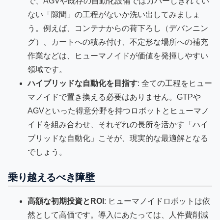
で、AGVや既存の自動化設備ではカバーしきれてい
ない「隙間」の工程がないか洗い出してみましょ
う。例えば、コンテナからの荷下ろし（デバンニン
グ）、カートへの積み付け、不定形な場所への補充
作業などは、ヒューマノイドが価値を発揮しやすい
領域です。
ハイブリッドな自動化を目指す
: 全ての工程をヒュー
マノイドで置き換える必要はありません。GTPや
AGVといった得意分野を持つロボットとヒューマノ
イドを組み合わせ、それぞれの長所を活かす「ハイ
ブリッドな自動化」こそが、現実的な最適解となる
でしょう。
乗り越えるべき障壁
高額な初期投資とROI
: ヒューマノイドロボットは依
然として高価です。導入にあたっては、人件費削減