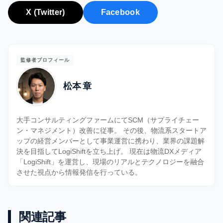
X (Twitter)
Facebook
監修者プロフィール
松本 章
大手コンサルティングファームにてSCM（サプライチェー
ン・マネジメント）改善に従事。 その後、物流系スタートア
ップの経営メンバーとして事業運営に携わり、業界の課題解
決を目指してLogiShiftを立ち上げ。 現在は物流DXメディア
「LogiShift」を運営し、現場のリアルとテクノロジーを融合
させた視点から情報発信を行っている。
関連記事