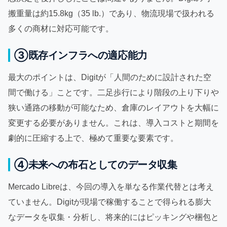
搬重量は約15.8kg（35 lb.）であり、物流現場で扱われる
多くの商材に対応可能です。
③既存インフラへの適応能力
最大のポイントは、Digitが「人間のために設計された空
間で働ける」ことです。二足歩行により階段の上り下りや
狭い通路の移動が可能なため、倉庫のレイアウトを大幅に
変更する必要がありません。これは、導入コストと期間を
劇的に圧縮する上で、極めて重要な要素です。
④未来への布石としてのデータ収集
Mercado Libreは、今回の導入を単なる作業代替とは考え
ていません。Digitが現場で稼働することで得られる膨大
なデータを収集・分析し、将来的にはピッキングや梱包と