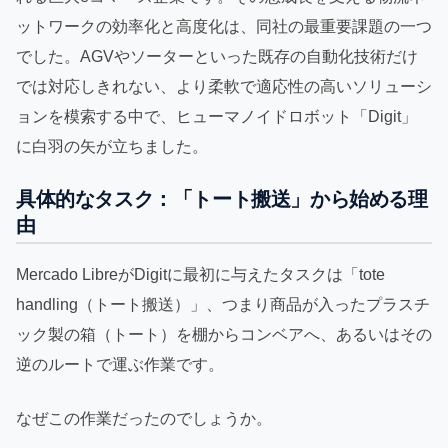
ットワークの効率化と高度化は、同社の最重要課題の一つ
でした。AGVやソーターといった既存の自動化技術だけ
では対応しきれない、より柔軟で適応性の高いソリューシ
ョンを模索する中で、ヒューマノイドロボット「Digit」
に白羽の矢が立ちました。
具体的なタスク：「トート搬送」から始める理
由
Mercado LibreがDigitに最初に与えたタスクは「tote
handling（トート搬送）」、つまり商品が入ったプラスチ
ック製の箱（トート）を棚からコンベアへ、あるいはその
逆のルートで運ぶ作業です。
なぜこの作業だったのでしょうか。