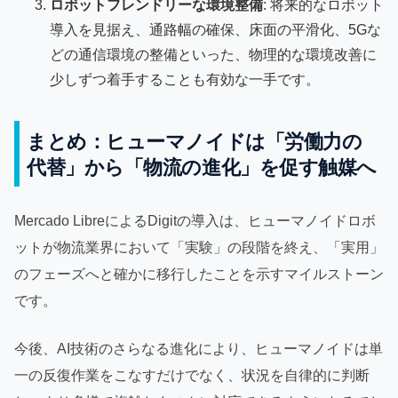
ロボットフレンドリーな環境整備
: 将来的なロボット
導入を見据え、通路幅の確保、床面の平滑化、5Gな
どの通信環境の整備といった、物理的な環境改善に
少しずつ着手することも有効な一手です。
まとめ：ヒューマノイドは「労働力の
代替」から「物流の進化」を促す触媒へ
Mercado LibreによるDigitの導入は、ヒューマノイドロボ
ットが物流業界において「実験」の段階を終え、「実用」
のフェーズへと確かに移行したことを示すマイルストーン
です。
今後、AI技術のさらなる進化により、ヒューマノイドは単
一の反復作業をこなすだけでなく、状況を自律的に判断