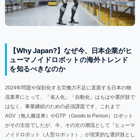
【Why Japan?】なぜ今、日本企業がヒ
ューマノイドロボットの海外トレンド
を知るべきなのか
2024年問題や深刻化する労働力不足に直面する日本の物
流業界にとって、「省人化」「自動化」はもはや選択肢で
はなく、事業継続のための必須課題です。これまで
AGV（無人搬送車）やGTP（Goods to Person）ロボット
がその主役でしたが、今、その次の潮流として「ヒューマ
ノイドロボット（人型ロボット）」が現実的な選択肢とし