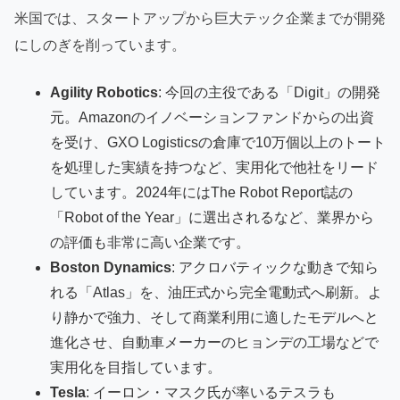
米国では、スタートアップから巨大テック企業までが開発
にしのぎを削っています。
Agility Robotics
: 今回の主役である「Digit」の開発
元。Amazonのイノベーションファンドからの出資
を受け、GXO Logisticsの倉庫で10万個以上のトート
を処理した実績を持つなど、実用化で他社をリード
しています。2024年にはThe Robot Report誌の
「Robot of the Year」に選出されるなど、業界から
の評価も非常に高い企業です。
Boston Dynamics
: アクロバティックな動きで知ら
れる「Atlas」を、油圧式から完全電動式へ刷新。よ
り静かで強力、そして商業利用に適したモデルへと
進化させ、自動車メーカーのヒョンデの工場などで
実用化を目指しています。
Tesla
: イーロン・マスク氏が率いるテスラも