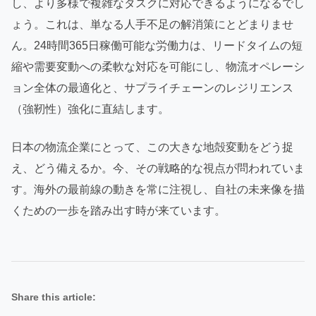
し、より多様で複雑なタスクに対応できるようになるでし
ょう。これは、単なる人手不足の解消策にとどまりませ
ん。24時間365日稼働可能な労働力は、リードタイムの短
縮や需要変動への柔軟な対応を可能にし、物流オペレーシ
ョン全体の最適化と、サプライチェーンのレジリエンス
（強靭性）強化に直結します。
日本の物流企業にとって、この大きな地殻変動をどう捉
え、どう備えるか。今、その戦略的な視点が問われていま
す。海外の最前線の動きを常に注視し、自社の未来像を描
くための一歩を踏み出す時が来ています。
Share this article: