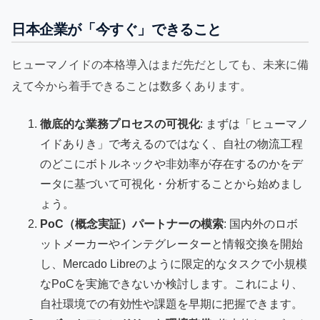
日本企業が「今すぐ」できること
ヒューマノイドの本格導入はまだ先だとしても、未来に備
えて今から着手できることは数多くあります。
徹底的な業務プロセスの可視化
: まずは「ヒューマノ
イドありき」で考えるのではなく、自社の物流工程
のどこにボトルネックや非効率が存在するのかをデ
ータに基づいて可視化・分析することから始めまし
ょう。
PoC（概念実証）パートナーの模索
: 国内外のロボ
ットメーカーやインテグレーターと情報交換を開始
し、Mercado Libreのように限定的なタスクで小規模
なPoCを実施できないか検討します。これにより、
自社環境での有効性や課題を早期に把握できます。