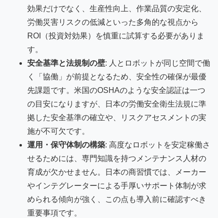
効果だけでなく、生産性向上、作業品質の安定化、
労働災害リスクの低減といった多角的な視点から
ROI（投資対効果）を慎重に試算する必要がありま
す。
安全基準と法規制の壁
: 人とロボットが同じ空間で働
く「協働」が前提となるため、安全性の確保が最優
先課題です。米国のOSHAのような安全認証は一つ
の目安になりますが、日本の労働安全衛生法規に準
拠した安全基準の確立や、リスクアセスメントの実
施が不可欠です。
運用・保守体制の構築
: 高度なロボットを安定稼働さ
せるためには、専門知識を持つメンテナンス人材の
育成が欠かせません。日本の商習慣では、メーカー
やインテグレーターによる手厚いサポート体制が求
められる傾向が強く、この点も導入前に確認すべき
重要事項です。