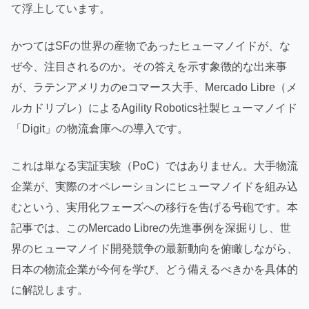
て浮上しています。
かつてはSFの世界の産物であったヒューマノイドが、な
ぜ今、注目されるのか。その答えを示す象徴的な出来事
が、ラテンアメリカのeコマース大手、Mercado Libre（メ
ルカドリブレ）によるAgility Robotics社製ヒューマノイド
「Digit」の物流倉庫への導入です。
これは単なる実証実験（PoC）ではありません。大手物流
企業が、実際のオペレーションにヒューマノイドを組み込
むという、実用化フェーズへの移行を告げる号砲です。本
記事では、このMercado Libreの先進事例を深掘りし、世
界のヒューマノイド開発競争の最新動向を俯瞰しながら、
日本の物流企業が今何を学び、どう備えるべきかを具体的
に解説します。