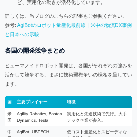
ど、実用化の動きが活発化しています。
詳しくは、当ブログのこちらの記事もご参照ください。
参考:
AgiBotのロボット量産化最前線｜米中の物流DX事例
と日本への示唆
各国の開発競争まとめ
ヒューマノイドロボット開発は、各国がそれぞれの強みを
活かして競争する、まさに技術覇権争いの様相を呈してい
ます。
国
主要プレイヤー
特徴
米
Agility Robotics, Boston
実用化と先進技術で先行。大手
国
Dynamics, Tesla
テック企業が参入。
中
AgiBot, UBTECH
低コスト量産化とスピーディな