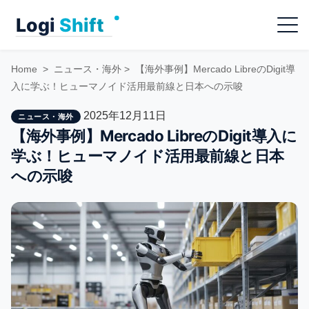
Skip
Menu
to
content
Home
>
ニュース・海外
>
【海外事例】Mercado LibreのDigit導
入に学ぶ！ヒューマノイド活用最前線と日本への示唆
2025年12月11日
ニュース・海外
【海外事例】Mercado LibreのDigit導入に
学ぶ！ヒューマノイド活用最前線と日本
への示唆