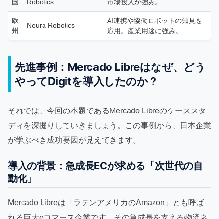
国
Robotics
市場投入が強み。
欧
AI連携や協働ロボットの知見を
Neura Robotics
州
応用。産業用途に強み。
先進事例：Mercado Libreはなぜ、どう
やってDigitを導入したのか？
それでは、今回の本題であるMercado Libreのケーススタ
ディを深掘りしていきましょう。この事例から、日本企業
が学ぶべき成功要因が見えてきます。
導入の背景：急成長ECが求める「次世代の自
動化」
Mercado Libreは「ラテンアメリカのAmazon」とも呼ば
れる巨大eコマース企業です。その急成長を支える物流ネ