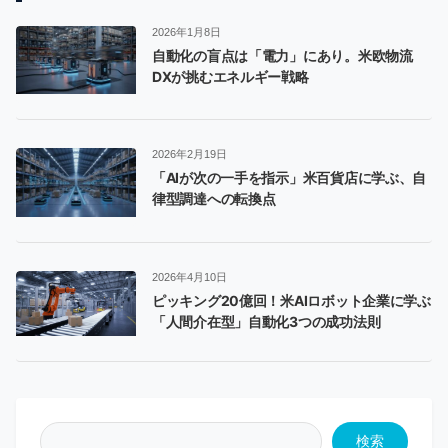
2026年1月8日
自動化の盲点は「電力」にあり。米欧物流
DXが挑むエネルギー戦略
2026年2月19日
「AIが次の一手を指示」米百貨店に学ぶ、自
律型調達への転換点
2026年4月10日
ピッキング20億回！米AIロボット企業に学ぶ
「人間介在型」自動化3つの成功法則
検索