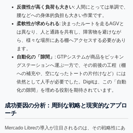
反復性が高く負荷も大きい
: 人間にとっては単調で、
腰などへの身体的負担も大きい作業です。
柔軟性が求められる
: 決まったルートを走るAGVと
は異なり、人と通路を共有し、障害物を避けなが
ら、様々な場所にある棚へアクセスする必要があり
ます。
自動化の「隙間」
: GTPシステムが商品をピッキン
グステーションへ運ぶ一方で、その前後の工程（棚
への補充や、空になったトートの片付けなど）には
依然として人手が必要でした。Digitは、この「自動
化の隙間」を埋める役割を期待されています。
成功要因の分析：周到な戦略と現実的なアプロ
ーチ
Mercado Libreの導入が注目されるのは、その戦略性にあ