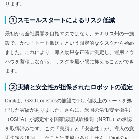
ります。
①スモールスタートによるリスク低減
最初から全社展開を目指すのではなく、テキサス州の一施
設で、かつ「トート搬送」という限定的なタスクから始め
ました。これにより、導入効果を正確に測定し、運用ノウ
ハウを蓄積しながら、リスクを最小限に抑えることができ
ます。
②実績と安全性が担保されたロボットの選定
Digitは、GXO Logisticsの施設で10万個以上のトートを処
理した実績がありました。さらに、米国の労働安全衛生庁
（OSHA）が認定する国家認証試験機関（NRTL）の承認
を取得済みです。この「実績」と「安全性」が、導入の意
思決定を後押ししたことは間違いありません。Digitの可