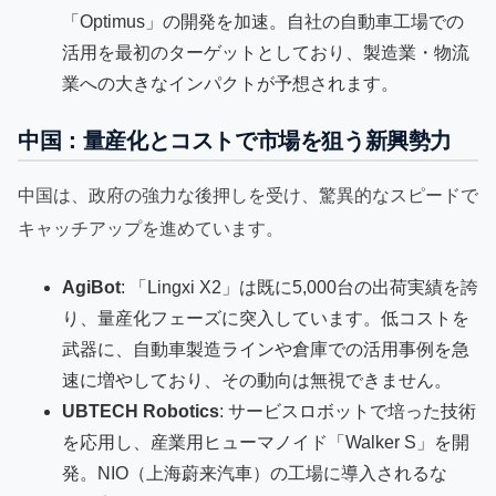
「Optimus」の開発を加速。自社の自動車工場での
活用を最初のターゲットとしており、製造業・物流
業への大きなインパクトが予想されます。
中国：量産化とコストで市場を狙う新興勢力
中国は、政府の強力な後押しを受け、驚異的なスピードで
キャッチアップを進めています。
AgiBot
: 「Lingxi X2」は既に5,000台の出荷実績を誇
り、量産化フェーズに突入しています。低コストを
武器に、自動車製造ラインや倉庫での活用事例を急
速に増やしており、その動向は無視できません。
UBTECH Robotics
: サービスロボットで培った技術
を応用し、産業用ヒューマノイド「Walker S」を開
発。NIO（上海蔚来汽車）の工場に導入されるな