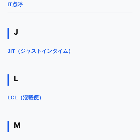
IT点呼
J
JIT（ジャストインタイム）
L
LCL（混載便）
M