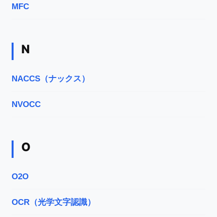
MFC
N
NACCS（ナックス）
NVOCC
O
O2O
OCR（光学文字認識）