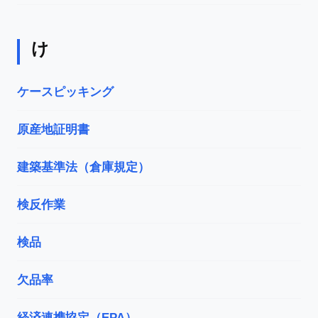
け
ケースピッキング
原産地証明書
建築基準法（倉庫規定）
検反作業
検品
欠品率
経済連携協定（EPA）