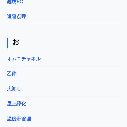
越境EC
遠隔点呼
お
オムニチャネル
乙仲
大卸し
屋上緑化
温度帯管理