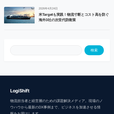
2026年4月24日
米Targetも実践！物流寸断とコスト高を防ぐ
海外3社の次世代防衛策
検索
LogiShift
物流担当者と経営層のための課題解決メディア。現場のノ
ウハウから最新のDX事例まで、ビジネスを加速させる情
報をお届けします。