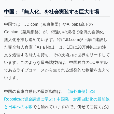
中国：「無人化」を社会実装する巨大市場
中国では、JD.com（京東集団）やAlibaba傘下の
Cainiao（菜鳥網絡）が、桁違いの規模で物流の自動化・
無人化を推し進めています。特にJD.comが上海に建設し
た完全無人倉庫「Asia No.1」は、1日に20万件以上の注
文を処理する能力を持ち、その技術力は世界をリードして
います。このような最先端技術は、中国独自のECモデル
であるライブコマースから生まれる爆発的な物量を支えて
います。
中国の倉庫自動化の最新動向は、
【海外事例】ZS
Roboticsの資金調達に学ぶ！中国発・倉庫自動化の最前線
と日本への示唆
でも触れていますので、併せてご覧くださ