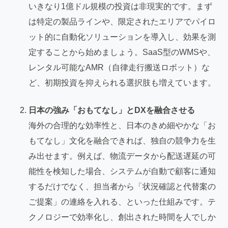
いきなり1億ドル規模の投資は非現実的です。まず
は特定の製品ラインや、限定されたエリアでパイロ
ット的に自動化ソリューションを導入し、効果を測
定することから始めましょう。SaaS型のWMSや、
レンタル可能なAMR（自律走行搬送ロボット）な
ど、初期投資を抑えられる選択肢も増えています。
日本の強み「おもてなし」とDXを融合させる
海外の合理的な効率性と、日本のきめ細やかな「お
もてなし」文化を融合できれば、独自の競争力を生
み出せます。例えば、物流データから配送遅延の可
能性を検知した場合、システムが自動で顧客に通知
するだけでなく、担当者から「状況確認と代替案の
ご提案」の連絡を入れる、といった仕組みです。テ
クノロジーで効率化し、創出された時間を人でしか