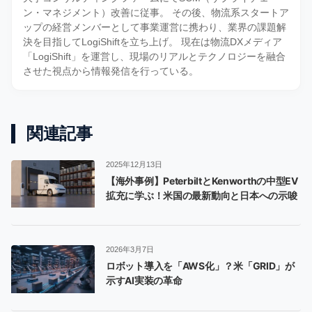
ン・マネジメント）改善に従事。 その後、物流系スタートア
ップの経営メンバーとして事業運営に携わり、業界の課題解
決を目指してLogiShiftを立ち上げ。 現在は物流DXメディア
「LogiShift」を運営し、現場のリアルとテクノロジーを融合
させた視点から情報発信を行っている。
関連記事
2025年12月13日
【海外事例】PeterbiltとKenworthの中型EV
拡充に学ぶ！米国の最新動向と日本への示唆
2026年3月7日
ロボット導入を「AWS化」？米「GRID」が
示すAI実装の革命