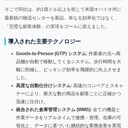
そこで同社は、約1億ドル以上を投じて米国オハイオ州に
最新鋭の物流センターを新設。単なる効率化ではなく、
「完璧な顧客体験」の実現をゴールに据えました。
導入された主要テクノロジー
Goods-to-Person (GTP) システム
: 作業者の元へ商
品棚が自動で移動してくるシステム。歩行時間を大
幅に削減し、ピッキング効率を飛躍的に向上させま
した。
高度な自動仕分けシステム
: 高速のコンベアとスキャ
ナーにより、膨大な数の商品を顧客ごとに正確かつ
迅速に仕分け。
統合された倉庫管理システム (WMS)
: 全ての機器と
作業データをリアルタイムで連携・管理。在庫の可
視化と、データに基づいた継続的な業務改善を実現