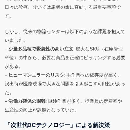
日々の診療、ひいては患者の命に直結する最重要事項で
す。
しかし、従来の物流センターは以下のような課題を抱えて
いました。
–
少量多品種で緊急性の高い注文
: 膨大なSKU（在庫管理
単位）の中から、必要な商品を正確にピッキングする必要
がある。
–
ヒューマンエラーのリスク
: 手作業への依存度が高く、
誤出荷が医療現場で大きな問題を引き起こす可能性があっ
た。
–
労働力確保の困難
: 単純作業が多く、従業員の定着率や
生産性の向上が課題となっていた。
「次世代DCテクノロジー」による解決策