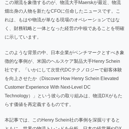
この潮流を象徴するのが、物流大手Maerskが最近、物流
畑出身の人物を新たなCFOに任命したニュースです。こ
れは、もはや物流が単なる現場のオペレーションではな
く、財務戦略と一体となった経営の中核であることを明確
に示しています。
このような背景の中、日本企業がベンチマークとすべき象
徴的な事例が、米国のヘルスケア製品大手Henry Schein
社です。「いかにして次世代DCテクノロジーで顧客体験
を向上させたか（Discover How Henry Schein Elevated
Customer Experience With Next-Level DC
Technology）」という彼らの取り組みは、物流DXがもた
らす価値を再定義するものです。
本記事では、このHenry Schein社の事例を深掘りすると
ともに、世界の物流トレンドを分析。日本の経営層やDX