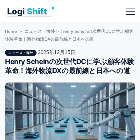
Skip
Menu
to
content
Home
>
ニュース・海外
>
Henry Scheinの次世代DCに学ぶ顧客
体験革命！海外物流DXの最前線と日本への道
2025年12月15日
ニュース・海外
Henry Scheinの次世代DCに学ぶ顧客体験
革命！海外物流DXの最前線と日本への道