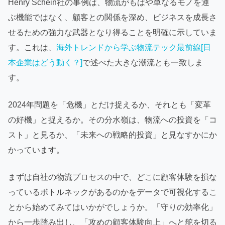
Henry Schein社の事例は、物流がもはや単なるモノを運
ぶ機能ではなく、顧客との関係を深め、ビジネスを成長さ
せるための強力な武器となり得ることを明確に示していま
す。これは、
海外トレンドから学ぶ物流テック最前線[日
本企業はどう動く？]
で述べた大きな潮流とも一致しま
す。
2024年問題を「危機」とだけ捉えるか、それとも「変革
の好機」と捉えるか。その分水嶺は、物流への投資を「コ
スト」と見るか、「未来への戦略的投資」と見なすかにか
かっています。
まずは自社の物流プロセスの中で、どこに顧客体験を損な
っているボトルネックがあるのかをデータで可視化するこ
とから始めてみてはいかがでしょうか。「守りの効率化」
から一歩踏み出し、「攻めの顧客体験向上」へと舵を切る