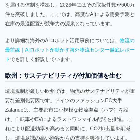
を届ける体制を構築し、2023年にはその取扱件数が600万
件を突破しました。ここでは、高度なAIによる需要予測と
在庫の最適配置が競争力の源泉となっています。
より詳細な海外のAIロボット活用事例については、
物流の
最前線｜AIロボットが動かす海外物流センター徹底レポー
ト
でも詳しく解説しています。
欧州：サステナビリティが付加価値を生む
環境規制が厳しい欧州では、物流のサステナビリティが重
要な差別化要因です。ドイツのファッションEC大手
Zalandoは、主要都市に小規模な物流拠点（ハブ）を設
け、自転車やEVによるラストワンマイル配送を推進。こ
れにより配送効率を高めると同時に、CO2排出量を削減
し、環境意識の高い顧客からの支持を獲得しています。