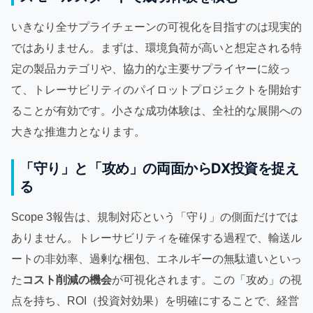
いきなり全サプライチェーンの可視化を目指すのは現実的
ではありません。まずは、環境負荷が高いと想定される特
定の製品カテゴリや、協力的な主要サプライヤーに絞っ
て、トレーサビリティのパイロットプロジェクトを開始す
ることが有効です。小さな成功体験は、全社的な展開への
大きな推進力となります。
「守り」と「攻め」の両面からDX投資を捉え
る
Scope 3報告は、規制対応という「守り」の側面だけでは
ありません。トレーサビリティを確保する過程で、輸送ル
ートの非効率、過剰な梱包、エネルギーの無駄遣いといっ
た
コスト削減の機会
が可視化されます。この「攻め」の視
点を持ち、ROI（投資対効果）を明確にすることで、経営