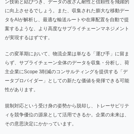
ン技術と結びつき、データの改ざん耐性と信頼性を飛躍的
に向上させるでしょう。また、収集された膨大な移動デー
タをAIが解析し、最適な輸送ルートや在庫配置を自動で提
案するような、より高度なサプライチェーンマネジメント
が実現するはずです。
この変革期において、物流企業は単なる「運び手」に留ま
らず、サプライチェーン全体のデータを収集・分析し、荷
主企業にScope 3削減のコンサルティングを提供する「デ
ータプロバイダー」としての新たな価値を発揮できる可能
性があります。
規制対応という受け身の姿勢から脱却し、トレーサビリテ
ィを競争優位の源泉として活用できるか。企業の未来は、
その意思決定にかかっています。