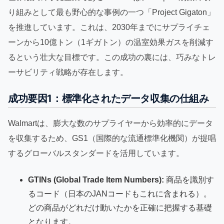
り組みとして最も野心的な事例の一つ「Project Gigaton」
を推進しています。これは、2030年までにサプライチェ
ーンから10億トン（1ギガトン）の温室効果ガスを削減す
るという壮大な目標です。この成功の裏には、巧みなトレ
ーサビリティ戦略が存在します。
成功要因1：標準化されたデータ収集の仕組み
Walmartは、膨大な数のサプライヤーから効率的にデータ
を収集するため、GS1（国際的な流通標準化機関）が提唱
するグローバルスタンダードを活用しています。
GTINs (Global Trade Item Numbers):
商品を識別す
るコード（日本のJANコードもこれに含まれる）。
どの商品がどれだけ動いたかを正確に把握する基礎
となります。