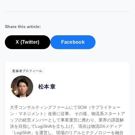
Share this article:
X (Twitter)
Facebook
監修者プロフィール
松本 章
大手コンサルティングファームにてSCM（サプライチェー
ン・マネジメント）改善に従事。 その後、物流系スタートア
ップの経営メンバーとして事業運営に携わり、業界の課題解
決を目指してLogiShiftを立ち上げ。 現在は物流DXメディア
「LogiShift」を運営し、現場のリアルとテクノロジーを融合