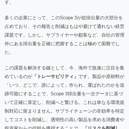
す。
多くの企業にとって、このScope 3が総排出量の大部分を
占めており、その報告と削減はもはや避けて通れない経営
課題です。しかし、サプライヤーや顧客など、自社の管理
外にある排出量を正確に把握することは極めて困難でし
た。
この課題を解決する鍵として、今、海外で急速に注目を集
めているのが
「トレーサビリティ」
です。製品や原材料が
「いつ、どこで、誰によって」作られ、運ばれたのかを追
跡可能にすることで、Scope 3排出量を一次データに基づ
いて正確に算定し、削減へと繋げる。これは単なる環境規
制対応に留まりません。サプライチェーンの非効率を特定
してコストを削減し、透明性の高い製品を求める消費者や
投資家からの信頼を獲得することで、
「リスクを削減し、