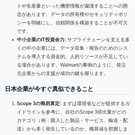
トや生産量といった機密情報が漏洩することへの懸
念があります。データの所有権やセキュリティポリ
シーを明確にし、信頼関係を構築することが不可欠
です。
中小企業のIT投資余力:
サプライチェーンを支える多
くの中小企業には、データ収集・報告のためのシス
テムを導入する資金的、人的リソースが不足してい
る場合があります。Walmartの事例のように、発注
元企業からの支援が成功の鍵を握ります。
日本企業が今すぐ真似できること
Scope 3の簡易算定:
まずは環境省などが提供するガ
イドラインを参考に、自社のScope 3排出量がどの
カテゴリ（例：購入した製品・サービス、輸送・配
送）から多く発生しているのか、概算値を把握しま