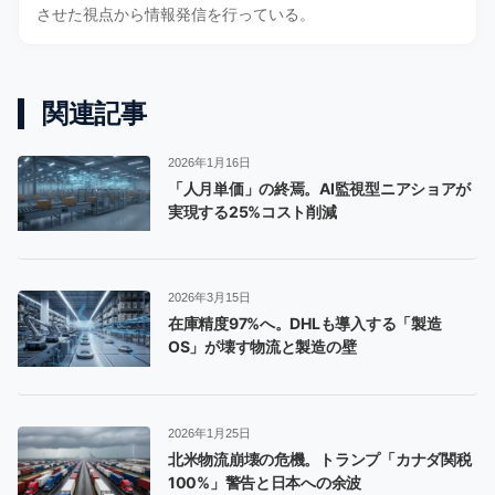
させた視点から情報発信を行っている。
関連記事
2026年1月16日
「人月単価」の終焉。AI監視型ニアショアが
実現する25%コスト削減
2026年3月15日
在庫精度97%へ。DHLも導入する「製造
OS」が壊す物流と製造の壁
2026年1月25日
北米物流崩壊の危機。トランプ「カナダ関税
100%」警告と日本への余波