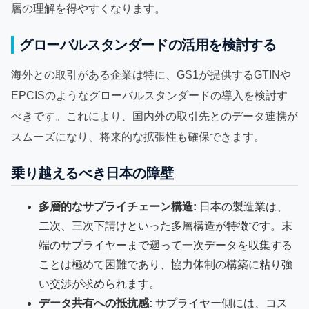
層の理解を得やすくなります。
グローバルスタンダードの活用を検討する
海外との取引がある企業は特に、GS1が提供するGTINや
EPCISのようなグローバルスタンダードの導入を検討す
べきです。これにより、国内外の取引先とのデータ連携が
スムーズになり、将来的な拡張性も確保できます。
乗り越えるべき日本の障壁
多層的なサプライチェーン構造:
日本の製造業は、
二次、三次下請けといった多層構造が特徴です。末
端のサプライヤーまで遡って一次データを収集する
ことは極めて困難であり、協力体制の構築に粘り強
い交渉が求められます。
データ共有への抵抗感:
サプライヤー側には、コス