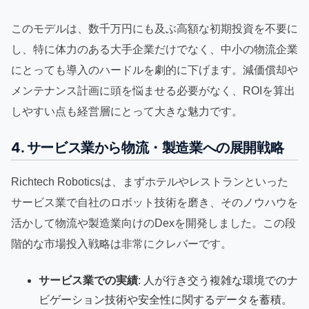
このモデルは、数千万円にも及ぶ高額な初期投資を不要に
し、特に体力のある大手企業だけでなく、中小の物流企業
にとっても導入のハードルを劇的に下げます。減価償却や
メンテナンス計画に頭を悩ませる必要がなく、ROIを算出
しやすい点も経営層にとって大きな魅力です。
4. サービス業から物流・製造業への展開戦略
Richtech Roboticsは、まずホテルやレストランといった
サービス業で自社のロボット技術を磨き、そのノウハウを
活かして物流や製造業向けのDexを開発しました。この段
階的な市場投入戦略は非常にクレバーです。
サービス業での実績
: 人が行き交う複雑な環境でのナ
ビゲーション技術や安全性に関するデータを蓄積。