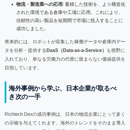
物流・製造業への応用
: 蓄積した技術を、より構造化
された環境である倉庫や工場に応用。これにより、
信頼性の高い製品を短期間で市場に投入することに
成功しました。
将来的には、ロボットが収集した稼働データや倉庫内デー
タを分析・提供する
DaaS（Data-as-a-Service）
も視野に
入れており、単なる労働力の代替に留まらない価値提供を
目指しています。
海外事例から学ぶ、日本企業が取るべ
き次の一手
Richtech Dexの成功事例は、日本の物流企業にとって多く
の示唆を与えてくれます。海外のトレンドをそのまま導入