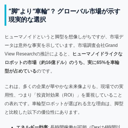
“脚”より”車輪”？ グローバル市場が示す
現実的な選択
ヒューマノイドというと脚型を想像しがちですが、市場デ
ータは意外な事実を示しています。市場調査会社Grand
View Researchの推計によると、
ヒューマノイドライクな
ロボットの市場（約16億ドル）のうち、実に65%を車輪
型が占めている
のです。
これは、多くの企業が華やかな未来像よりも、現場での実
用性、つまり「投資対効果（ROI）」を重視していること
の表れです。車輪型ロボットが選ばれる主な理由は、脚型
と比較した以下の優位性にあります。
エネルギー効率
: 長時間稼働が可能（Dexは4時間以