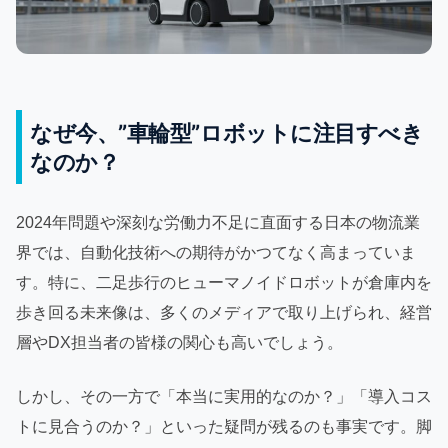
なぜ今、”車輪型”ロボットに注目すべき
なのか？
2024年問題や深刻な労働力不足に直面する日本の物流業
界では、自動化技術への期待がかつてなく高まっていま
す。特に、二足歩行のヒューマノイドロボットが倉庫内を
歩き回る未来像は、多くのメディアで取り上げられ、経営
層やDX担当者の皆様の関心も高いでしょう。
しかし、その一方で「本当に実用的なのか？」「導入コス
トに見合うのか？」といった疑問が残るのも事実です。脚