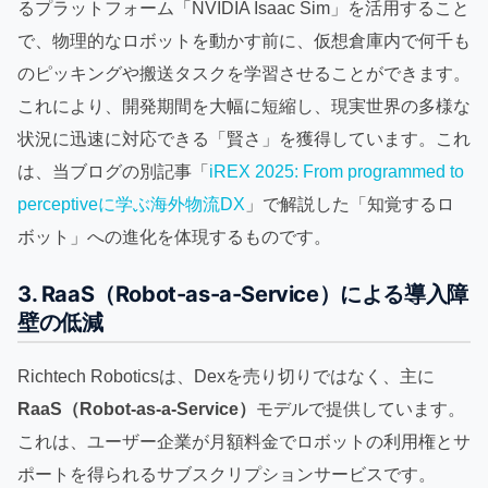
るプラットフォーム「NVIDIA Isaac Sim」を活用すること
で、物理的なロボットを動かす前に、仮想倉庫内で何千も
のピッキングや搬送タスクを学習させることができます。
これにより、開発期間を大幅に短縮し、現実世界の多様な
状況に迅速に対応できる「賢さ」を獲得しています。これ
は、当ブログの別記事「
iREX 2025: From programmed to
perceptiveに学ぶ海外物流DX
」で解説した「知覚するロ
ボット」への進化を体現するものです。
3. RaaS（Robot-as-a-Service）による導入障
壁の低減
Richtech Roboticsは、Dexを売り切りではなく、主に
RaaS（Robot-as-a-Service）
モデルで提供しています。
これは、ユーザー企業が月額料金でロボットの利用権とサ
ポートを得られるサブスクリプションサービスです。