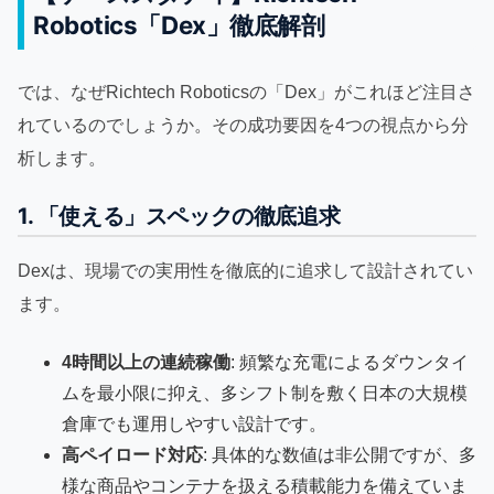
Robotics「Dex」徹底解剖
では、なぜRichtech Roboticsの「Dex」がこれほど注目さ
れているのでしょうか。その成功要因を4つの視点から分
析します。
1. 「使える」スペックの徹底追求
Dexは、現場での実用性を徹底的に追求して設計されてい
ます。
4時間以上の連続稼働
: 頻繁な充電によるダウンタイ
ムを最小限に抑え、多シフト制を敷く日本の大規模
倉庫でも運用しやすい設計です。
高ペイロード対応
: 具体的な数値は非公開ですが、多
様な商品やコンテナを扱える積載能力を備えていま