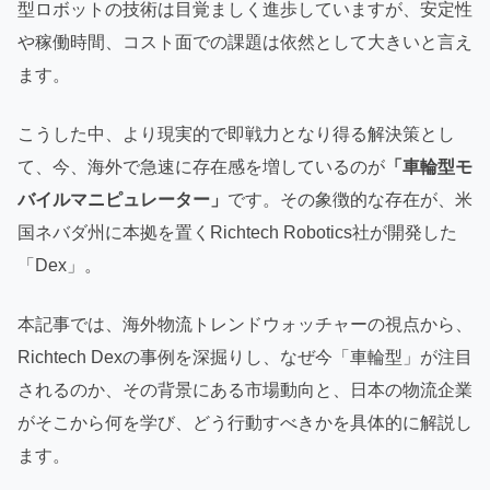
型ロボットの技術は目覚ましく進歩していますが、安定性
や稼働時間、コスト面での課題は依然として大きいと言え
ます。
こうした中、より現実的で即戦力となり得る解決策とし
て、今、海外で急速に存在感を増しているのが
「車輪型モ
バイルマニピュレーター」
です。その象徴的な存在が、米
国ネバダ州に本拠を置くRichtech Robotics社が開発した
「Dex」。
本記事では、海外物流トレンドウォッチャーの視点から、
Richtech Dexの事例を深掘りし、なぜ今「車輪型」が注目
されるのか、その背景にある市場動向と、日本の物流企業
がそこから何を学び、どう行動すべきかを具体的に解説し
ます。