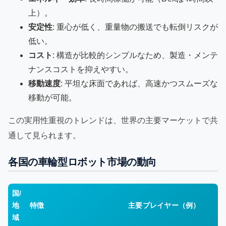
上）。
安定性
: 重心が低く、重量物の搬送でも転倒リスクが
低い。
コスト
: 構造が比較的シンプルなため、製造・メンテ
ナンスコストを抑えやすい。
移動速度
: 平坦な床面であれば、高速かつスムーズな
移動が可能。
この実用性重視のトレンドは、世界の主要マーケットで共
通して見られます。
各国の車輪型ロボット市場の動向
国/
地
特徴
主要プレイヤー（例）
域