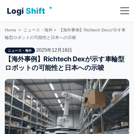
Skip
Menu
to
content
Home
>
ニュース・海外
>
【海外事例】Richtech Dexが示す車
輪型ロボットの可能性と日本への示唆
2025年12月18日
ニュース・海外
【海外事例】Richtech Dexが示す車輪型
ロボットの可能性と日本への示唆