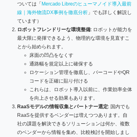
ついては「
Mercado Libreのヒューマノイド導入最前
線｜海外物流DX事例を徹底分析
」でも詳しく解説し
ています）
ロボットフレンドリーな環境整備
: ロボットが能力を
最大限に発揮できるよう、物理的な環境を見直すこ
とから始められます。
床面の凹凸をなくす
通路幅を規定以上に確保する
ロケーション管理を徹底し、バーコードやQR
コードを正確に貼り付ける
これらは、ロボット導入以前に、作業効率全体
を向上させる効果もあります。
RaaSモデルの情報収集とパートナー選定
: 国内でも
RaaSを提供するベンダーは増えつつあります。自
社の課題を解決できるソリューションは何か、複数
のベンダーから情報を集め、比較検討を開始しまし