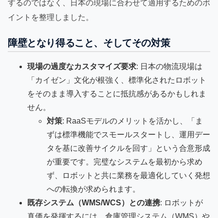
するのではなく、日本の現場に合わせて適用するためのポ
イントを整理しました。
障壁となり得ること、そしてその対策
現場の過度なカスタマイズ要求
: 日本の物流現場は
「カイゼン」文化が根強く、標準化されたロボット
をそのまま導入することに抵抗感があるかもしれま
せん。
対策
: RaaSモデルのメリットを活かし、「ま
ずは標準機能でスモールスタートし、運用デー
タを基に改善サイクルを回す」という合意形成
が重要です。完璧なシステムを最初から求め
ず、ロボットと共に業務を最適化していく発想
への転換が求められます。
既存システム（WMS/WCS）との連携
: ロボットが
真価を発揮するには、倉庫管理システム（WMS）や