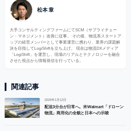
松本 章
大手コンサルティングファームにてSCM（サプライチェー
ン・マネジメント）改善に従事。 その後、物流系スタートア
ップの経営メンバーとして事業運営に携わり、業界の課題解
決を目指してLogiShiftを立ち上げ。 現在は物流DXメディア
「LogiShift」を運営し、現場のリアルとテクノロジーを融合
させた視点から情報発信を行っている。
関連記事
2026年1月12日
配送3分台が日常へ。米Walmart「ドローン
物流」商用化の全貌と日本への示唆