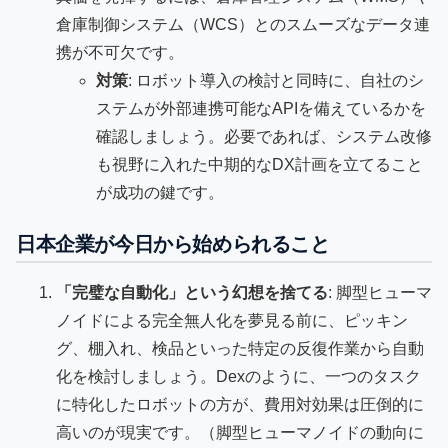
倉庫制御システム（WCS）とのスムーズなデータ連
携が不可欠です。
対策
: ロボット導入の検討と同時に、自社のシ
ステムが外部連携可能なAPIを備えているかを
確認しましょう。必要であれば、システム改修
も視野に入れた中期的なDX計画を立てること
が成功の鍵です。
日本企業が今日から始められること
「完璧な自動化」という幻想を捨てる
: 脚型ヒューマ
ノイドによる完全無人化を夢見る前に、ピッキン
グ、棚入れ、検品といった特定の反復作業から自動
化を検討しましょう。Dexのように、一つのタスク
に特化したロボットの方が、費用対効果は圧倒的に
高いのが現実です。（脚型ヒューマノイドの動向に