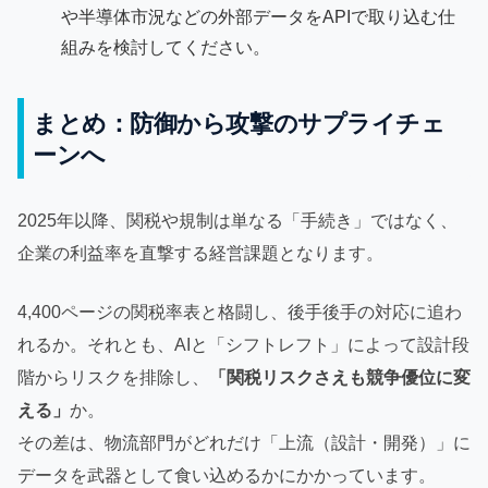
や半導体市況などの外部データをAPIで取り込む仕
組みを検討してください。
まとめ：防御から攻撃のサプライチェ
ーンへ
2025年以降、関税や規制は単なる「手続き」ではなく、
企業の利益率を直撃する経営課題となります。
4,400ページの関税率表と格闘し、後手後手の対応に追わ
れるか。それとも、AIと「シフトレフト」によって設計段
階からリスクを排除し、
「関税リスクさえも競争優位に変
える」
か。
その差は、物流部門がどれだけ「上流（設計・開発）」に
データを武器として食い込めるかにかかっています。