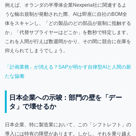
例えば、オランダの半導体企業Nexperia社に関連するよ
うな輸出規制が発動された際、AIは即座に自社のBOM全
体をスキャンし、「どの製品のどの部品が規制に抵触する
か」「代替サプライヤーはどこか」を数秒で特定します。
これを人間が行えば数週間かかり、その間に競合に在庫を
抑えられてしまうでしょう。
「計画業務」が消える？SAPが明かす自律型AIと人間の新
たな協働
日本企業への示唆：部門の壁を「デー
タ」で壊せるか
日本企業、特に製造業において、この「シフトレフト」の
導入には特有の障壁があります。しかし、それを乗り越え