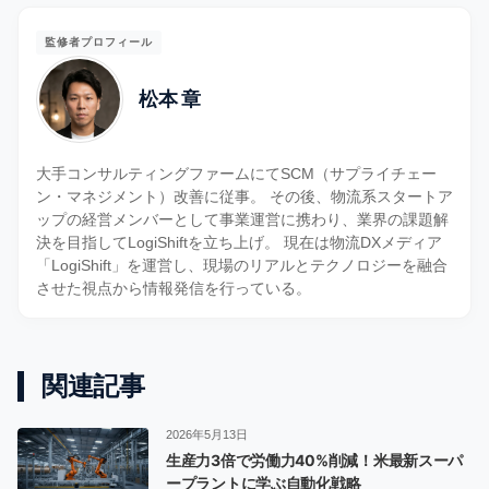
監修者プロフィール
松本 章
大手コンサルティングファームにてSCM（サプライチェー
ン・マネジメント）改善に従事。 その後、物流系スタートア
ップの経営メンバーとして事業運営に携わり、業界の課題解
決を目指してLogiShiftを立ち上げ。 現在は物流DXメディア
「LogiShift」を運営し、現場のリアルとテクノロジーを融合
させた視点から情報発信を行っている。
関連記事
2026年5月13日
生産力3倍で労働力40%削減！米最新スーパ
ープラントに学ぶ自動化戦略