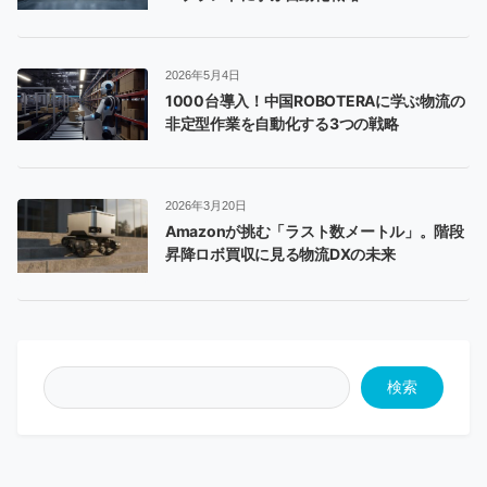
2026年5月4日
1000台導入！中国ROBOTERAに学ぶ物流の
非定型作業を自動化する3つの戦略
2026年3月20日
Amazonが挑む「ラスト数メートル」。階段
昇降ロボ買収に見る物流DXの未来
検索