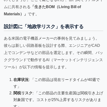
ムに共有される
「生きたBOM（Living Bill of
Materials）」
です。
設計図に「地政学リスク」を表示する
ある米国の電子機器メーカーの事例を見てみましょう。
彼らは新しい回路基板を設計する際、エンジニアがCAD
上でコンデンサなどの部品を選定します。その瞬間、バッ
クグラウンドで動作するAI（マーケットインテリジェンス
ツール）が以下の情報を提示します。
在庫状況
: 「この部品は現在リードタイムが40週で
す」
関税リスク
: 「この部品の主要生産国は関税引き上げ
対象国です。コストが25%上昇するリスクがありま
す」