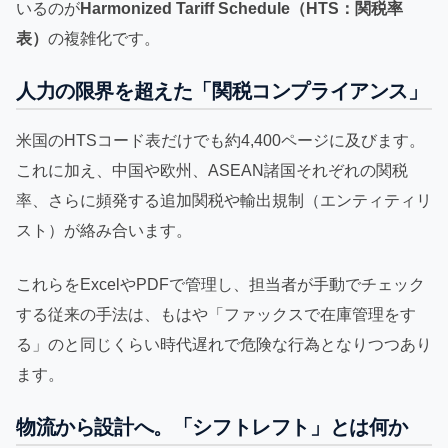
いるのが
Harmonized Tariff Schedule（HTS：関税率
表）
の複雑化です。
人力の限界を超えた「関税コンプライアンス」
米国のHTSコード表だけでも約4,400ページに及びます。
これに加え、中国や欧州、ASEAN諸国それぞれの関税
率、さらに頻発する追加関税や輸出規制（エンティティリ
スト）が絡み合います。
これらをExcelやPDFで管理し、担当者が手動でチェック
する従来の手法は、もはや「ファックスで在庫管理をす
る」のと同じくらい時代遅れで危険な行為となりつつあり
ます。
物流から設計へ。「シフトレフト」とは何か