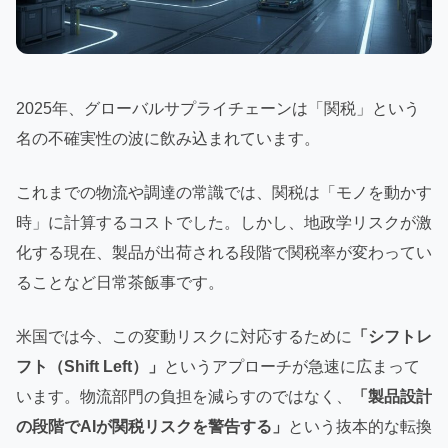
2025年、グローバルサプライチェーンは「関税」という
名の不確実性の波に飲み込まれています。
これまでの物流や調達の常識では、関税は「モノを動かす
時」に計算するコストでした。しかし、地政学リスクが激
化する現在、製品が出荷される段階で関税率が変わってい
ることなど日常茶飯事です。
米国では今、この変動リスクに対応するために
「シフトレ
フト（Shift Left）」
というアプローチが急速に広まって
います。物流部門の負担を減らすのではなく、
「製品設計
の段階でAIが関税リスクを警告する」
という抜本的な転換