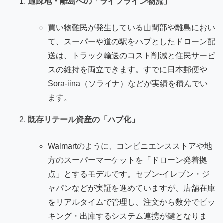
過疎地・離島への「ライフライン物流」
買い物難民が発生している山間部や離島におい
て、スーパーや道の駅をハブとしたドローン配
送は、トラック輸送のコスト削減と住民サービ
スの維持を両立できます。すでに日本郵便や
Sora-iina（ソライナ）などが実績を積んでい
ます。
既存リテール資産の「ハブ化」
Walmartのように、コンビニエンスストアや地
方のスーパーマーケットを「ドローン発着拠
点」とするモデルです。セブン-イレブン・ジ
ャパンなどが実証を進めていますが、店舗在庫
をリアルタイムで管理し、注文から数分でピッ
キング・出庫するシステム連携が鍵となりま