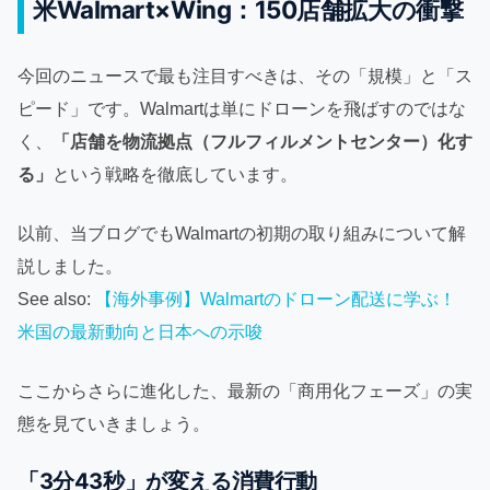
米Walmart×Wing：150店舗拡大の衝撃
今回のニュースで最も注目すべきは、その「規模」と「ス
ピード」です。Walmartは単にドローンを飛ばすのではな
く、
「店舗を物流拠点（フルフィルメントセンター）化す
る」
という戦略を徹底しています。
以前、当ブログでもWalmartの初期の取り組みについて解
説しました。
See also:
【海外事例】Walmartのドローン配送に学ぶ！
米国の最新動向と日本への示唆
ここからさらに進化した、最新の「商用化フェーズ」の実
態を見ていきましょう。
「3分43秒」が変える消費行動