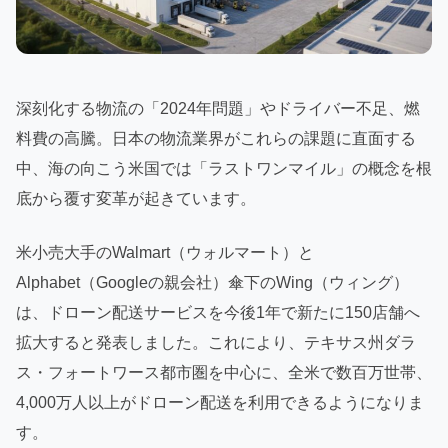
深刻化する物流の「2024年問題」やドライバー不足、燃
料費の高騰。日本の物流業界がこれらの課題に直面する
中、海の向こう米国では「ラストワンマイル」の概念を根
底から覆す変革が起きています。
米小売大手のWalmart（ウォルマート）と
Alphabet（Googleの親会社）傘下のWing（ウィング）
は、ドローン配送サービスを今後1年で新たに150店舗へ
拡大すると発表しました。これにより、テキサス州ダラ
ス・フォートワース都市圏を中心に、全米で数百万世帯、
4,000万人以上がドローン配送を利用できるようになりま
す。