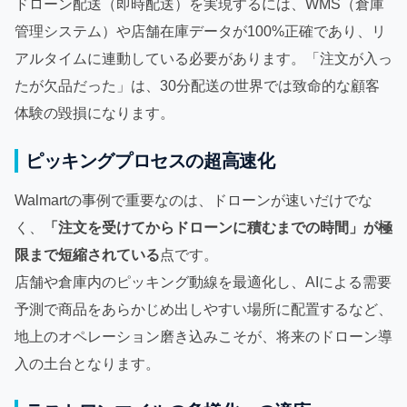
ドローン配送（即時配送）を実現するには、WMS（倉庫
管理システム）や店舗在庫データが100%正確であり、リ
アルタイムに連動している必要があります。「注文が入っ
たが欠品だった」は、30分配送の世界では致命的な顧客
体験の毀損になります。
ピッキングプロセスの超高速化
Walmartの事例で重要なのは、ドローンが速いだけでな
く、
「注文を受けてからドローンに積むまでの時間」が極
限まで短縮されている
点です。
店舗や倉庫内のピッキング動線を最適化し、AIによる需要
予測で商品をあらかじめ出しやすい場所に配置するなど、
地上のオペレーション磨き込みこそが、将来のドローン導
入の土台となります。