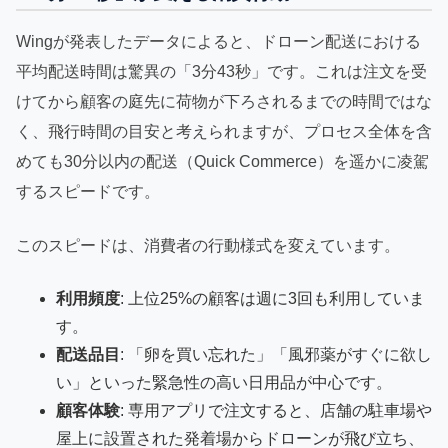
Wingが発表したデータによると、ドローン配送における
平均配送時間は驚異の「3分43秒」です。これは注文を受
けてから顧客の庭先に荷物が下ろされるまでの時間ではな
く、飛行時間の目安と考えられますが、プロセス全体を含
めても30分以内の配送（Quick Commerce）を遥かに凌駕
するスピードです。
このスピードは、消費者の行動様式を変えています。
利用頻度
: 上位25%の顧客は週に3回も利用していま
す。
配送品目
: 「卵を買い忘れた」「風邪薬がすぐに欲し
い」といった緊急性の高い日用品が中心です。
顧客体験
: 専用アプリで注文すると、店舗の駐車場や
屋上に設置された発着場からドローンが飛び立ち、