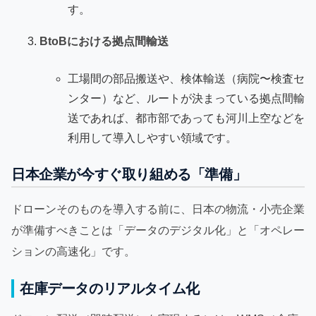
す。
BtoBにおける拠点間輸送
工場間の部品搬送や、検体輸送（病院〜検査セ
ンター）など、ルートが決まっている拠点間輸
送であれば、都市部であっても河川上空などを
利用して導入しやすい領域です。
日本企業が今すぐ取り組める「準備」
ドローンそのものを導入する前に、日本の物流・小売企業
が準備すべきことは「データのデジタル化」と「オペレー
ションの高速化」です。
在庫データのリアルタイム化