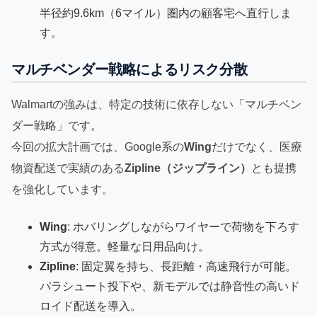
半径約9.6km（6マイル）圏内の顧客宅へ直行しま
す。
マルチベンダー戦略によるリスク分散
Walmartの強みは、特定の技術に依存しない「マルチベン
ダー戦略」です。
今回の拡大計画では、Google系の
Wing
だけでなく、医療
物資配送で実績のある
Zipline（ジップライン）
とも提携
を強化しています。
Wing
: ホバリングしながらワイヤーで荷物を下ろす
方式が得意。軽量な日用品向け。
Zipline
: 固定翼を持ち、長距離・高速飛行が可能。
パラシュート投下や、新モデルでは静音性の高いド
ロイド配送を導入。