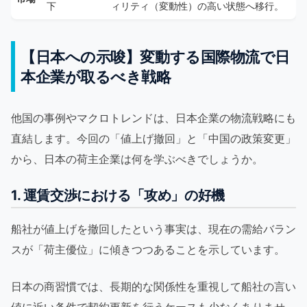
下
ィリティ（変動性）の高い状態へ移行。
【日本への示唆】変動する国際物流で日
本企業が取るべき戦略
他国の事例やマクロトレンドは、日本企業の物流戦略にも
直結します。今回の「値上げ撤回」と「中国の政策変更」
から、日本の荷主企業は何を学ぶべきでしょうか。
1. 運賃交渉における「攻め」の好機
船社が値上げを撤回したという事実は、現在の需給バラン
スが「荷主優位」に傾きつつあることを示しています。
日本の商習慣では、長期的な関係性を重視して船社の言い