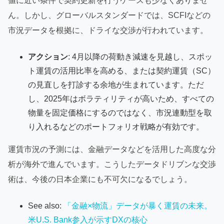
値に近い条件で契約更新を行うケースも少なくありませ
ん。しかし、グローバルスタンダードでは、SCFIなどの
市況データを根拠に、ドライな交渉が行われています。
アクション
: 4月以降の荷動き減速を見越し、スポッ
ト運賃の活用比率を高める、または契約運賃（SC）
の見直しを打診する余地が生まれています。ただ
し、2025年はボラティリティが高いため、すべての
物量を固定価格にするのではなく、市況連動型を取
り入れるなどのポートフォリオ戦略が有効です。
運賃市況の予測には、金融データなどを活用した高度な分
析が海外で進んでいます。こうしたデータドリブンな交渉
術は、今後の日本企業にも不可欠になるでしょう。
See also:
「金融×物流」データが暴く運賃の未来。
米U.S. Bank参入が示すDXの核心