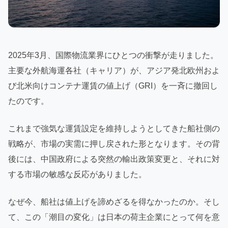
2025年3月、国際物流業界にひとつの衝撃が走りました。
主要な外航海運各社（キャリア）が、アジア発北欧州およ
び北米向けコンテナ運賃の値上げ（GRI）を一斉に撤回し
たのです。
これまで強気な運賃設定を維持しようとしてきた船社側の
戦略が、市場の実需に押し戻された形となります。その背
後には、中国政府による突然の輸出政策変更と、それに対
する市場の敏感な反応がありました。
なぜ今、船社は値上げを諦めざるを得なかったのか。そし
て、この「潮目の変化」は日本の荷主企業にとって何を意