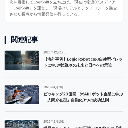
決を目指してLogiShiftを立ち上げ。 現在は物流DXメディア
「LogiShift」を運営し、現場のリアルとテクノロジーを融合
させた視点から情報発信を行っている。
関連記事
2025年12月12日
【海外事例】Logic Roboticsの自律型パレッ
トに学ぶ物流DXの未来と日本への示唆
2026年4月10日
ピッキング20億回！米AIロボット企業に学ぶ
「人間介在型」自動化3つの成功法則
2026年1月10日