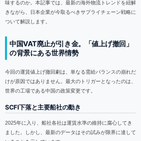
味するのか。本記事では、最新の海外物流トレンドを紐解
きながら、日本企業が今取るべきサプライチェーン戦略に
ついて解説します。
中国VAT廃止が引き金。「値上げ撤回」
の背景にある世界情勢
今回の運賃値上げ撤回劇は、単なる需給バランスの崩れだ
けが原因ではありません。最大のトリガーとなったのは、
世界の工場である中国の政策変更です。
SCFI下落と主要船社の動き
2025年に入り、船社各社は運賃水準の維持に腐心してき
ました。しかし、最新のデータはその試みが限界に達して