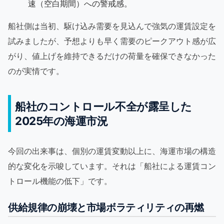
速（空白期間）への警戒感。
船社側は当初、駆け込み需要を見込んで強気の運賃設定を
試みましたが、予想よりも早く需要のピークアウト感が広
がり、値上げを維持できるだけの荷量を確保できなかった
のが実情です。
船社のコントロール不全が露呈した
2025年の海運市況
今回の出来事は、個別の運賃変動以上に、海運市場の構造
的な変化を示唆しています。それは「船社による運賃コン
トロール機能の低下」です。
供給規律の崩壊と市場ボラティリティの再燃