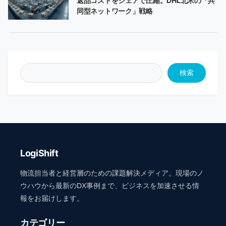
返品コストをシェアで圧縮。DHL北米の「共
同型ネットワーク」戦略
検索
LogiShift
物流担当者と経営層のための課題解決メディア。現場のノ
ウハウから最新のDX事例まで、ビジネスを加速させる情
報をお届けします。
カテゴリー