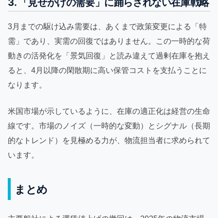
3. 「見せかけの需要」に踊らされない在庫戦略
3月までの駆け込み需要は、あくまで政策変更による「特
需」であり、実需の回復ではありません。この一時的な荷
動きの活発化を「景気回復」と読み違えて過剰在庫を抱え
ると、4月以降の閑散期に高い保管コストを支払うことに
なります。
米国市場が示しているように、在庫の適正化は経営の生命
線です。市場のノイズ（一時的な変動）とシグナル（長期
的なトレンド）を見極める力が、物流担当者に求められて
います。
まとめ