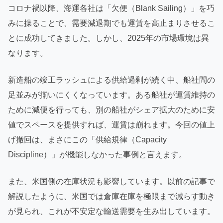
コロナ禍以降、海運各社は「欠便（Blank Sailing）」を巧
みに操ることで、需要減退期でも運賃を高止まりさせるこ
とに成功してきました。しかし、2025年の市場環境は異
なります。
新造船の竣工ラッシュによる供給過剰が続く中、船社間の
足並みが揃いにくくなっています。ある船社が運賃維持の
ために減便を行っても、別の船社がシェア拡大のために安
値でスペースを提供すれば、運賃は崩れます。今回の値上
げ撤回は、まさにこの「供給規律（Capacity
Discipline）」が機能しなかった事例と言えます。
また、米国側の在庫状況も影響しています。以前の記事で
解説したように、米国では倉庫在庫を極限まで減らす動き
が見られ、これが不安定な輸送需要を生み出しています。