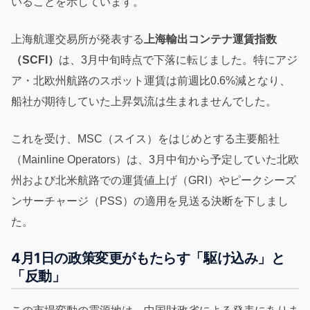
いることを示しています。
上海航運交易所が発表する
上海輸出コンテナ運賃指数
（SCFI）
は、3月中旬時点で下落に転じました。特にアジ
ア・北欧州航路のスポット運賃は前週比0.6%減となり、
船社が期待していた上昇気流は生まれませんでした。
これを受け、MSC（スイス）をはじめとする主要船社
（Mainline Operators）は、3月中旬から予定していた北欧
州および北米航路での運賃値上げ（GRI）やピークシーズ
ンサーチャージ（PSS）の適用を見送る決断を下しまし
た。
4月1日の政策変更がもたらす「駆け込み」と
「反動」