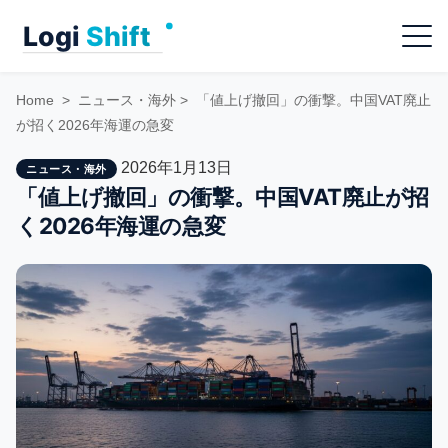
Skip
Menu
to
content
Home
>
ニュース・海外
>
「値上げ撤回」の衝撃。中国VAT廃止
が招く2026年海運の急変
2026年1月13日
ニュース・海外
「値上げ撤回」の衝撃。中国VAT廃止が招
く2026年海運の急変