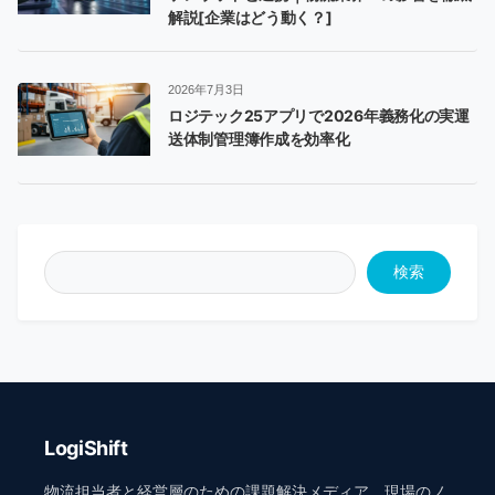
解説[企業はどう動く？]
2026年7月3日
ロジテック25アプリで2026年義務化の実運
送体制管理簿作成を効率化
検索
LogiShift
物流担当者と経営層のための課題解決メディア。現場のノ