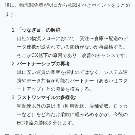
後に、物流関係者が明日から意識すべきポイントをまとめ
ます。
「つなぎ目」の解消
:
自社の物流フローにおいて、受注〜倉庫〜配送のデ
ータ連携が途切れている箇所がないか再点検する。
そこがCX低下の原因であり、改善のチャンスです。
パートナーシップの再考
:
単に安い運賃の業者を探すのではなく、システム連
携やデータ共有が可能なパートナー（あるいはスタ
ートアップ）との協業を模索する。
ラストワンマイルの多様化
:
宅配便以外の選択肢（即時配送、店舗受取、ロッカ
ーなど）をどれだけ柔軟に組み込めるかが、今後の
EC物流の勝敗を分けます。