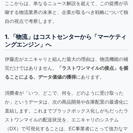
ここからは、単なるニュース解説を超えて、この提携が示
唆する物流業界の未来と、企業が取るべき戦略について独
自の視点で考察します。
1. 「物流」はコストセンターから「マーケティ
ングエンジン」へ
伊藤忠がエニキャリと組んだ最大の理由は、物流機能の補
完だけではありません。
「ラストワンマイルの接点」を握
ることによる、データ価値の獲得
にあります。
消費者が「いつ、どこで、何を、どのように受け取った
か」というデータは、次の商品開発や在庫配置の最適化に
直結します。これまでブラックボックス化しがちだったラ
ストワンマイルの配送状況を、エニキャリのシステム
（DX）で可視化することは、EC事業者にとって強力なマ