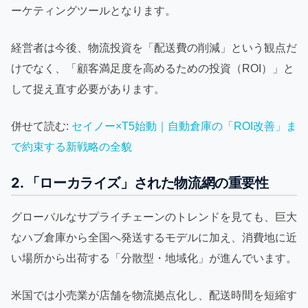
ーケティングツールとなります。
経営者は今後、物流投資を「配送費の削減」という観点だ
けでなく、「顧客満足度を高めるための投資（ROI）」と
して捉え直す必要があります。
併せて読む:
セイノー×T5始動｜自動倉庫の「ROI改善」ま
で約束する新戦略の全貌
2. 「ローカライズ」された物流網の重要性
グローバルなサプライチェーンのトレンドを見ても、巨大
なハブ倉庫から全国へ発送するモデルに加え、消費地に近
い場所から出荷する「分散型・地域化」が進んでいます。
米国では小売業が店舗を物流拠点化し、配送時間を短縮す