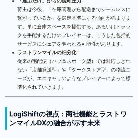
「運ぶだけ」からの脱却圧力
:
荷主は今後、「在庫管理から配送までシームレスに
繋がっているか」を選定基準にする傾向が強まりま
す。単に倉庫スペースを提供する、あるいはトラッ
クを手配するだけのプレイヤーは、こうした包括的
サービスにシェアを奪われる可能性があります。
ラストワンマイルの細分化
:
従来の宅配便（ハブ＆スポーク型）では対応しきれ
ない「店舗発送型」や「ダークストア型」の物流ニ
ーズが、エニキャリのようなプレイヤーによって標
準化されていきます。
LogiShiftの視点：商社機能とラストワ
ンマイルDXの融合が示す未来