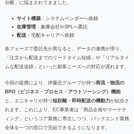
分断」に悩まされてきました。
サイト構築
：システムベンダーへ依頼
在庫管理
：倉庫会社や3PLへ委託
配送
：宅配キャリアへ依頼
各フェーズで委託先が異なると、データの連携が滞り、
「注文から配送までのリードタイム短縮」や「リアルタイ
ムな配送追跡」といった顧客ニーズへの対応が遅れます。
今回の提携により、伊藤忠グループが持つ
商流・物流の
BPO（ビジネス・プロセス・アウトソーシング）機能
と、エニキャリが持つ
短距離・即時配送の機動力
が結合さ
れます。これにより、EC事業者は「商品企画やマーケテ
ィング」というコア業務に専念しつつ、バックエンド業務
全体を一つの窓口で完結できるようになります。