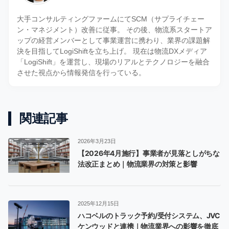
大手コンサルティングファームにてSCM（サプライチェー
ン・マネジメント）改善に従事。 その後、物流系スタートア
ップの経営メンバーとして事業運営に携わり、業界の課題解
決を目指してLogiShiftを立ち上げ。 現在は物流DXメディア
「LogiShift」を運営し、現場のリアルとテクノロジーを融合
させた視点から情報発信を行っている。
関連記事
2026年3月23日
【2026年4月施行】事業者が見落としがちな
法改正まとめ｜物流業界の対策と影響
2025年12月15日
ハコベルのトラック予約/受付システム、JVC
ケンウッドと連携｜物流業界への影響を徹底