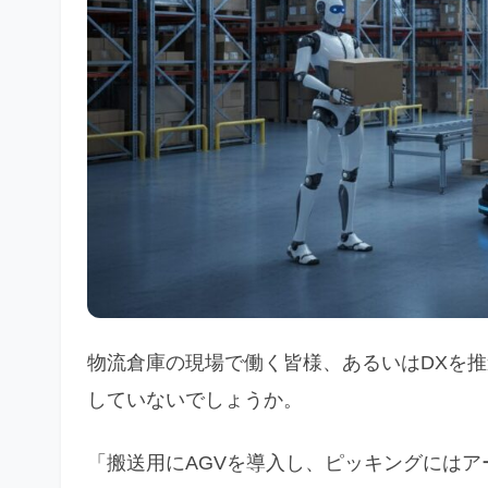
物流倉庫の現場で働く皆様、あるいはDXを
していないでしょうか。
「搬送用にAGVを導入し、ピッキングには