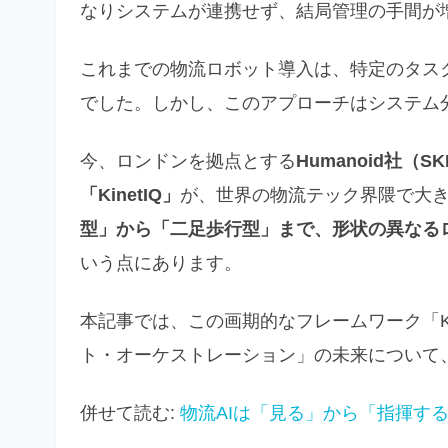
なりシステムが連携せず、結局管理の手間が
これまでの物流ロボット導入は、特定のタス
でした。しかし、このアプローチはシステム
今、ロンドンを拠点とする
Humanoid社（SKL 
「KinetIQ」
が、世界の物流テック界隈で大
型」から「二足歩行型」まで、形状の異なる
いう点にあります。
本記事では、この画期的なフレームワーク「Ki
ト・オーケストレーション」の未来について
併せて読む:
物流AIは「見る」から「指揮する