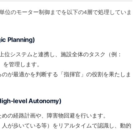
リ秒単位のモーター制御までを以下の4層で処理していま
 Planning)
の上位システムと連携し、施設全体のタスク（例：
）を管理します。
振るのが最適かを判断する「指揮官」の役割を果たしま
-level Autonomy)
るための経路計画や、障害物回避を行います。
る、人が歩いている等）をリアルタイムで認識し、動的