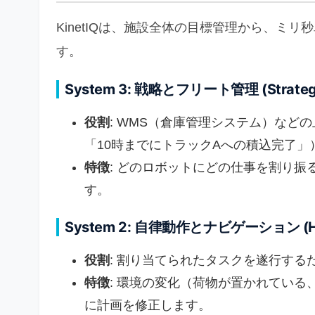
KinetIQは、施設全体の目標管理から、ミ
す。
System 3: 戦略とフリート管理 (Strategic
役割
: WMS（倉庫管理システム）など
「10時までにトラックAへの積込完了」
特徴
: どのロボットにどの仕事を割り
す。
System 2: 自律動作とナビゲーション (High
役割
: 割り当てられたタスクを遂行す
特徴
: 環境の変化（荷物が置かれてい
に計画を修正します。