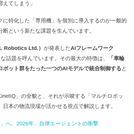
増えてしまう」
クに特化した「専用機」を個別に導入するのが一般的
分断という新たな課題を生んでいます。
Robotics Ltd.）
が発表した
AIフレームワーク
きな話題を呼んでいます。その最大の特徴は、
「車輪
ロボット群をたった一つのAIモデルで統合制御する
と
netIQ」の全貌と、それが示唆する「マルチロボッ
、日本の物流現場が活かせる視点で解説します。
」へ。2026年、自律エージェントの衝撃