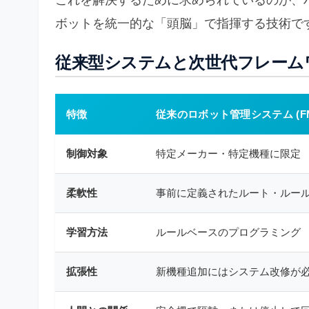
これを解決するために求められているのが、
ボットを統一的な「頭脳」で指揮する技術で
従来型システムと次世代フレーム
特徴
従来のロボット管理システム (FM
制御対象
特定メーカー・特定機種に限定
柔軟性
事前に定義されたルート・ルー
学習方法
ルールベースのプログラミング
拡張性
新機種追加にはシステム改修が