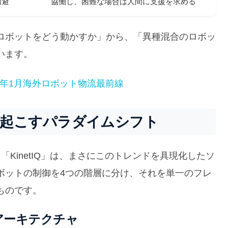
回避
協働し、困難な場合は人間に支援を求める
ロボットをどう動かすか」から、「異種混合のロボッ
います。
026年1月海外ロボット物流最前線
IQ」が起こすパラダイムシフト
た「KinetIQ」は、まさにこのトレンドを具現化したソ
ボットの制御を4つの階層に分け、それを単一のフレ
ものです。
理アーキテクチャ