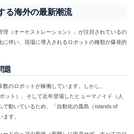
する海外の最新潮流
管理（オーケストレーション）」が注目されているの
化に伴い、現場に導入されるロボットの種類が爆発的
問題
多数のロボットが稼働しています。しかし、
ロボット）、そして近年登場したヒューマノイド（人
いているため、「自動化の孤島（Islands of
ています。