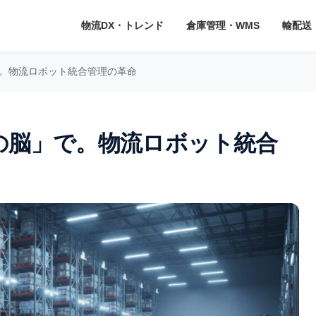
物流DX・トレンド
倉庫管理・WMS
輸配送
。物流ロボット統合管理の革命
の脳」で。物流ロボット統合