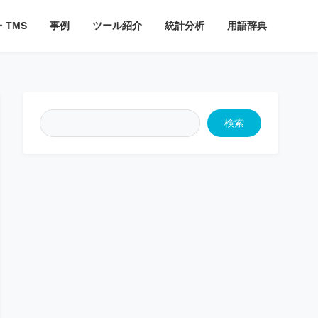
・TMS
事例
ツール紹介
統計分析
用語辞典
検索