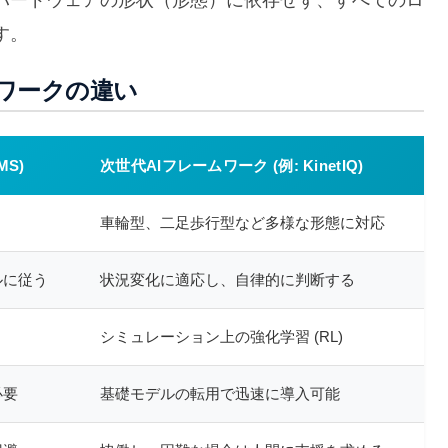
ハードウェアの形状（形態）に依存せず、すべてのロ
す。
ワークの違い
S)
次世代AIフレームワーク (例: KinetIQ)
車輪型、二足歩行型など多様な形態に対応
ルに従う
状況変化に適応し、自律的に判断する
シミュレーション上の強化学習 (RL)
必要
基礎モデルの転用で迅速に導入可能