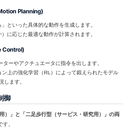
tion Planning)
える」といった具体的な動作を生成します。
足か）に応じた最適な動作が計算されます。
Control)
節のモーターやアクチュエータに指令を出します。
ーション上の強化学習（RL）によって鍛えられたモデル
現します。
制御
用）」と「二足歩行型（サービス・研究用）」の両
です。