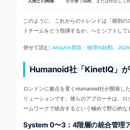
人間との関係
安全柵で隔離、または停止して
このように、これからのトレンドは「個別の
トチームをどう指揮するか」へとシフトして
併せて読む:
Amazon買収・物理AI始動。2
Humanoid社「Kinet
ロンドンに拠点を置くHumanoid社が開発し
リューションです。彼らのアプローチは、ロ
ームワークで統合するという極めて野心的な
System 0〜3：4階層の統合管