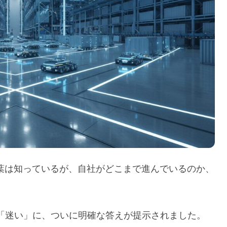
言葉は知っているが、自社がどこまで進んでいるのか、
「迷い」に、ついに明確な答えが提示されました。