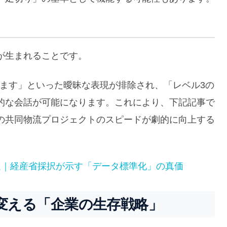
が生まれることです。
います」といった曖昧な表現が排除され、「レベル3の
的な会話が可能になります。これにより、下記記事で
の共同物流プロジェクトのスピードが劇的に向上する
送｜経産省採択が示す「データ標準化」の真価
MMが変える「企業の生存戦略」