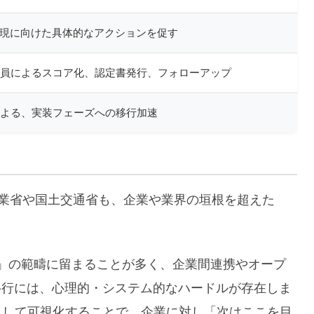
実現に向けた具体的なアクションを促す
員によるスコア化、認定書発行、フォローアップ
よる、実装フェーズへの移行加速
産業省や国土交通省も、企業や業界の垣根を超えた
）」の範疇に留まることが多く、企業間連携やオープ
移行には、心理的・システム的なハードルが存在しま
として可視化することで、企業に対し「次はここを目