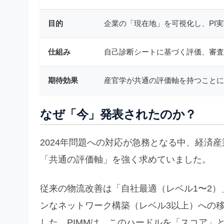
目的
企業の「現在地」を可視化し、PI
仕組み
自己診断シートに基づく評価、審査
期待効果
産官学が共通の評価軸を持つことに
なぜ「今」発表されたのか？
2024年問題への対応が急務となる中、経済
「共通の評価軸」を強く求めていました。
従来の物流改善は「自社最適（レベル1〜2
ンなネットワーク構築（レベル3以上）への
した。PIMMは、このハードルを「スコア」