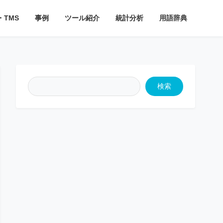
・TMS
事例
ツール紹介
統計分析
用語辞典
検索