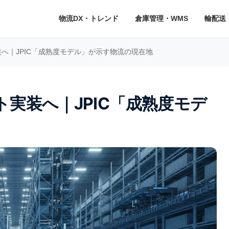
物流DX・トレンド
倉庫管理・WMS
輸配送
へ｜JPIC「成熟度モデル」が示す物流の現在地
実装へ｜JPIC「成熟度モデ