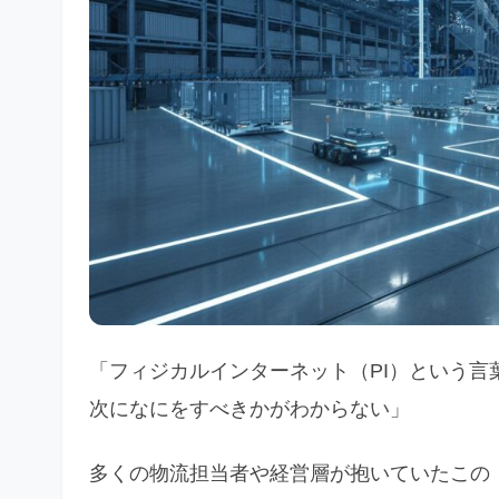
「フィジカルインターネット（PI）という
次になにをすべきかがわからない」
多くの物流担当者や経営層が抱いていたこの