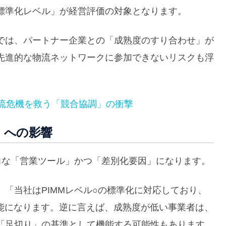
標準化レベル」が経営評価の対象となります。
では、パートナー企業との「成熟度のすり合わせ」が
先進的な物流ネットワークに参加できないリスクも浮
流危機を救う「競合協調」の衝撃
庫）への影響
力な「営業ツール」かつ「差別化要因」になります。
「当社はPIMMレベル○の標準化に対応しており、
可能になります。逆に言えば、成熟度が低い事業者は、
「足切り」の基準として機能する可能性もあります。