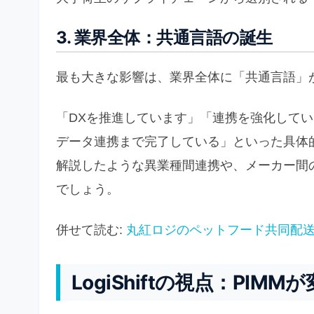
3. 業界全体：共通言語の誕生
最も大きな影響は、業界全体に「共通言語」
「DXを推進しています」「連携を強化して
データ連携まで完了している」といった具体
解説したような異業種間連携や、メーカー間
でしょう。
併せて読む:
丸紅ロジのペットフード共同配
LogiShiftの視点：PI