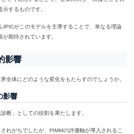
提示するものです。
するJPICがこのモデルを主導することで、単なる理論
着が期待されています。
的影響
業界全体にどのような変化をもたらすのでしょうか。
の影響
康診断」としての役割を果たします。
とされがちでしたが、PIMMの評価軸が導入されるこ