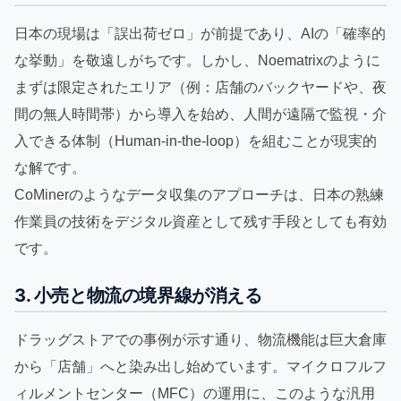
日本の現場は「誤出荷ゼロ」が前提であり、AIの「確率的
な挙動」を敬遠しがちです。しかし、Noematrixのように
まずは限定されたエリア（例：店舗のバックヤードや、夜
間の無人時間帯）から導入を始め、人間が遠隔で監視・介
入できる体制（Human-in-the-loop）を組むことが現実的
な解です。
CoMinerのようなデータ収集のアプローチは、日本の熟練
作業員の技術をデジタル資産として残す手段としても有効
です。
3. 小売と物流の境界線が消える
ドラッグストアでの事例が示す通り、物流機能は巨大倉庫
から「店舗」へと染み出し始めています。マイクロフルフ
ィルメントセンター（MFC）の運用に、このような汎用