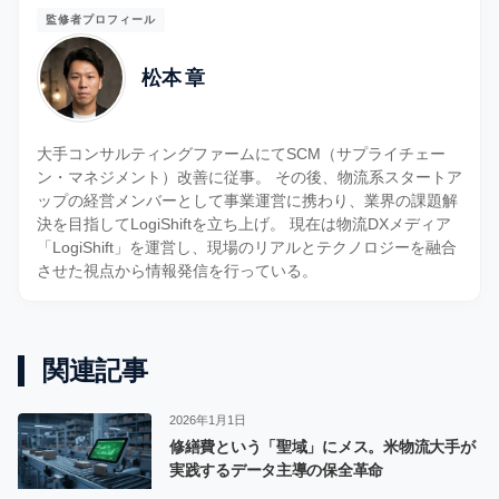
監修者プロフィール
松本 章
大手コンサルティングファームにてSCM（サプライチェー
ン・マネジメント）改善に従事。 その後、物流系スタートア
ップの経営メンバーとして事業運営に携わり、業界の課題解
決を目指してLogiShiftを立ち上げ。 現在は物流DXメディア
「LogiShift」を運営し、現場のリアルとテクノロジーを融合
させた視点から情報発信を行っている。
関連記事
2026年1月1日
修繕費という「聖域」にメス。米物流大手が
実践するデータ主導の保全革命