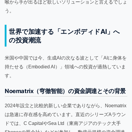
喉から手が出るほど欲しいソリューションと言えるでしょ
う。
世界で加速する「エンボディドAI」へ
の投資潮流
米国や中国では今、生成AIの次なる波として「AIに身体を
持たせる（Embodied AI）」領域への投資が過熱していま
す。
Noematrix（穹徹智能）の資金調達とその背景
2024年設立と比較的新しい企業でありながら、Noematrix
は急速に存在感を高めています。直近のシリーズAラウン
ドでは、C CapitalやSea Ltd（東南アジアのテック大手