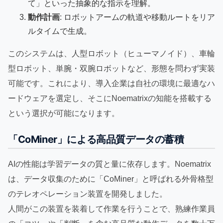
て」といった抽象的な指示を理解。
動作計画
: ロボットアームの軌道や移動ルートをリア
ルタイムで生成。
このシステムは、人型ロボット（ヒューマノイド）、車輪
型ロボット、単腕・双腕ロボットなど、形態を問わず実装
可能です。これにより、導入企業は自社の環境に最適なハ
ードウェアを選定し、そこにNoematrixの知能を搭載する
という選択が可能になります。
「CoMiner」による高品質データの蓄積
AIの性能は学習データの質と量に依存します。Noematrix
は、データ収集のために「CoMiner」と呼ばれる外骨格型
のテレオペレーション装置を開発しました。
人間がこの装置を装着して作業を行うことで、熟練作業員