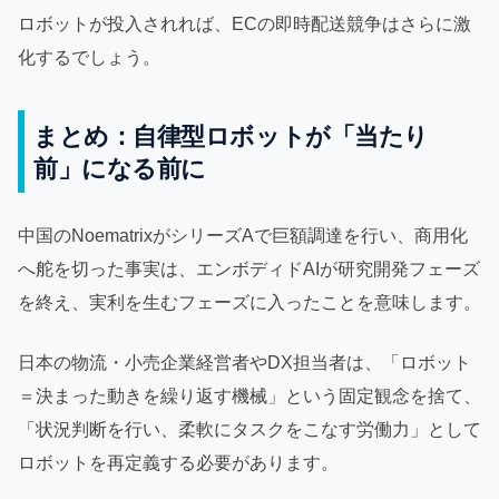
ロボットが投入されれば、ECの即時配送競争はさらに激
化するでしょう。
まとめ：自律型ロボットが「当たり
前」になる前に
中国のNoematrixがシリーズAで巨額調達を行い、商用化
へ舵を切った事実は、エンボディドAIが研究開発フェーズ
を終え、実利を生むフェーズに入ったことを意味します。
日本の物流・小売企業経営者やDX担当者は、「ロボット
＝決まった動きを繰り返す機械」という固定観念を捨て、
「状況判断を行い、柔軟にタスクをこなす労働力」として
ロボットを再定義する必要があります。