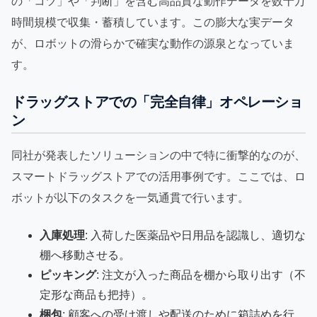
の「コツ」や「判断」を含む高品質な動作データを数十万
時間規模で収集・蓄積しています。この膨大な実データ
が、ロボットの滑らかで確実な動作の源泉となっていま
す。
ドラッグストアでの「完全自律」オペレーショ
ン
同社が発表したソリューションの中で特に衝撃的なのが、
スマートドラッグストアでの活用事例です。ここでは、ロ
ボットが以下のタスクを一気通貫で行います。
入庫処理
: 入荷した医薬品や日用品を認識し、適切な
棚へ移動させる。
ピッキング
: 注文が入った商品を棚から取り出す（不
定形な商品も把持）。
梱包
: 顧客への受け渡しや配送のために箱詰めを行