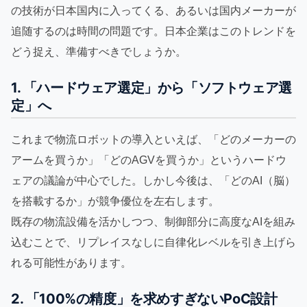
の技術が日本国内に入ってくる、あるいは国内メーカーが
追随するのは時間の問題です。日本企業はこのトレンドを
どう捉え、準備すべきでしょうか。
1. 「ハードウェア選定」から「ソフトウェア選
定」へ
これまで物流ロボットの導入といえば、「どのメーカーの
アームを買うか」「どのAGVを買うか」というハードウ
ェアの議論が中心でした。しかし今後は、「どのAI（脳）
を搭載するか」が競争優位を左右します。
既存の物流設備を活かしつつ、制御部分に高度なAIを組み
込むことで、リプレイスなしに自律化レベルを引き上げら
れる可能性があります。
2. 「100%の精度」を求めすぎないPoC設計