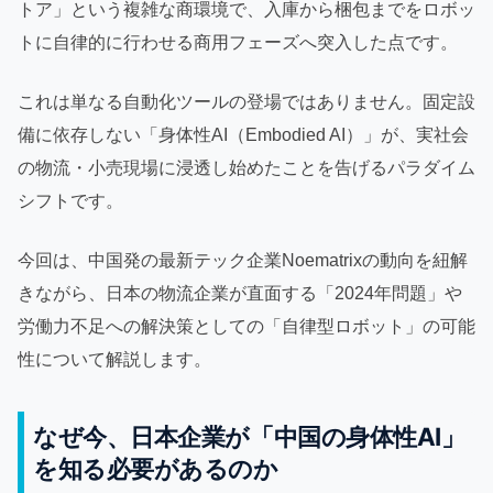
トア」という複雑な商環境で、入庫から梱包までをロボッ
トに自律的に行わせる商用フェーズへ突入した点です。
これは単なる自動化ツールの登場ではありません。固定設
備に依存しない「身体性AI（Embodied AI）」が、実社会
の物流・小売現場に浸透し始めたことを告げるパラダイム
シフトです。
今回は、中国発の最新テック企業Noematrixの動向を紐解
きながら、日本の物流企業が直面する「2024年問題」や
労働力不足への解決策としての「自律型ロボット」の可能
性について解説します。
なぜ今、日本企業が「中国の身体性AI」
を知る必要があるのか