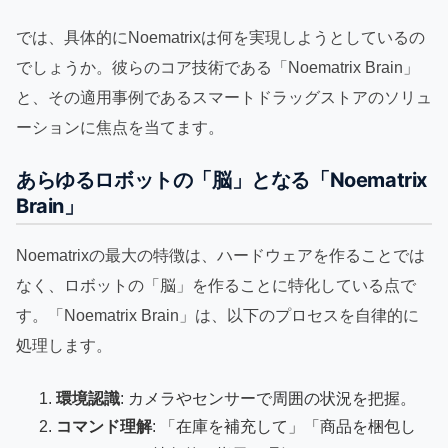
では、具体的にNoematrixは何を実現しようとしているの
でしょうか。彼らのコア技術である「Noematrix Brain」
と、その適用事例であるスマートドラッグストアのソリュ
ーションに焦点を当てます。
あらゆるロボットの「脳」となる「Noematrix
Brain」
Noematrixの最大の特徴は、ハードウェアを作ることでは
なく、ロボットの「脳」を作ることに特化している点で
す。「Noematrix Brain」は、以下のプロセスを自律的に
処理します。
環境認識
: カメラやセンサーで周囲の状況を把握。
コマンド理解
: 「在庫を補充して」「商品を梱包し