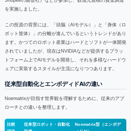
Shopeeの親会社）などが参加し、数億元規模の資金調達
を実施しました。
この投資の背景には、「頭脳（AIモデル）」と「身体（ロ
ボット筐体）」の分離が進んでいるというトレンドがあり
ます。かつてのロボット産業はハードとソフトが一体開発
されていましたが、現在はNVIDIAなどが提供するプラッ
トフォーム上でAIモデルを開発し、それを多様なハードウ
ェアに実装するスタイルが主流になりつつあります。
従来型自動化とエンボディドAIの違い
Noematrixが目指す世界観を理解するために、従来のアプ
ローチとの違いを整理します。
比較
従来型ロボット・自動化
Noematrix型（エンボデ