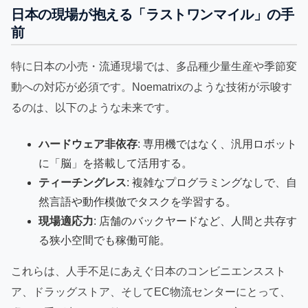
日本の現場が抱える「ラストワンマイル」の手
前
特に日本の小売・流通現場では、多品種少量生産や季節変
動への対応が必須です。Noematrixのような技術が示唆す
るのは、以下のような未来です。
ハードウェア非依存
: 専用機ではなく、汎用ロボット
に「脳」を搭載して活用する。
ティーチングレス
: 複雑なプログラミングなしで、自
然言語や動作模倣でタスクを学習する。
現場適応力
: 店舗のバックヤードなど、人間と共存す
る狭小空間でも稼働可能。
これらは、人手不足にあえぐ日本のコンビニエンススト
ア、ドラッグストア、そしてEC物流センターにとって、