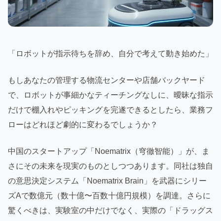
「ロボットが指示待ちを辞め、自分で考えて動き始めた」
もしあなたの管理する物流センターや店舗バックヤード
で、ロボットが事細かなティーチングなしに、曖昧な指示
だけで棚入れやピッキングを完遂できるとしたら、業務フ
ローはどれほど劇的に変わるでしょうか？
中国のスタートアップ「Noematrix（穹徹智能）」が、ま
さにその未来を現実のものとしつつあります。同社は独自
の意思決定システム「Noematrix Brain」を武器にシリー
ズAで数億元（数十億〜百数十億円規模）を調達。さらに
驚くべきは、実験室の中だけでなく、実際の「ドラッグス