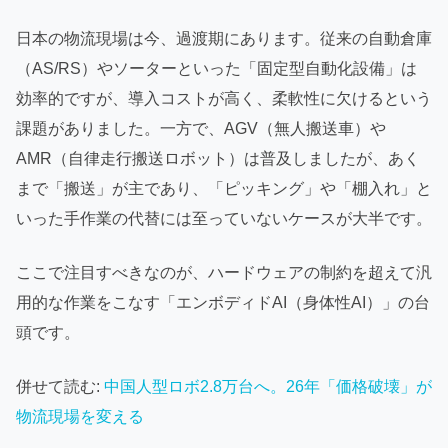
日本の物流現場は今、過渡期にあります。従来の自動倉庫
（AS/RS）やソーターといった「固定型自動化設備」は
効率的ですが、導入コストが高く、柔軟性に欠けるという
課題がありました。一方で、AGV（無人搬送車）や
AMR（自律走行搬送ロボット）は普及しましたが、あく
まで「搬送」が主であり、「ピッキング」や「棚入れ」と
いった手作業の代替には至っていないケースが大半です。
ここで注目すべきなのが、ハードウェアの制約を超えて汎
用的な作業をこなす「エンボディドAI（身体性AI）」の台
頭です。
併せて読む:
中国人型ロボ2.8万台へ。26年「価格破壊」が
物流現場を変える