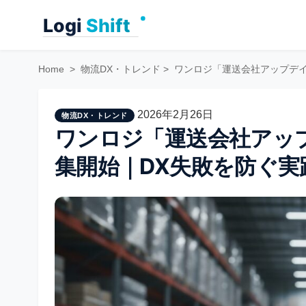
Skip
to
content
Home
>
物流DX・トレンド
>
ワンロジ「運送会社アップデイ
2026年2月26日
物流DX・トレンド
ワンロジ「運送会社アッ
集開始｜DX失敗を防ぐ実