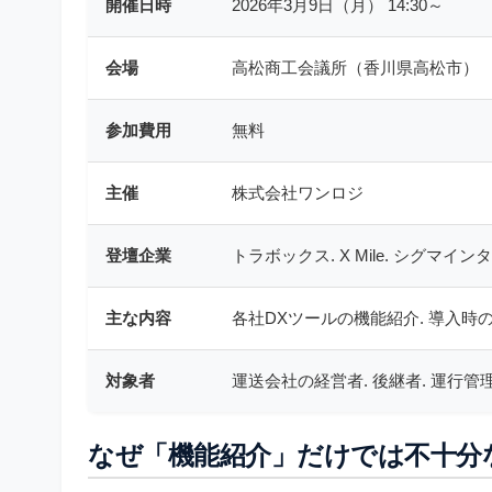
開催日時
2026年3月9日（月） 14:30～
会場
高松商工会議所（香川県高松市）
参加費用
無料
主催
株式会社ワンロジ
登壇企業
トラボックス. X Mile. シグマ
主な内容
各社DXツールの機能紹介. 導入時
対象者
運送会社の経営者. 後継者. 運行管
なぜ「機能紹介」だけでは不十分