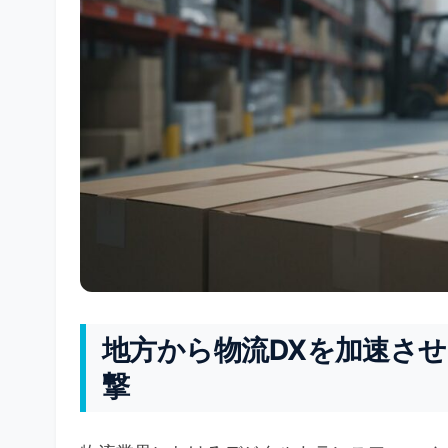
地方から物流DXを加速さ
撃