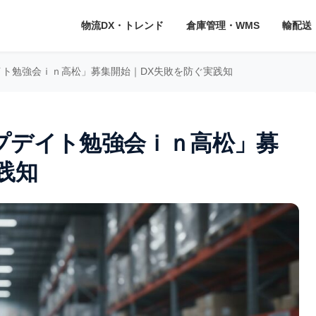
物流DX・トレンド
倉庫管理・WMS
輸配送
ト勉強会ｉｎ高松」募集開始｜DX失敗を防ぐ実践知
プデイト勉強会ｉｎ高松」募
践知