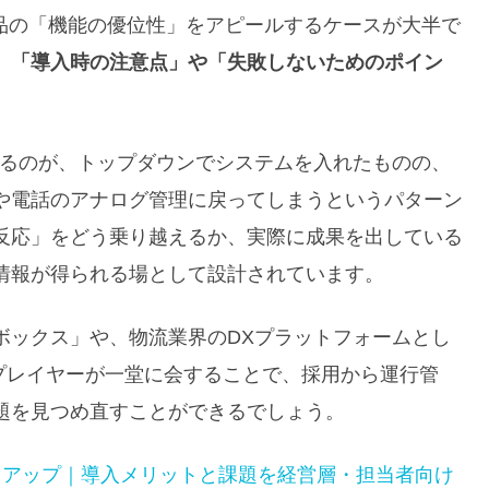
製品の「機能の優位性」をアピールするケースが大半で
、
「導入時の注意点」や「失敗しないためのポイン
あるのが、トップダウンでシステムを入れたものの、
や電話のアナログ管理に戻ってしまうというパターン
反応」をどう乗り越えるか、実際に成果を出している
情報が得られる場として設計されています。
ボックス」や、物流業界のDXプラットフォームとし
域のプレイヤーが一堂に会することで、採用から運行管
題を見つめ直すことができるでしょう。
トアップ｜導入メリットと課題を経営層・担当者向け