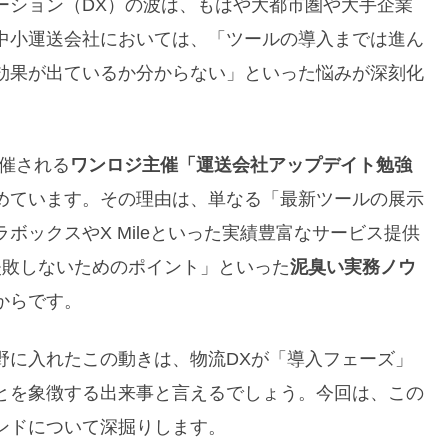
ーション（DX）の波は、もはや大都市圏や大手企業
中小運送会社においては、「ツールの導入までは進ん
効果が出ているか分からない」といった悩みが深刻化
開催される
ワンロジ主催「運送会社アップデイト勉強
めています。その理由は、単なる「最新ツールの展示
ボックスやX Mileといった実績豊富なサービス提供
失敗しないためのポイント」といった
泥臭い実務ノウ
からです。
野に入れたこの動きは、物流DXが「導入フェーズ」
とを象徴する出来事と言えるでしょう。今回は、この
ンドについて深掘りします。