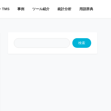
・TMS
事例
ツール紹介
統計分析
用語辞典
検索