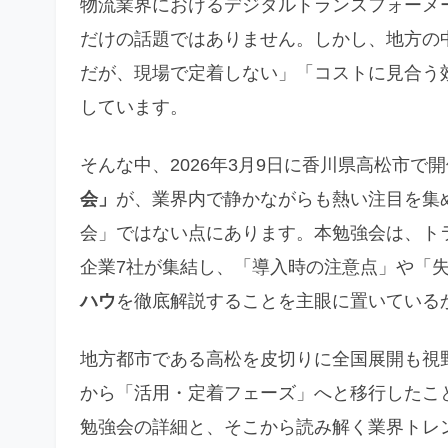
物流業界におけるデジタルトランスフォーメ
だけの話題ではありません。しかし、地方の
だが、現場で定着しない」「コストに見合う
しています。
そんな中、2026年3月9日に香川県高松市で
会」
が、業界内で静かながらも熱い注目を集
会」ではない点にあります。本勉強会は、トラ
企業7社が集結し、「導入時の注意点」や「
ハウ
を徹底解説することを主眼に置いている
地方都市である高松を皮切りに全国展開も視
から「活用・定着フェーズ」へと移行したこ
勉強会の詳細と、そこから読み解く業界トレ