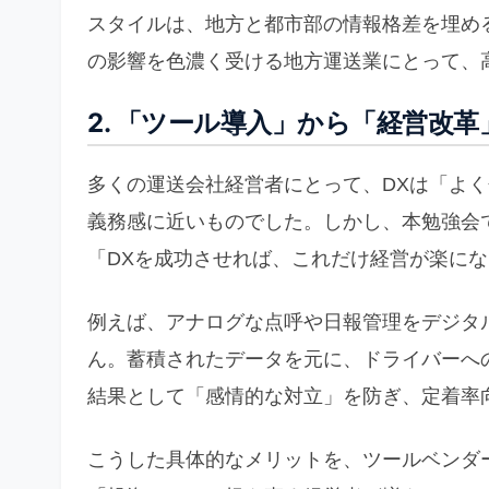
スタイルは、地方と都市部の情報格差を埋める
の影響を色濃く受ける地方運送業にとって、
2. 「ツール導入」から「経営改
多くの運送会社経営者にとって、DXは「よ
義務感に近いものでした。しかし、本勉強会
「DXを成功させれば、これだけ経営が楽に
例えば、アナログな点呼や日報管理をデジタ
ん。蓄積されたデータを元に、ドライバーへ
結果として「感情的な対立」を防ぎ、定着率
こうした具体的なメリットを、ツールベンダ