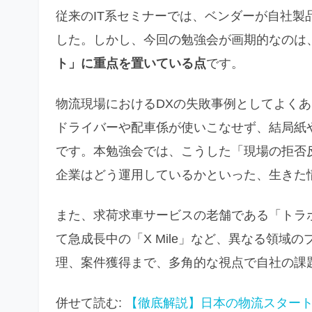
従来のIT系セミナーでは、ベンダーが自社
した。しかし、今回の勉強会が画期的なのは
ト」に重点を置いている点
です。
物流現場におけるDXの失敗事例としてよく
ドライバーや配車係が使いこなせず、結局紙
です。本勉強会では、こうした「現場の拒否
企業はどう運用しているかといった、生きた
また、求荷求車サービスの老舗である「トラ
て急成長中の「X Mile」など、異なる領
理、案件獲得まで、多角的な視点で自社の課
併せて読む:
【徹底解説】日本の物流スター