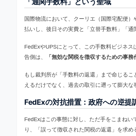
「通関手数料」という聖域
国際物流において、クーリエ（国際宅配便）
払いし、後日その実費と「立替手数料」「通
FedExやUPSにとって、この手数料ビジ
告側は、
「無効な関税を徴収するための事務
もし裁判所が「手数料の返還」まで命じるこ
えるだけでなく、過去の取引に遡って膨大な
FedExの対抗措置：政府への逆提
FedExはこの事態に対し、ただ手をこまね
り、「誤って徴収された関税の返還」を求め