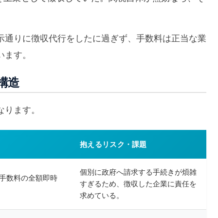
示通りに徴収代行をしたに過ぎず、手数料は正当な業
います。
構造
なります。
抱えるリスク・課題
個別に政府へ請求する手続きが煩雑
手数料の全額即時
すぎるため、徴収した企業に責任を
求めている。