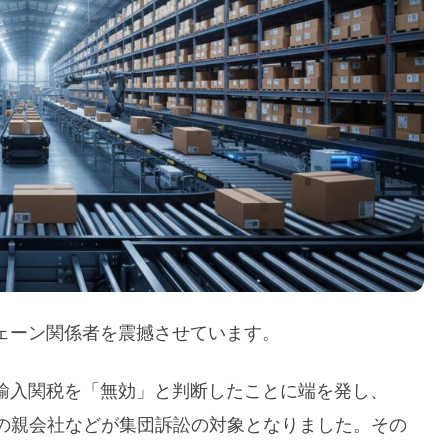
ェーン関係者を震撼させています。
輸入関税を「無効」と判断したことに端を発し、
ey）の親会社などが集団訴訟の対象となりました。その