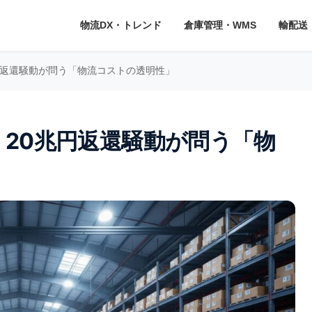
物流DX・トレンド
倉庫管理・WMS
輸配送
兆円返還騒動が問う「物流コストの透明性」
。20兆円返還騒動が問う「物