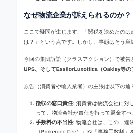
なぜ物流企業が訴えられるのか？
ここで疑問が生じます。「関税を決めたのは
は？」という点です。しかし、事態はそう単
今回の集団訴訟（クラスアクション）で被告
UPS、そしてEssilorLuxottica（Oakle
原告（消費者や輸入業者）の主張は以下の通
徴収の窓口責任
: 消費者は物流会社に
って、物流会社が責任を持って返金すべ
手数料の不当性
: 物流会社は、この「
（Brokerage Fee）」や「事務手