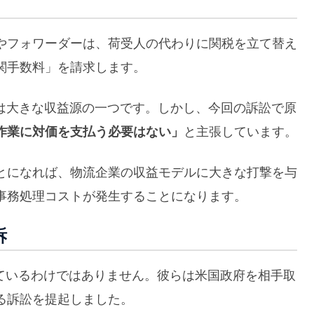
やフォワーダーは、荷受人の代わりに関税を立て替え
関手数料」を請求します。
ネスは大きな収益源の一つです。しかし、今回の訴訟で原
作業に対価を支払う必要はない」
と主張しています。
とになれば、物流企業の収益モデルに大きな打撃を与
事務処理コストが発生することになります。
訴
いているわけではありません。彼らは米国政府を相手取
る訴訟を提起しました。