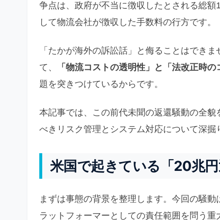
争点は、政府が不当に徴収したとされる総額1,
して物流会社が徴収した手数料の行方です。
「たかが海外の訴訟話」と侮ることはできま
て、
「物流コストの透明性」と「法改正時の
題を突きつけているからです。
本記事では、この前代未聞の返還騒動の全貌
べきリスク管理とシステム対応について深掘
米国で起きている「20兆
まずは事態の背景を整理します。今回の騒動
ラットフォーマーとしての責任範囲を問う重