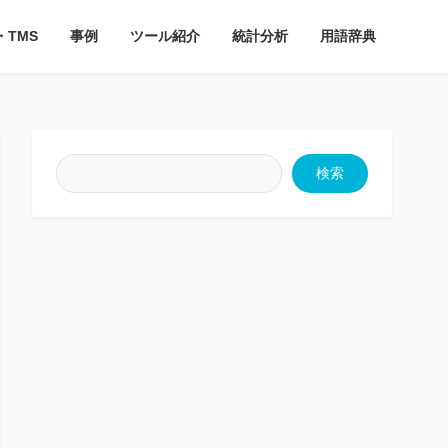
・TMS
事例
ツール紹介
統計分析
用語辞典
検索