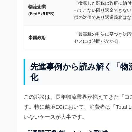
「徴収した関税は政府に納付
物流企業
ってこない限り返金できない
(FedEx/UPS)
供の対価であり返還義務はな
「最高裁の判決に基づき対応
米国政府
セスには時間がかかる」
先進事例から読み解く「物
化
この訴訟は、長年物流業界が抱えてきた「コ
す。特に越境ECにおいて、消費者は「Total 
いないケースが大半です。