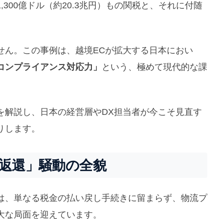
300億ドル（約20.3兆円）もの関税と、それに付随
せん。この事例は、越境ECが拡大する日本におい
コンプライアンス対応力」
という、極めて現代的な課
を解説し、日本の経営層やDX担当者が今こそ見直す
りします。
円返還」騒動の全貌
は、単なる税金の払い戻し手続きに留まらず、物流プ
大な局面を迎えています。