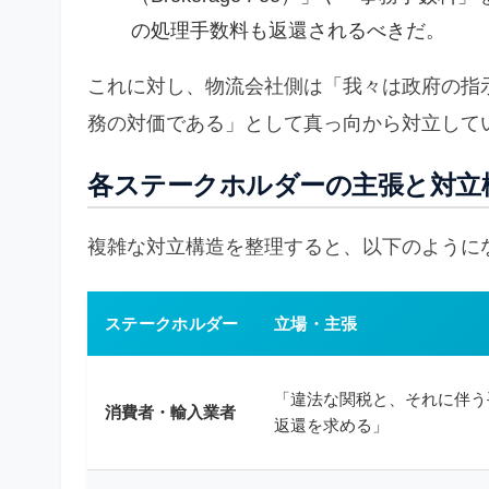
の処理手数料も返還されるべきだ。
これに対し、物流会社側は「我々は政府の指
務の対価である」として真っ向から対立して
各ステークホルダーの主張と対立
複雑な対立構造を整理すると、以下のように
ステークホルダー
立場・主張
「違法な関税と、それに伴う
消費者・輸入業者
返還を求める」