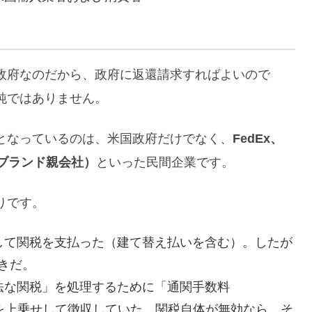
政府なのだから、政府に返還請求すればよいので
純ではありません。
となっているのは、米国政府だけでなく、
FedEx、
y等のブランド親会社）
といった民間企業です。
りです。
対して関税を支払った（建て替え払いを含む）。したが
きだ。
違法な関税」を処理するために「通関手数料
数料」を上乗せして徴収していた。関税自体が無効なら、そ