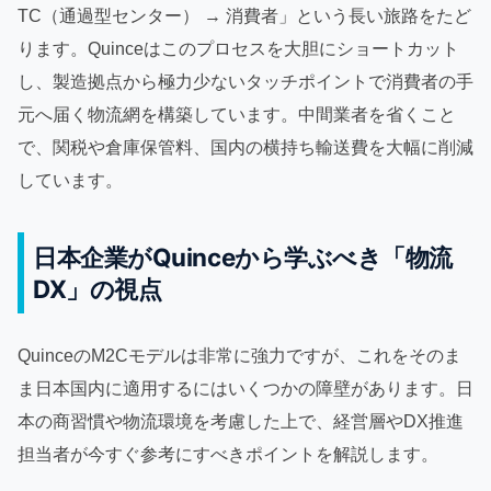
TC（通過型センター） → 消費者」という長い旅路をたど
ります。Quinceはこのプロセスを大胆にショートカット
し、製造拠点から極力少ないタッチポイントで消費者の手
元へ届く物流網を構築しています。中間業者を省くこと
で、関税や倉庫保管料、国内の横持ち輸送費を大幅に削減
しています。
日本企業がQuinceから学ぶべき「物流
DX」の視点
QuinceのM2Cモデルは非常に強力ですが、これをそのま
ま日本国内に適用するにはいくつかの障壁があります。日
本の商習慣や物流環境を考慮した上で、経営層やDX推進
担当者が今すぐ参考にすべきポイントを解説します。