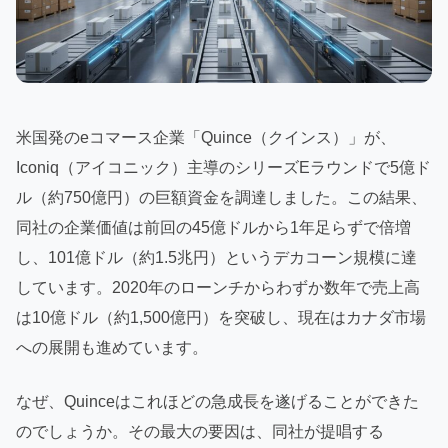
米国発のeコマース企業「Quince（クインス）」が、
Iconiq（アイコニック）主導のシリーズEラウンドで5億ド
ル（約750億円）の巨額資金を調達しました。この結果、
同社の企業価値は前回の45億ドルから1年足らずで倍増
し、101億ドル（約1.5兆円）というデカコーン規模に達
しています。2020年のローンチからわずか数年で売上高
は10億ドル（約1,500億円）を突破し、現在はカナダ市場
への展開も進めています。
なぜ、Quinceはこれほどの急成長を遂げることができた
のでしょうか。その最大の要因は、同社が提唱する