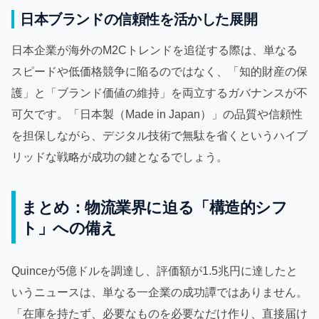
日本ブランドの信頼性を活かした展開
日本企業が海外のM2Cトレンドを追従する際は、単なる
スピードや低価格競争に陥るのではなく、「知的財産の保
護」と「ブランド価値の維持」を両立するガバナンスが不
可欠です。「日本製（Made in Japan）」の品質や信頼性
を担保しながら、デジタル技術で無駄を省くというハイブ
リッドな戦略が成功の鍵となるでしょう。
まとめ：物流業界に迫る「構造的シフ
ト」への備え
Quinceが5億ドルを調達し、評価額が1.5兆円に達したと
いうニュースは、単なる一企業の成功譚ではありません。
「在庫を持たず、必要なものを必要なだけ作り、直接届け