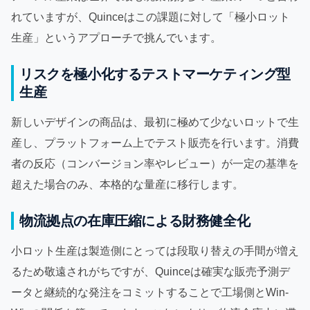
れていますが、Quinceはこの課題に対して「極小ロット
生産」というアプローチで挑んでいます。
リスクを極小化するテストマーケティング型
生産
新しいデザインの商品は、最初に極めて少ないロットで生
産し、プラットフォーム上でテスト販売を行います。消費
者の反応（コンバージョン率やレビュー）が一定の基準を
超えた場合のみ、本格的な量産に移行します。
物流拠点の在庫圧縮による財務健全化
小ロット生産は製造側にとっては段取り替えの手間が増え
るため敬遠されがちですが、Quinceは確実な販売予測デ
ータと継続的な発注をコミットすることで工場側とWin-