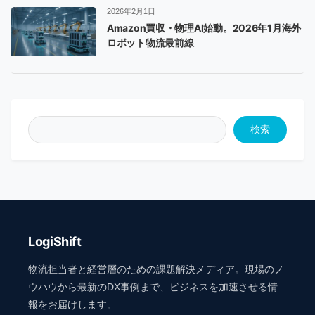
2026年2月1日
Amazon買収・物理AI始動。2026年1月海外
ロボット物流最前線
検索
LogiShift
物流担当者と経営層のための課題解決メディア。現場のノ
ウハウから最新のDX事例まで、ビジネスを加速させる情
報をお届けします。