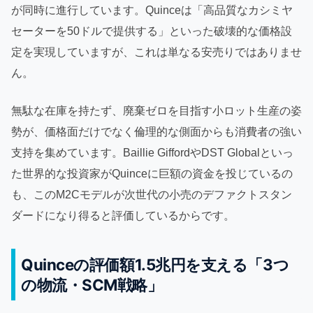
が同時に進行しています。Quinceは「高品質なカシミヤ
セーターを50ドルで提供する」といった破壊的な価格設
定を実現していますが、これは単なる安売りではありませ
ん。
無駄な在庫を持たず、廃棄ゼロを目指す小ロット生産の姿
勢が、価格面だけでなく倫理的な側面からも消費者の強い
支持を集めています。Baillie GiffordやDST Globalといっ
た世界的な投資家がQuinceに巨額の資金を投じているの
も、このM2Cモデルが次世代の小売のデファクトスタン
ダードになり得ると評価しているからです。
Quinceの評価額1.5兆円を支える「3つ
の物流・SCM戦略」