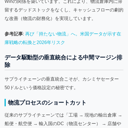
Winの関係を築いています。これにより、物流倉庫内に滞
留するデッドストックをなくし、キャッシュフローの劇的
な改善（物流の財務化）を実現しています。
参考記事
:
再び「持たない物流」へ。米国データが示す在
庫戦略の転換と2026年リスク
データ駆動型の垂直統合による中間マージン排
除
サプライチェーンの垂直統合こそが、カシミヤセーター
50ドルという価格設定の秘密です。
物流プロセスのショートカット
従来のサプライチェーンでは「工場 → 現地の輸出倉庫 →
船便・航空便 → 輸入国のDC（物流センター） → 店舗や