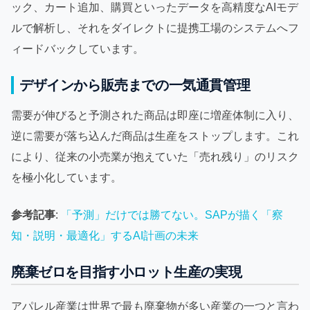
ック、カート追加、購買といったデータを高精度なAIモデ
ルで解析し、それをダイレクトに提携工場のシステムへフ
ィードバックしています。
デザインから販売までの一気通貫管理
需要が伸びると予測された商品は即座に増産体制に入り、
逆に需要が落ち込んだ商品は生産をストップします。これ
により、従来の小売業が抱えていた「売れ残り」のリスク
を極小化しています。
参考記事
:
「予測」だけでは勝てない。SAPが描く「察
知・説明・最適化」するAI計画の未来
廃棄ゼロを目指す小ロット生産の実現
アパレル産業は世界で最も廃棄物が多い産業の一つと言わ