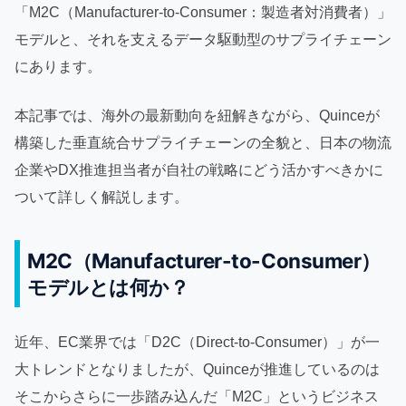
「M2C（Manufacturer-to-Consumer：製造者対消費者）」
モデルと、それを支えるデータ駆動型のサプライチェーン
にあります。
本記事では、海外の最新動向を紐解きながら、Quinceが
構築した垂直統合サプライチェーンの全貌と、日本の物流
企業やDX推進担当者が自社の戦略にどう活かすべきかに
ついて詳しく解説します。
M2C（Manufacturer-to-Consumer）
モデルとは何か？
近年、EC業界では「D2C（Direct-to-Consumer）」が一
大トレンドとなりましたが、Quinceが推進しているのは
そこからさらに一歩踏み込んだ「M2C」というビジネス