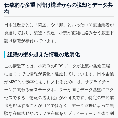
伝統的な多重下請け構造からの脱却とデータ共
有
日本は歴史的に「問屋」や「卸」といった中間流通業者が
発達しており、製造・流通・小売が複雑に絡み合う多重下
請け構造が根付いています。
組織の壁を越えた情報の透明化
この構造下では、小売側のPOSデータが上流の製造工場
に届くまでに情報が劣化・遅延してしまいます。日本企業
がM2C的な効率性を手に入れるためには、サプライチェ
ーンに関わる全ステークホルダーが同じデータ基盤にアク
セスできる「情報の透明化」が不可欠です。特定の中間業
者を排除することが目的ではなく、データ連携によって無
駄な在庫移動やバッファ在庫をサプライチェーン全体で削