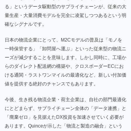
る」というデータ駆動型のサプライチェーンが、従来の大
量生産・大量消費モデルを完全に凌駕しつつあるという明
確なシグナルです。
日本の物流企業にとって、M2Cモデルの普及は「モノを
一時保管する」「卸問屋へ運ぶ」といった従来型の物流ニ
ーズが減少することを意味します。しかし同時に、工場か
らのダイレクト配送網の構築や、クロスボーダーECにお
ける通関・ラストワンマイルの最適化など、新しい付加価
値を提供する絶好のチャンスでもあります。
今後、生き残る物流企業・荷主企業は、自社の部門最適化
にとどまらず、サプライチェーン全体の「データ連携」と
「廃棄ゼロ」を見据えたDX投資を加速させていく必要が
あります。Quinceが示した「物流と製造の融合」という