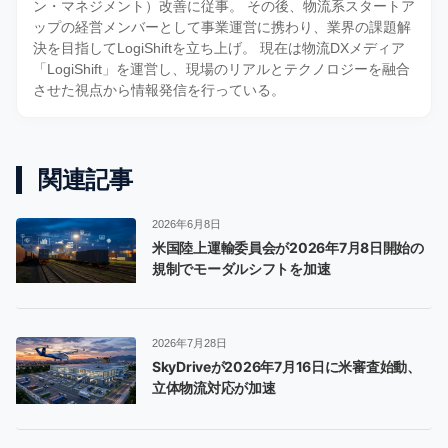
ン・マネジメント）改善に従事。 その後、物流系スタートア
ップの経営メンバーとして事業運営に携わり、業界の課題解
決を目指してLogiShiftを立ち上げ。 現在は物流DXメディア
「LogiShift」を運営し、現場のリアルとテクノロジーを融合
させた視点から情報発信を行っている。
関連記事
2026年6月8日
米国陸上運輸委員会が2026年7月8日開始の
規制でモーダルシフトを加速
2026年7月28日
SkyDriveが2026年7月16日に米審査始動、
立体物流対応が加速