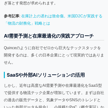
ぎ落とす発想が求められます。
参考記事
:
在庫計上の遅れは致命傷。米国D2Cが実践する
「物流の財務化」戦略とは
AI需要予測と在庫最適化の実践アプローチ
Quinceのように自社でゼロから巨大なテックスタックを
開発するのは、多くの日本企業にとって現実的ではありま
せん。
SaaSや外部AIソリューションの活用
しかし、近年は高度なAI需要予測や在庫最適化をSaaS型
で提供する物流テック企業が増加しています。まずは自社
の過去の販売データと、気象データやSNSのトレンドと
いった外部データを統合し、小規模なPoC（概念実証）か