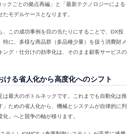
ロックごとの拠点再編」と「最新テクノロジーによる
せたモデルケースとなります。
も、この成功事例を目の当たりにすることで、DX投
。特に、多様な商品群（多品種少量）を扱う消費財メ
キング・仕分けの効率化は、そのまま顧客サービスの
おける省人化から高度化へのシフト
足は最大のボトルネックです。これまでも自動化は推
す」ための省人化から、機械とシステムが自律的に判
度化」へと競争の軸が移ります。
ステム）やWCS（倉庫制御システム）が高度に連携