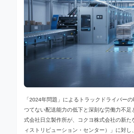
「2024年問題」によるトラックドライバー
つてない配送能力の低下と深刻な労働力不足
式会社日立製作所が、コクヨ株式会社の新たな
ィストリビューション・センター）」に対し