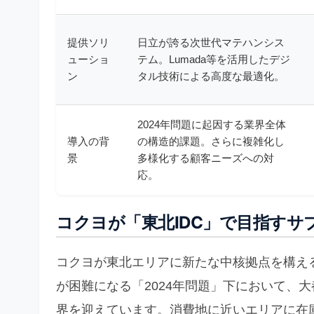
提供ソリ
日立が誇る次世代マテハンシス
ューショ
テム。Lumada等を活用したデジ
ン
タル技術による高度な最適化。
2024年問題に起因する業界全体
導入の背
の構造的課題。さらに複雑化し
景
多様化する顧客ニーズへの対
応。
コクヨが「東北IDC」で目指すサ
コクヨが東北エリアに新たな中核拠点を構え
が困難になる「2024年問題」下において、
界を迎えています。消費地に近いエリアに在