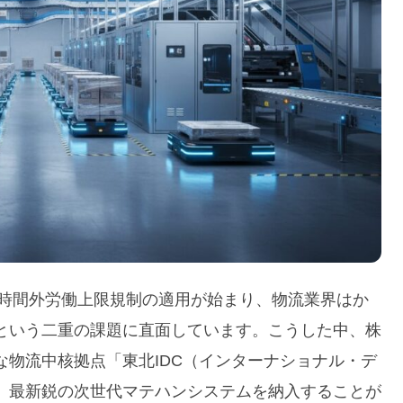
の時間外労働上限規制の適用が始まり、物流業界はか
という二重の課題に直面しています。こうした中、株
物流中核拠点「東北IDC（インターナショナル・デ
、最新鋭の次世代マテハンシステムを納入することが