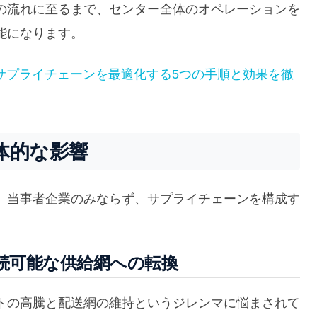
の流れに至るまで、センター全体のオペレーションを
能になります。
サプライチェーンを最適化する5つの手順と効果を徹
体的な影響
、当事者企業のみならず、サプライチェーンを構成す
。
続可能な供給網への転換
トの高騰と配送網の維持というジレンマに悩まされて