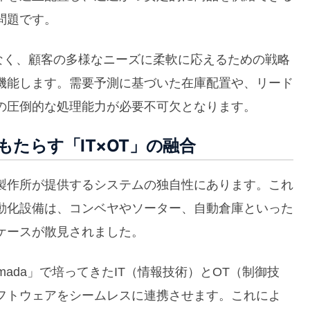
問題です。
なく、顧客の多様なニーズに柔軟に応えるための戦略
機能します。需要予測に基づいた在庫配置や、リード
の圧倒的な処理能力が必要不可欠となります。
たらす「IT×OT」の融合
製作所が提供するシステムの独自性にあります。これ
動化設備は、コンベヤやソーター、自動倉庫といった
ケースが散見されました。
ada」で培ってきたIT（情報技術）とOT（制御技
フトウェアをシームレスに連携させます。これによ