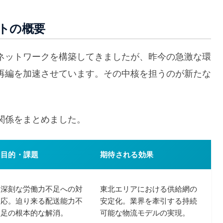
トの概要
ネットワークを構築してきましたが、昨今の急激な環
再編を加速させています。その中核を担うのが新たな
関係をまとめました。
目的・課題
期待される効果
深刻な労働力不足への対
東北エリアにおける供給網の
応。迫り来る配送能力不
安定化。業界を牽引する持続
足の根本的な解消。
可能な物流モデルの実現。