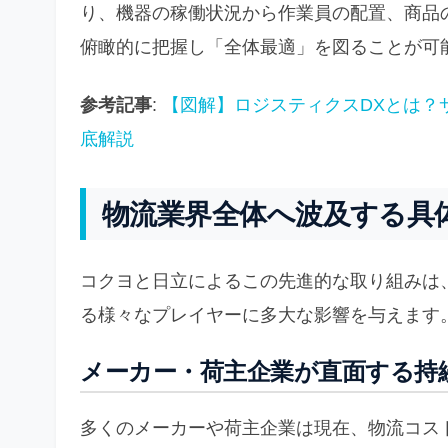
り、機器の稼働状況から作業員の配置、商品
俯瞰的に把握し「全体最適」を図ることが可
参考記事
:
【図解】ロジスティクスDXとは？
底解説
物流業界全体へ波及する具
コクヨと日立によるこの先進的な取り組みは
る様々なプレイヤーに多大な影響を与えます
メーカー・荷主企業が直面する持
多くのメーカーや荷主企業は現在、物流コス