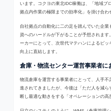
います。コクヨの東北IDC稼働は、「地域ブ
拠点内作業の極限までの効率化」を掛け合わ
自社拠点の自動化に二の足を踏んでいた企業
資へのハードルが下がることが予想されます
ーカーにとって、次世代マテハンによるピッ
向上に直結します。
倉庫・物流センター運営事業者に
物流倉庫を運営する事業者にとって、人手不
進されてきましたが、今後は「ただ人を減ら
断し最適な動きをする「オペレーションの高
日立のシステムのように、WMS（倉庫管理シ