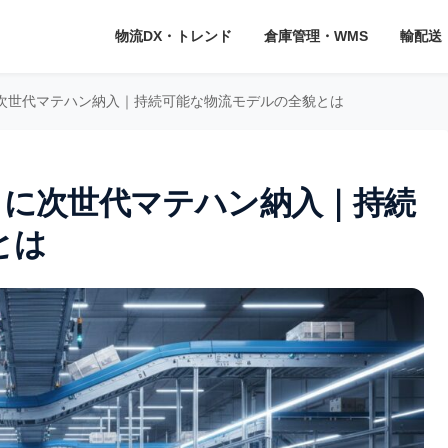
物流DX・トレンド
倉庫管理・WMS
輸配送
に次世代マテハン納入｜持続可能な物流モデルの全貌とは
」に次世代マテハン納入｜持続
とは