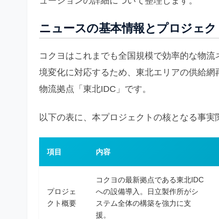
ューションの詳細について整理します。
ニュースの基本情報とプロジェク
コクヨはこれまでも全国規模で効率的な物流
境変化に対応するため、東北エリアの供給網
物流拠点「東北IDC」です。
以下の表に、本プロジェクトの核となる事実
項目
内容
コクヨの最新拠点である東北IDC
プロジェ
への設備導入。日立製作所がシ
クト概要
ステム全体の構築を強力に支
援。