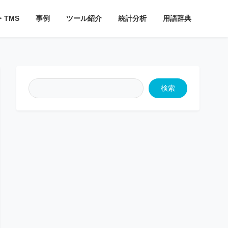
・TMS
事例
ツール紹介
統計分析
用語辞典
検索