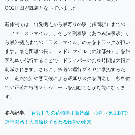
CO2排出が課題となっていました。
新体制では、出発拠点から最寄りの駅（鶴岡駅）までの
「ファーストマイル」、そして到着駅（あつみ温泉駅）か
ら最終拠点までの「ラストマイル」のみをトラックが担い
ます。最も距離の長い「ミドルマイル（幹線部分）」を旅
客列車が代行することで、ドライバーの拘束時間は大幅に
削減されます。さらに、鉄道の運行ダイヤに準拠するた
め、道路渋滞や悪天候による遅延リスクを回避し、秒単位
での正確な輸送スケジュールを組むことが可能になりま
す。
参考記事
:
【速報】初の荷物専用新幹線、盛岡～東京間で
運行開始！大量輸送で変わる物流の未来