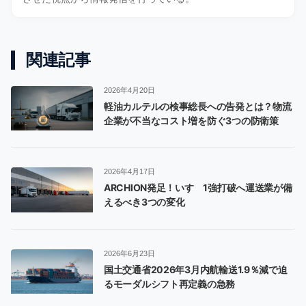
関連記事
2026年4月20日
軽油カルテルの検事総長への告発とは？物流
企業が不当なコスト増を防ぐ3つの防衛策
2026年4月17日
ARCHION発足！いすゞ1強打破へ運送業が備
えるべき3つの変化
2026年6月23日
国土交通省2026年3月内航輸送1.9％減で迫
るモーダルシフト再定義の急務