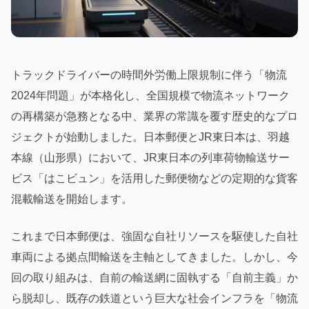
トラックドライバーの時間外労働上限規制に伴う「物流
2024年問題」が本格化し、全国規模で物流ネットワーク
の再構築が急務となる中、業界の常識を覆す歴史的なプロ
ジェクトが始動しました。日本郵便とJR東日本は、羽越
本線（山形県）において、JR東日本の列車荷物輸送サー
ビス「はこビュン」を活用した郵便物などの定期的な貨客
混載輸送を開始します。
これまで日本郵便は、強固な自社リソースを駆使した自社
車両による拠点間輸送を主軸としてきました。しかし、今
回の取り組みは、自前の輸送網に固執する「自前主義」か
ら脱却し、既存の鉄道という巨大な社会インフラを「物流