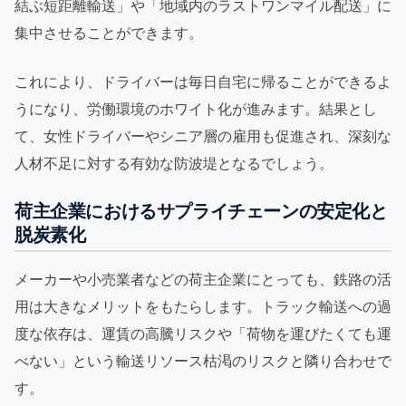
結ぶ短距離輸送」や「地域内のラストワンマイル配送」に
集中させることができます。
これにより、ドライバーは毎日自宅に帰ることができるよ
うになり、労働環境のホワイト化が進みます。結果とし
て、女性ドライバーやシニア層の雇用も促進され、深刻な
人材不足に対する有効な防波堤となるでしょう。
荷主企業におけるサプライチェーンの安定化と
脱炭素化
メーカーや小売業者などの荷主企業にとっても、鉄路の活
用は大きなメリットをもたらします。トラック輸送への過
度な依存は、運賃の高騰リスクや「荷物を運びたくても運
べない」という輸送リソース枯渇のリスクと隣り合わせで
す。