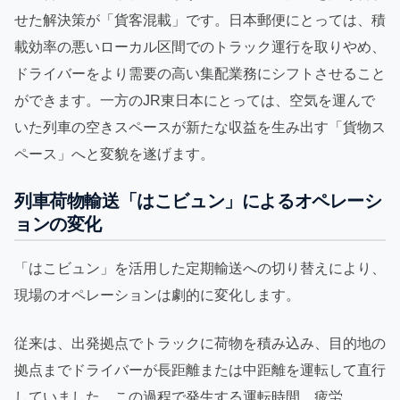
せた解決策が「貨客混載」です。日本郵便にとっては、積
載効率の悪いローカル区間でのトラック運行を取りやめ、
ドライバーをより需要の高い集配業務にシフトさせること
ができます。一方のJR東日本にとっては、空気を運んで
いた列車の空きスペースが新たな収益を生み出す「貨物ス
ペース」へと変貌を遂げます。
列車荷物輸送「はこビュン」によるオペレーシ
ョンの変化
「はこビュン」を活用した定期輸送への切り替えにより、
現場のオペレーションは劇的に変化します。
従来は、出発拠点でトラックに荷物を積み込み、目的地の
拠点までドライバーが長距離または中距離を運転して直行
していました。この過程で発生する運転時間、疲労、