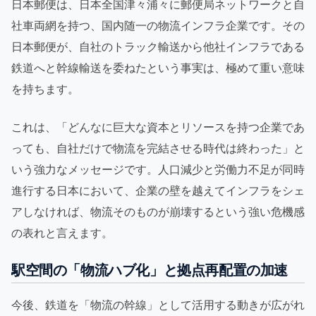
日本郵便は、日本全国津々浦々に郵便局ネットワークと自
社車両網を持つ、国内随一の物流インフラ企業です。その
日本郵便が、自社のトラック輸送から他社インフラである
鉄道へと幹線輸送を委ねたという事実は、極めて重い意味
を持ちます。
これは、「どんなに巨大な資本とリソースを持つ企業であ
っても、自社だけで物流を完結させる時代は終わった」と
いう強力なメッセージです。人口減少と労働力不足が同時
進行する日本において、企業の壁を越えてインフラをシェ
アしなければ、物流そのものが崩壊するという強い危機感
の表れと言えます。
駅空間の「物流ハブ化」と拠点再配置の加速
今後、鉄道を「物流の幹線」として活用する動きが広がれ