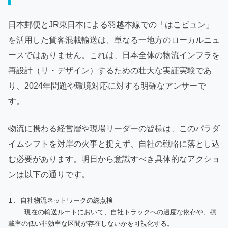
日本郵便とJR東日本による羽越本線での「はこビュン」
を活用した貨客混載輸送は、単なる一地方のローカルニュ
ースではありません。これは、日本全体の物流インフラを
再設計（リ・デザイン）するための壮大な実証実験であ
り、2024年問題や環境対応に対する明確なアンサーで
す。
物流に携わる経営層や現場リーダーの皆様は、このパラダ
イムシフトを対岸の火事と捉えず、自社の戦略に落とし込
む必要があります。明日から意識すべき具体的なアクショ
ンは以下の通りです。
1. 自社物流ネットワークの総点検

    現在の輸送ルートにおいて、自社トラックへの過度な依存や、積
載率の低い非効率な区間が存在しないかを可視化する。
