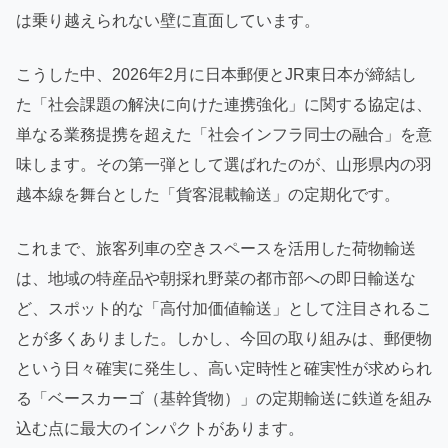
は乗り越えられない壁に直面しています。
こうした中、2026年2月に日本郵便とJR東日本が締結し
た「社会課題の解決に向けた連携強化」に関する協定は、
単なる業務提携を超えた「社会インフラ同士の融合」を意
味します。その第一弾として選ばれたのが、山形県内の羽
越本線を舞台とした「貨客混載輸送」の定期化です。
これまで、旅客列車の空きスペースを活用した荷物輸送
は、地域の特産品や朝採れ野菜の都市部への即日輸送な
ど、スポット的な「高付加価値輸送」として注目されるこ
とが多くありました。しかし、今回の取り組みは、郵便物
という日々確実に発生し、高い定時性と確実性が求められ
る「ベースカーゴ（基幹貨物）」の定期輸送に鉄道を組み
込む点に最大のインパクトがあります。