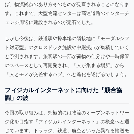
ば、物流拠点のあり方そのものが見直されることになりま
す。これまで、大型物流センターは高速道路のインターチ
ェンジ周辺に建設されるのが定石でした。
しかし今後は、鉄道駅や操車場の隣接地に「モーダルシフ
ト対応型」のクロスドック施設や中継拠点が集積していく
と予測されます。旅客駅の一部が荷物の仕分けや一時保管
のスペースとして再開発され、「人が集まる場所」から
「人とモノが交差するハブ」へと進化を遂げるでしょう。
フィジカルインターネットに向けた「競合協
調」の波
今回の取り組みは、究極的には物流のオープンネットワー
ク化を目指す「フィジカルインターネット」の概念へと通
じています。トラック、鉄道、航空といった異なる輸送モ