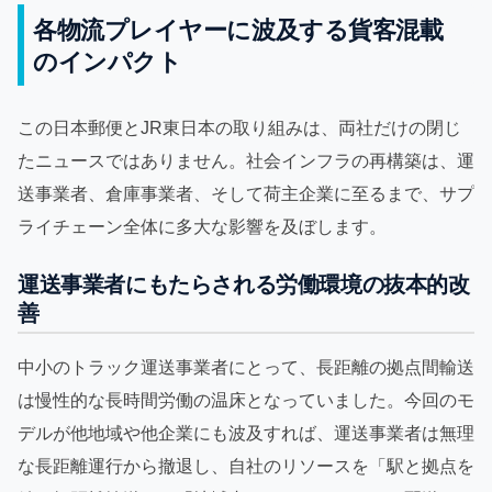
各物流プレイヤーに波及する貨客混載
のインパクト
この日本郵便とJR東日本の取り組みは、両社だけの閉じ
たニュースではありません。社会インフラの再構築は、運
送事業者、倉庫事業者、そして荷主企業に至るまで、サプ
ライチェーン全体に多大な影響を及ぼします。
運送事業者にもたらされる労働環境の抜本的改
善
中小のトラック運送事業者にとって、長距離の拠点間輸送
は慢性的な長時間労働の温床となっていました。今回のモ
デルが他地域や他企業にも波及すれば、運送事業者は無理
な長距離運行から撤退し、自社のリソースを「駅と拠点を