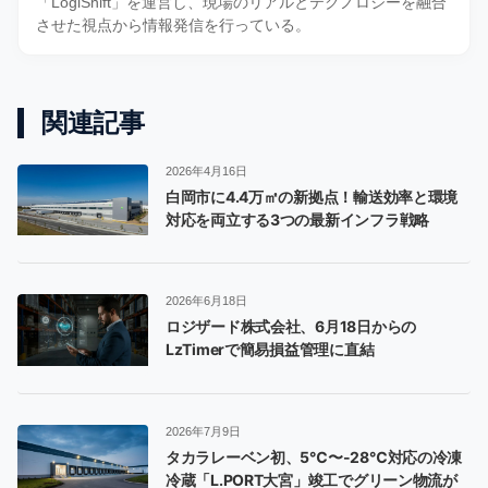
「LogiShift」を運営し、現場のリアルとテクノロジーを融合
させた視点から情報発信を行っている。
関連記事
2026年4月16日
白岡市に4.4万㎡の新拠点！輸送効率と環境
対応を両立する3つの最新インフラ戦略
2026年6月18日
ロジザード株式会社、6月18日からの
LzTimerで簡易損益管理に直結
2026年7月9日
タカラレーベン初、5℃〜-28℃対応の冷凍
冷蔵「L.PORT大宮」竣工でグリーン物流が