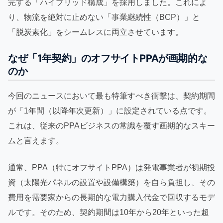
完する「ハイブリッド構成」を採用しました。これによ
り、物流を絶対に止めない「事業継続性（BCP）」と
「脱炭素化」をシームレスに両立させています。
なぜ「1年契約」のオフサイトPPAが画期的な
のか
今回のニュースにおいて最も特筆すべき衝撃は、契約期間
が「1年間（以降年次更新）」に設定されている点です。
これは、従来のPPAビジネスの常識を覆す画期的なスキー
ムと言えます。
通常、PPA（特にオフサイトPPA）は発電事業者が初期投
資（太陽光パネルの設置や設備構築）を自ら負担し、その
費用を需要家からの長期的な電力購入代金で回収するモデ
ルです。そのため、契約期間は10年から20年といった超