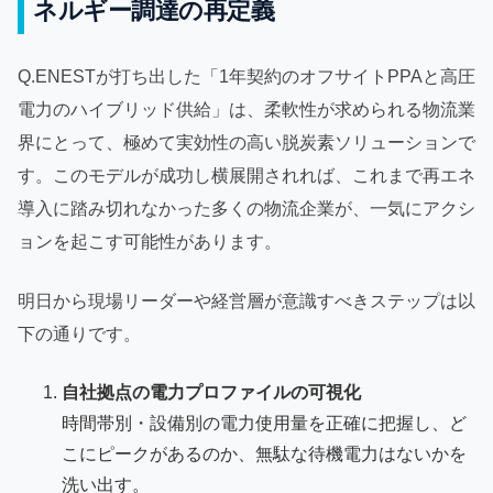
ネルギー調達の再定義
Q.ENESTが打ち出した「1年契約のオフサイトPPAと高圧
電力のハイブリッド供給」は、柔軟性が求められる物流業
界にとって、極めて実効性の高い脱炭素ソリューションで
す。このモデルが成功し横展開されれば、これまで再エネ
導入に踏み切れなかった多くの物流企業が、一気にアクシ
ョンを起こす可能性があります。
明日から現場リーダーや経営層が意識すべきステップは以
下の通りです。
自社拠点の電力プロファイルの可視化
時間帯別・設備別の電力使用量を正確に把握し、ど
こにピークがあるのか、無駄な待機電力はないかを
洗い出す。