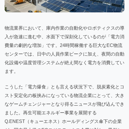
物流業界において、庫内作業の自動化やロボティクスの導
入が急速に進む中、水面下で深刻化しているのが「電力消
費量の劇的な増加」です。24時間稼働する巨大なEC物流
センターでは、日中の人員作業ピークに加え、夜間の自動
化設備や温度管理システムが絶え間なく電力を消費してい
ます。
こうした「電力爆食」とも言える状況下で、脱炭素化とコ
スト安定化の板挟みになっている物流企業にとって、大き
なゲームチェンジャーとなり得るニュースが飛び込んでき
ました。再生可能エネルギー事業を展開する
Q.ENEST（キューエネス）ホールディングス傘下の企業