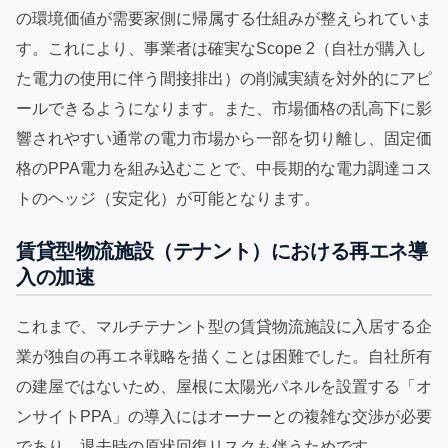
の環境価値が需要家側に帰属する仕組みが整えられていま
す。これにより、事業者は確実なScope 2（自社が購入し
た電力の使用に伴う間接排出）の削減実績を対外的にアピ
ールできるようになります。また、市場価格の乱高下に影
響されやすい通常の電力市場から一部を切り離し、固定価
格のPPA電力を組み込むことで、中長期的な電力調達コス
トのヘッジ（安定化）が可能となります。
賃貸型物流施設（テナント）における再エネ導
入の加速
これまで、マルチテナント型の賃貸物流施設に入居する企
業が独自の再エネ戦略を描くことは困難でした。自社所有
の建屋ではないため、屋根に太陽光パネルを設置する「オ
ンサイトPPA」の導入にはオーナーとの複雑な交渉が必要
であり、退去時の原状回復リスクも伴うためです。