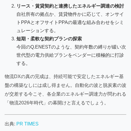
リース・賃貸契約と連携したエネルギー調達の検討
自社所有の拠点か、賃貸物件かに応じて、オンサイ
トPPAとオフサイトPPAの最適な組み合わせをシミ
ュレーションする。
短期・柔軟な契約プランの探索
今回のQ.ENESTのような、契約年数の縛りが緩い次
世代型の電力供給プランをベンダーに積極的に打診
する。
物流DXの真の完成は、持続可能で安定したエネルギー基
盤の構築なしには成し得ません。自動化の波と脱炭素の波
が交差する今こそ、各企業のエネルギー調達力が問われる
「物流2026年時代」の幕開けと言えるでしょう。
出典:
PR TIMES