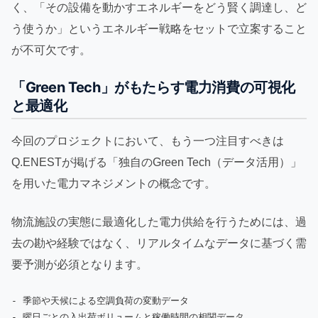
く、「その設備を動かすエネルギーをどう賢く調達し、ど
う使うか」というエネルギー戦略をセットで立案すること
が不可欠です。
「Green Tech」がもたらす電力消費の可視化
と最適化
今回のプロジェクトにおいて、もう一つ注目すべきは
Q.ENESTが掲げる「独自のGreen Tech（データ活用）」
を用いた電力マネジメントの概念です。
物流施設の実態に最適化した電力供給を行うためには、過
去の勘や経験ではなく、リアルタイムなデータに基づく需
要予測が必須となります。
- 季節や天候による空調負荷の変動データ

- 曜日ごとの入出荷ボリュームと稼働時間の相関データ
