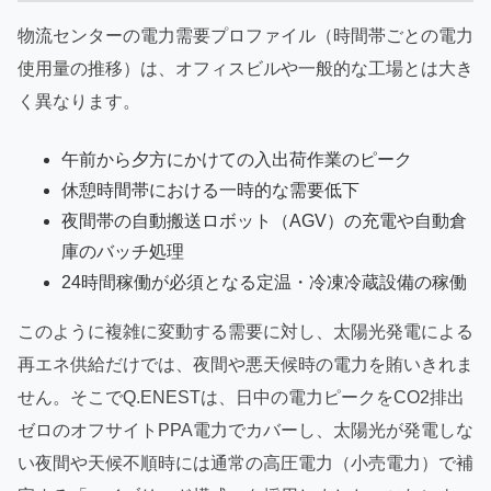
物流センターの電力需要プロファイル（時間帯ごとの電力
使用量の推移）は、オフィスビルや一般的な工場とは大き
く異なります。
午前から夕方にかけての入出荷作業のピーク
休憩時間帯における一時的な需要低下
夜間帯の自動搬送ロボット（AGV）の充電や自動倉
庫のバッチ処理
24時間稼働が必須となる定温・冷凍冷蔵設備の稼働
このように複雑に変動する需要に対し、太陽光発電による
再エネ供給だけでは、夜間や悪天候時の電力を賄いきれま
せん。そこでQ.ENESTは、日中の電力ピークをCO2排出
ゼロのオフサイトPPA電力でカバーし、太陽光が発電しな
い夜間や天候不順時には通常の高圧電力（小売電力）で補