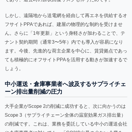
しかし、遠隔地から送電網を経由して再エネを供給するオ
フサイトPPAであれば、建屋の物理的な制約を受けませ
ん。さらに「1年更新」という身軽さが加わることで、テ
ナント契約期間（通常3〜5年）内でも導入が容易になり
ます。今後、先進的な荷主企業を中心に、賃貸拠点であっ
ても積極的にオフサイトPPAを活用する動きが加速するで
しょう。
中小運送・倉庫事業者へ波及するサプライチェ
ーン排出量削減の圧力
大手企業がScope 2の削減に成功すると、次に向かうのは
Scope 3（サプライチェーン全体の温室効果ガス排出量）
の削減です。これは、業務を委託している中小の運送会社