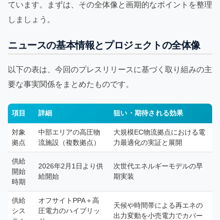
ています。まずは、その全体像と画期的なポイントを整理
しましょう。
ニュースの基本情報とプロジェクトの全体像
以下の表は、今回のプレスリリースに基づく取り組みの主
要な事実関係をまとめたものです。
項目
詳細
狙い・期待される効果
対象
中部エリアの高圧物
大規模EC物流拠点における電
拠点
流施設（複数拠点）
力最適化の実証と展開
供給
2026年2月1日より供
次世代エネルギーモデルの早
開始
給開始
期実装
時期
供給
オフサイトPPA＋高
天候や時間帯による再エネの
シス
圧電力のハイブリッ
出力変動を小売電力でカバー