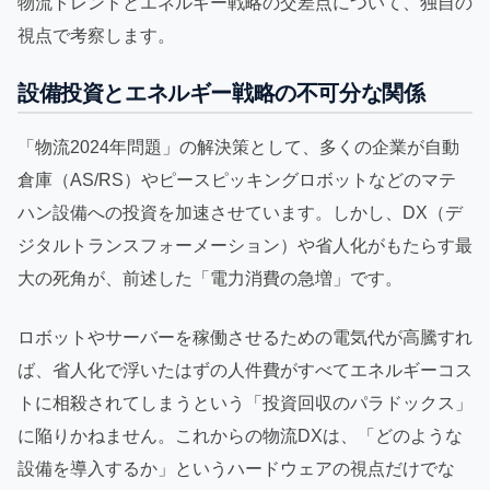
物流トレンドとエネルギー戦略の交差点について、独自の
視点で考察します。
設備投資とエネルギー戦略の不可分な関係
「物流2024年問題」の解決策として、多くの企業が自動
倉庫（AS/RS）やピースピッキングロボットなどのマテ
ハン設備への投資を加速させています。しかし、DX（デ
ジタルトランスフォーメーション）や省人化がもたらす最
大の死角が、前述した「電力消費の急増」です。
ロボットやサーバーを稼働させるための電気代が高騰すれ
ば、省人化で浮いたはずの人件費がすべてエネルギーコス
トに相殺されてしまうという「投資回収のパラドックス」
に陥りかねません。これからの物流DXは、「どのような
設備を導入するか」というハードウェアの視点だけでな