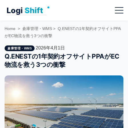
Skip
Menu
to
content
Home
>
倉庫管理・WMS
>
Q.ENESTの1年契約オフサイトPPA
がEC物流を救う3つの衝撃
2026年4月1日
倉庫管理・WMS
Q.ENESTの1年契約オフサイトPPAがEC
物流を救う3つの衝撃