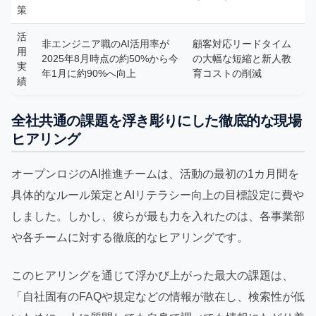
策
活
非エンジニア職のAI活用率が
顧客対応リードタイム
用
2025年8月時点の約50%から今
の大幅な短縮と新人教
実
年1月に約90%へ向上
育コストの削減
績
全社共通の課題を浮き彫りにした徹底的な現場
ヒアリング
オープンロジのAI推進チームは、活動の最初の1カ月間を
具体的なルール策定とAIリテラシー向上の目標設定に費や
しました。しかし、彼らが最も力を入れたのは、各事業部
や各チームに対する徹底的なヒアリングです。
このヒアリングを通じて浮かび上がった最大の課題は、
「自社固有のFAQや規定などの情報が散在し、検索性が低