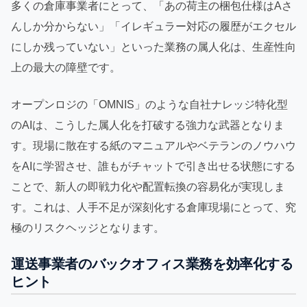
多くの倉庫事業者にとって、「あの荷主の梱包仕様はAさ
んしか分からない」「イレギュラー対応の履歴がエクセル
にしか残っていない」といった業務の属人化は、生産性向
上の最大の障壁です。
オープンロジの「OMNIS」のような自社ナレッジ特化型
のAIは、こうした属人化を打破する強力な武器となりま
す。現場に散在する紙のマニュアルやベテランのノウハウ
をAIに学習させ、誰もがチャットで引き出せる状態にする
ことで、新人の即戦力化や配置転換の容易化が実現しま
す。これは、人手不足が深刻化する倉庫現場にとって、究
極のリスクヘッジとなります。
運送事業者のバックオフィス業務を効率化する
ヒント