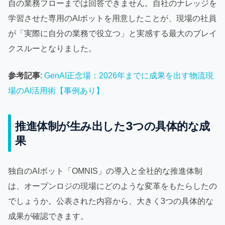
自の業務フローまでは回答できません。自社のナレッジを
学習させた専用のAIボットを用意したことが、現場の社員
が「実際に自分の業務で役立つ」と実感する最大のブレイ
クスルーとなりました。
参考記事
:
GenAI正念場：2026年までに成果を出す物流現
場のAI活用術【事例あり】
推進体制が生み出した3つの具体的な成
果
独自のAIボット「OMNIS」の導入と全社的な推進体制
は、オープンロジの現場にどのような変革をもたらしたの
でしょうか。公表された内容から、大きく3つの具体的な
成果が確認できます。