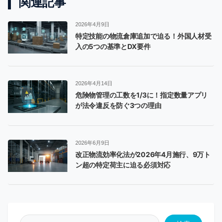
関連記事
2026年4月9日
特定技能の物流倉庫追加で迫る！外国人材受
入の5つの基準とDX要件
2026年4月14日
危険物管理の工数を1/3に！指定数量アプリ
が法令違反を防ぐ3つの理由
2026年6月9日
改正物流効率化法が2026年4月施行、9万ト
ン超の特定荷主に迫る必須対応