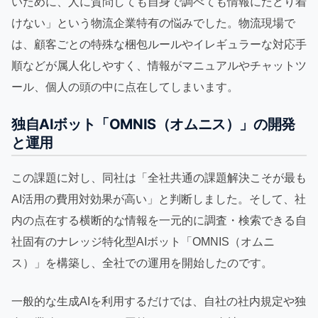
いために、人に質問しても自身で調べても情報にたどり着
けない」という物流企業特有の悩みでした。物流現場で
は、顧客ごとの特殊な梱包ルールやイレギュラーな対応手
順などが属人化しやすく、情報がマニュアルやチャットツ
ール、個人の頭の中に点在してしまいます。
独自AIボット「OMNIS（オムニス）」の開発
と運用
この課題に対し、同社は「全社共通の課題解決こそが最も
AI活用の費用対効果が高い」と判断しました。そして、社
内の点在する横断的な情報を一元的に調査・検索できる自
社固有のナレッジ特化型AIボット「OMNIS（オムニ
ス）」を構築し、全社での運用を開始したのです。
一般的な生成AIを利用するだけでは、自社の社内規定や独