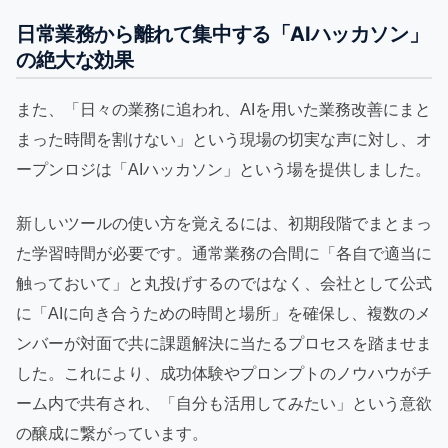
日常業務から離れて集中する「AIハッカソン」
の絶大な効果
また、「日々の業務に追われ、AIを用いた業務改善にまと
まった時間を割けない」という現場の切実な声に対し、オ
ープンロジは「AIハッカソン」という場を提供しました。
新しいツールの使い方を覚えるには、初期段階でまとまっ
た学習時間が必要です。通常業務の合間に「各自で適当に
触っておいて」と丸投げするのではなく、会社として公式
に「AIに向き合うための時間と場所」を確保し、複数のメ
ンバーが対面で共に課題解決に当たるプロセスを踏ませま
した。これにより、成功体験やプロンプトのノウハウがチ
ーム内で共有され、「自分も活用してみたい」という意欲
の醸成に繋がっています。