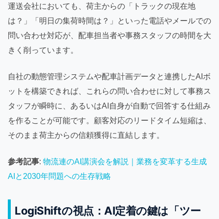
運送会社においても、荷主からの「トラックの現在地
は？」「明日の集荷時間は？」といった電話やメールでの
問い合わせ対応が、配車担当者や事務スタッフの時間を大
きく削っています。
自社の動態管理システムや配車計画データと連携したAIボ
ットを構築できれば、これらの問い合わせに対して事務ス
タッフが瞬時に、あるいはAI自身が自動で回答する仕組み
を作ることが可能です。顧客対応のリードタイム短縮は、
そのまま荷主からの信頼獲得に直結します。
参考記事
:
物流連のAI講演会を解説｜業務を変革する生成
AIと2030年問題への生存戦略
LogiShiftの視点：AI定着の鍵は「ツー