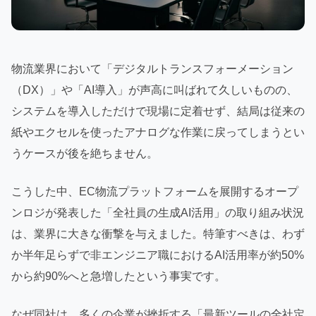
物流業界において「デジタルトランスフォーメーション
（DX）」や「AI導入」が声高に叫ばれて久しいものの、
システムを導入しただけで現場に定着せず、結局は従来の
紙やエクセルを使ったアナログな作業に戻ってしまうとい
うケースが後を絶ちません。
こうした中、EC物流プラットフォームを展開するオープ
ンロジが発表した「全社員の生成AI活用」の取り組み状況
は、業界に大きな衝撃を与えました。特筆すべきは、わず
か半年足らずで非エンジニア職におけるAI活用率が約50%
から約90%へと急増したという事実です。
なぜ同社は、多くの企業が挫折する「最新ツールの全社定