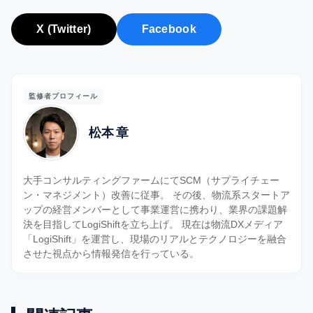
X (Twitter)
Facebook
監修者プロフィール
松本 章
大手コンサルティングファームにてSCM（サプライチェー
ン・マネジメント）改善に従事。 その後、物流系スタートア
ップの経営メンバーとして事業運営に携わり、業界の課題解
決を目指してLogiShiftを立ち上げ。 現在は物流DXメディア
「LogiShift」を運営し、現場のリアルとテクノロジーを融合
させた視点から情報発信を行っている。