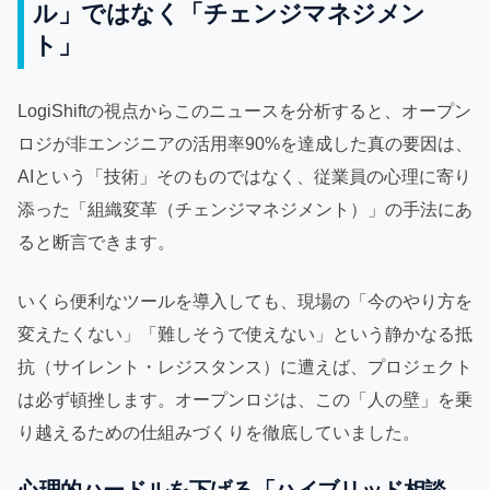
ル」ではなく「チェンジマネジメン
ト」
LogiShiftの視点からこのニュースを分析すると、オープン
ロジが非エンジニアの活用率90%を達成した真の要因は、
AIという「技術」そのものではなく、従業員の心理に寄り
添った「組織変革（チェンジマネジメント）」の手法にあ
ると断言できます。
いくら便利なツールを導入しても、現場の「今のやり方を
変えたくない」「難しそうで使えない」という静かなる抵
抗（サイレント・レジスタンス）に遭えば、プロジェクト
は必ず頓挫します。オープンロジは、この「人の壁」を乗
り越えるための仕組みづくりを徹底していました。
心理的ハードルを下げる「ハイブリッド相談