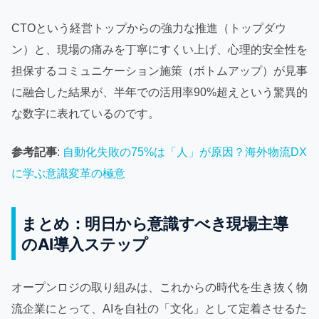
CTOという経営トップからの強力な推進（トップダウ
ン）と、現場の痛みを丁寧にすくい上げ、心理的安全性を
担保するコミュニケーション施策（ボトムアップ）が見事
に融合した結果が、半年での活用率90%超えという驚異的
な数字に表れているのです。
参考記事
:
自動化失敗の75%は「人」が原因？海外物流DX
に学ぶ意識変革の極意
まとめ：明日から意識すべき現場主導
のAI導入ステップ
オープンロジの取り組みは、これからの時代を生き抜く物
流企業にとって、AIを自社の「文化」として定着させるた