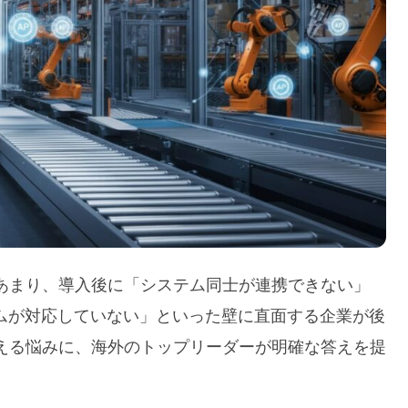
あまり、導入後に「システム同士が連携できない」
テムが対応していない」といった壁に直面する企業が後
える悩みに、海外のトップリーダーが明確な答えを提