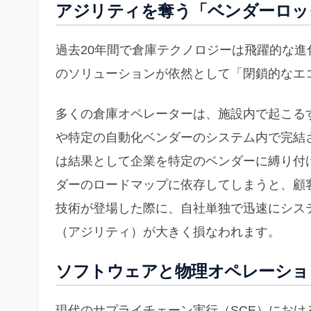
アジリティを奪う「ベンダーロッ
過去20年間で倉庫テクノロジーは飛躍的な
のソリューションが依然として「閉鎖的なエ
多くの倉庫オペレーターは、施設内で起こる
や特定の自動化ベンダーのシステム内で完結
は結果として企業を特定のベンダーに縛り付
ダーのロードマップに依存してしまうと、顧
技術が登場した際に、自社単独で迅速にシス
（アジリティ）が大きく損なわれます。
ソフトウェアと物理オペレーショ
現代のサプライチェーン実行（SCE）にお