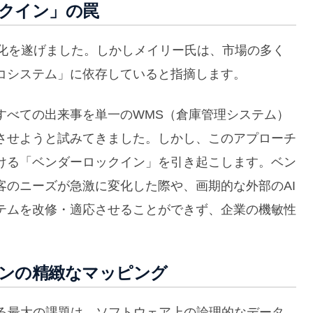
クイン」の罠
進化を遂げました。しかしメイリー氏は、市場の多く
コシステム」に依存していると指摘します。
すべての出来事を単一のWMS（倉庫管理システム）
させようと試みてきました。しかし、このアプローチ
ける「ベンダーロックイン」を引き起こします。ベン
客のニーズが急激に変化した際や、画期的な外部のAI
テムを改修・適応させることができず、企業の機敏性
ンの精緻なマッピング
ける最大の課題は、ソフトウェア上の論理的なデータ