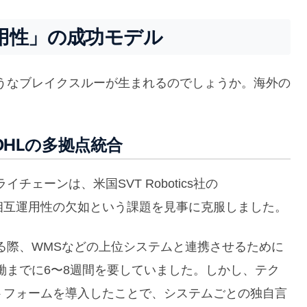
用性」の成功モデル
うなブレイクスルーが生まれるのでしょうか。海外の
たDHLの多拠点統合
ェーンは、米国SVT Robotics社の
、相互運用性の欠如という課題を見事に克服しました。
る際、WMSなどの上位システムと連携させるために
働までに6〜8週間を要していました。しかし、テク
ットフォームを導入したことで、システムごとの独自言