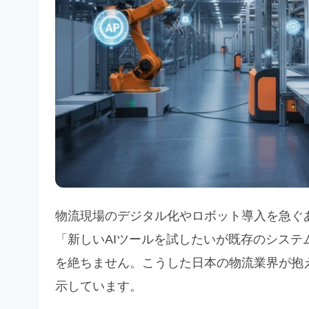
物流現場のデジタル化やロボット導入を急ぐ
「新しいAIツールを試したいが既存のシス
を絶ちません。こうした日本の物流業界が抱
示しています。