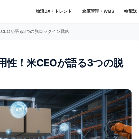
物流DX・トレンド
倉庫管理・WMS
輸配送
CEOが語る3つの脱ロックイン戦略
用性！米CEOが語る3つの脱