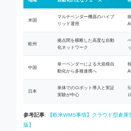
マルチベンダー機器のハイブ
米国
リッド運用
拠点間を横断した高度な自動
欧州
化ネットワーク
単一ベンダーによる大規模自
中国
動化から多種連携へ
A
単体でのロボット導入と実証
日本
実験が中心
参考記事
:
【欧米WMS事情】クラウド型倉庫管
版】