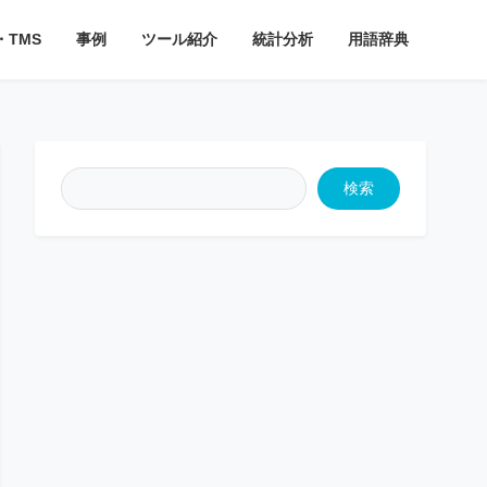
・TMS
事例
ツール紹介
統計分析
用語辞典
検索