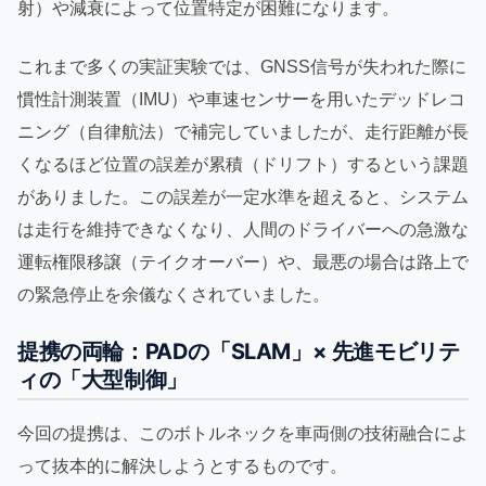
射）や減衰によって位置特定が困難になります。
これまで多くの実証実験では、GNSS信号が失われた際に
慣性計測装置（IMU）や車速センサーを用いたデッドレコ
ニング（自律航法）で補完していましたが、走行距離が長
くなるほど位置の誤差が累積（ドリフト）するという課題
がありました。この誤差が一定水準を超えると、システム
は走行を維持できなくなり、人間のドライバーへの急激な
運転権限移譲（テイクオーバー）や、最悪の場合は路上で
の緊急停止を余儀なくされていました。
提携の両輪：PADの「SLAM」× 先進モビリテ
ィの「大型制御」
今回の提携は、このボトルネックを車両側の技術融合によ
って抜本的に解決しようとするものです。