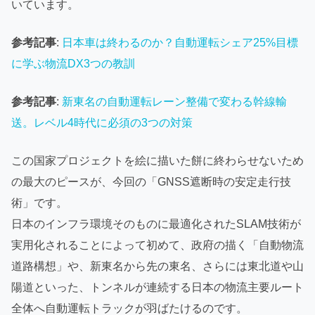
いています。
参考記事
:
日本車は終わるのか？自動運転シェア25%目標
に学ぶ物流DX3つの教訓
参考記事
:
新東名の自動運転レーン整備で変わる幹線輸
送。レベル4時代に必須の3つの対策
この国家プロジェクトを絵に描いた餅に終わらせないため
の最大のピースが、今回の「GNSS遮断時の安定走行技
術」です。
日本のインフラ環境そのものに最適化されたSLAM技術が
実用化されることによって初めて、政府の描く「自動物流
道路構想」や、新東名から先の東名、さらには東北道や山
陽道といった、トンネルが連続する日本の物流主要ルート
全体へ自動運転トラックが羽ばたけるのです。