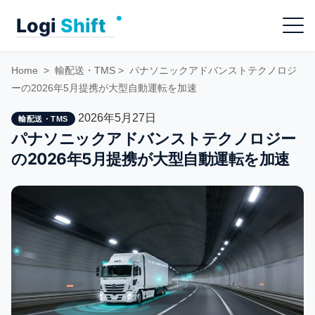
Skip
Menu
to
content
Home
>
輸配送・TMS
>
パナソニックアドバンストテクノロジ
ーの2026年5月提携が大型自動運転を加速
2026年5月27日
輸配送・TMS
パナソニックアドバンストテクノロジー
の2026年5月提携が大型自動運転を加速