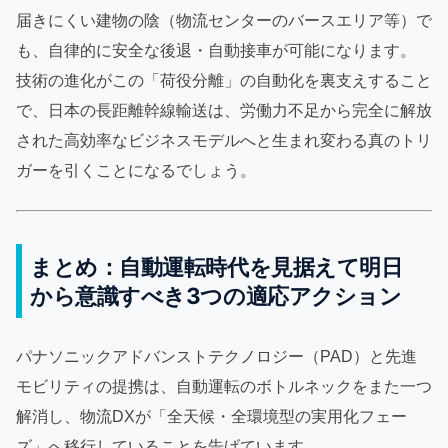
届きにくい建物の陰（物流センターのバースエリア等）で
も、自律的に安全な後退・自動接車が可能になります。
技術の進化がこの「荷役分離」の自動化を裏支えすること
で、日本の長距離幹線輸送は、労働力不足から完全に解放
された高効率なビジネスモデルへと生まれ変わる真のトリ
ガーを引くことになるでしょう。
まとめ：自動運転時代を見据えて明日
から意識すべき3つの適応アクション
パナソニックアドバンストテクノロジー（PAD）と先進
モビリティの提携は、自動運転のボトルネックをまた一つ
解消し、物流DXが「全天候・全環境型の実用化フェー
ズ」へ移行していることを告げています。