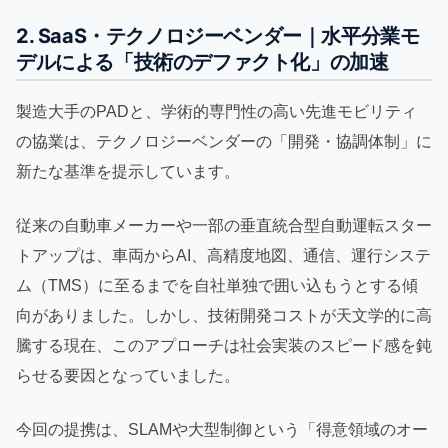
2. SaaS・テクノロジーベンダー｜水平分業モ
デルによる「技術のデファクト化」の加速
製造大手のPADと、学術的専門性の高い先進モビリティ
の協業は、テクノロジーベンダーの「開発・協調体制」に
新たな基準を提示しています。
従来の自動車メーカーや一部の垂直統合型自動運転スター
トアップは、車両からAI、高精度地図、通信、運行システ
ム（TMS）に至るまでを自社単独で囲い込もうとする傾
向がありました。しかし、技術開発コストが天文学的に高
騰する現在、このアプローチは社会実装のスピード感を鈍
らせる要因となっていました。
今回の提携は、SLAMや大型制御という「得意領域のオー