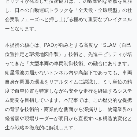
ビリティが発表した技術協力は、この致命的な弱点を克服
し、日本の自動運転トラックを「全天候・全環境型」の社
会実装フェーズへと押し上げる極めて重要なブレイクスル
ーとなります。
本提携の核心は、PADが強みとする高度な「SLAM（自己
位置推定と環境地図作製）」技術と、先進モビリティが培
ってきた「大型車両の車両制御技術」の融合にあります。
衛星電波の届かないトンネル内や高架下であっても、車両
自身が周囲の環境をリアルタイムに認識し、ミリ単位の精
度で自車位置を特定しながら安全な走行を継続するシステ
ム開発を目指しています。本記事では、この歴史的な提携
の背景を技術的・商業的な側面から深掘りし、物流業界の
経営層や現場リーダーが明日から直視すべき構造的変化と
生存戦略を徹底的に解説します。