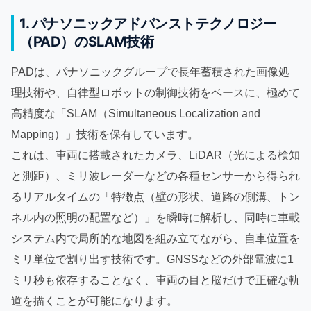
1. パナソニックアドバンストテクノロジー
（PAD）のSLAM技術
PADは、パナソニックグループで長年蓄積された画像処
理技術や、自律型ロボットの制御技術をベースに、極めて
高精度な「SLAM（Simultaneous Localization and
Mapping）」技術を保有しています。
これは、車両に搭載されたカメラ、LiDAR（光による検知
と測距）、ミリ波レーダーなどの各種センサーから得られ
るリアルタイムの「特徴点（壁の形状、道路の側溝、トン
ネル内の照明の配置など）」を瞬時に解析し、同時に車載
システム内で局所的な地図を組み立てながら、自車位置を
ミリ単位で割り出す技術です。GNSSなどの外部電波に1
ミリ秒も依存することなく、車両の目と脳だけで正確な軌
道を描くことが可能になります。