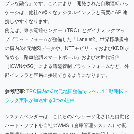
プンな融合」です。これにより、開発された自動運転パッ
ケージは、他社の様々なデジタルインフラと高度にAPI連
携しやすくなります。
例えば、東京流通センター（TRC）とダイナミックマッ
ププラットフォームが整備した「Lanelet2」世界標準規格
の構内3次元地図データや、NTTモビリティおよびKDDIが
進める「路車協調スマートポール」および次世代通信
（IOWNや5G）による遠隔管制プラットフォームなど、外
部インフラと容易に接続できるようになります。
参考記事
:
TRC構内の3次元地図整備でレベル4自動運転ト
ラック実装が加速する3つの理由
システムベンダーは、これらのパッケージ化された自動化
ハード・ソフトを自社のWMS（倉庫管理システム）や配