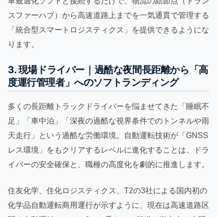
車最適化ソフトと接続するだけで、物流の結節点（トラン
スファーハブ）から高速道路上までを一気通貫で管理する
「統合型スマートロジスティクス」を提供できるようにな
ります。
3. 現場ドライバー｜過酷な夜間長距離から「高
度運行管理者」へのソフトランディング
多くの長距離トラックドライバーを悩ませてきた「睡眠不
足」「車中泊」「深夜の過酷な視界条件でのトンネルや雨
天走行」という過酷な労働環境。自動運転技術が「GNSS
レス環境」をもクリアするレベルに進化することは、ドラ
イバーの安全確保と、職種の高度化を劇的に推進します。
住友化学、住化ロジスティクス、T2の3社による国内初の
化学品自動運転商用運行が示すように、現在は高速道路区