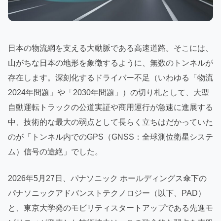
日本の物流網を支える大動脈である高速道路。そこには、
山がちな日本の地形を象徴するように、無数のトンネルが
存在します。深刻化するドライバー不足（いわゆる「物流
2024年問題」や「2030年問題」）の切り札として、大型
自動運転トラックの公道実証や商用運行が急速に進展する
中、技術的な最大の弱点として長らく立ちはだかっていた
のが「トンネル内でのGPS（GNSS：全球測位衛星システ
ム）信号の途絶」でした。
2026年5月27日、パナソニック ホールディングス傘下の
パナソニックアドバンストテクノロジー（以下、PAD）
と、東京大学発のモビリティスタートアップである先進モ