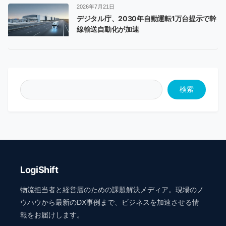
2026年7月21日
デジタル庁、2030年自動運転1万台提示で幹
線輸送自動化が加速
検索
LogiShift
物流担当者と経営層のための課題解決メディア。現場のノ
ウハウから最新のDX事例まで、ビジネスを加速させる情
報をお届けします。