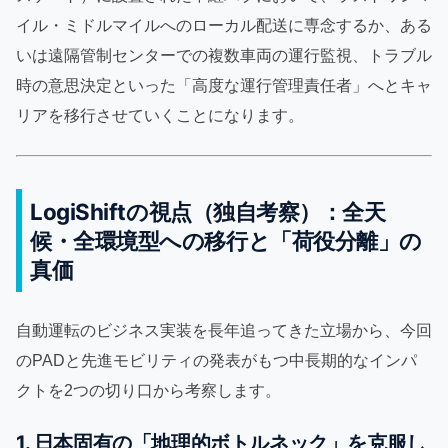
イル・ミドルマイルへのローカル配送に専念するか、ある
いは遠隔管制センターでの複数車両の運行監視、トラブル
時の意思決定といった「高度な運行管理責任者」へとキャ
リアを移行させていくことになります。
LogiShiftの視点（独自考察）：全天
候・全環境型への移行と「荷役分離」の
真価
自動運転のビジネス実装を長年追ってきた立場から、今回
のPADと先進モビリティの発表がもつ中長期的なインパ
クトを2つの切り口から考察します。
1. 日本固有の「地理的ボトルネック」を克服し