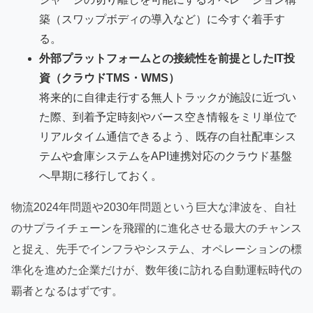
築（スワップボディの導入など）に今すぐ着手す
る。
外部プラットフォームとの接続性を前提としたIT投
資（クラウドTMS・WMS）
将来的に自律走行する無人トラックが施設に近づい
た際、到着予定時刻やバース空き情報をミリ単位で
リアルタイム通信できるよう、既存の自社配車シス
テムや倉庫システムをAPI連携対応のクラウド基盤
へ早期に移行しておく。
物流2024年問題や2030年問題という巨大な津波を、自社
のサプライチェーンを飛躍的に進化させる最大のチャンス
と捉え、先手でインフラやシステム、オペレーションの標
準化を進めた企業だけが、数年後に訪れる自動運転時代の
覇者となるはずです。