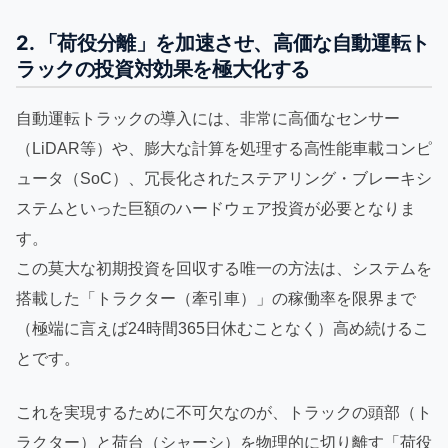
2. 「荷役分離」を加速させ、高価な自動運転ト
ラックの投資対効果を極大化する
自動運転トラックの導入には、非常に高価なセンサー
（LiDAR等）や、膨大な計算を処理する高性能車載コンピ
ュータ（SoC）、冗長化されたステアリング・ブレーキシ
ステムといった巨額のハードウェア投資が必要となりま
す。
この莫大な初期投資を回収する唯一の方法は、システムを
搭載した「トラクター（牽引車）」の稼働率を限界まで
（極端に言えば24時間365日休むことなく）高め続けるこ
とです。
これを実現するために不可欠なのが、トラックの頭部（ト
ラクター）と荷台（シャーシ）を物理的に切り離す「荷役