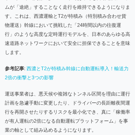
ムが「途絶」することなく走行を維持できるようになりま
す。これは、西濃運輸とT2が特積み（特別積み合わせ貨
物運送）幹線において挑戦した「24時間以内の往復運
行」のような高度な定時運行モデルを、日本のあらゆる高
速道路ネットワークにおいて安全に担保できることを意味
します。
参考記事
:
西濃とT2が特積み幹線に自動運転導入！輸送力
2倍の衝撃と3つの影響
運送事業者は、悪天候や複雑なトンネル区間を理由に運行
計画を急遽手動に変更したり、ドライバーの長距離夜間運
行を再開させたりするリスクを最小化でき、真に「稼働率
が有人運転の2倍になる自動運転プラットフォーム」を事
業の軸として組み込めるようになります。