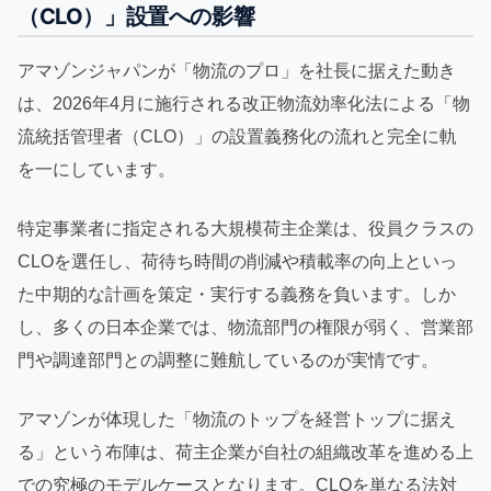
（CLO）」設置への影響
アマゾンジャパンが「物流のプロ」を社長に据えた動き
は、2026年4月に施行される改正物流効率化法による「物
流統括管理者（CLO）」の設置義務化の流れと完全に軌
を一にしています。
特定事業者に指定される大規模荷主企業は、役員クラスの
CLOを選任し、荷待ち時間の削減や積載率の向上といっ
た中期的な計画を策定・実行する義務を負います。しか
し、多くの日本企業では、物流部門の権限が弱く、営業部
門や調達部門との調整に難航しているのが実情です。
アマゾンが体現した「物流のトップを経営トップに据え
る」という布陣は、荷主企業が自社の組織改革を進める上
での究極のモデルケースとなります。CLOを単なる法対