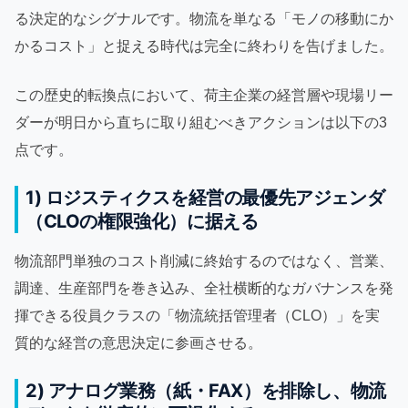
る決定的なシグナルです。物流を単なる「モノの移動にか
かるコスト」と捉える時代は完全に終わりを告げました。
この歴史的転換点において、荷主企業の経営層や現場リー
ダーが明日から直ちに取り組むべきアクションは以下の3
点です。
1) ロジスティクスを経営の最優先アジェンダ
（CLOの権限強化）に据える
物流部門単独のコスト削減に終始するのではなく、営業、
調達、生産部門を巻き込み、全社横断的なガバナンスを発
揮できる役員クラスの「物流統括管理者（CLO）」を実
質的な経営の意思決定に参画させる。
2) アナログ業務（紙・FAX）を排除し、物流