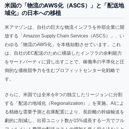
米国の「物流のAWS化（ASCS）」と「配送地
域化」の日本への移植
米アマゾンは、自社の巨大な物流インフラを外部企業に開
放する「Amazon Supply Chain Services（ASCS）」、い
わゆる「物流のAWS化」を本格始動させています。これ
は、自社のEC配送のために構築したインフラの余剰能力
をサードパーティに貸し出すことで、稼働率の平準化と圧
倒的な価格競争力を生むプロフィットセンター化戦略で
す。
さらに、米国では全米を8つの独立したリージョンに分割
する「配送の地域化（Regionalization）」を実施。AIによ
る精緻な需要予測と在庫配置により、長距離の幹線輸送を
劇的に削減し、出荷ユニット数が15%成長する一方でフル