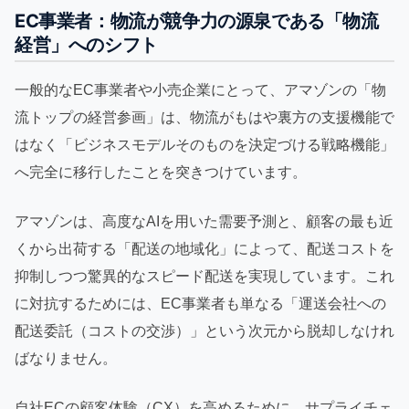
EC事業者：物流が競争力の源泉である「物流
経営」へのシフト
一般的なEC事業者や小売企業にとって、アマゾンの「物
流トップの経営参画」は、物流がもはや裏方の支援機能で
はなく「ビジネスモデルそのものを決定づける戦略機能」
へ完全に移行したことを突きつけています。
アマゾンは、高度なAIを用いた需要予測と、顧客の最も近
くから出荷する「配送の地域化」によって、配送コストを
抑制しつつ驚異的なスピード配送を実現しています。これ
に対抗するためには、EC事業者も単なる「運送会社への
配送委託（コストの交渉）」という次元から脱却しなけれ
ばなりません。
自社ECの顧客体験（CX）を高めるために、サプライチェ