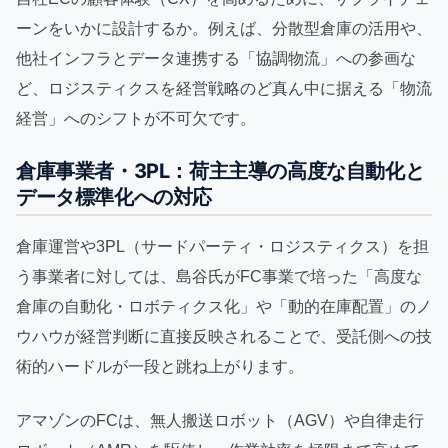
ーンをいかに設計するか。例えば、分散型倉庫の活用や、
他社インフラとデータ連携する「協調物流」への参画な
ど、ロジスティクスを経営戦略のど真ん中に据える「物流
経営」へのシフトが不可欠です。
倉庫事業者・3PL：荷主主導の高度な自動化と
データ標準化への対応
倉庫運営や3PL（サードパーティ・ロジスティクス）を担
う事業者に対しては、島谷氏がFC事業で培った「高度な
倉庫の自動化・ロボティクス化」や「動的在庫配置」のノ
ウハウが経営判断に直接反映されることで、受託側への技
術的ハードルが一段と跳ね上がります。
アマゾンのFCは、無人搬送ロボット（AGV）や自律走行