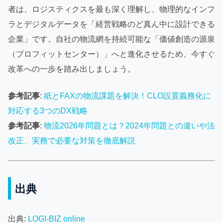
者は、ロジスティクスを最も深く理解し、物理的なインフ
ラとデジタルデータを「経営戦略のど真ん中に設計できる
企業」です。自社の物流網を持続可能な「価値創造の源泉
（プロフィットセンター）」へと進化させるため、今すぐ
改革への一歩を踏み出しましょう。
参考記事
:
紙とFAXの物流課題を解決！CLO設置義務化に
対応する3つのDX戦略
参考記事
:
物流2026年問題とは？2024年問題との違いや法
改正、実務で必要な対策を徹底解説
出典
出典:
LOGI-BIZ online