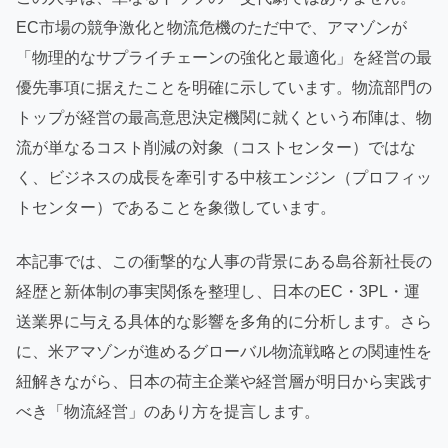
EC市場の競争激化と物流危機のただ中で、アマゾンが
「物理的なサプライチェーンの強化と最適化」を経営の最
優先事項に据えたことを明確に示しています。物流部門の
トップが経営の最高意思決定機関に就くという布陣は、物
流が単なるコスト削減の対象（コストセンター）ではな
く、ビジネスの成長を牽引する中核エンジン（プロフィッ
トセンター）であることを象徴しています。
本記事では、この衝撃的な人事の背景にある島谷新社長の
経歴と新体制の事実関係を整理し、日本のEC・3PL・運
送業界に与える具体的な影響を多角的に分析します。さら
に、米アマゾンが進めるグローバル物流戦略との関連性を
紐解きながら、日本の荷主企業や経営層が明日から実践す
べき「物流経営」のあり方を提言します。