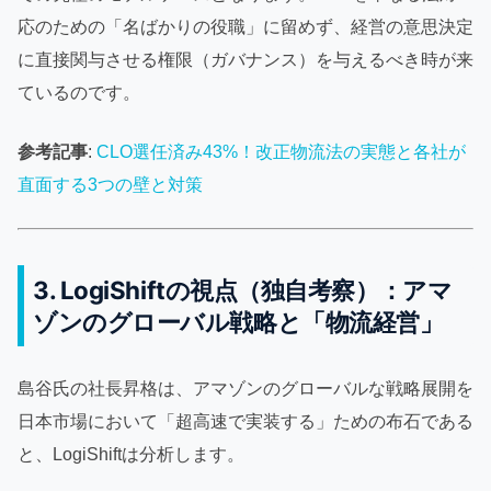
応のための「名ばかりの役職」に留めず、経営の意思決定
に直接関与させる権限（ガバナンス）を与えるべき時が来
ているのです。
参考記事
:
CLO選任済み43%！改正物流法の実態と各社が
直面する3つの壁と対策
3. LogiShiftの視点（独自考察）：アマ
ゾンのグローバル戦略と「物流経営」
島谷氏の社長昇格は、アマゾンのグローバルな戦略展開を
日本市場において「超高速で実装する」ための布石である
と、LogiShiftは分析します。