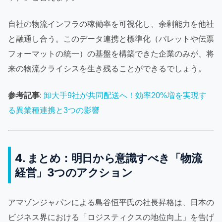
自社の物流インフラの稼働率を可視化し、余剰能力を他社
と融通し合う。このデータ連携と標準化（パレットや伝票
フォーマットの統一）の基盤を構築できた企業のみが、将
来の物流クライシスを生き残ることができるでしょう。
参考記事
:
卸大手9社が共同配送へ！効率20%増を実現す
る異業種連携と3つの影響
4. まとめ：明日から意識すべき「物流
経営」3つのアクション
アマゾンジャパンによる島谷恒平氏の社長昇格は、日本の
ビジネス界における「ロジスティクスの地位向上」を告げ