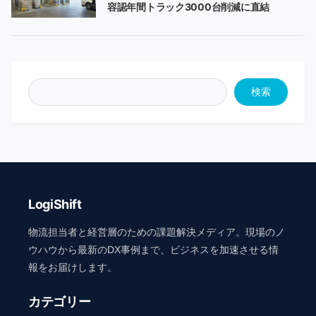
容認年間トラック3000台削減に直結
検索
LogiShift
物流担当者と経営層のための課題解決メディア。現場のノ
ウハウから最新のDX事例まで、ビジネスを加速させる情
報をお届けします。
カテゴリー