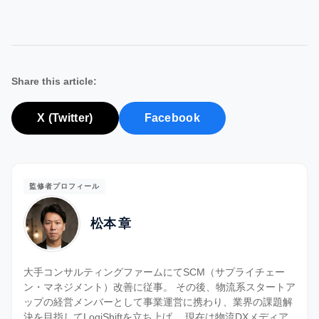
Share this article:
X (Twitter)
Facebook
監修者プロフィール
松本 章
大手コンサルティングファームにてSCM（サプライチェー
ン・マネジメント）改善に従事。 その後、物流系スタートア
ップの経営メンバーとして事業運営に携わり、業界の課題解
決を目指してLogiShiftを立ち上げ。 現在は物流DXメディア