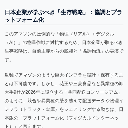
日本企業が学ぶべき「生存戦略」：協調とプラ
ットフォーム化
このアマゾンの圧倒的な「物理（リアル）＋デジタル
（AI）」の物量作戦に対抗するため、日本企業が取るべき
生存戦略は、自前主義からの脱却と「協調物流」の実装で
す。
単独でアマゾンのような巨大インフラを設計・保有するこ
とは不可能です。しかし、花王や三菱食品など異業種の卸
大手9社が2026年に設立する「共同配送コンソーシアム」
のように、競合や異業種の壁を越えて配送データや物理イ
ンフラ（トラック・倉庫）をシェアリングする動きは、日
本版の「プラットフォーム化（フィジカルインターネッ
ト）」と言えます。