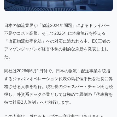
日本の物流業界が「物流2024年問題」によるドライバー
不足やコスト高騰、そして2026年に本格施行を控える
「改正物流効率化法」への対応に追われる中、EC王者の
アマゾンジャパンが経営体制の劇的な刷新を発表しまし
た。
同社は2026年6月1日付で、日本の物流・配送事業を統括
するジャパンオペレーション代表の島谷恒平氏を社長に昇
格させる人事を断行。現社長のジャスパー・チャン氏も続
投し、外資系テック企業としては極めて異例の「代表権を
持つ社長2人体制」へと移行します。
この人事は、単なるトップの一交代劇ではありません。