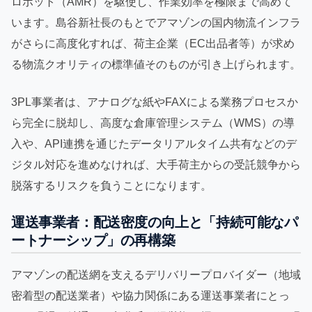
ロボット（AMR）を駆使し、作業効率を極限まで高めて
います。島谷新社長のもとでアマゾンの国内物流インフラ
がさらに高度化すれば、荷主企業（EC出品者等）が求め
る物流クオリティの標準値そのものが引き上げられます。
3PL事業者は、アナログな紙やFAXによる業務プロセスか
ら完全に脱却し、高度な倉庫管理システム（WMS）の導
入や、API連携を通じたデータリアルタイム共有などのデ
ジタル対応を進めなければ、大手荷主からの受託競争から
脱落するリスクを負うことになります。
運送事業者：配送密度の向上と「持続可能なパ
ートナーシップ」の再構築
アマゾンの配送網を支えるデリバリープロバイダー（地域
密着型の配送業者）や協力関係にある運送事業者にとっ