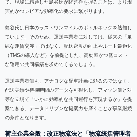
て、現場に精通した島谷氏が経営権を握ることは、より現
実的かつシビアな効率化の要求に繋がります。
島谷氏は日本のラストワンマイルのボトルネックを熟知し
ています。そのため、運送事業者に対しては、従来の「単
純な運賃交渉」ではなく、配送密度の向上やルート最適化
（TMSの導入など）を前提とした、高効率かつ低コスト
な運用の共同構築を求めてくるでしょう。
運送事業者側も、アナログな配車計画に頼るのではなく、
配送実績や待機時間のデータを可視化し、アマゾン側と対
等な立場で「いかに効率的な共同運行を実現するか」を提
案できる、データドリブンな提案力を磨くことが事業継続
の条件となります。
荷主企業全般：改正物流法と「物流統括管理者