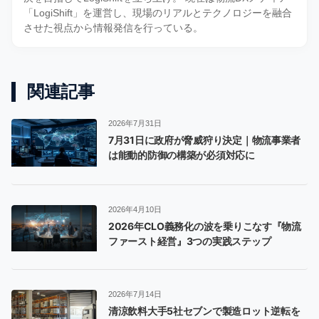
「LogiShift」を運営し、現場のリアルとテクノロジーを融合
させた視点から情報発信を行っている。
関連記事
2026年7月31日
7月31日に政府が脅威狩り決定｜物流事業者
は能動的防御の構築が必須対応に
2026年4月10日
2026年CLO義務化の波を乗りこなす『物流
ファースト経営』3つの実践ステップ
2026年7月14日
清涼飲料大手5社セブンで製造ロット逆転を