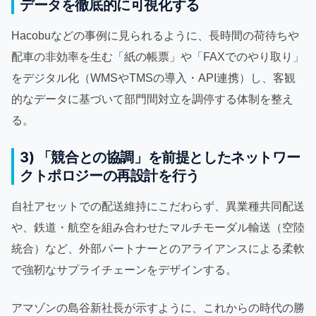
データを徹底的に可視化する
Hacobuなどの事例に見られるように、長時間の荷待ちや
配車の非効率を生む「紙の帳票」や「FAXでのやり取り」
をデジタル化（WMSやTMSの導入・API連携）し、客観
的なデータに基づいて部門間対立を調停する体制を整え
る。
3) 「競合との協調」を前提としたネットワー
クトポロジーの再設計を行う
自社アセットでの配送維持にこだわらず、異業種共同配送
や、鉄道・航空を組み合わせたマルチモーダル輸送（空陸
統合）など、外部パートナーとのアライアンスによる柔軟
で強靭なサプライチェーンをデザインする。
アマゾンの島谷新社長が示すように、これからの時代の勝