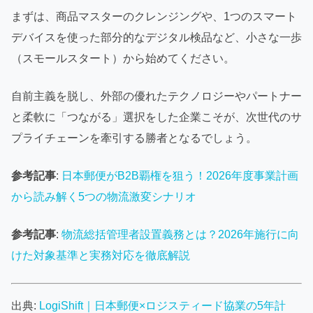
まずは、商品マスターのクレンジングや、1つのスマート
デバイスを使った部分的なデジタル検品など、小さな一歩
（スモールスタート）から始めてください。
自前主義を脱し、外部の優れたテクノロジーやパートナー
と柔軟に「つながる」選択をした企業こそが、次世代のサ
プライチェーンを牽引する勝者となるでしょう。
参考記事
:
日本郵便がB2B覇権を狙う！2026年度事業計画
から読み解く5つの物流激変シナリオ
参考記事
:
物流総括管理者設置義務とは？2026年施行に向
けた対象基準と実務対応を徹底解説
出典:
LogiShift｜日本郵便×ロジスティード協業の5年計