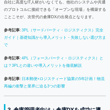
自社に高度なIT人材がいなくても、他社のシステムや共通
のプロトコルに接続できる「オープンな現場」を構築する
ことこそが、次世代の倉庫DXの出発点となります。
参考記事
:
3PL（サードパーティ・ロジスティクス）完全
ガイド｜基礎知識から導入メリット・失敗しない選び方ま
で
参考記事
:
4PL（フォースパーティ・ロジスティクス）と
は？3PLとの違いや導入メリットを徹底解説
参考記事
:
日本郵便×ロジスティード協業の5年計画！物流
再編の衝撃と業界に迫る3つの影響
3. 倉庫管理者向け：倉庫DXを成功に導