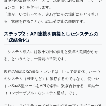
倉庫内の全棚やスペースに、規則性のある住所（ロケーシ
ョンコード）を付与します。
「誰が、いつ行っても、迷わずにその場所にたどり着け
る」状態を作ることが、誤出荷防止の鉄則です。
ステップ2：API連携を前提としたシステムの
『疎結合化』
「システム導入には数千万円の費用と数年の期間がかか
る」というのは、一昔前の常識です。
現在の物流DXの最新トレンドは、巨大で硬直化した一つ
のシステム（ERPなど）に依存するのではなく、使いや
すいSaaS型ツールをAPIで柔軟に繋ぎ合わせる「疎結合
（コンポーザブル）なシステム構成」です。
これは、ロジスティードがトールグループとのグローバル