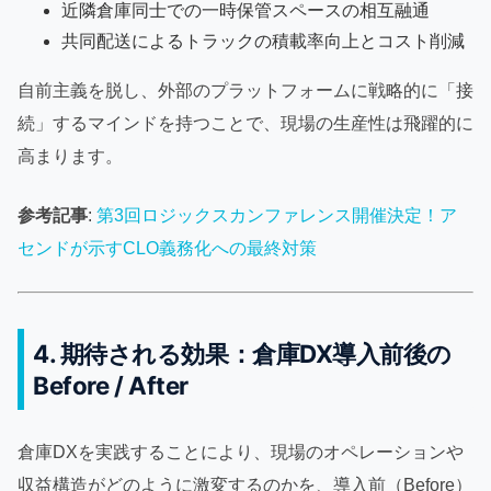
近隣倉庫同士での一時保管スペースの相互融通
共同配送によるトラックの積載率向上とコスト削減
自前主義を脱し、外部のプラットフォームに戦略的に「接
続」するマインドを持つことで、現場の生産性は飛躍的に
高まります。
参考記事
:
第3回ロジックスカンファレンス開催決定！ア
センドが示すCLO義務化への最終対策
4. 期待される効果：倉庫DX導入前後の
Before / After
倉庫DXを実践することにより、現場のオペレーションや
収益構造がどのように激変するのかを、導入前（Before）