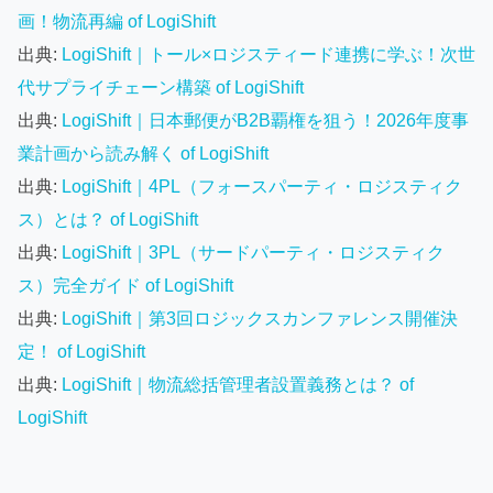
画！物流再編 of LogiShift
出典:
LogiShift｜トール×ロジスティード連携に学ぶ！次世
代サプライチェーン構築 of LogiShift
出典:
LogiShift｜日本郵便がB2B覇権を狙う！2026年度事
業計画から読み解く of LogiShift
出典:
LogiShift｜4PL（フォースパーティ・ロジスティク
ス）とは？ of LogiShift
出典:
LogiShift｜3PL（サードパーティ・ロジスティク
ス）完全ガイド of LogiShift
出典:
LogiShift｜第3回ロジックスカンファレンス開催決
定！ of LogiShift
出典:
LogiShift｜物流総括管理者設置義務とは？ of
LogiShift