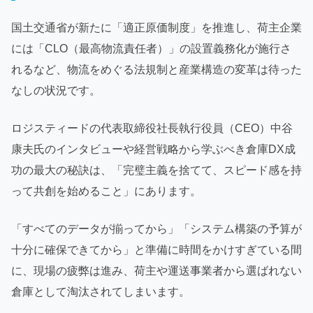
国土交通省が新たに「適正原価制度」を推進し、荷主企業
には「CLO（最高物流責任者）」の設置義務化が施行さ
れるなど、物流をめぐる法規制と産業構造の変革は待った
なしの状況です。
ロジスティードの代表取締役社長執行役員（CEO）中谷
康夫氏のインタビューや経営戦略から学ぶべき倉庫DX成
功の最大の秘訣は、「完璧主義を捨てて、スピード感を持
って共創を始めること」にあります。
「すべてのデータが揃ってから」「システム構築の予算が
十分に確保できてから」と準備に時間をかけすぎている間
に、現場の疲弊は進み、荷主や運送事業者から選ばれない
倉庫として淘汰されてしまいます。