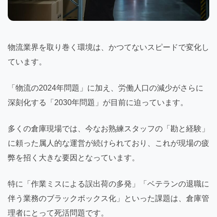
物流業界を取り巻く環境は、かつてないスピードで変化し
ています。
「物流の2024年問題」に加え、労働人口の減少がさらに
深刻化する「2030年問題」が目前に迫っています。
多くの倉庫現場では、今なお熟練スタッフの「勘と経験」
に頼った属人的な運営が続けられており、これが現場の疲
弊を招く大きな要因となっています。
特に「作業ミスによる誤出荷の多発」「ベテランの退職に
伴う業務のブラックボックス化」といった課題は、倉庫管
理者にとって死活問題です。