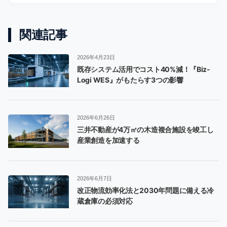
関連記事
2026年4月23日
既存システム活用でコスト40%減！『Biz-
Logi WES』がもたらす3つの影響
2026年6月26日
三井不動産が4万㎡の木造複合施設を竣工し
産業創造を加速する
2026年6月7日
改正物流効率化法と2030年問題に備える冷
蔵倉庫の必須対応