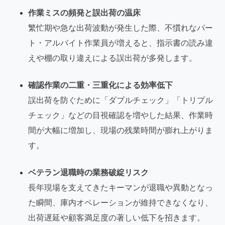
作業ミスの頻発と誤出荷の温床
繁忙期や急な出荷波動が発生した際、不慣れなパー
ト・アルバイト作業員が増えると、指示書の読み違
えや棚の取り違えによる誤出荷が多発します。
確認作業の二重・三重化による効率低下
誤出荷を防ぐために「ダブルチェック」「トリプル
チェック」などの目視確認を増やした結果、作業時
間が大幅に増加し、現場の残業時間が膨れ上がりま
す。
ベテラン退職時の業務破綻リスク
長年現場を支えてきたキーマンが退職や異動となっ
た瞬間、庫内オペレーションが維持できなくなり、
出荷遅延や顧客満足度の著しい低下を招きます。