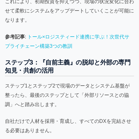
これにより、初期投資を抑えつつ、現場の状況変化に合わ
せて柔軟にシステムをアップデートしていくことが可能に
なります。
参考記事
:
トール×ロジスティード連携に学ぶ！次世代サ
プライチェーン構築3つの教訓
ステップ3：『自前主義』の脱却と外部の専門
知見・共創の活用
ステップ1とステップ2で現場のデータとシステム基盤が
整ったら、最後のステップとして「外部リソースとの協
調」へと踏み出します。
自社だけで人材を採用・育成し、すべてのDXを完結させ
る必要はありません。