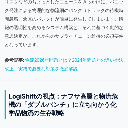
リスクなどのちょっとしたニュースをきっかけに、パニッ
ク発注による物理的な物流網のパンク（トラックの待機時
間急増、倉庫のパンク）が簡単に発生してしまいます。情
報の透明性を高めるシステム構築と、それに基づく動的な
意思決定が、これからのサプライチェーン維持の必須要件
となっています。
参考記事
:
物流2026年問題とは？2024年問題との違いや法
改正、実務で必要な対策を徹底解説
LogiShiftの視点：ナフサ高騰と物流危
機の「ダブルパンチ」に立ち向かう化
学品物流の生存戦略