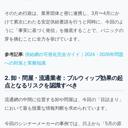
そのため行政は、業界団体と密に連携し、3月〜4月にか
けて累次にわたる安定供給要請を行うと同時に、今回のよ
うに「事実に基づく発信」を徹底することで、パニックの
芽を摘むことに全力を挙げています。
参考記事
:
供給網の可視化完全ガイド｜2024・2026年問題
への対策と実務知識
2. 卸・問屋・流通業者：ブルウィップ効果の起
点となるリスクを認識すべき
流通網の中間に位置する卸や問屋は、今回の「目詰まり」
において最も慎重な情報判断を求められています。
今回のシンナーメーカーの事例では、川上から「5月の原