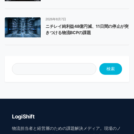
2026年8月7日
ニチレイ純利益48億円減、11日間の停止が突
きつける物流BCPの課題
検索
LogiShift
物流担当者と経営層のための課題解決メディア。現場のノ