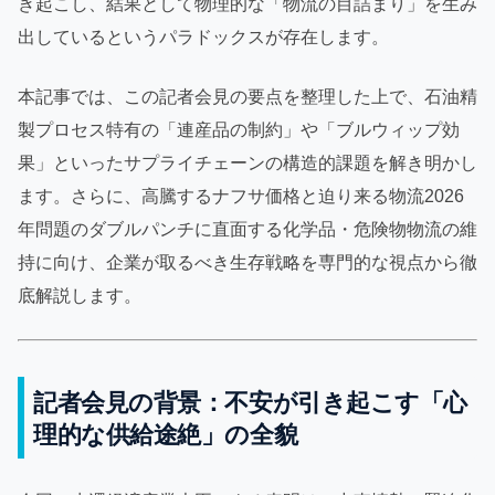
き起こし、結果として物理的な「物流の目詰まり」を生み
出しているというパラドックスが存在します。
本記事では、この記者会見の要点を整理した上で、石油精
製プロセス特有の「連産品の制約」や「ブルウィップ効
果」といったサプライチェーンの構造的課題を解き明かし
ます。さらに、高騰するナフサ価格と迫り来る物流2026
年問題のダブルパンチに直面する化学品・危険物物流の維
持に向け、企業が取るべき生存戦略を専門的な視点から徹
底解説します。
記者会見の背景：不安が引き起こす「心
理的な供給途絶」の全貌