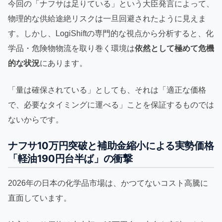
今回の「ナフサは足りている」という大臣発言によって、
物理的な供給途絶リスクは一旦回避されたように見えま
す。しかし、LogiShiftの専門的な視点から分析すると、化
学品・危険物物流を取り巻く環境は
依然として極めて危機
的な状況
にあります。
「量は確保されている」としても、それは「適正な価格
で、必要なタイミングに運べる」ことを保証するものでは
ないからです。
ナフサ10万円突破と補助金縮小による実勢価格
「軽油190円台半ば」の衝撃
2026年の日本の化学品市場は、かつてないコスト高騰に
直面しています。