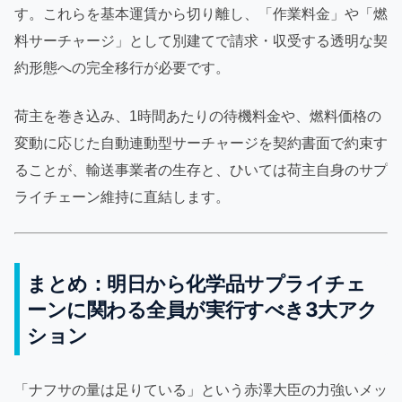
す。これらを基本運賃から切り離し、「作業料金」や「燃
料サーチャージ」として別建てで請求・収受する透明な契
約形態への完全移行が必要です。
荷主を巻き込み、1時間あたりの待機料金や、燃料価格の
変動に応じた自動連動型サーチャージを契約書面で約束す
ることが、輸送事業者の生存と、ひいては荷主自身のサプ
ライチェーン維持に直結します。
まとめ：明日から化学品サプライチェ
ーンに関わる全員が実行すべき3大アク
ション
「ナフサの量は足りている」という赤澤大臣の力強いメッ