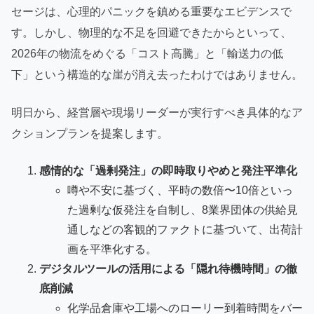
セージは、心理的パニックを鎮める重要なエビデンスで
す。しかし、物理的な不足を回避できたからといって、
2026年の物流をめぐる「コスト高騰」と「輸送力の低
下」という構造的な崖が消え去ったわけではありません。
明日から、経営層や現場リーダーが実行すべき具体的なア
クションプランを提案します。
感情的な「過剰発注」の即時取りやめと発注平準化
噂や不安に基づく、平時の数倍〜10倍といっ
た過剰な仮発注を自制し、8業界団体の供給見
通しなどの客観的ファクトに基づいて、出荷計
画を平準化する。
デジタルツールの活用による「隠れ待機時間」の徹
底削減
化学品倉庫や工場へのローリー到着時間をバー