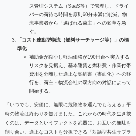
ス管理システム（SaaS等）で管理し、ドライ
バーの荷待ち時間を原則60分未満に削減。物
流事業者から「選ばれる荷主」への変革を急
ぐ。
「コスト連動型物流（燃料サーチャージ等）」の標
準化
補助金が縮小し軽油価格が190円台へ突入する
リスクを見据え、基本運賃と燃料費・作業付帯
費用を分離した適正な契約書（書面化）への移
行を、荷主・物流会社の双方向の対話によって
開始する。
「いつでも、安価に、無限に危険物を運んでもらえる」平
時の物流は終わりを告げました。これからの時代を生き抜
くのは、データというファクトを武器に、お互いの無駄を
削り合い、適正なコストを分担できる「対話型共生サプラ