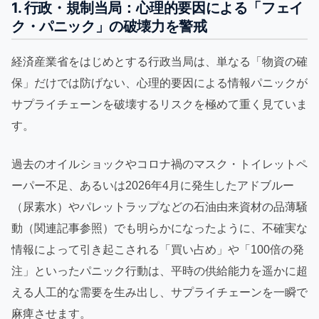
1. 行政・規制当局：心理的要因による「フェイ
ク・パニック」の破壊力を警戒
経済産業省をはじめとする行政当局は、単なる「物資の確
保」だけでは防げない、心理的要因による情報パニックが
サプライチェーンを破壊するリスクを極めて重く見ていま
す。
過去のオイルショックやコロナ禍のマスク・トイレットペ
ーパー不足、あるいは2026年4月に発生したアドブルー
（尿素水）やパレットラップなどの石油由来資材の品薄騒
動（関連記事参照）でも明らかになったように、不確実な
情報によって引き起こされる「買い占め」や「100倍の発
注」といったパニック行動は、平時の供給能力を遥かに超
える人工的な需要を生み出し、サプライチェーンを一瞬で
麻痺させます。