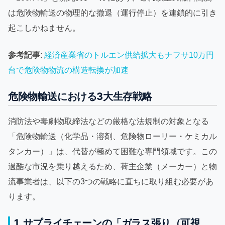
は危険物輸送の物理的な撤退（運行停止）を連鎖的に引き
起こしかねません。
参考記事
:
経済産業省のトルエン供給拡大もナフサ10万円
台で危険物物流の構造転換が加速
危険物輸送における3大生存戦略
消防法や毒劇物取締法などの厳格な法規制の対象となる
「危険物輸送（化学品・溶剤、危険物ローリー・ケミカル
タンカー）」は、代替が極めて困難な専門領域です。この
過酷な市況を乗り越えるため、荷主企業（メーカー）と物
流事業者は、以下の3つの戦略に直ちに取り組む必要があ
ります。
1. サプライチェーンの「ガラス張り（可視