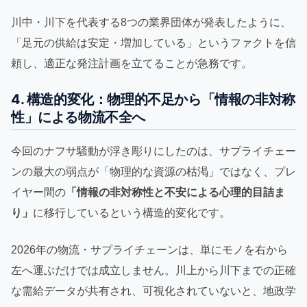
川中・川下を代表する8つの業界団体が発表したように、
「足元の供給は安定・増加している」というファクトを信
頼し、適正な発注計画を立てることが急務です。
4. 構造的変化：物理的不足から「情報の非対称
性」による物流不全へ
今回のナフサ騒動が浮き彫りにしたのは、サプライチェー
ンの最大の弱点が「物理的な資源の枯渇」ではなく、プレ
イヤー間の
「情報の非対称性と不安による心理的目詰ま
り」
に移行しているという構造的変化です。
2026年の物流・サプライチェーンは、単にモノを右から
左へ運ぶだけでは成立しません。川上から川下までの正確
な需給データが共有され、可視化されていないと、地政学