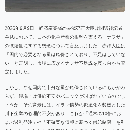
2026年6月9日、経済産業省の赤澤亮正大臣は閣議後記者
会見において、日本の化学産業の根幹を支える「ナフサ」
の供給量に関する懸念について言及しました。赤澤大臣は
「国内で必要となる量は確保されており、不足はしていな
い」と言明し、市場に広がるナフサ不足説を真っ向から否
定しました。
しかし、なぜ国内で十分な量が確保されているにもかかわ
らず、現場では供給不安やパニックが叫ばれているのでし
ょうか。その背景には、イラン情勢の緊迫化を契機とした
川下企業の心理的不安があり、これが「通常の10倍にお
よぶ過剰発注」や「不確実な情報に基づく供給制限」を引