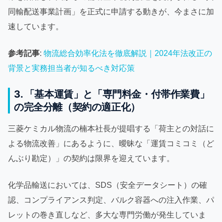
同輸配送事業計画」を正式に申請する動きが、今まさに加
速しています。
参考記事
:
物流総合効率化法を徹底解説｜2024年法改正の
背景と実務担当者が知るべき対応策
3. 「基本運賃」と「専門料金・付帯作業費」
の完全分離（契約の適正化）
三菱ケミカル物流の楠本社長が提唱する「荷主との対話に
よる物流改善」にあるように、曖昧な「運賃コミコミ（ど
んぶり勘定）」の契約は限界を迎えています。
化学品輸送においては、SDS（安全データシート）の確
認、コンプライアンス判定、バルク容器への注入作業、パ
レットの巻き直しなど、多大な専門労働が発生していま