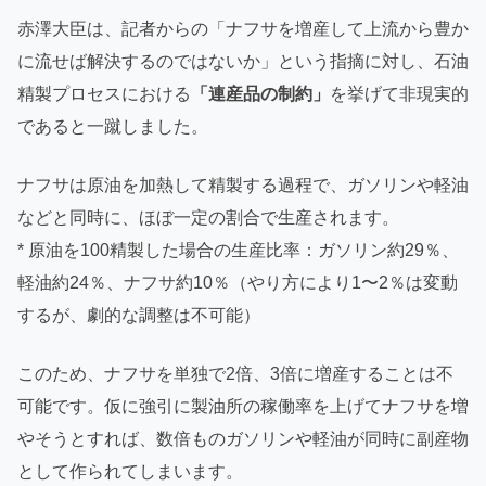
赤澤大臣は、記者からの「ナフサを増産して上流から豊か
に流せば解決するのではないか」という指摘に対し、石油
精製プロセスにおける
「連産品の制約」
を挙げて非現実的
であると一蹴しました。
ナフサは原油を加熱して精製する過程で、ガソリンや軽油
などと同時に、ほぼ一定の割合で生産されます。
* 原油を100精製した場合の生産比率：ガソリン約29％、
軽油約24％、ナフサ約10％（やり方により1〜2％は変動
するが、劇的な調整は不可能）
このため、ナフサを単独で2倍、3倍に増産することは不
可能です。仮に強引に製油所の稼働率を上げてナフサを増
やそうとすれば、数倍ものガソリンや軽油が同時に副産物
として作られてしまいます。