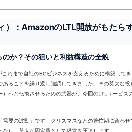
ィ）：AmazonのLTL開放がもたら
販するのか？その狙いと利益構造の全貌
同社がこれまで自社のECビジネスを支えるために構築して
であることを繰り返し強調してきました。その莫大な投
ー）へと転換させるための武器が、今回のLTLサービス
「需要の波動」です。クリスマスなどの繁忙期に合わせ
となり、莫大な固定費として経営を圧迫します。