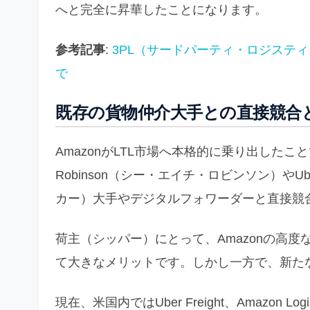
へと完全に昇華したことになります。
参考記事
:
3PL（サードパーティ・ロジステ
で
既存の貨物仲介大手との直接競合
AmazonがLTL市場へ本格的に乗り出した
Robinson（シー・エイチ・ロビンソン）やU
カー）大手やデジタルフォワーダーと直接競
荷主（シッパー）にとって、Amazonの高
て大きなメリットです。しかし一方で、新た
現在、米国内ではUber Freight、Amazon 