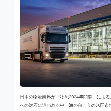
日本の物流業界が「物流2024年問題」によ
への対応に追われる中、海の向こうの米国市