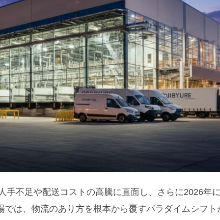
る人手不足や配送コストの高騰に直面し、さらに2026年
場では、物流のあり方を根本から覆すパラダイムシフト