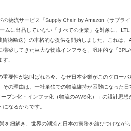
物流サービス「Supply Chain by Amazon（サプ
に出品していない「すべての企業」を対象に、LTL（Les
い混載貨物輸送）の本格的な提供を開始しました。これは、A
構築してきた巨大な物流インフラを、汎用的な「3PL/4
ます。
の重要性が急叫ばれる今、なぜ日本企業がこのグローバ
。その理由は、一社単独での物流維持が困難になった日
のオープン化・インフラ化（物流のAWS化）」の設計思想
トになるからです。
入の背景を紐解き、世界の潮流と日本の実務を結びつけなが