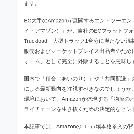
ます。
EC大手のAmazonが展開するエンドツーエンドの
イ・アマゾン）」が、自社のECプラットフォーム
Truckload：大型トラック1台分に満たな
販売およびマーケットプレイス出品者のために
ォーム」として完全に外販することを意味し
国内で「積合（あいのり）」や「共同配送」
による最新動向を注視すべきなのでしょうか
環境において、Amazonが体現する「物流
ライチェーンを生き抜くための決定的なヒン
本記事では、AmazonのLTL市場本格参