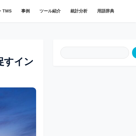
・TMS
事例
ツール紹介
統計分析
用語辞典
が促すイン