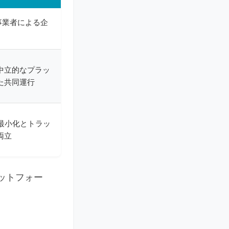
事業者による企
中立的なプラッ
た共同運行
最小化とトラッ
両立
ットフォー