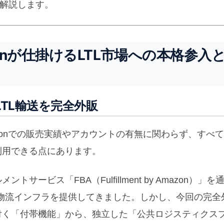
底解説します。
zonが仕掛けるLTL市場への本格参入
n」がLTL輸送を完全外販
azonでの販売実績やアカウントの有無に関わらず、すべ
利用できる点にあります。
サービス「FBA（Fulfillment by Amazon）」
物流インフラを提供してきました。しかし、今回の完全
紐付く「付帯機能」から、独立した「公共ロジスティクス