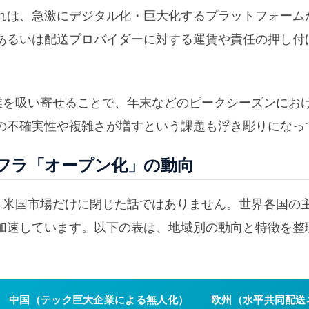
れは、急激にデジタル化・巨大化するプラットフォーム
あるいは配送プロバイダーに対する運賃や責任の押し付
企業を吸い寄せることで、年末などのピークシーズンにお
の不確実性や複雑さが増すという課題も浮き彫りになっ
フラ「オープン化」の動向
は、米国市場だけに閉じた話ではありません。世界各国の
加速しています。以下の表は、地域別の動向と特徴を整
中国（テック巨大企業による無人化）
欧州（水平共同配送