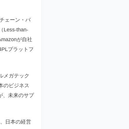
ライチェーン・バ
s-than-
mazonが自社
PLプラットフ
ルメガテック
本のビジネス
が、未来のサプ
ら、日本の経営