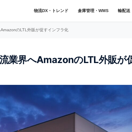
物流DX・トレンド
倉庫管理・WMS
輸配送
AmazonのLTL外販が促すインフラ化
流業界へAmazonのLTL外販