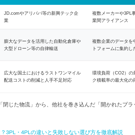
JD.comやアリババ等の新興テック企
複数メーカーや3PL
業
業間アライアンス
膨大なデータを活用した自動化倉庫や
複数企業のデータを
大型ドローン等の自律輸送
トフォームに集約し
広大な国土におけるラストワンマイル
環境負荷（CO2）の
配送コストの削減と人手不足対応
ク積載率の最大化の
「閉じた物流」から、他社を巻き込んだ「開かれたプラ
？3PL・4PLの違いと失敗しない選び方を徹底解説