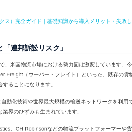
ィクス）完全ガイド｜基礎知識から導入メリット・失敗
と「連邦訴訟リスク」
ことで、米国物流市場における勢力図は激変しています。今
ber Freight（ウーバー・フレイト）といった、既存の
合することになります。
度な自動化技術や世界最大規模の輸送ネットワークを利用
な業界のひずみも生まれています。
Logistics、CH Robinsonなどの物流プラットフォーマ