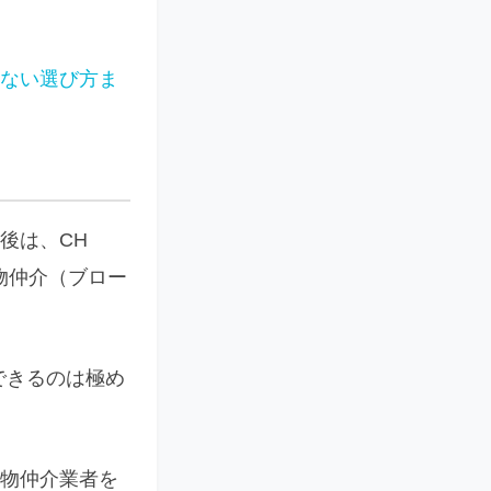
しない選び方ま
後は、CH
貨物仲介（ブロー
できるのは極め
ーや貨物仲介業者を