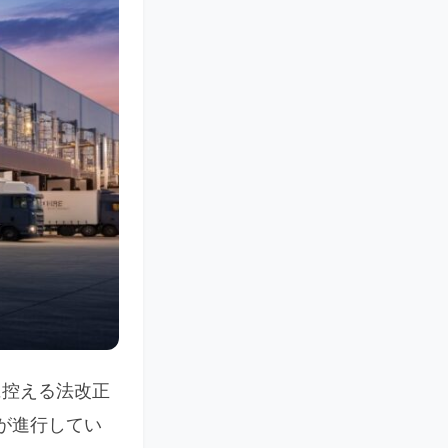
に控える法改正
が進行してい