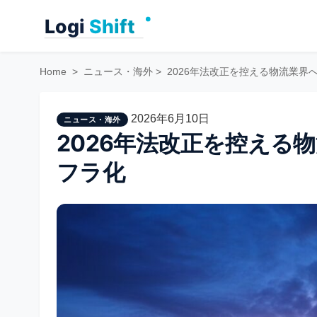
Skip
to
content
Home
>
ニュース・海外
>
2026年法改正を控える物流業界へ
2026年6月10日
ニュース・海外
2026年法改正を控える物
フラ化