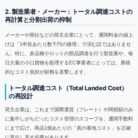
2. 製造業者・メーカー：トータル調達コストの
再計算と分割出荷の抑制
メーカーや商社などの荷主企業にとって、通関料金の値上
げは「1申告あたり数千円の微増」で済む話ではありませ
ん。特に、多品種小ロットの部品調達を行う製造業や、毎
日大量の小口貨物を処理するEC事業者にとっては、累積
的なコスト負担が財務を直撃します。
トータル調達コスト（Total Landed Cost）
の再設計
荷主企業は、これまで国際運賃（フレート）や関税額のみ
に集中しがちだったコスト管理のスコープを、通関手数料
にまで広げ、商品1個あたりの「真の着地コスト」を正確
に算出し直す必要があります。