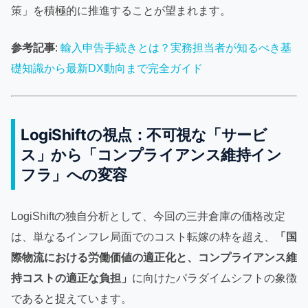
策」を積極的に推進することが望まれます。
参考記事
:
輸入申告手続きとは？実務担当者が知るべき基
礎知識から最新DX動向まで完全ガイド
LogiShiftの視点：不可視な「サービ
ス」から「コンプライアンス維持イン
フラ」への変容
LogiShiftの独自分析として、今回の三井倉庫の価格改定
は、単なるインフレ局面でのコスト転嫁の枠を超え、
「国
際物流における労働価値の適正化と、コンプライアンス維
持コストの適正な負担」
に向けたパラダイムシフトの象徴
であると捉えています。