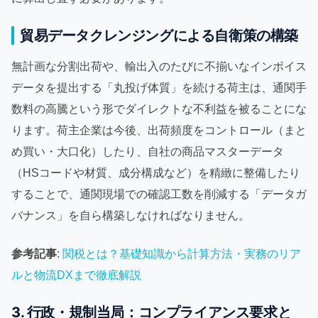
貿易データクレンジングによる自衛策の構築
無計画な分割出荷や、輸出入のたびに不揃いなインボイス
データを提出する「丸投げ体質」を続ける荷主は、通関手
数料の高騰という形でダイレクトな不利益を被ることにな
ります。荷主企業は今後、出荷頻度をコントロール（まと
め買い・大口化）したり、自社の商品マスターデータ
（HSコードや材質、成分構成など）を精緻に整備したり
することで、通関現場での確認工数を削減する「データガ
バナンス」を自ら構築しなければなりません。
参考記事
:
関税とは？基礎知識から計算方法・実務のリア
ルと物流DXまで徹底解説
3. 行政・規制当局：コンプライアンス要求と