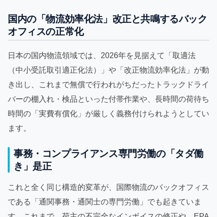
国内の「物流効率化法」改正と共鳴するバック
オフィスの正常化
日本の国内物流領域では、2026年を見据えて「取適法
（中小受託取引適正化法）」や「改正物流効率化法」が動
き出し、これまで無償で行われがちだったトラックドライ
バーの棚入れ・検品といった付帯作業や、長時間の荷待ち
時間の「実費有償化」が厳しく義務付けられようとしてい
ます。
事務・コンプライアンス専門労働の「タダ働
き」是正
これと全く同じ構造的変革が、国際物流のバックオフィス
である「通関事務・通関士の専門労働」でも起きていま
す。これまで、荷主の不完全なインボイスの修正や、EPA