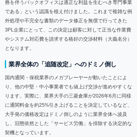
務を伴うバックオフィスは適正な利益を生むべき専門事業
である」という認識を植え付けました。これまで複雑な例
外処理や不完全な書類のデータ修正を無償で行ってきた
3PL企業にとって、この決定は顧客に対して正当な作業費
やシステム対応費を請求する格好の交渉材料（大義名分）
となります。
業界全体の「追随改定」へのドミノ倒し
国内通関・保税業界のメガプレーヤーが動いたことによ
り、他の中堅・中小事業者でも値上げ交渉が進めやすくな
ります。実際に、業界大手の三菱倉庫が2026年6月に同様
に通関料金を約25%引き上げることを決定しているなど、
大手発の価格改定はドミノ倒しのように業界全体へ波及
し、旧態依然とした「サービス労働」を排除する決定的な
契機となっています。