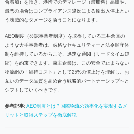
合増加）を招き、港湾でのデマレージ（滞船料）高騰や、
最悪の場合はコンプライアンス違反による輸出入停止とい
う壊滅的なダメージを負うことになります。
AEO制度（公認事業者制度）を取得している三井倉庫の
ような大手事業者は、厳格なセキュリティーと法令順守体
制を維持しているからこそ、迅速な通関（リードタイム短
縮）を約束できます。荷主企業は、この安全で止まらない
物流網の「維持コスト」として25%の値上げを理解し、お
互いのデータ品質を高め合う戦略的パートナーシップへと
シフトしていくべきです。
参考記事
:
AEO制度とは？国際物流の効率化を実現するメ
リットと取得ステップを徹底解説