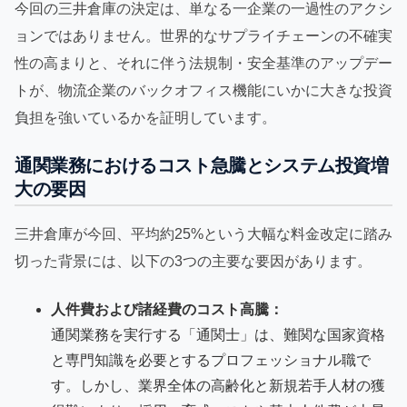
今回の三井倉庫の決定は、単なる一企業の一過性のアクシ
ョンではありません。世界的なサプライチェーンの不確実
性の高まりと、それに伴う法規制・安全基準のアップデー
トが、物流企業のバックオフィス機能にいかに大きな投資
負担を強いているかを証明しています。
通関業務におけるコスト急騰とシステム投資増
大の要因
三井倉庫が今回、平均約25%という大幅な料金改定に踏み
切った背景には、以下の3つの主要な要因があります。
人件費および諸経費のコスト高騰：
通関業務を実行する「通関士」は、難関な国家資格
と専門知識を必要とするプロフェッショナル職で
す。しかし、業界全体の高齢化と新規若手人材の獲