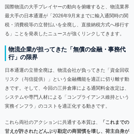
国際物流の大手プレイヤーの動向を俯瞰すると、物流業界
最大手の日本通運が「2026年9月末までに輸入通関時の関
税・消費税等の立替払いを全廃し、直接納税方式へ移行す
る」ことを発表したニュースが強くリンクしてきます。
物流企業が担ってきた「無償の金融・事務代
行」の限界
日本通運の立替全廃は、物流会社が負ってきた「資金回収
リスク（与信提供）」という金融機能を適正に切り離す動
きです。そして、今回の三井倉庫による通関料金改定は、
システムや専門人材による「コンプライアンス維持という
実務インフラ」のコストを適正化する動きです。
これら両社のアクションに共通する本質は、
「これまでの
甘えが許されたどんぶり勘定の商習慣を壊し、荷主自身が