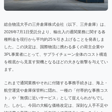
総合物流大手の三井倉庫株式会社（以下、三井倉庫）は、
2026年7月1日受託分より、輸出入の通関業務に関する各
種料金を現行から平均約25％引き上げることを発表しま
した。この決定は、国際物流に携わる多くの荷主企業や
3PL事業者にとって、サプライチェーン全体のコスト構造
を根底から見直す契機となるほどの大きな衝撃を与えてい
ます。
これまで通関業務やそれに付随する事務手続きは、海上・
航空運賃や倉庫保管料に隠れ、一種の「付帯的な事務コス
ト」や「無償に近いサービス」として捉えられがちでし
た。しかし、今回の大幅な価格改定は、深刻な人手不足や