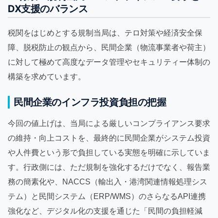
DX支援のバランス
税関をはじめとする規制当局は、テロ対策や経済安全保
障、脱税防止の観点から、民間企業（物流事業者や荷主）
に対して極めて高度なデータ管理やセキュリティー体制の
構築を求めています。
民間企業のインフラ投資負担の把握
今回の値上げは、当局による厳しいコンプライアンス要求
の維持・向上コストを、最終的に民間企業がシステム投資
や人件費という形で負担している実態を明確に示していま
す。行政側には、ただ規制を強化するだけでなく、報告業
務の簡素化や、NACCS（輸出入・港湾関連情報処理シス
テム）と民間システム（ERP/WMS）のさらなるAPI連携
強化など、デジタル化の支援を通じた「民間の負担軽減