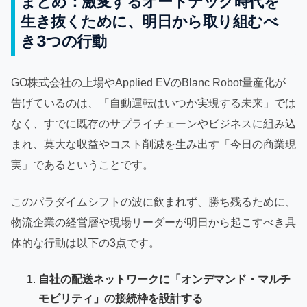
まとめ：激変するオートテック時代を
生き抜くために、明日から取り組むべ
き3つの行動
GO株式会社の上場やApplied EVのBlanc Robot量産化が
告げているのは、「自動運転はいつか実現する未来」では
なく、すでに既存のサプライチェーンやビジネスに組み込
まれ、莫大な収益やコスト削減を生み出す「今日の商業現
実」であるということです。
このパラダイムシフトの波に飲まれず、勝ち残るために、
物流企業の経営層や現場リーダーが明日から起こすべき具
体的な行動は以下の3点です。
自社の配送ネットワークに「オンデマンド・マルチ
モビリティ」の接続枠を設計する