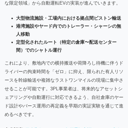
な限定領域」から自動運転EVの実装が進んでいきます。
大型物流施設・工場内における拠点間ピストン輸送
港湾施設やヤード内でのトレーラー・シャーシの無
人移動
定型化されたルート（特定の倉庫〜配送センター
間）でのシャトル運行
これにより、敷地内での横持搬送や荷降ろし待機に伴うド
ライバーの拘束時間を「ゼロ」に抑え、限られた有人リソ
ースを幹線輸送や複雑なラストワンマイルの現場に集中さ
せることが可能です。3PL事業者は、将来的なアセットシ
ェアリングや自動運行に対応できるよう、自社倉庫のヤー
ド設計やバース運用の再定義を早期の実証実験を通じて進
めるべきです。