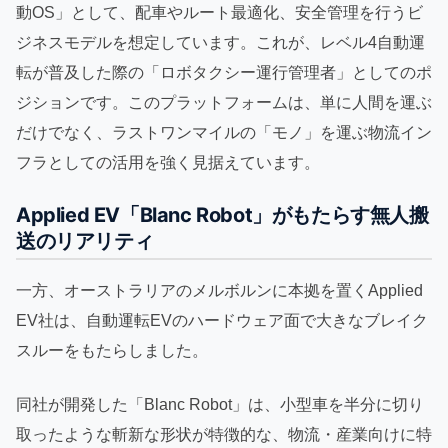
動OS」として、配車やルート最適化、安全管理を行うビ
ジネスモデルを想定しています。これが、レベル4自動運
転が普及した際の「ロボタクシー運行管理者」としてのポ
ジションです。このプラットフォームは、単に人間を運ぶ
だけでなく、ラストワンマイルの「モノ」を運ぶ物流イン
フラとしての活用を強く見据えています。
Applied EV「Blanc Robot」がもたらす無人搬
送のリアリティ
一方、オーストラリアのメルボルンに本拠を置くApplied
EV社は、自動運転EVのハードウェア面で大きなブレイク
スルーをもたらしました。
同社が開発した「Blanc Robot」は、小型車を半分に切り
取ったような斬新な形状が特徴的な、物流・産業向けに特