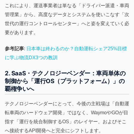
これにより、運送事業者は単なる「ドライバー派遣・車両
管理業」から、高度なデータとシステムを使いこなす「次
世代の運行コントロールセンター」へと姿を変えていく必
要があります。
参考記事
:
日本車は終わるのか？自動運転シェア25%目標
に学ぶ物流DX3つの教訓
2. SaaS・テクノロジーベンダー：車両単体の
制御から「運行OS（プラットフォーム）」の
覇権争いへ
テクノロジーベンダーにとって、今後の主戦場は「自動運
転車両のハードウェア開発」ではなく、WaymoやGOが目
指す「運行を統合制御するOS」のレイヤー、およびそこ
へ接続するAPI開発へと完全にシフトします。