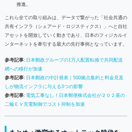
推進。
これら全ての取り組みは、データで繋がった「社会共通の
共有インフラ（シェアード・ロジスティクス）」へと自社
アセットを開放していく動きであり、日本のフィジカルイ
ンターネットを牽引する最大の先行事例となっています。
参考記事
:
日本郵政グループの1万人配置転換で共同配送
網への移行が加速
参考記事
:
日本郵政の中計発表｜500拠点集約と料金見直
しが物流インフラに与える3つの影響
参考記事
:
電気工事なし！日本郵便株式会社が２０２基の
二輪ＥＶ充電制御でコスト抑制を加速