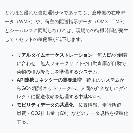
どれほど優れた自動運転EVであっても、倉庫側の在庫デ
ータ（WMS）や、荷主の配送指示データ（OMS、TMS）
とシームレスに同期しなければ、現場での待機時間が発生
してアセットの稼働率が低下します。
リアルタイムオーケストレーション
：無人EVの到着
に合わせ、無人フォークリフトや自動倉庫が自動で
荷物の積み降ろしを準備するシステム。
API連携コネクターの需要激増
：荷主のシステムか
らGOの配送ネットワークへ、人間の介入なしにダイ
レクトに配送依頼を処理する中継SaaS。
モビリティデータの共通化
：位置情報、走行軌跡、
燃費・CO2排出量（GX）などのデータ規格を標準化
する。