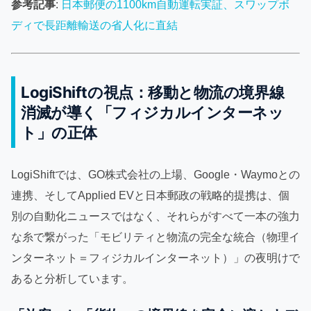
参考記事
:
日本郵便の1100km自動運転実証、スワップボ
ディで長距離輸送の省人化に直結
LogiShiftの視点：移動と物流の境界線
消滅が導く「フィジカルインターネッ
ト」の正体
LogiShiftでは、GO株式会社の上場、Google・Waymoとの
連携、そしてApplied EVと日本郵政の戦略的提携は、個
別の自動化ニュースではなく、それらがすべて一本の強力
な糸で繋がった「モビリティと物流の完全な統合（物理イ
ンターネット＝フィジカルインターネット）」の夜明けで
あると分析しています。