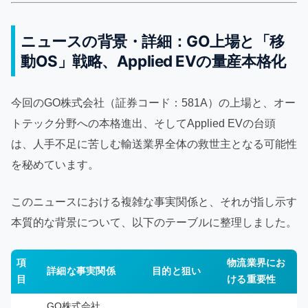
ニュースの背景・詳細：GO上場と「移
動OS」戦略、Applied EVの量産本格化
今回のGO株式会社（証券コード：581A）の上場と、オー
トテック分野への本格進出、そしてApplied EVの台頭
は、人手不足に苦しむ輸送業界全体の救世主となる可能性
を秘めています。
このニュースにおける複雑な事実関係と、それが指し示す
本質的な背景について、以下のテーブルに整理しました。
項
物流業界にお
詳細な事実関係
目的と狙い
目
ける重要性
GO株式会社