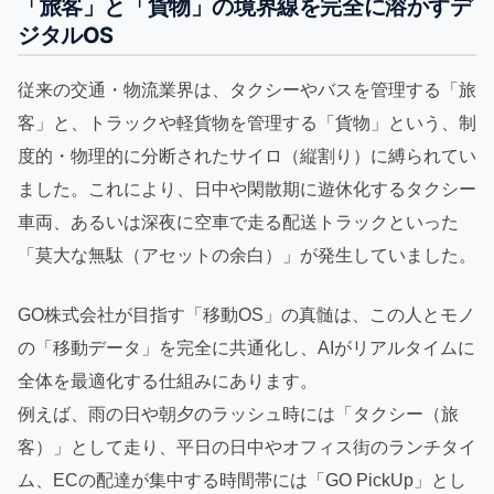
「旅客」と「貨物」の境界線を完全に溶かすデ
ジタルOS
従来の交通・物流業界は、タクシーやバスを管理する「旅
客」と、トラックや軽貨物を管理する「貨物」という、制
度的・物理的に分断されたサイロ（縦割り）に縛られてい
ました。これにより、日中や閑散期に遊休化するタクシー
車両、あるいは深夜に空車で走る配送トラックといった
「莫大な無駄（アセットの余白）」が発生していました。
GO株式会社が目指す「移動OS」の真髄は、この人とモノ
の「移動データ」を完全に共通化し、AIがリアルタイムに
全体を最適化する仕組みにあります。
例えば、雨の日や朝夕のラッシュ時には「タクシー（旅
客）」として走り、平日の日中やオフィス街のランチタイ
ム、ECの配達が集中する時間帯には「GO PickUp」とし