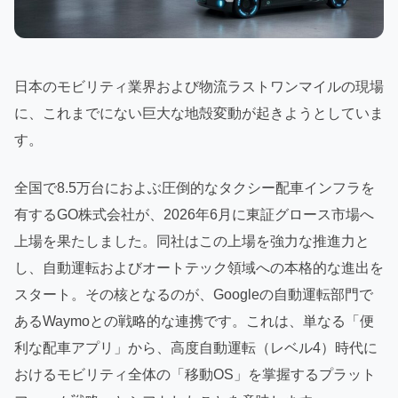
日本のモビリティ業界および物流ラストワンマイルの現場
に、これまでにない巨大な地殻変動が起きようとしていま
す。
全国で8.5万台におよぶ圧倒的なタクシー配車インフラを
有するGO株式会社が、2026年6月に東証グロース市場へ
上場を果たしました。同社はこの上場を強力な推進力と
し、自動運転およびオートテック領域への本格的な進出を
スタート。その核となるのが、Googleの自動運転部門で
あるWaymoとの戦略的な連携です。これは、単なる「便
利な配車アプリ」から、高度自動運転（レベル4）時代に
おけるモビリティ全体の「移動OS」を掌握するプラット