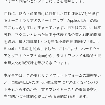
フォーム戦略へとシフトしたことを意味します。
同時に、物流・産業向けに特化した自動運転EVを開発す
るオーストラリアのスタートアップ「Applied EV」の動
向にも大きな注目が集まっています。同社はスズキ、日本
郵政、マクニカといった日本を代表する企業と戦略的提携
を締結。最大積載量1トンを誇る小型自動運転EV「Blanc
Robot」の量産を開始しました。これにより、ハードウェ
アとソフトウェアの両面から、ラストワンマイル輸送の完
全無人化が現実味を帯びてきています。
本記事では、このモビリティプラットフォームの覇権争い
と、自動運転EVの進化が物流業界にどのようなインパク
トをもたらすのかを、業界プレイヤーごとの影響を交え、
専門的かつ実践的な視点から徹底的に解説します。