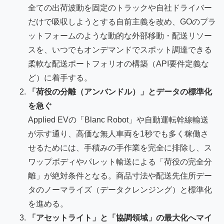
全ての出荷波動を固定のトラックや自社ドライバー
だけで吸収しようとする自前主義を改め、GOのプラ
ットフォームのような動的な外部移動・配送リソー
スを、いつでもオンデマンドでスポット調達できる
柔軟な配送ポートフォリオの構築（API要件定義な
ど）に着手する。
「荷役の分離（アンバンドル）」とデータの標準化
を急ぐ
Applied EVの「Blanc Robot」や自動運転幹線輸送
が示す通り、高価な無人車両を1秒でも多く稼働さ
せるためには、手積みの手作業を完全に排除し、ス
ワップボディやパレット輸送による「荷役の完全分
離」が絶対条件となる。商品寸法や配送先住所デー
タのノーマライズ（データクレンジング）と標準化
を進める。
「アセットライト」と「協調領域」の最大化へマイ