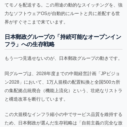
てモノを配送する。この用途の動的なスイッチングを、強
力なソフトウェアOSが自動的にルートと共に差配する世
界がすぐそこまで来ています。
日本郵政グループの「持続可能なオープンイン
フラ」への生存戦略
もう一つ見逃せないのが、日本郵政グループの動きです。
同グループは、2028年度までの中期経営計画「JPビジョ
ン2028」において、1万人規模の配置転換と全国500カ所
の集配拠点統廃合（機能上流化）という、壮絶なリストラ
と構造改革を断行しています。
この大規模なインフラ縮小の中でサービス品質を維持する
ため、日本郵政が選んだ生存戦略は「自前主義の完全な放