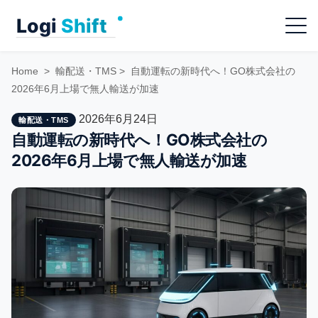
Skip
Menu
to
content
Home
>
輸配送・TMS
>
自動運転の新時代へ！GO株式会社の
2026年6月上場で無人輸送が加速
2026年6月24日
輸配送・TMS
自動運転の新時代へ！GO株式会社の
2026年6月上場で無人輸送が加速