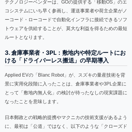
テクノロジーベンダーは、GOの提供する「移動OS」のエ
コシステムにいち早く参画し、運送事業者や荷主企業がノ
ーコード・ローコードで自動化インフラに接続できるソフ
トウェアを供給することが、莫大な利益を得るための最短
ルートとなります。
3. 倉庫事業者・3PL：敷地内や特定ルートにお
ける「ドライバーレス搬送」の早期導入
Applied EVの「Blanc Robot」が、スズキの量産技術を背
景に実用化段階に入ったことは、倉庫事業者や3PL企業に
とって「敷地内無人化」の検討が待ったなしの現実課題に
なったことを意味します。
日本郵政との戦略的提携やマクニカの技術支援があるよう
に、最初は「公道」ではなく、以下のような「クローズド