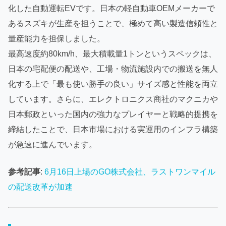
化した自動運転EVです。日本の軽自動車OEMメーカーで
あるスズキが生産を担うことで、極めて高い製造信頼性と
量産能力を担保しました。
最高速度約80km/h、最大積載量1トンというスペックは、
日本の宅配便の配送や、工場・物流施設内での搬送を無人
化する上で「最も使い勝手の良い」サイズ感と性能を両立
しています。さらに、エレクトロニクス商社のマクニカや
日本郵政といった国内の強力なプレイヤーと戦略的提携を
締結したことで、日本市場における実運用のインフラ構築
が急速に進んでいます。
参考記事
:
6月16日上場のGO株式会社、ラストワンマイル
の配送改革が加速