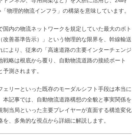
下トンネル、専用高架など）を大胆に活用し、24時
い「物理的物流インフラ」の構築を意味しています。
で国内の物流ネットワークを規定していた最大のボト
（改善基準告示）」という物理的な限界を、幹線輸送
れにより、従来の「高速道路の主要インターチェンジ
立地戦略は根底から覆り、自動物流道路の接続ポート
と予測されます。
フェリーといった既存のモーダルシフト手段は本当に
。本記事では、自動物流道路構想の全貌と事実関係を
規制当局といった主要プレイヤーが直面する構造変化
略を、多角的な視点から詳細に解説します。