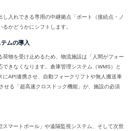
出し入れできる専用の中継拠点「ポート（接続点・ノ
いるかどうかにシフトします。
ステムの導入
る荷物を受け止めるため、物流施設は「人間がフォー
応できなくなります。倉庫管理システム（WMS）と
にAPI連携させ、自動フォークリフトや無人搬送車
了させる「超高速クロスドック機能」が、施設の必須
調型スマートポール」や遠隔監視システム、そして次世