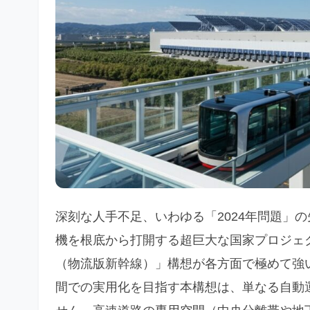
深刻な人手不足、いわゆる「2024年問題」の
機を根底から打開する超巨大な国家プロジェ
（物流版新幹線）」構想が各方面で極めて強い
間での実用化を目指す本構想は、単なる自動