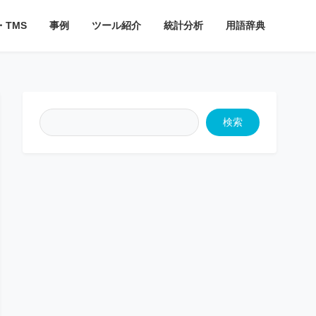
・TMS
事例
ツール紹介
統計分析
用語辞典
検索