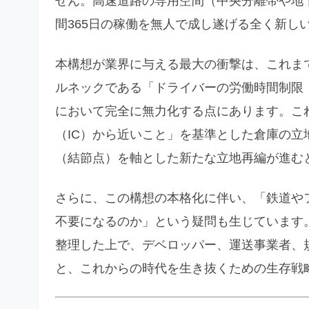
せん。高速道路の専用空間（中央分離帯や地
間365日の稼働を無人で成し遂げる全く新し
本構想が業界に与える最大の衝撃は、これま
ルネックである「ドライバーの労働時間制限
において完全に無力化する点にあります。こ
（IC）から近いこと」を基準とした倉庫の
（結節点）を軸とした新たな立地再編が進む
さらに、この構想の本格化に伴い、「鉄道や
不要になるのか」という疑問も生じています
整理した上で、デベロッパー、運送事業者、
と、これからの時代を生き抜くための生存戦