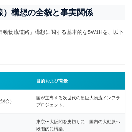
線）構想の全貌と事実関係
動物流道路」構想に関する基本的な5W1Hを、以下
目的および背景
国が主導する次世代の超巨大物流インフラ
検討会）
プロジェクト。
東京〜大阪間を皮切りに、国内の大動脈へ
段階的に構築。