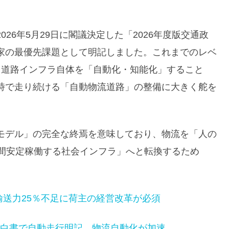
26年5月29日に閣議決定した「2026年度版交通政
家の最優先課題として明記しました。これまでのレベ
、道路インフラ自体を「自動化・知能化」すること
時で走り続ける「自動物流道路」の整備に大きく舵を
モデル」の完全な終焉を意味しており、物流を「人の
時間安定稼働する社会インフラ」へと転換するため
輸送力25％不足に荷主の経営改革が必須
表の白書で自動走行明記、物流自動化が加速