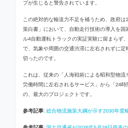
プが生じると警告されています。
この絶対的な輸送力不足を補うため、政府は20
策白書」において、自動走行技術の導入を国
ル4自動運転トラックの実証実験に留まらず
で、気象や周囲の交通渋滞に左右されずに定
切ったのです。
これは、従来の「人海戦術による昭和型物流
労働時間に左右されるサービス」から「24
の、最大のプロジェクトです。
参考記事
:
総合物流施策大綱が示す2030年度
参考記事
:
国土交通省が2026年5月29日発