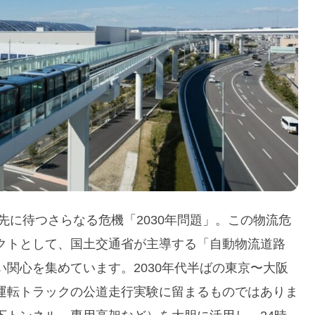
先に待つさらなる危機「2030年問題」。この物流危
クトとして、国土交通省が主導する「自動物流道路
関心を集めています。2030年代半ばの東京〜大阪
運転トラックの公道走行実験に留まるものではありま