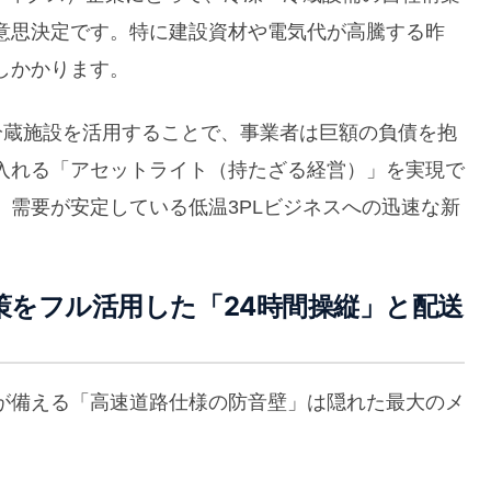
意思決定です。特に建設資材や電気代が高騰する昨
しかかります。
凍冷蔵施設を活用することで、事業者は巨額の負債を抱
入れる「アセットライト（持たざる経営）」を実現で
需要が安定している低温3PLビジネスへの迅速な新
対策をフル活用した「24時間操縦」と配送
が備える「高速道路仕様の防音壁」は隠れた最大のメ