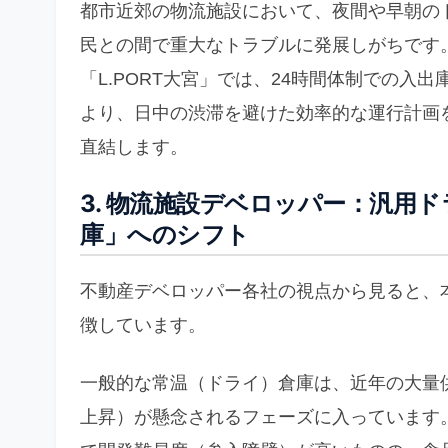
都市近郊の物流施設において、夜間や早朝の
民との間で重大なトラブルに発展しがちです
「L.PORT大宮」では、24時間体制での
より、日中の渋滞を避けた効率的な運行計画
直結します。
3. 物流施設デベロッパー：汎用
庫」へのシフト
不動産デベロッパー各社の視点から見ると、
徴しています。
一般的な常温（ドライ）倉庫は、近年の大量
上昇）が懸念されるフェーズに入っています