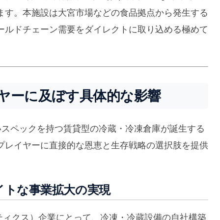
ます。本施設は大宮市場などの食品拠点から発生する
ールドチェーン需要をダイレクトに取り込める極めて
ヤーに及ぼす具体的な影響
高いスペックを持つ賃貸型の冷蔵・冷凍倉庫が誕生する
プレイヤーに直接的な恩恵と生存戦略の選択肢を提供
ライトな事業拡大の実現
ティクス）企業にとって、冷凍・冷蔵設備の自社構築