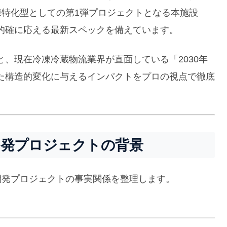
冷凍特化型としての第1弾プロジェクトとなる本施設
的確に応える最新スペックを備えています。
、現在冷凍冷蔵物流業界が直面している「2030年
た構造的変化に与えるインパクトをプロの視点で徹底
と開発プロジェクトの背景
、開発プロジェクトの事実関係を整理します。