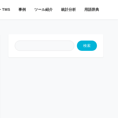
・TMS
事例
ツール紹介
統計分析
用語辞典
検索