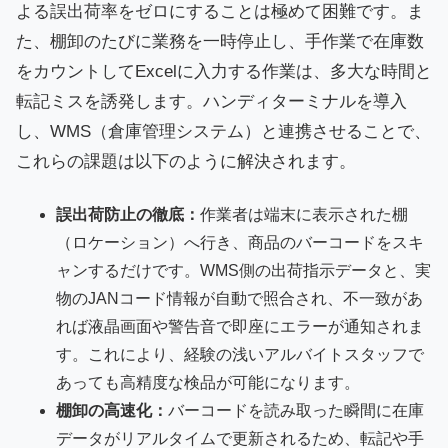
よる誤出荷率をゼロにすることは極めて困難です。ま
た、棚卸のたびに業務を一時停止し、手作業で在庫数
をカウントしてExcelに入力する作業は、多大な時間と
転記ミスを誘発します。ハンディターミナルを導入
し、WMS（倉庫管理システム）と連携させることで、
これらの課題は以下のように解決されます。
誤出荷防止の徹底：
作業者は端末に表示された棚
（ロケーション）へ行き、商品のバーコードをスキ
ャンするだけです。WMS側の出荷指示データと、実
物のJANコード情報が自動で照合され、不一致があ
れば液晶画面や警告音で即座にエラーが通知されま
す。これにより、経験の浅いアルバイトスタッフで
あっても高精度な検品が可能になります。
棚卸の高速化：
バーコードを読み取った瞬間に在庫
データがリアルタイムで更新されるため、転記や手