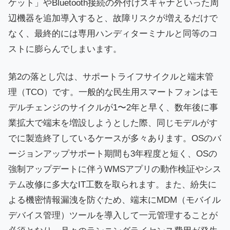
ケット」やBluetooth接続の外付けスキャナといった周
辺機器を追加導入すると、故障リスクが増えるだけで
なく、最終的には専用ハンディターミナルと同等のコ
ストに膨らんでしまいます。
第2の落とし穴は、サポートライフサイクルと端末管
理（TCO）です。一般的な民生用スマートフォンはモ
デルチェンジのサイクルが1〜2年と早く、数年後に事
業拡大で端末を増設しようとした際、同じモデルがす
でに製造終了しているケースが多々あります。OSのバ
ージョンアップサポート期間も3年程度と短く、OSの
強制アップデートに伴うWMSアプリの動作検証やシス
テム改修に多大なIT工数を取られます。また、紛失に
よる機密情報漏洩を防ぐため、端末にMDM（モバイル
デバイス管理）ツールを導入して一元管理することが