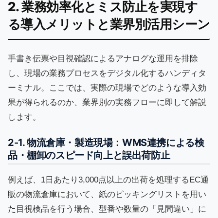
2. 業務効率化とミス防止を実現す
る導入メリットと業界別活用シーン
手書き伝票や目視確認によるアナログな運用を排除
し、現場の業務プロセスをデジタル化するハンディタ
ーミナル。ここでは、実際の現場でどのような導入効
果が得られるのか、業界別の実務フローに即して解説
します。
2-1. 物流倉庫・製造現場：WMS連携による検
品・棚卸のスピード向上と誤出荷防止
例えば、1日あたり3,000点以上の出荷を処理するEC通
販の物流倉庫において、紙のピッキングリストを用い
た目視検品を行う場合、型番や数量の「見間違い」に