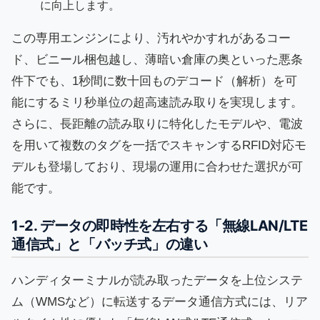
に向上します。
この専用エンジンにより、汚れやかすれがあるコー
ド、ビニール梱包越し、薄暗い倉庫の奥といった悪条
件下でも、1秒間に数十回ものデコード（解析）を可
能にするミリ秒単位の超高速読み取りを実現します。
さらに、長距離の読み取りに特化したモデルや、電波
を用いて複数のタグを一括でスキャンするRFID対応モ
デルも登場しており、現場の運用に合わせた選択が可
能です。
1-2. データの即時性を左右する「無線LAN/LTE
通信式」と「バッチ式」の違い
ハンディターミナルが読み取ったデータを上位システ
ム（WMSなど）に転送するデータ通信方式には、リア