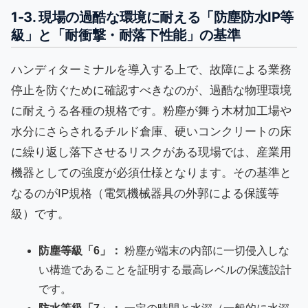
1-3. 現場の過酷な環境に耐える「防塵防水IP等
級」と「耐衝撃・耐落下性能」の基準
ハンディターミナルを導入する上で、故障による業務
停止を防ぐために確認すべきなのが、過酷な物理環境
に耐えうる各種の規格です。粉塵が舞う木材加工場や
水分にさらされるチルド倉庫、硬いコンクリートの床
に繰り返し落下させるリスクがある現場では、産業用
機器としての強度が必須仕様となります。その基準と
なるのがIP規格（電気機械器具の外郭による保護等
級）です。
防塵等級「6」：
粉塵が端末の内部に一切侵入しな
い構造であることを証明する最高レベルの保護設計
です。