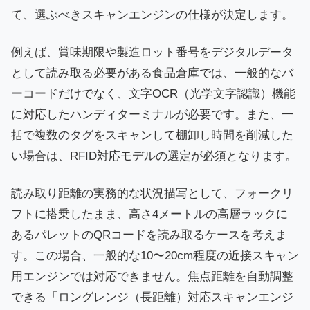
て、選ぶべきスキャンエンジンの仕様が決定します。
例えば、賞味期限や製造ロット番号をデジタルデータ
として読み取る必要がある食品倉庫では、一般的なバ
ーコードだけでなく、文字OCR（光学文字認識）機能
に対応したハンディターミナルが必要です。また、一
括で複数のタグをスキャンして棚卸し時間を削減した
い場合は、RFID対応モデルの選定が必須となります。
読み取り距離の実務的な状況描写として、フォークリ
フトに搭乗したまま、高さ4メートルの高層ラックに
あるパレットのQRコードを読み取るケースを考えま
す。この場合、一般的な10〜20cm程度の近接スキャン
用エンジンでは対応できません。焦点距離を自動調整
できる「ロングレンジ（長距離）対応スキャンエンジ