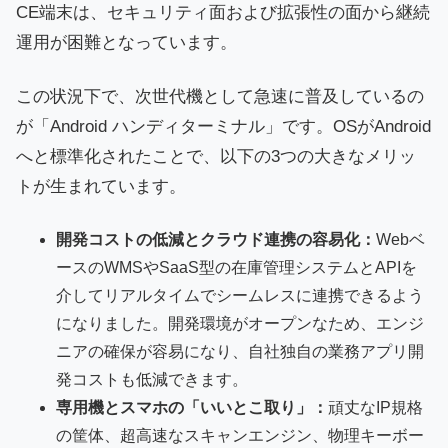
CE端末は、セキュリティ面および拡張性の面から継続
運用が困難となっています。
この状況下で、次世代機として急速に普及しているの
が「Android ハンディターミナル」です。OSがAndroid
へと標準化されたことで、以下の3つの大きなメリッ
トが生まれています。
開発コストの低減とクラウド連携の容易化：
Webベ
ースのWMSやSaaS型の在庫管理システムとAPIを
介してリアルタイムでシームレスに連携できるよう
になりました。開発環境がオープンなため、エンジ
ニアの確保が容易になり、自社独自の業務アプリ開
発コストも低減できます。
専用機とスマホの「いいとこ取り」：
頑丈なIP規格
の筐体、超高速なスキャンエンジン、物理キーボー