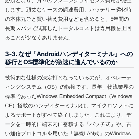
必須となり、月々のランニングライセンス費用が発生
します。頑丈なケースの調達費用、バッテリー劣化時
の本体丸ごと買い替え費用なども含めると、5年間の
長期スパンで試算したトータルコストは専用機を上回
ることが少なくありません。
3-3. なぜ「Androidハンディターミナル」への
移行とOS標準化が急速に進んでいるのか
技術的な仕様の決定打となっているのが、オペレーテ
ィングシステム（OS）の転換です。長年、物流業界の
標準であったWindows Embedded Compact（Windows
CE）搭載のハンディターミナルは、マイクロソフトに
よるサポートがすべて終了しました。これにより、デ
ータを一時的に端末内に蓄積する「バッチ式」や、古
い通信プロトコルを用いた「無線LAN式」のWindows