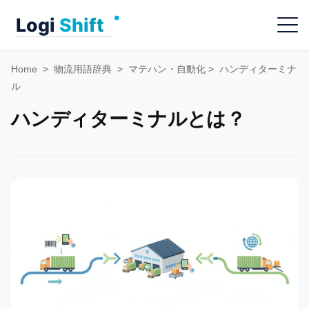
Skip
Menu
to
content
Home
>
物流用語辞典
>
マテハン・自動化
>
ハンディターミナ
ル
ハンディターミナルとは？