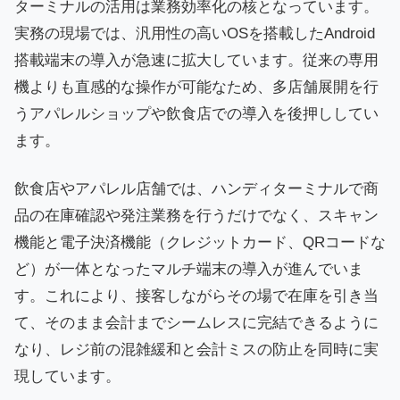
ターミナルの活用は業務効率化の核となっています。
実務の現場では、汎用性の高いOSを搭載したAndroid
搭載端末の導入が急速に拡大しています。従来の専用
機よりも直感的な操作が可能なため、多店舗展開を行
うアパレルショップや飲食店での導入を後押ししてい
ます。
飲食店やアパレル店舗では、ハンディターミナルで商
品の在庫確認や発注業務を行うだけでなく、スキャン
機能と電子決済機能（クレジットカード、QRコードな
ど）が一体となったマルチ端末の導入が進んでいま
す。これにより、接客しながらその場で在庫を引き当
て、そのまま会計までシームレスに完結できるように
なり、レジ前の混雑緩和と会計ミスの防止を同時に実
現しています。