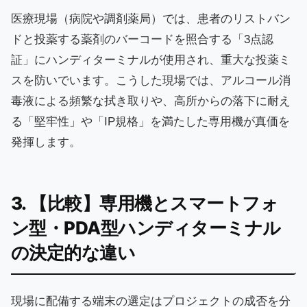
医療現場（病院や調剤薬局）では、患者のリストバン
ドと投薬する薬剤のバーコードを照合する「3点認
証」にハンディターミナルが使用され、重大な投薬ミ
スを防いでいます。こうした現場では、アルコール消
毒液による頻繁な拭き取りや、高所からの落下に耐え
る「堅牢性」や「IP規格」を満たした専用機が真価を
発揮します。
3. 【比較】専用機とスマートフォ
ン型・PDA型ハンディターミナル
の決定的な違い
現場に配備する端末の選定はプロジェクトの成否を分