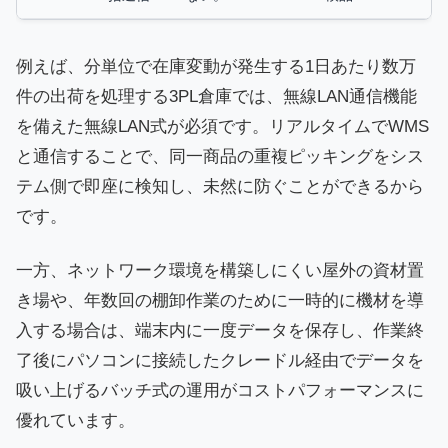
例えば、分単位で在庫変動が発生する1日あたり数万
件の出荷を処理する3PL倉庫では、無線LAN通信機能
を備えた無線LAN式が必須です。リアルタイムでWMS
と通信することで、同一商品の重複ピッキングをシス
テム側で即座に検知し、未然に防ぐことができるから
です。
一方、ネットワーク環境を構築しにくい屋外の資材置
き場や、年数回の棚卸作業のために一時的に機材を導
入する場合は、端末内に一度データを保存し、作業終
了後にパソコンに接続したクレードル経由でデータを
吸い上げるバッチ式の運用がコストパフォーマンスに
優れています。