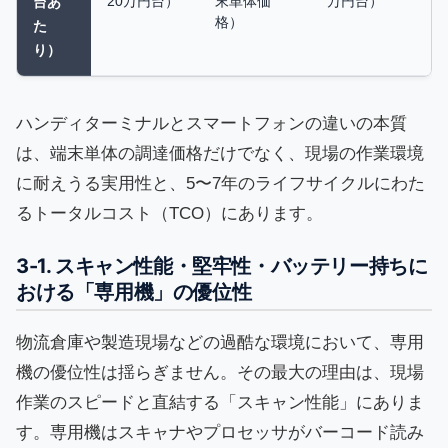
20万円台）
末単体価
万円台）
台あ
格）
た
り）
ハンディターミナルとスマートフォンの違いの本質
は、端末単体の調達価格だけでなく、現場の作業環境
に耐えうる実用性と、5〜7年のライフサイクルにわた
るトータルコスト（TCO）にあります。
3-1. スキャン性能・堅牢性・バッテリー持ちに
おける「専用機」の優位性
物流倉庫や製造現場などの過酷な環境において、専用
機の優位性は揺らぎません。その最大の理由は、現場
作業のスピードと直結する「スキャン性能」にありま
す。専用機はスキャナやプロセッサがバーコード読み