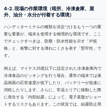
4-2. 現場の作業環境（暗所、冷凍倉庫、屋
外、油分・水分が付着する環境）
ハンディターミナルの種類を決定づけるもう一つの重
要な要素が、端末を使用する物理的な環境です。ここ
でチェックすべきは、防塵・防水性能を示す「IP規
格」と、衝撃に対する壊れにくさを表す「堅牢性」で
す。
例えば、マイナス25度以下に設定された冷凍倉庫内で
冷凍食品のピッキングを行う場合、通常の端末では液
晶画面の応答速度が低下したり、バッテリーが急速に
消耗したりします。さらに、常温エリアに移動した際
に発生する「内部結露」によって、電子基盤がショー
トするリスクもあります。この状況では、結露防止用