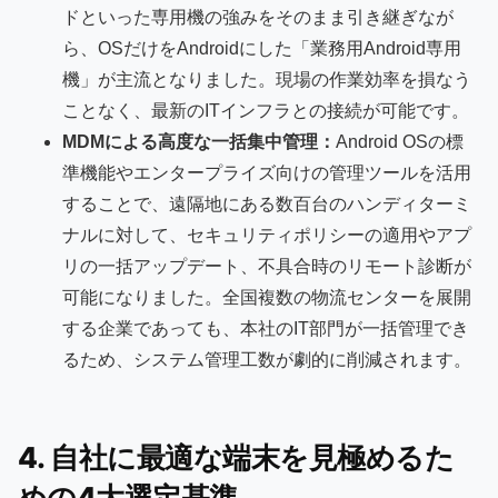
ドといった専用機の強みをそのまま引き継ぎなが
ら、OSだけをAndroidにした「業務用Android専用
機」が主流となりました。現場の作業効率を損なう
ことなく、最新のITインフラとの接続が可能です。
MDMによる高度な一括集中管理：
Android OSの標
準機能やエンタープライズ向けの管理ツールを活用
することで、遠隔地にある数百台のハンディターミ
ナルに対して、セキュリティポリシーの適用やアプ
リの一括アップデート、不具合時のリモート診断が
可能になりました。全国複数の物流センターを展開
する企業であっても、本社のIT部門が一括管理でき
るため、システム管理工数が劇的に削減されます。
4. 自社に最適な端末を見極めるた
めの4大選定基準