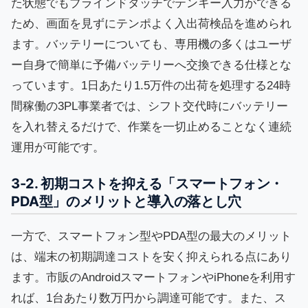
た状態でもブラインドタッチでテンキー入力ができる
ため、画面を見ずにテンポよく入出荷検品を進められ
ます。バッテリーについても、専用機の多くはユーザ
ー自身で簡単に予備バッテリーへ交換できる仕様とな
っています。1日あたり1.5万件の出荷を処理する24時
間稼働の3PL事業者では、シフト交代時にバッテリー
を入れ替えるだけで、作業を一切止めることなく連続
運用が可能です。
3-2. 初期コストを抑える「スマートフォン・
PDA型」のメリットと導入の落とし穴
一方で、スマートフォン型やPDA型の最大のメリット
は、端末の初期調達コストを安く抑えられる点にあり
ます。市販のAndroidスマートフォンやiPhoneを利用す
れば、1台あたり数万円から調達可能です。また、ス