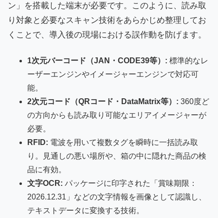
ン」を搭載した端末が必要です。このように、読み取
り対象と必要なスキャン技術をあらかじめ整理してお
くことで、導入後の現場における誤作動を防げます。
1次元バーコード（JAN・CODE39等）:
標準的なレ
ーザーエンジンやイメージャーエンジンで対応可
能。
2次元コード（QRコード・DataMatrix等）:
360度ど
の方向からも読み取り可能なエリアイメージャーが
必要。
RFID:
電波を用いて複数タグを瞬時に一括読み取
り。見通しの悪い場所や、箱の中に隠れた商品の検
品に有効。
文字OCR:
パッケージに印字された「賞味期限：
2026.12.31」などの文字情報を画像として認識し、
テキストデータに変換する技術。