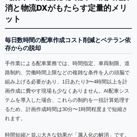
消と物流DXがもたらす定量的メリ
ット
毎日数時間の配車作成コスト削減とベテラン依
存からの脱却
手作業による配車業務では、時間指定、車両制限、道
路制約、労働時間上限などの複雑な条件を人の頭脳で
組み上げる必要があり、1日あたり3〜4時間以上を計
画作成に費やす現場も少なくありません。AI配車シス
テムを導入した場合、これらの制約を一括計算処理す
るため、計画作成時間は30分〜1時間程度まで短縮さ
れます。
時間短縮と並ぶ大きな効果が「属人化の解消」です。