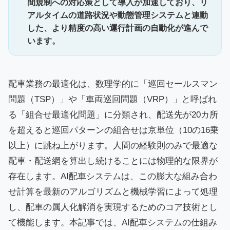
間規制への対応策として導入が加速しており、リ
アルタイムの道路状況や動態管理システムと連動
した、より精度の高い運行計画の自動化が進んで
います。
配車業務の最適化は、数理学的に「巡回セールスマン
問題（TSP）」や「車両巡回問題（VRP）」と呼ばれ
る「組合せ最適化問題」に分類され、配送先が20カ所
を超えると巡回パターンの組合せは京単位（10の16乗
以上）に跳ね上がります。人間の経験則のみで最適な
配車・配送網を算出し続けることには物理的な限界が
存在します。AI配車システムは、この膨大な組み合わ
せ計算を最新のアルゴリズムと機械学習によって処理
し、配車の属人化解消を実現するためのコア技術とし
て機能します。本記事では、AI配車システムの仕組み