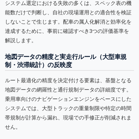
システム選定における失敗の多くは、スペック表の機
能数だけで判断し、自社の現場運用との適合性を検証
しないことで生じます。配車の属人化解消と効率化を
達成するために、事前に確認すべき3つの評価基準を
解説します。
地図データの精度と実走行ルール（大型車規
制・渋滞統計）の反映度
ルート最適化の精度を決定付ける要素は、基盤となる
地図データの網羅性と通行規制データの詳細度です。
乗用車向けのナビゲーションエンジンをベースにした
システムでは、大型トラックの重量制限や特定の時間
帯規制が計算から漏れ、現場での手修正が削減されま
せん。