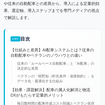
や従来の自動配車との差異から、導入による定量的効
果、選定軸、導入ステップまでを専門メディアの視点
で解説します。
目次
【仕組みと差異】AI配車システムとは？従来の
自動配車やベテランのノウハウとの違い
従来の「ルールベース自動配車」と「AI配車」の
決定的な差異
ベテランの「暗黙知（軒先条件・道路制約）」を
データ化・最適化する仕組み
【効果・課題解決】配車の属人化解消と物流
DXがもたらす定量的メリット
毎日数時間の配車作成コスト削減とベテラン依存