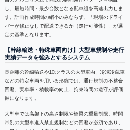
し、最短時間・最少台数となる配車組を高速出力しま
す。計画作成時間の縮小のみならず、「現場のドライ
バーが修正なしで配送できるか（走行可能性）」が選
定の基準となります。
【幹線輸送・特殊車両向け】大型車規制や走行
実績データを強みとするシステム
長距離の幹線輸送や10tクラスの大型車両、冷凍冷蔵車
などの特定車両を用いる形態では、通行規制の不整合
回避、実車率・積載率の向上、拘束時間の遵守が評価
軸になります。
大型車では高架下の高さ制限や橋梁の重量制限、時間
帯別の大型車進入禁止規制などの回避が必須であり、