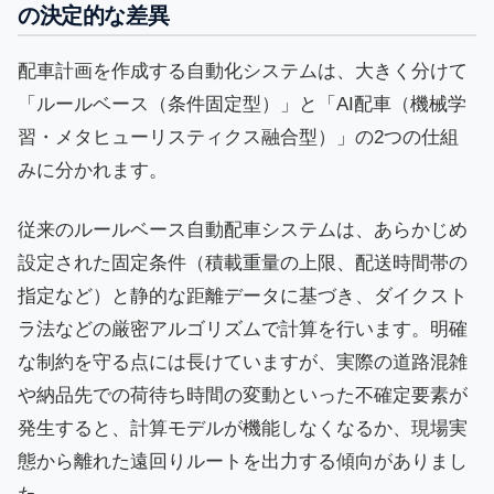
の決定的な差異
配車計画を作成する自動化システムは、大きく分けて
「ルールベース（条件固定型）」と「AI配車（機械学
習・メタヒューリスティクス融合型）」の2つの仕組
みに分かれます。
従来のルールベース自動配車システムは、あらかじめ
設定された固定条件（積載重量の上限、配送時間帯の
指定など）と静的な距離データに基づき、ダイクスト
ラ法などの厳密アルゴリズムで計算を行います。明確
な制約を守る点には長けていますが、実際の道路混雑
や納品先での荷待ち時間の変動といった不確定要素が
発生すると、計算モデルが機能しなくなるか、現場実
態から離れた遠回りルートを出力する傾向がありまし