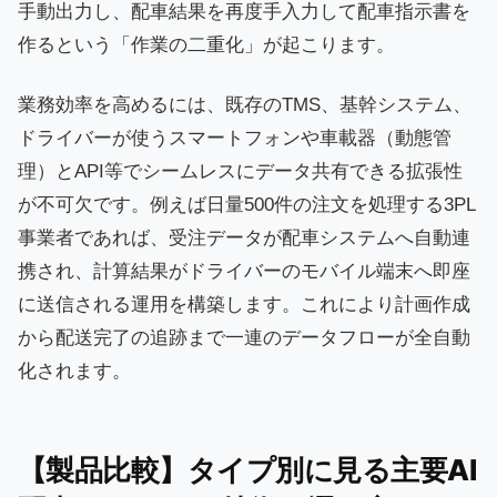
手動出力し、配車結果を再度手入力して配車指示書を
作るという「作業の二重化」が起こります。
業務効率を高めるには、既存のTMS、基幹システム、
ドライバーが使うスマートフォンや車載器（動態管
理）とAPI等でシームレスにデータ共有できる拡張性
が不可欠です。例えば日量500件の注文を処理する3PL
事業者であれば、受注データが配車システムへ自動連
携され、計算結果がドライバーのモバイル端末へ即座
に送信される運用を構築します。これにより計画作成
から配送完了の追跡まで一連のデータフローが全自動
化されます。
【製品比較】タイプ別に見る主要AI