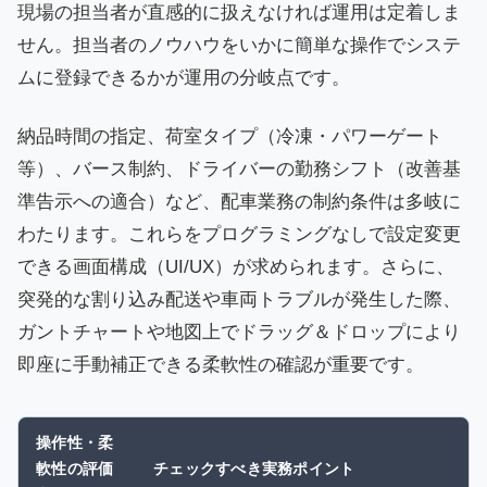
現場の担当者が直感的に扱えなければ運用は定着しま
せん。担当者のノウハウをいかに簡単な操作でシステ
ムに登録できるかが運用の分岐点です。
納品時間の指定、荷室タイプ（冷凍・パワーゲート
等）、バース制約、ドライバーの勤務シフト（改善基
準告示への適合）など、配車業務の制約条件は多岐に
わたります。これらをプログラミングなしで設定変更
できる画面構成（UI/UX）が求められます。さらに、
突発的な割り込み配送や車両トラブルが発生した際、
ガントチャートや地図上でドラッグ＆ドロップにより
即座に手動補正できる柔軟性の確認が重要です。
操作性・柔
軟性の評価
チェックすべき実務ポイント