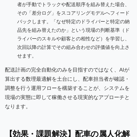
者が手動でトラックや配送順序を組み替えた場合、
その「差分ログ」をスコアリングモデルへフィード
バックします。「なぜ特定のドライバーと特定の納
品先を組み替えたのか」という現場の判断基準（ド
ライバーのスキルや顧客との相性など）を学習し、
次回以降の計算でその組み合わせの評価値を向上さ
せます。
配送計画の完全自動化のみを目指すのではなく、AIが
算出する数理最適解を土台にし、配車担当者が確認・
調整を行う運用フローを構築することが、システムを
現場の実態に即して稼働させる現実的なアプローチと
なります。
【効果・課題解決】配車の属人化解