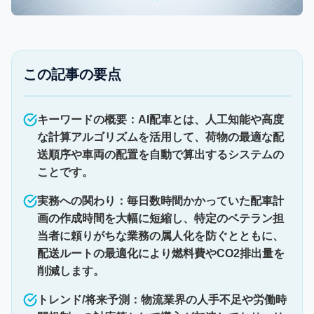
この記事の要点
キーワードの概要：AI配車とは、人工知能や高度
な計算アルゴリズムを活用して、荷物の最適な配
送順序や車両の配置を自動で算出するシステムの
ことです。
実務への関わり：毎日数時間かかっていた配車計
画の作成時間を大幅に短縮し、特定のベテラン担
当者に頼りがちな業務の属人化を防ぐとともに、
配送ルートの最適化により燃料費やCO2排出量を
削減します。
トレンド/将来予測：物流業界の人手不足や労働時