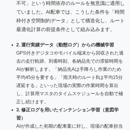
不可」という時間依存のルールを無意識に適用し
ていました。AI配車では、こうした条件を「時間
枠付き空間制約データ」として構造化し、ルート
最適化計算の前提条件として組み込みます。
2. 運行実績データ（動態ログ）からの機械学習
GPS付きデジタコやモバイル端末から回収された過
去の走行軌跡、到着時刻、各納品先での滞留時間を
AIが解析します。「納品先Aは手降ろし作業のため
平均45分を要する」「雨天時のルートBは平均15分
遅延する」といった現場の実際の作業時間を算出
し、計算用マスタのタイムスケジュールを自動で補
正し続けます。
3. 修正ログを用いたインテンション学習（意図学
習）
AIが作成した初期の配車案に対し、現場の配車担当