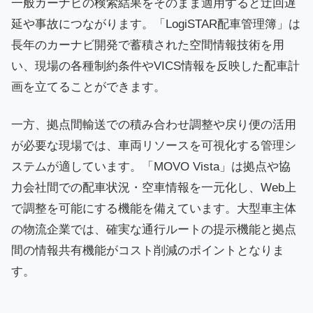
一般カーナビの検索結果をそのまま適用すると迂回遅
延や事故につながります。「LogiSTAR配車管理簿」は
長年のカーナビ開発で蓄積された空間情報技術を用
い、現場の各種制約条件やVICS情報を反映した配車計
画を立てることができます。
一方、拠点間輸送での積み合わせ調整や戻り便の活用
が必要な現場では、車両リソースを可視化する管理シ
ステムが適しています。「MOVO Vista」は拠点や協
力会社間での配車状況・空車情報を一元化し、Web上
で調整を可能にする機能を備えています。大型車主体
の物流企業では、確実な通行ルートの提示機能と拠点
間の情報共有機能がコスト削減のポイントとなりま
す。