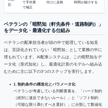
て手作業
付けに反映
時間が縮小する
応
で補正
ベテランの「暗黙知（軒先条件・道路制約）」
をデータ化・最適化する仕組み
ベテランの配車担当者が頭の中で処理している知見
は、言語化されていない「暗黙知」として業務の中に
埋もれています。AI配車システムは、この暗黙知をデ
ータ化（形式知化）し、最適化計算のモデルへ組み込
むために主に以下の3つのステップを実行します。
1. 制約条件の構造化とパラメータ化
ベテランが考慮している判断要素を、「ハード制約
（絶対に違反できないルール）」と「ソフト制約
（可能な限り満たすべき選好）」に分類して数値化