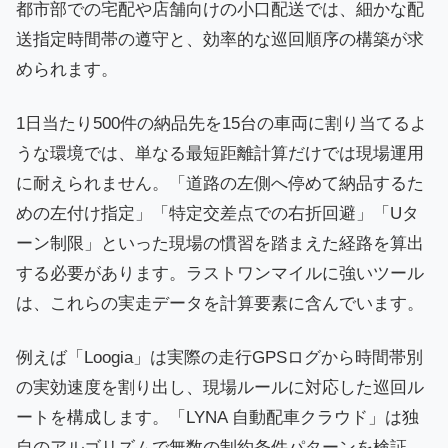
都市部での宅配や店舗向けの小口配送では、細かな配
送指定時間帯の遵守と、効率的な巡回順序の構築が求
められます。
1日当たり500件の納品先を15台の車両に割り当てるよ
うな環境では、単なる最短距離計算だけでは現場運用
に耐えられません。「道路の左側へ停めて納品するた
めの左付け指定」「特定交差点での右折回避」「Uタ
ーン制限」といった現場の慣習を踏まえた経路を算出
する必要があります。ラストワンマイルに強いツール
は、これらの実走データを計算要素に含んでいます。
例えば「Loogia」は実際の走行GPSログから時間帯別
の実効速度を割り出し、現場ルールに対応した巡回ル
ートを構成します。「LYNA 自動配車クラウド」は独
自のアルゴリズムで無数の制約条件パターンを検証