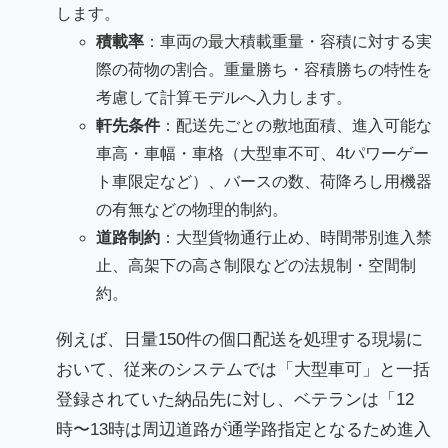
します。
積載率
：車両の最大積載重量・容積に対する実
際の荷物の割合。重量勝ち・容積勝ちの特性を
考慮して計算モデルへ入力します。
軒先条件
：配送先ごとの敷地面積、進入可能な
車高・車幅・車格（大型車不可、4tパワーゲー
ト車限定など）、バースの数、荷降ろし用機器
の有無などの物理的制約。
道路制約
：大型貨物通行止め、時間帯別進入禁
止、高架下の高さ制限などの法規制・空間制
約。
例えば、日量150件の個口配送を処理する現場に
おいて、従来のシステムでは「大型車可」と一括
登録されていた納品先に対し、ベテランは「12
時〜13時は周辺道路が通学路指定となるため進入