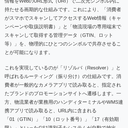
情報をWebのURL形式（URI）で二次元シンボル内に
持たせる画期的な仕組みです。これにより、「消費者
がスマホでスキャンしてアクセスするWeb情報（キャ
ンペーンや取扱説明書）」と「物流現場の専用端末で
スキャンして取得する管理データ（GTIN、ロット
等）」を、物理的にひとつのシンボルで共存させるこ
とが可能になります。
これを実現しているのが「リゾルバ（Resolver）」と
呼ばれるルーティング（振り分け）の仕組みです。消
費者が一般的なカメラアプリで読み取ると、指定され
たブランドのプロモーションサイトへ遷移します。一
方、物流業者が業務用のハンディターミナルやWMS連
携アプリで読み取ると、URL内に含まれる
「01（GTIN）」「10（ロット番号）」「17（有効期
限）」といったGS1識別子をシステムが自動で抽出