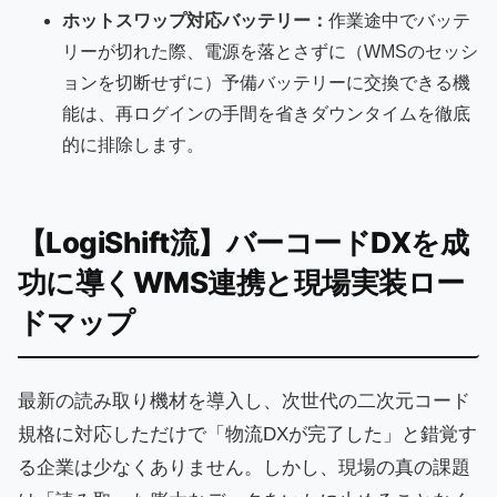
ホットスワップ対応バッテリー：
作業途中でバッテ
リーが切れた際、電源を落とさずに（WMSのセッシ
ョンを切断せずに）予備バッテリーに交換できる機
能は、再ログインの手間を省きダウンタイムを徹底
的に排除します。
【LogiShift流】バーコードDXを成
功に導くWMS連携と現場実装ロー
ドマップ
最新の読み取り機材を導入し、次世代の二次元コード
規格に対応しただけで「物流DXが完了した」と錯覚す
る企業は少なくありません。しかし、現場の真の課題