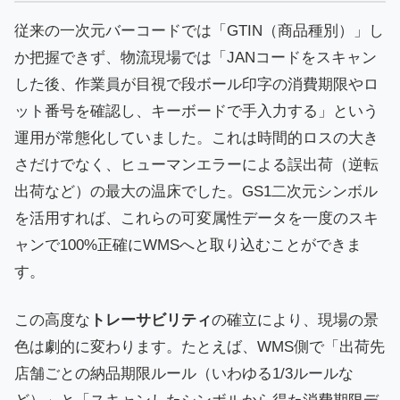
従来の一次元バーコードでは「GTIN（商品種別）」し
か把握できず、物流現場では「JANコードをスキャン
した後、作業員が目視で段ボール印字の消費期限やロ
ット番号を確認し、キーボードで手入力する」という
運用が常態化していました。これは時間的ロスの大き
さだけでなく、ヒューマンエラーによる誤出荷（逆転
出荷など）の最大の温床でした。GS1二次元シンボル
を活用すれば、これらの可変属性データを一度のスキ
ャンで100%正確にWMSへと取り込むことができま
す。
この高度な
トレーサビリティ
の確立により、現場の景
色は劇的に変わります。たとえば、WMS側で「出荷先
店舗ごとの納品期限ルール（いわゆる1/3ルールな