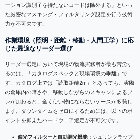
ーション識別子を持たないコードは除外する」といっ
た厳密なマスキング・フィルタリング設定を行う技術
力が不可欠です。
作業環境（照明・距離・移動・人間工学）に応
じた最適なリーダー選び
リーダー選定において現場の物流実務者が最も苦労す
るのは、「カタログスペックと現場環境の乖離」で
す。カタログ上では「読取距離2m」とあっても、実際
の倉庫内の暗さや、移動しながらのスキャンによるブ
レが加わると、全く使い物にならないケースが多発し
ます。ダウンタイムをゼロにするためには、以下のポ
イントを抑えたハードウェア選定が不可欠です。
偏光フィルターと自動調光機能：
シュリンクラップ