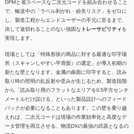
DPMと省スペースな二次元コードを組み合わせること
で、輸送中の「ラベル剥がれ・紛失リスク」をゼロに
し、製造工程からエンドユーザーの手元に至るまで、
決して途切れることのない強固な
トレーサビリティ
を
実現します。
現場としては「特殊形状の商品に対する最適な印字場
所（スキャンしやすい平滑面）の選定」が導入初期の
新たな壁となります。金属の曲面に印字すると、読み
取り時の照明の乱反射や歪みが生じるため、製造段階
から「読み取り用のフラットなエリアを0.5平方センチ
メートルだけ設ける」といった製品設計へのフィード
バックが必要になることもあります。この壁を乗り越
えれば、二次元コードは現場の作業効率化と高度なデ
ータ管理を両立させる、物流DXの最強の武器となるの