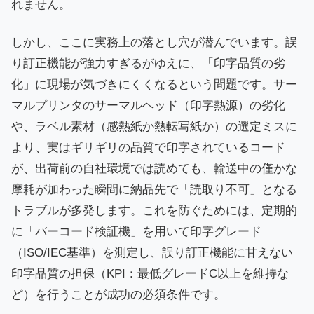
れません。
しかし、ここに実務上の落とし穴が潜んでいます。誤
り訂正機能が強力すぎるがゆえに、「印字品質の劣
化」に現場が気づきにくくなるという問題です。サー
マルプリンタのサーマルヘッド（印字熱源）の劣化
や、ラベル素材（感熱紙か熱転写紙か）の選定ミスに
より、実はギリギリの品質で印字されているコード
が、出荷前の自社環境では読めても、輸送中の僅かな
摩耗が加わった瞬間に納品先で「読取り不可」となる
トラブルが多発します。これを防ぐためには、定期的
に「バーコード検証機」を用いて印字グレード
（ISO/IEC基準）を測定し、誤り訂正機能に甘えない
印字品質の担保（KPI：最低グレードC以上を維持な
ど）を行うことが成功の必須条件です。