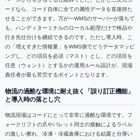
ードなら、コード自体に全ての属性データを直接持た
せることができます。万が一WMSのサーバーが落ちて
も、ハンディターミナルのローカル処理だけで検品や
行き先仕分けを継続できるのです。ただし導入時、こ
の「増えすぎた情報量」をWMS側でどうデータマッピ
ングし、どの項目を必須（マスト）とし、どの項目を
任意（ウォント）とするかの運用ルール設計が、現場
責任者が最も苦労するポイントとなります。
物流の過酷な環境に耐え抜く「誤り訂正機能」
と導入時の落とし穴
物流現場はコードにとって非常に過酷な環境です。フ
ォークリフトの爪やパレット同士の接触によるラベル
の激しい擦れ、冷凍・冷蔵倉庫における結露と分厚い