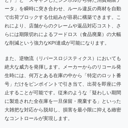
ど）」と「スキャンしたシンボルから得た消費期限デ
ータ」を瞬時に突き合わせ、ルール違反の商材を自動
で出荷ブロックする仕組みが容易に構築できます。こ
れにより、店舗からのクレームや返品対応コスト、さ
らには期限切れによるフードロス（食品廃棄）の大幅
な削減という強力なKPI達成が可能になります。
また、逆物流（リバースロジスティクス）においても
絶大な威力を発揮します。メーカーからのリコール発
生時には、何万とある在庫の中から「特定のロット番
号」だけをピンポイントで引き当て、出荷を即座に停
止することが可能です。従来のような「疑わしい期間
に製造された全在庫を一旦保留・廃棄する」といった
大雑把な対応から脱却し、損害を最小限に抑える緻密
なコントロールが実現します。