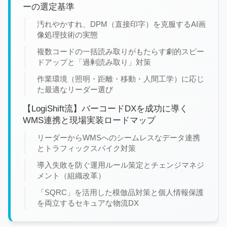
ーの選定基準
汚れやかすれ、DPM（直接印字）を克服するAI画
像処理技術の実態
複数コードの一括読み取りがもたらす劇的スピー
ドアップと「過剰読み取り」対策
作業環境（照明・距離・移動・人間工学）に応じ
た最適なリーダー選び
【LogiShift流】バーコードDXを成功に導く
WMS連携と現場実装ロードマップ
リーダーからWMSへのシームレスなデータ連携
とトラフィックスパイク対策
導入失敗を防ぐ運用ルール策定とチェンジマネジ
メント（組織改革）
「SQRC」を活用した模倣品対策と個人情報保護
を両立するセキュアな物流DX