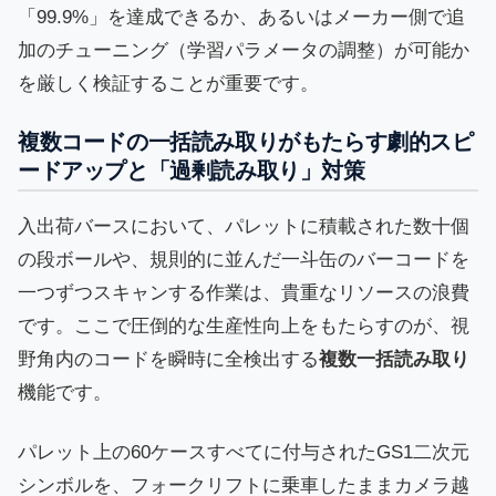
「99.9%」を達成できるか、あるいはメーカー側で追
加のチューニング（学習パラメータの調整）が可能か
を厳しく検証することが重要です。
複数コードの一括読み取りがもたらす劇的スピ
ードアップと「過剰読み取り」対策
入出荷バースにおいて、パレットに積載された数十個
の段ボールや、規則的に並んだ一斗缶のバーコードを
一つずつスキャンする作業は、貴重なリソースの浪費
です。ここで圧倒的な生産性向上をもたらすのが、視
野角内のコードを瞬時に全検出する
複数一括読み取り
機能です。
パレット上の60ケースすべてに付与されたGS1二次元
シンボルを、フォークリフトに乗車したままカメラ越