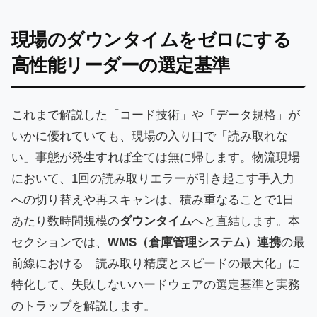
現場のダウンタイムをゼロにする
高性能リーダーの選定基準
これまで解説した「コード技術」や「データ規格」が
いかに優れていても、現場の入り口で「読み取れな
い」事態が発生すれば全ては無に帰します。物流現場
において、1回の読み取りエラーが引き起こす手入力
への切り替えや再スキャンは、積み重なることで1日
あたり数時間規模の
ダウンタイム
へと直結します。本
セクションでは、
WMS（倉庫管理システム）連携
の最
前線における「読み取り精度とスピードの最大化」に
特化して、失敗しないハードウェアの選定基準と実務
のトラップを解説します。