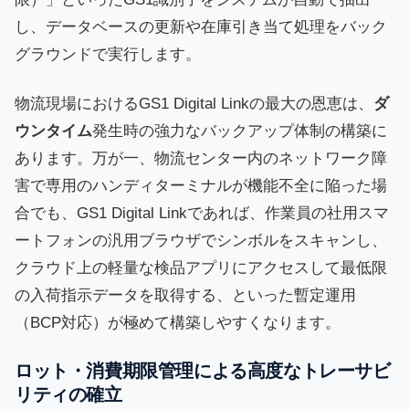
し、データベースの更新や在庫引き当て処理をバック
グラウンドで実行します。
物流現場におけるGS1 Digital Linkの最大の恩恵は、
ダ
ウンタイム
発生時の強力なバックアップ体制の構築に
あります。万が一、物流センター内のネットワーク障
害で専用のハンディターミナルが機能不全に陥った場
合でも、GS1 Digital Linkであれば、作業員の社用スマ
ートフォンの汎用ブラウザでシンボルをスキャンし、
クラウド上の軽量な検品アプリにアクセスして最低限
の入荷指示データを取得する、といった暫定運用
（BCP対応）が極めて構築しやすくなります。
ロット・消費期限管理による高度なトレーサビ
リティの確立