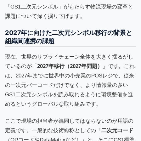
「GS1二次元シンボル」がもたらす物流現場の変革と
課題について深く掘り下げます。
2027年に向けた二次元シンボル移行の背景と
組織間連携の課題
現在、世界のサプライチェーン全体を大きく揺るがし
ているのが「
2027年移行（2027年問題）
」です。これ
は、2027年までに世界中の小売業のPOSレジで、従来
の一次元バーコードだけでなく、より情報量の多い
GS1二次元シンボルを読み取れるように環境整備を進
めるというグローバルな取り組みです。
ここで現場の担当者が混同してはならないのが用語の
定義です。一般的な技術総称としての「
二次元コード
（QRコードやDataMatrixなど）」と、そこにGS1標準