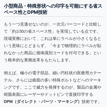
小型商品・特殊形状への印字を可能にする省ス
ペース性とDPM技術
もう一つ見逃せないのが、一次元バーコードと比較し
て「約1/30の省スペース性」を実現している点です。
現場実務において、これは単にラベルが小さくなると
いう意味にとどまらず、「今まで物理的にラベルが貼
れなかった商品に個体識別コードを付与できる」とい
う根本的な業務改革をもたらします。
例えば、極小の電子部品、細い円柱状の医療用カテー
テル、さらには曲面の多い特殊ボルトなどへのマーキ
ングです。ここで威力を発揮するのが、製品の金属や
樹脂表面にレーザーやドットピンで直接印字する
DPM（ダイレクト・パーツ・マーキング）
技術です。