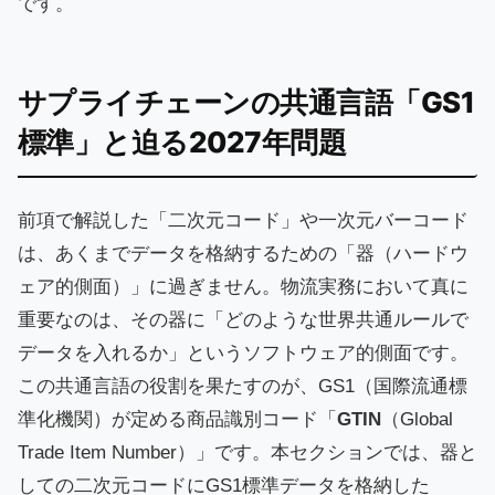
です。
サプライチェーンの共通言語「GS1
標準」と迫る2027年問題
前項で解説した「二次元コード」や一次元バーコード
は、あくまでデータを格納するための「器（ハードウ
ェア的側面）」に過ぎません。物流実務において真に
重要なのは、その器に「どのような世界共通ルールで
データを入れるか」というソフトウェア的側面です。
この共通言語の役割を果たすのが、GS1（国際流通標
準化機関）が定める商品識別コード「
GTIN
（Global
Trade Item Number）」です。本セクションでは、器と
しての二次元コードにGS1標準データを格納した