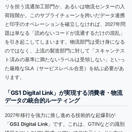
リを担う流通加工部門か、あるいは物流センターの入
荷段階か。このサプライチェーンを跨いだデータ連携
と印字のオペレーションを確立しなければ、2027年問
題は単なる「読めないコードが流通するだけの混乱」
を引き起こしてしまいます。物流部門は受け身になる
のではなく、上流の製造部門に対して「スキャンテス
ト済みの基準に満たないラベルは受領しない」といっ
た厳格なSLA（サービスレベル合意）を結ぶ必要があ
ります。
「GS1 Digital Link」が実現する消費者・物流
データの統合的ルーティング
2027年移行を強力に推し進める技術的な起爆剤が
「
GS1 Digital Link
」です。これは、GTINなどの識別