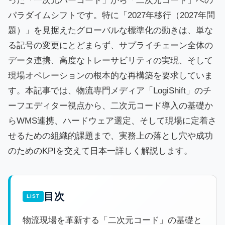
った「一次元バーコード」から「二次元コード」への
パラダイムシフトです。特に「2027年移行（2027年問
題）」を見据えたグローバルな標準化の動きは、単な
る記号の変更にとどまらず、サプライチェーン全体の
データ連携、高度なトレーサビリティの実現、そして
現場オペレーションの根本的な再構築を要求していま
す。本記事では、物流専門メディア「LogiShift」のチ
ーフエディター視点から、二次元コード導入の基礎か
らWMS連携、ハードウェア選定、そして現場に定着さ
せるための組織的課題まで、実務上の落とし穴や成功
のためのKPIを交えて日本一詳しく解説します。
目次
物流現場を革新する「二次元コード」の基礎と