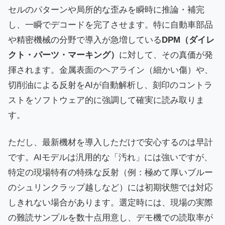
セルのパターンや局所的な歪みを瞬時に推論・補完
し、一瞬でデコードを完了させます。特に自動車部品
や精密機械の分野で導入が急増している
DPM（ダイレ
クト・パーツ・マーキング）
に対して、その真価が発
揮されます。金属表面のヘアライン（細かい傷）や、
切削油による反射をAIが自動解析し、刻印のコントラ
ストをソフトウェア的に強調して確実に読み取りま
す。
ただし、最新機材を導入しただけで安心するのは早計
です。AIモデルは汎用的な「汚れ」には強いですが、
特定の現場特有の特殊な反射（例：極めて厚いブルー
のシュリンクラップ越しなど）には初期状態では対応
しきれない場合があります。選定時には、現場の実際
の難読サンプルを数十点用意し、デモ機での読取率が