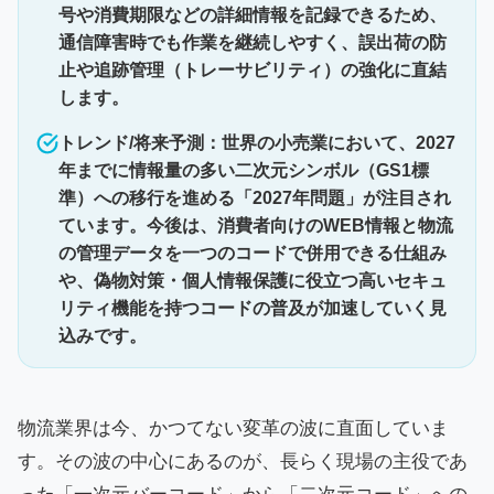
号や消費期限などの詳細情報を記録できるため、
通信障害時でも作業を継続しやすく、誤出荷の防
止や追跡管理（トレーサビリティ）の強化に直結
します。
トレンド/将来予測：世界の小売業において、2027
年までに情報量の多い二次元シンボル（GS1標
準）への移行を進める「2027年問題」が注目され
ています。今後は、消費者向けのWEB情報と物流
の管理データを一つのコードで併用できる仕組み
や、偽物対策・個人情報保護に役立つ高いセキュ
リティ機能を持つコードの普及が加速していく見
込みです。
物流業界は今、かつてない変革の波に直面していま
す。その波の中心にあるのが、長らく現場の主役であ