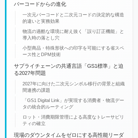
バーコードからの進化
一次元バーコードと二次元コードの決定的な構造
的違いと実務効果
物流の過酷な環境に耐え抜く「誤り訂正機能」と
導入時の落とし穴
小型商品・特殊形状への印字を可能にする省スペ
ース性とDPM技術
サプライチェーンの共通言語「GS1標準」と迫
る2027年問題
2027年に向けた二次元シンボル移行の背景と組織
間連携の課題
「GS1 Digital Link」が実現する消費者・物流デー
タの統合的ルーティング
ロット・消費期限管理による高度なトレーサビリ
ティの確立
現場のダウンタイムをゼロにする高性能リーダ