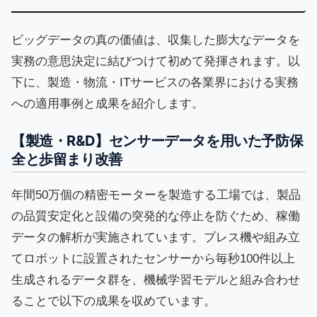
ビッグデータの真の価値は、収集した膨大なデータを
実務の意思決定に結びつけて初めて発揮されます。以
下に、製造・物流・ITサービスの各業界における実務
への適用事例と成果を紹介します。
【製造・R&D】センサーデータを用いた予防保
全と歩留まり改善
年間50万個の精密モーターを製造する工場では、製品
の品質安定化と設備の突発的な停止を防ぐため、稼働
データの解析が実施されています。プレス機や組み立
てロボットに設置されたセンサーから毎秒100件以上
生成されるデータ群を、機械学習モデルと組み合わせ
ることで以下の成果を収めています。