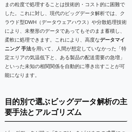
まの粒度で処理することは技術的・コスト的に困難で
した。これに対し、現代のビッグデータ解析では、ク
ラウド型DWH（データウェアハウス）や分散処理技術
により、未整形のデータであってもそのまま蓄積し、
柔軟に処理できます。これにより、高度な
データマイ
ニング 手法
を用いて、人間が想定していなかった「特
定エリアの気温低下と、ある製品の配送需要の急増」
といった未知の相関関係を自動的に導き出すことが可
能になります。
目的別で選ぶビッグデータ解析の主
要手法とアルゴリズム