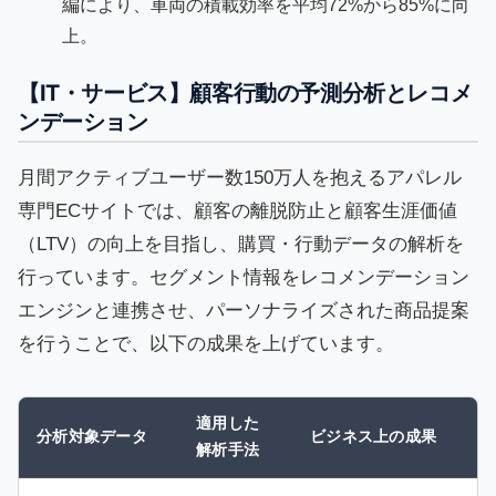
編により、車両の積載効率を平均72%から85%に向
上。
【IT・サービス】顧客行動の予測分析とレコメ
ンデーション
月間アクティブユーザー数150万人を抱えるアパレル
専門ECサイトでは、顧客の離脱防止と顧客生涯価値
（LTV）の向上を目指し、購買・行動データの解析を
行っています。セグメント情報をレコメンデーション
エンジンと連携させ、パーソナライズされた商品提案
を行うことで、以下の成果を上げています。
適用した
分析対象データ
ビジネス上の成果
解析手法