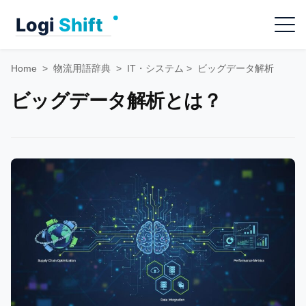
Skip
Menu
to
content
Home
>
物流用語辞典
>
IT・システム
>
ビッグデータ解析
ビッグデータ解析とは？