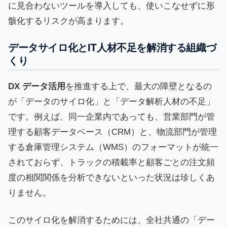
に見合わないツールを導入しても、使いこなせずに形
骸化するリスクが高まります。
データサイロ化とIT人材不足を解消する組織づ
くり
DX データ活用
を推進する上で、最大の障壁となるの
が「データのサイロ化」と「データ解析人材の不足」
です。例えば、同一企業内であっても、営業部門が管
理する顧客データベース（CRM）と、物流部門が管理
する倉庫管理システム（WMS）のフォーマットが統一
されておらず、トラックの積載率と顧客ごとの注文頻
度の相関関係を分析できないといった状況は珍しくあ
りません。
このサイロ化を解消するためには、全社共通の「デー