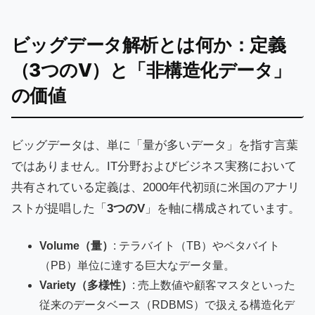
ビッグデータ解析とは何か：定義
（3つのV）と「非構造化データ」
の価値
ビッグデータは、単に「量が多いデータ」を指す言葉
ではありません。IT分野およびビジネス実務において
共有されている定義は、2000年代初頭に米国のアナリ
ストが提唱した「
3つのV
」を軸に構成されています。
Volume（量）
: テラバイト（TB）やペタバイト
（PB）単位に達する巨大なデータ量。
Variety（多様性）
: 売上数値や顧客マスタといった
従来のデータベース（RDBMS）で扱える構造化デ