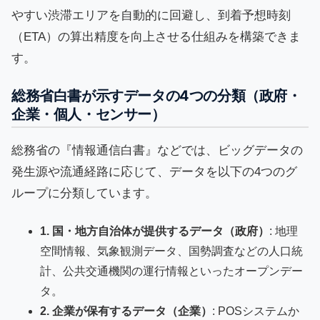
やすい渋滞エリアを自動的に回避し、到着予想時刻
（ETA）の算出精度を向上させる仕組みを構築できま
す。
総務省白書が示すデータの4つの分類（政府・
企業・個人・センサー）
総務省の『情報通信白書』などでは、ビッグデータの
発生源や流通経路に応じて、データを以下の4つのグ
ループに分類しています。
1. 国・地方自治体が提供するデータ（政府）
: 地理
空間情報、気象観測データ、国勢調査などの人口統
計、公共交通機関の運行情報といったオープンデー
タ。
2. 企業が保有するデータ（企業）
: POSシステムか