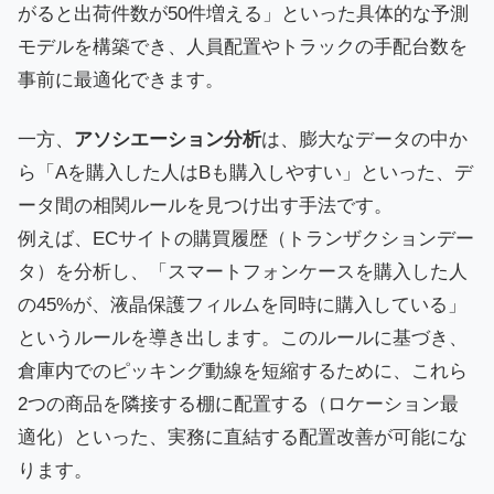
がると出荷件数が50件増える」といった具体的な予測
モデルを構築でき、人員配置やトラックの手配台数を
事前に最適化できます。
一方、
アソシエーション分析
は、膨大なデータの中か
ら「Aを購入した人はBも購入しやすい」といった、デ
ータ間の相関ルールを見つけ出す手法です。
例えば、ECサイトの購買履歴（トランザクションデー
タ）を分析し、「スマートフォンケースを購入した人
の45%が、液晶保護フィルムを同時に購入している」
というルールを導き出します。このルールに基づき、
倉庫内でのピッキング動線を短縮するために、これら
2つの商品を隣接する棚に配置する（ロケーション最
適化）といった、実務に直結する配置改善が可能にな
ります。