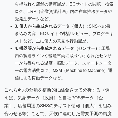
ら得られる店舗の購買履歴、ECサイトの閲覧・検索
ログ、ERP（企業資源計画）内の在庫推移データや
受発注データなど。
3. 個人から生成されるデータ（個人）
: SNSへの書
き込み内容、ECサイトの製品レビュー、ブログテキ
ストなど、主に個人の意見や行動履歴。
4. 機器等から生成されるデータ（センサー）
: 工場
内の製造ラインや輸送車両に取り付けられたセンサ
ーから得られる温度・振動データ、スマートメータ
ーの電力消費ログ、M2M（Machine to Machine）通
信による稼働データなど。
これら4つの分類を横断的に結合させて分析する（例
えば、気象データ［政府］と自社POSデータ［企
業］、店舗周辺のSNSのテキスト情報［個人］を組み
合わせる等）ことで、天候に連動した需要予測の精度