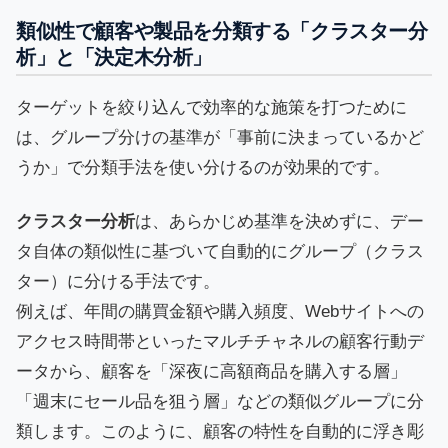
類似性で顧客や製品を分類する「クラスター分
析」と「決定木分析」
ターゲットを絞り込んで効率的な施策を打つために
は、グループ分けの基準が「事前に決まっているかど
うか」で分類手法を使い分けるのが効果的です。
クラスター分析
は、あらかじめ基準を決めずに、デー
タ自体の類似性に基づいて自動的にグループ（クラス
ター）に分ける手法です。
例えば、年間の購買金額や購入頻度、Webサイトへの
アクセス時間帯といったマルチチャネルの顧客行動デ
ータから、顧客を「深夜に高額商品を購入する層」
「週末にセール品を狙う層」などの類似グループに分
類します。このように、顧客の特性を自動的に浮き彫