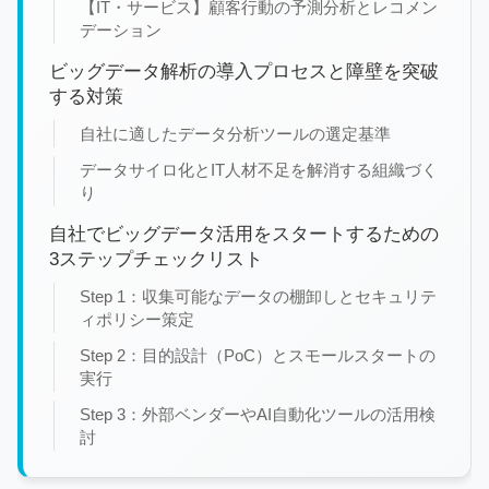
【IT・サービス】顧客行動の予測分析とレコメン
デーション
ビッグデータ解析の導入プロセスと障壁を突破
する対策
自社に適したデータ分析ツールの選定基準
データサイロ化とIT人材不足を解消する組織づく
り
自社でビッグデータ活用をスタートするための
3ステップチェックリスト
Step 1：収集可能なデータの棚卸しとセキュリテ
ィポリシー策定
Step 2：目的設計（PoC）とスモールスタートの
実行
Step 3：外部ベンダーやAI自動化ツールの活用検
討