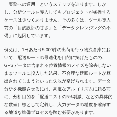
「実務への適用」というステップを辿ります。しか
し、分析ツールを導入してもプロジェクトが頓挫する
ケースは少なくありません。その多くは、ツール導入
前の「目的設計の甘さ」と「データクレンジングの不
備」に起因しています。
例えば、1日あたり5,000件の出荷を行う物流倉庫にお
いて、配送ルートの最適化を目的に掲げたものの、
GPSデータに含まれる位置情報のノイズを除去しない
ままツールに投入した結果、不合理な迂回ルートが算
出されてしまうといった失敗が挙げられます。データ
分析を機能させるには、高度なアルゴリズムに頼る前
に、分析目的を「配送コストの5%削減」などの具体的
な数値目標として定義し、入力データの精度を確保す
る地道な準備プロセスを踏む必要があります。