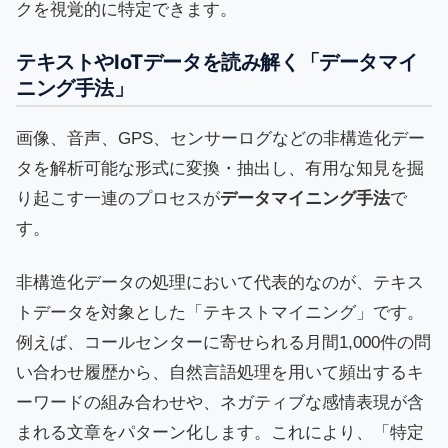
クを視覚的に特定できます。
テキストやIoTデータを読み解く「データマイ
ニング手法」
画像、音声、GPS、センサーログなどの非構造化デー
タを解析可能な形式に変換・抽出し、有用な知見を掘
り起こす一連のプロセスが
データマイニング手法
で
す。
非構造化データの処理において代表的なのが、テキス
トデータを対象とした「テキストマイニング」です。
例えば、コールセンターに寄せられる月間1,000件の問
い合わせ履歴から、自然言語処理を用いて頻出するキ
ーワードの組み合わせや、ネガティブな感情表現が含
まれる文章をパターン化します。これにより、「特定