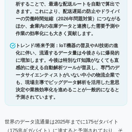
析することで、最適な配送ルートを自動で算出で
きます。これにより、配送遅延の防止やドライバ
ーの労働時間短縮（2026年問題対策）につながる
ほか、倉庫内の在庫データと連携した需要予測や
作業の効率化にも大きく貢献します。
トレンド/将来予測：IoT機器の普及やAI技術の進
化に伴い、流通するデータ量は今後さらに爆発的
に増加します。今後は特別なIT知識がなくても直
感的に使える自動解析ツールが普及し、専門のデ
ータサイエンティストがいない中小の物流企業で
も、現場主導でビッグデータ解析を活用した意思
決定や業務効率化を進めることが一般的になると
予測されています。
世界のデータ流通量は2025年までに175ゼタバイト
（175兆ギガバイト）に達すると予測されており、そ