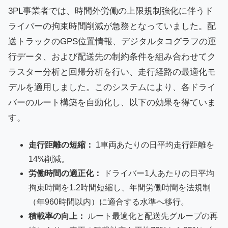
3PL事業者では、時間外労働の上限規制強化に伴うド
ライバーの拘束時間削減が急務となっていました。配
送トラックのGPS位置情報、デジタルタコグラフの運
行データ、および配送先の制約条件を組み合わせてク
ラスター分析と回帰分析を行い、走行経路の最適化モ
デルを適用しました。このシステムにより、各ドライ
バーのルート構築を自動化し、以下の効果を得ていま
す。
走行距離の短縮：
1車両あたりの日平均走行距離を
14%削減。
労働時間の適正化：
ドライバー1人あたりの日平均
拘束時間を1.2時間短縮し、年間労働時間を法規制
（年960時間以内）に適合する水準へ移行。
積載率の向上：
ルート最適化と配送先グループの再