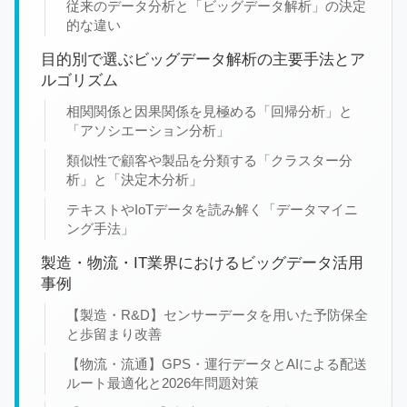
従来のデータ分析と「ビッグデータ解析」の決定
的な違い
目的別で選ぶビッグデータ解析の主要手法とア
ルゴリズム
相関関係と因果関係を見極める「回帰分析」と
「アソシエーション分析」
類似性で顧客や製品を分類する「クラスター分
析」と「決定木分析」
テキストやIoTデータを読み解く「データマイニ
ング手法」
製造・物流・IT業界におけるビッグデータ活用
事例
【製造・R&D】センサーデータを用いた予防保全
と歩留まり改善
【物流・流通】GPS・運行データとAIによる配送
ルート最適化と2026年問題対策