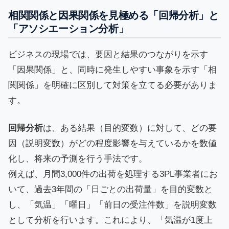
相関関係と因果関係を見極める「回帰分析」と
「アソシエーション分析」
ビジネスの現場では、要因と結果のつながりを示す
「因果関係」と、同時に発生しやすい事象を示す「相
関関係」を明確に区別して対策を立てる必要がありま
す。
回帰分析
は、ある結果（目的変数）に対して、どの要
因（説明変数）がどの程度影響を与えているかを数値
化し、将来の予測を行う手法です。
例えば、月間3,000件の出荷を処理する3PL事業者にお
いて、過去3年間の「日ごとの出荷量」を目的変数と
し、「気温」「曜日」「前日の受注件数」を説明変数
として分析を行います。これにより、「気温が1度上