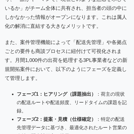
いるか」がチーム全体に共有され、担当者の頭の中に
しかなかった情報がオープンになります。これは属人
化の解消に直結する大きなメリットです。
また、案件管理機能によって「配送先管理」や各拠点
ごとの要件も商談プロセスに紐付けて可視化されま
す。月間1,000件の出荷を処理する3PL事業者などの新
規開拓案件において、以下のようにフェーズを定義し
て管理します。
フェーズ1：ヒアリング（課題抽出）
：荷主の現状
の配送ルートや配送頻度、リードタイムの課題を記
録。
フェーズ2：提案・見積（仕様確定）
：特定の配送
先管理データに基づき、最適化されたルート営業の