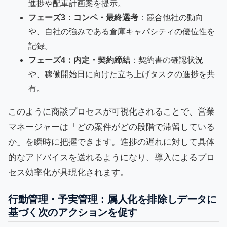
進捗や配車計画案を提示。
フェーズ3：コンペ・最終選考
：競合他社の動向
や、自社の強みである倉庫キャパシティの優位性を
記録。
フェーズ4：内定・契約締結
：契約書の確認状況
や、稼働開始日に向けた立ち上げタスクの進捗を共
有。
このように商談プロセスが可視化されることで、営業
マネージャーは「どの案件がどの段階で滞留している
か」を瞬時に把握できます。進捗の遅れに対して具体
的なアドバイスを送れるようになり、導入によるプロ
セス効率化が具現化されます。
行動管理・予実管理：属人化を排除しデータに
基づく次のアクションを促す