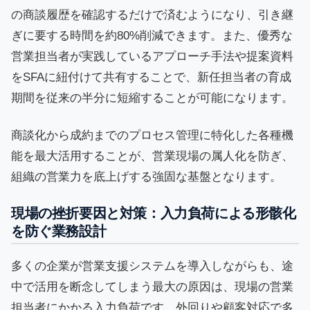
の商談履歴を確認するだけで済むようになり、引き継
ぎに要する時間を約80%削減できます。また、優秀な
営業担当者が実践しているアプローチ手法や提案資料
をSFAに紐付けて共有することで、新任担当者の育成
期間を従来の半分に短縮することが可能になります。
商談化から成約までのプロセス管理に特化した各種機
能を最大活用することが、営業現場の属人化を防ぎ、
組織の営業力を底上げする強固な基盤となります。
現場の挫折要因と対策：入力負荷による形骸化
を防ぐ業務設計
多くの企業が営業支援システムを導入しながらも、途
中で活用を断念してしまう最大の原因は、現場の営業
担当者にかかる入力負荷です。外回りや顧客対応で多