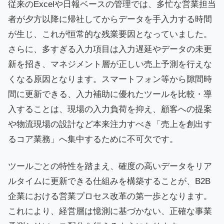
従来のExcelや日報ベースの管理では、多忙な営業担当
者が夕方以降に帰社してからデータを手入力する時間
が生じ、これが恒常的な残業要因となっていました。
さらに、多すぎる入力項目は入力遅延やデータの未更
新を招き、マネジメント層が正しい売上予測を行えな
くなる原因となります。スマートフォン等から隙間時
間に更新できる、入力補助に優れたツールを比較・導
入することは、現場の入力負荷を抑え、顧客への提案
や物流現場の設計など本来注力すべき「売上を創出す
るコア業務」へ集中するために不可欠です。
ツールごとの特性を踏まえ、確度の高いデータをリア
ルタイムに更新できる仕組みを構築することが、B2B
企業における営業プロセス改革の第一歩となります。
これにより、経営層は憶測に基づかない、正確な事業