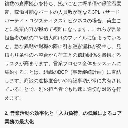
複数の倉庫拠点を持ち、拠点ごとに坪単価や保管温度
帯、稼働可能なパートの人員数が異なる3PL（サード
パーティ・ロジスティクス）ビジネスの場合、荷主ご
とに提案内容が極めて複雑になります。これらが営業
担当者の頭の中や個人向けのファイルに留まっている
と、急な異動や退職の際に引き継ぎ漏れが発生し、見
積もり条件の不整合から荷主との信頼関係を毀損する
リスクが高まります。営業プロセス全体をシステムに
集約することは、組織のBCP（事業継続計画）に直結
します。商談の進捗度合いや特記事項が常に共有され
ていることで、別の担当者でも迅速に適切な対応を行
えます。
2. 営業活動の効率化と「入力負荷」の低減によるコア
業務の最大化