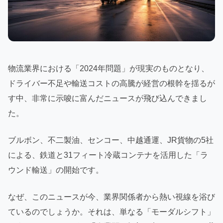
物流業界における「2024年問題」が現実のものとなり、
ドライバー不足や輸送コストの高騰が経営の根幹を揺るが
す中、非常に示唆に富んだニュースが飛び込んできまし
た。
ブルボン、不二製油、センコー、中越通運、JR貨物の5社
による、鉄道と31フィート冷蔵コンテナを活用した「ラ
ウンド輸送」の開始です。
なぜ、このニュースが今、業界関係者から熱い視線を浴び
ているのでしょうか。それは、単なる「モーダルシフト」