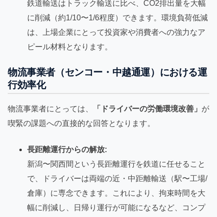
鉄道輸送はトラック輸送に比べ、CO2排出量を大幅
に削減（約1/10〜1/6程度）できます。環境負荷低減
は、上場企業にとって投資家や消費者への強力なア
ピール材料となります。
物流事業者（センコー・中越通運）における運
行効率化
物流事業者にとっては、
「ドライバーの労働環境改善」
が
喫緊の課題への直接的な回答となります。
長距離運行からの解放:
新潟〜関西間という長距離運行を鉄道に任せること
で、ドライバーは両端の近・中距離輸送（駅〜工場/
倉庫）に専念できます。これにより、拘束時間を大
幅に削減し、日帰り運行が可能になるなど、コンプ