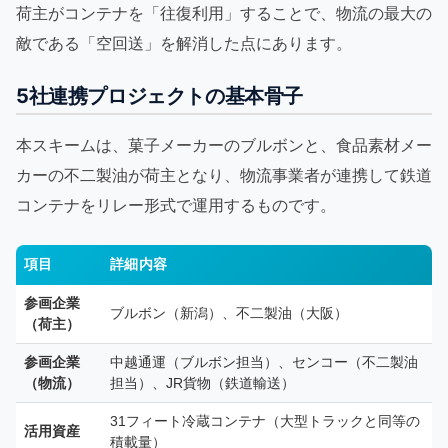
荷主がコンテナを「往復利用」することで、物流の最大の
敵である「空回送」を解消した点にあります。
5社連携プロジェクトの基本骨子
本スキームは、菓子メーカーのブルボンと、食品素材メー
カーの不二製油が荷主となり、物流事業者が連携して鉄道
コンテナをリレー形式で運用するものです。
項目
詳細内容
参画企業
ブルボン（新潟）、不二製油（大阪）
（荷主）
参画企業
中越通運（ブルボン担当）、センコー（不二製油
（物流）
担当）、JR貨物（鉄道輸送）
31フィート冷蔵コンテナ（大型トラックと同等の
活用資産
積載量）