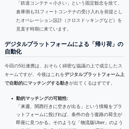
「鉄道コンテナ＝小さい」という固定観念を捨て、
倉庫側も31フィートコンテナの受け入れを前提とし
たオペレーション設計（クロスドッキングなど）を
見直す時期に来ています。
デジタルプラットフォームによる「帰り荷」の
自動化
今回の5社連携は、おそらく綿密な協議の上で成立したス
キームですが、今後はこれを
デジタルプラットフォーム上
で自動的にマッチングする動き
が出てくるはずです。
動的マッチングの可能性:
「来週、関西行きに空きが出る」という情報をプラ
ットフォームに投げれば、条件の合う復路の荷主が
即座に見つかる。そのような「物流版Uber」のよう