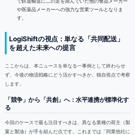
で鉄道輸送に二の足を踏んでいた他の食品メーカー
や医薬品メーカーへの強力な営業ツールとなりま
す。
LogiShiftの視点：単なる「共同配送」
を超えた未来への提言
ここからは、本ニュースを単なる一事例として終わらせ
ず、今後の物流戦略にどう活かすべきか、独自視点で考察
します。
「競争」から「共創」へ：水平連携が標準化す
る
今回のケースで最も注目すべきは、異なる業種の荷主（製
菓と製油）が手を組んだ点です。これまでは「同業他社に