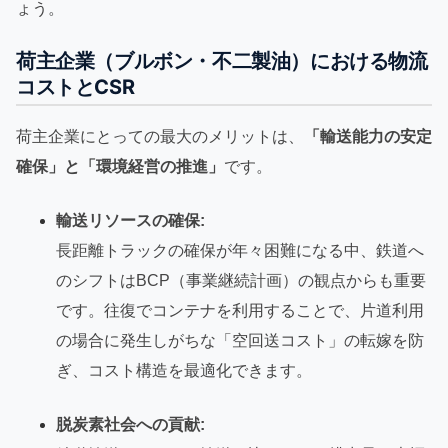
ょう。
荷主企業（ブルボン・不二製油）における物流
コストとCSR
荷主企業にとっての最大のメリットは、
「輸送能力の安定
確保」と「環境経営の推進」
です。
輸送リソースの確保:
長距離トラックの確保が年々困難になる中、鉄道へ
のシフトはBCP（事業継続計画）の観点からも重要
です。往復でコンテナを利用することで、片道利用
の場合に発生しがちな「空回送コスト」の転嫁を防
ぎ、コスト構造を最適化できます。
脱炭素社会への貢献: