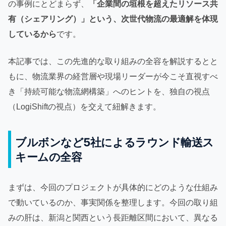
の事例にとどまらず、
「企業間の垣根を超えたリソース共
有（シェアリング）」という、次世代物流の最適解を体現
しているから
です。
本記事では、この先進的な取り組みの全容を解説するとと
もに、物流業界の経営層や現場リーダーが今こそ直視すべ
き「持続可能な物流網構築」へのヒントを、独自の視点
（LogiShiftの視点）を交えて紐解きます。
ブルボンなど5社によるラウンド輸送ス
キームの全容
まずは、今回のプロジェクトが具体的にどのような仕組み
で動いているのか、事実関係を整理します。今回の取り組
みの肝は、新潟と関西という長距離区間において、異なる