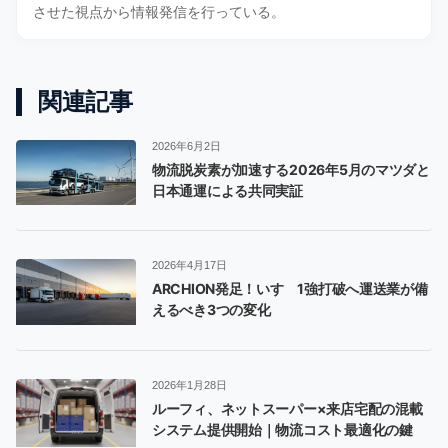
させた視点から情報発信を行っている。
関連記事
2026年6月2日
物流脱炭素が加速する2026年5月のマツダと
日本通運による共同実証
2026年4月17日
ARCHION発足！いすゞ1強打破へ運送業が備
えるべき3つの変化
2026年1月28日
ルーフィ、ネットスーパー×来店宅配の混載
システム提供開始｜物流コスト最適化の鍵