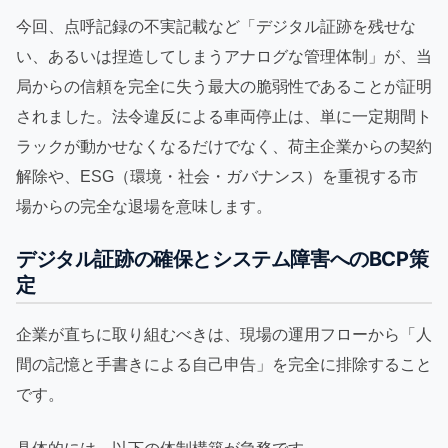
今回、点呼記録の不実記載など「デジタル証跡を残せな
い、あるいは捏造してしまうアナログな管理体制」が、当
局からの信頼を完全に失う最大の脆弱性であることが証明
されました。法令違反による車両停止は、単に一定期間ト
ラックが動かせなくなるだけでなく、荷主企業からの契約
解除や、ESG（環境・社会・ガバナンス）を重視する市
場からの完全な退場を意味します。
デジタル証跡の確保とシステム障害へのBCP策
定
企業が直ちに取り組むべきは、現場の運用フローから「人
間の記憶と手書きによる自己申告」を完全に排除すること
です。