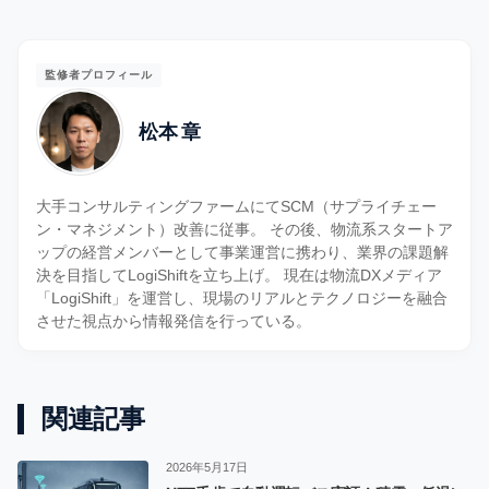
監修者プロフィール
松本 章
大手コンサルティングファームにてSCM（サプライチェー
ン・マネジメント）改善に従事。 その後、物流系スタートア
ップの経営メンバーとして事業運営に携わり、業界の課題解
決を目指してLogiShiftを立ち上げ。 現在は物流DXメディア
「LogiShift」を運営し、現場のリアルとテクノロジーを融合
させた視点から情報発信を行っている。
関連記事
2026年5月17日