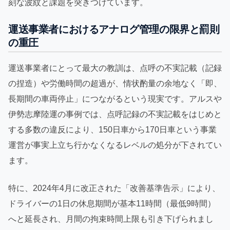
刻な波紋と課題を突きつけています。
運送事業者におけるアナログ管理の限界と罰則
の重圧
運送事業者にとって最大の教訓は、点呼の不実記載（記録
の捏造）や労働時間の超過が、情状酌量の余地なく「即、
長期間の車両停止」につながるという現実です。アルスや
伊勢志摩陸運の事例では、点呼記録の不実記載をはじめと
する多数の違反により、150日車から170日車という事業
運営が事実上立ち行かなくなるレベルの処分が下されてい
ます。
特に、2024年4月に改正された「改善基準告示」により、
ドライバーの1日の休息期間が基本11時間（最低9時間）
へと延長され、月間の拘束時間上限も引き下げられまし