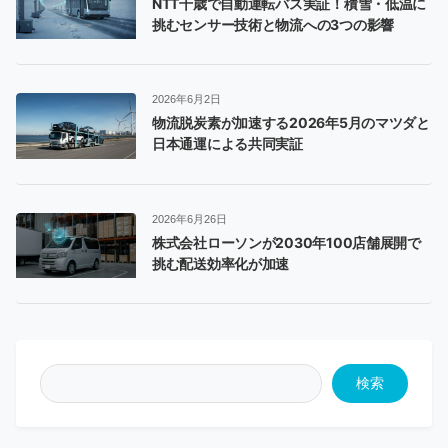
NTT千歳で自動運転バス実証！積雪・低温に
挑むセンサー技術と物流への3つの影響
2026年6月2日
物流脱炭素が加速する2026年5月のマツダと
日本通運による共同実証
2026年6月26日
株式会社ローソンが2030年100店舗展開で
挑む配送効率化が加速
検索