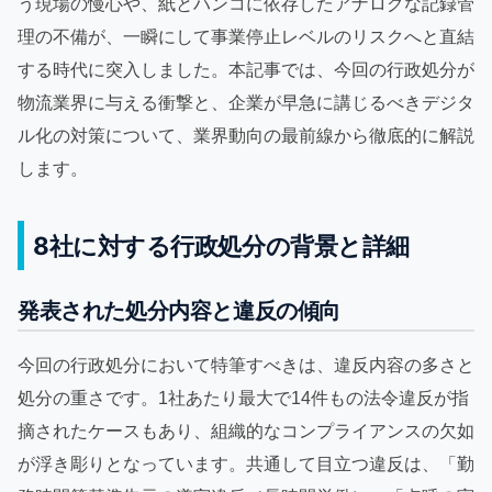
う現場の慢心や、紙とハンコに依存したアナログな記録管
理の不備が、一瞬にして事業停止レベルのリスクへと直結
する時代に突入しました。本記事では、今回の行政処分が
物流業界に与える衝撃と、企業が早急に講じるべきデジタ
ル化の対策について、業界動向の最前線から徹底的に解説
します。
8社に対する行政処分の背景と詳細
発表された処分内容と違反の傾向
今回の行政処分において特筆すべきは、違反内容の多さと
処分の重さです。1社あたり最大で14件もの法令違反が指
摘されたケースもあり、組織的なコンプライアンスの欠如
が浮き彫りとなっています。共通して目立つ違反は、「勤