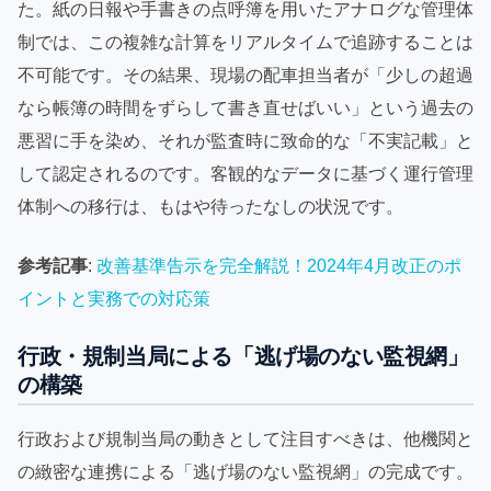
た。紙の日報や手書きの点呼簿を用いたアナログな管理体
制では、この複雑な計算をリアルタイムで追跡することは
不可能です。その結果、現場の配車担当者が「少しの超過
なら帳簿の時間をずらして書き直せばいい」という過去の
悪習に手を染め、それが監査時に致命的な「不実記載」と
して認定されるのです。客観的なデータに基づく運行管理
体制への移行は、もはや待ったなしの状況です。
参考記事
:
改善基準告示を完全解説！2024年4月改正のポ
イントと実務での対応策
行政・規制当局による「逃げ場のない監視網」
の構築
行政および規制当局の動きとして注目すべきは、他機関と
の緻密な連携による「逃げ場のない監視網」の完成です。