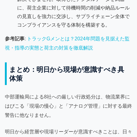
に、荷主企業に対して待機時間の削減や納品ルール
の見直しを強力に交渉し、サプライチェーン全体で
コンプライアンスを守る体制を構築する。
参考記事
:
トラックGメンとは？2024年問題を見据えた監
視・指導の実態と荷主の対策を徹底解説
まとめ：明日から現場が意識すべき具
体策
中部運輸局による8社への厳しい行政処分は、物流業界に
はびこる「現場の慢心」と「アナログ管理」に対する最終
警告に他なりません。
明日から経営層や現場リーダーが意識すべきことは、日々