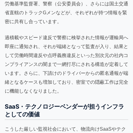
労働基準監督署、警察（公安委員会）、さらには国土交通
省直轄のトラックGメンなどが、それぞれが持つ情報を緊
密に共有し合っています。
過積載やスピード違反で警察に検挙された情報が運輸局へ
即座に通知され、それが端緒となって監査が入り、結果と
して労働時間違反や点呼義務違反といった別次元の社内コ
ンプライアンスの闇まで一網打尽にされる構造が定着して
います。さらに、下請けのドライバーからの匿名通報が端
緒となるケースも増加しており、密室での隠蔽工作は完全
に機能しなくなりました。
SaaS・テクノロジーベンダーが担うインフラ
としての価値
こうした厳しい監視社会において、物流向けSaaSやテク