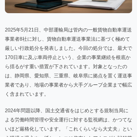
2025年5月21日、中部運輸局は管内の一般貨物自動車運送
事業者8社に対し、貨物自動車運送事業法に基づく極めて
厳しい行政処分を発表しました。今回の処分では、最大で
170日車に及ぶ車両停止という、企業の事業継続を根底か
ら揺るがす重い措置が下されています。対象となったの
は、静岡県、愛知県、三重県、岐阜県に拠点を置く運送事
業者であり、地場の事業者から大手グループ企業まで幅広
く含まれています。
2024年問題以降、国土交通省をはじめとする規制当局に
よる労働時間管理や安全運行に対する監視網は、かつてな
いほど厳格化しています。「これくらいなら大丈夫」とい