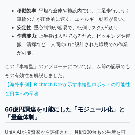
移動効率
: 平坦な倉庫や施設内では、二足歩行よりも
車輪の方が圧倒的に速く、エネルギー効率が良い。
安定性
: 重心制御が容易で、転倒リスクが低い。
作業能力
: 上半身は人型であるため、ピッキングや運
搬、清掃など、人間向けに設計された環境での作業
が可能。
この「車輪型」のアプローチについては、以前の記事でも
その有効性を解説しました。
【海外事例】Richtech Dexが示す車輪型ロボットの可能性
と日本への示唆
66億円調達を可能にした「モジュール化」と
「量産体制」
UniX AIが投資家から評価され、月間100台もの生産を可