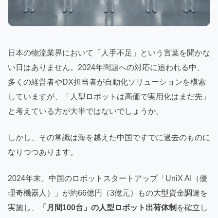
日本の物流業界において「人手不足」という言葉を聞かな
い日はありません。2024年問題への対応に追われる中、
多くの経営者やDX担当者が自動化ソリューションを模索
していますが、「人型ロボットは高価で実用化はまだ先」
と考えている方が大半ではないでしょうか。
しかし、その常識は海を越えた中国ですでに過去のものに
なりつつあります。
2024年末、中国のロボットスタートアップ「UniX AI（優
理奇機器人）」が約66億円（3億元）もの大型資金調達を
実施し、
「月間100台」の人型ロボット出荷体制
を確立し