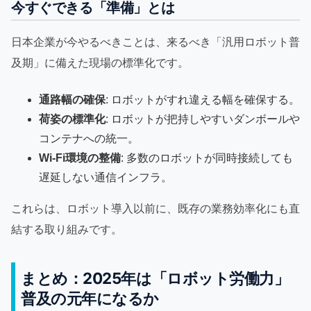
今すぐできる「準備」とは
日本企業が今やるべきことは、来るべき「汎用ロボット普
及期」に備えた現場の標準化です。
通路幅の確保
: ロボットがすれ違える幅を確保する。
荷姿の標準化
: ロボットが把持しやすいダンボールや
コンテナへの統一。
Wi-Fi環境の整備
: 多数のロボットが同時接続しても
遅延しない通信インフラ。
これらは、ロボット導入以前に、既存の業務効率化にも直
結する取り組みです。
まとめ：2025年は「ロボット労働力」
普及の元年になるか