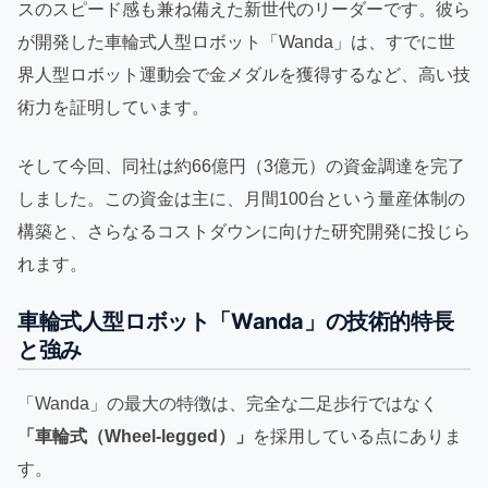
スのスピード感も兼ね備えた新世代のリーダーです。彼ら
が開発した車輪式人型ロボット「Wanda」は、すでに世
界人型ロボット運動会で金メダルを獲得するなど、高い技
術力を証明しています。
そして今回、同社は約66億円（3億元）の資金調達を完了
しました。この資金は主に、月間100台という量産体制の
構築と、さらなるコストダウンに向けた研究開発に投じら
れます。
車輪式人型ロボット「Wanda」の技術的特長
と強み
「Wanda」の最大の特徴は、完全な二足歩行ではなく
「車輪式（Wheel-legged）」
を採用している点にありま
す。