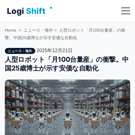
Skip
Menu
to
content
Home
>
ニュース・海外
>
人型ロボット「月100台量産」の衝
撃。中国25歳博士が示す安価な自動化
2025年12月21日
ニュース・海外
人型ロボット「月100台量産」の衝撃。中
国25歳博士が示す安価な自動化