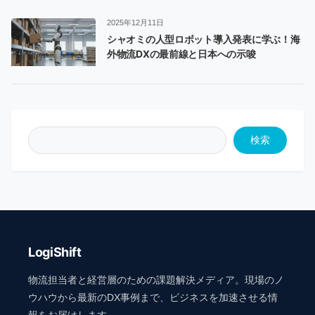
2025年12月11日
シャオミの人型ロボット導入発表に学ぶ！海
外物流DXの最前線と日本への示唆
検索
LogiShift
物流担当者と経営層のための課題解決メディア。現場のノ
ウハウから最新のDX事例まで、ビジネスを加速させる情