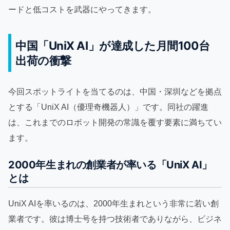
ードと低コストを武器にやってきます。
中国「UniX AI」が達成した月間100台
出荷の衝撃
今回スポットライトを当てるのは、中国・深圳などを拠点
とする「UniX AI（優理奇機器人）」です。同社の躍進
は、これまでのロボット開発の常識を覆す要素に満ちてい
ます。
2000年生まれの創業者が率いる「UniX AI」
とは
UniX AIを率いるのは、2000年生まれという非常に若い創
業者です。彼は博士号を持つ技術者でありながら、ビジネ