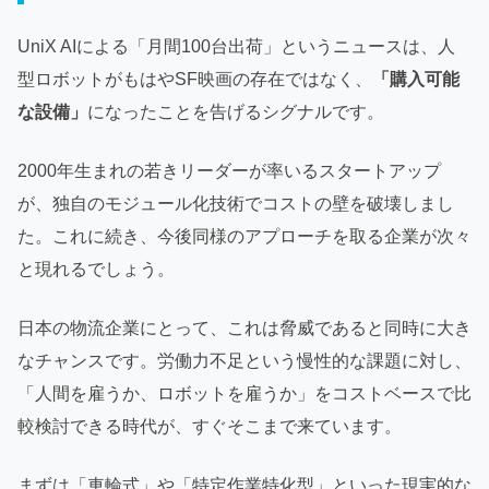
UniX AIによる「月間100台出荷」というニュースは、人
型ロボットがもはやSF映画の存在ではなく、
「購入可能
な設備」
になったことを告げるシグナルです。
2000年生まれの若きリーダーが率いるスタートアップ
が、独自のモジュール化技術でコストの壁を破壊しまし
た。これに続き、今後同様のアプローチを取る企業が次々
と現れるでしょう。
日本の物流企業にとって、これは脅威であると同時に大き
なチャンスです。労働力不足という慢性的な課題に対し、
「人間を雇うか、ロボットを雇うか」をコストベースで比
較検討できる時代が、すぐそこまで来ています。
まずは「車輪式」や「特定作業特化型」といった現実的な