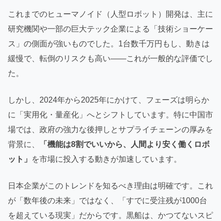
これまでのヒューマノイド（人型ロボット）開発は、主に
研究機関や一部の巨大テック企業による「技術ショーケー
ス」の側面が強いものでした。1台数千万円もし、動きは
緩慢で、転倒のリスクも高い——これが一般的な評価でし
た。
しかし、2024年から2025年にかけて、フェーズは明らか
に「実用化・量産化」へとシフトしています。特に中国市
場では、政府の強力な後押しとサプライチェーンの厚みを
背景に、
「機能は8割でいいから、人間より安く働くロボ
ット」
を市場に投入する動きが加速しています。
日本企業がこのトレンドを知るべき理由は明確です。これ
が「数年後の未来」ではなく、「すでに受注残が1000台
を超えている現実」だからです。黒船は、かつてないスピ