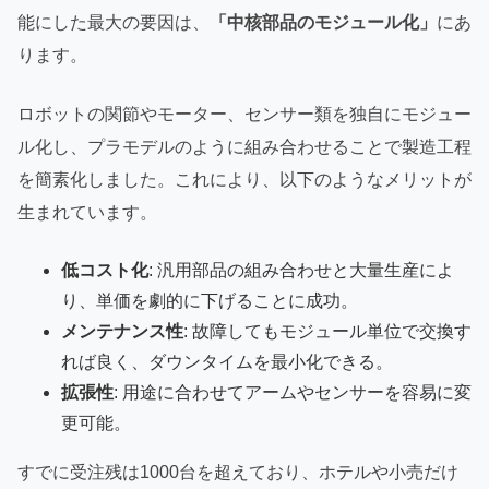
能にした最大の要因は、
「中核部品のモジュール化」
にあ
ります。
ロボットの関節やモーター、センサー類を独自にモジュー
ル化し、プラモデルのように組み合わせることで製造工程
を簡素化しました。これにより、以下のようなメリットが
生まれています。
低コスト化
: 汎用部品の組み合わせと大量生産によ
り、単価を劇的に下げることに成功。
メンテナンス性
: 故障してもモジュール単位で交換す
れば良く、ダウンタイムを最小化できる。
拡張性
: 用途に合わせてアームやセンサーを容易に変
更可能。
すでに受注残は1000台を超えており、ホテルや小売だけ