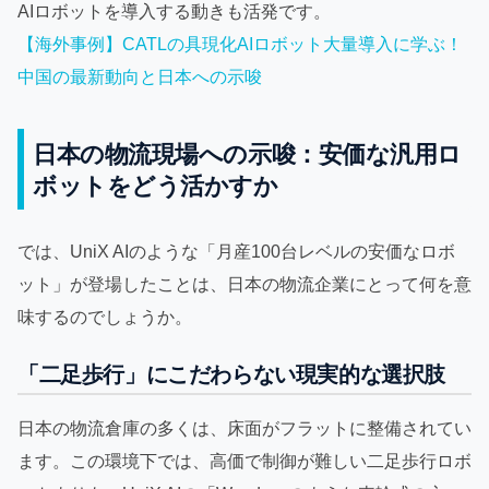
AIロボットを導入する動きも活発です。
【海外事例】CATLの具現化AIロボット大量導入に学ぶ！
中国の最新動向と日本への示唆
日本の物流現場への示唆：安価な汎用ロ
ボットをどう活かすか
では、UniX AIのような「月産100台レベルの安価なロボ
ット」が登場したことは、日本の物流企業にとって何を意
味するのでしょうか。
「二足歩行」にこだわらない現実的な選択肢
日本の物流倉庫の多くは、床面がフラットに整備されてい
ます。この環境下では、高価で制御が難しい二足歩行ロボ