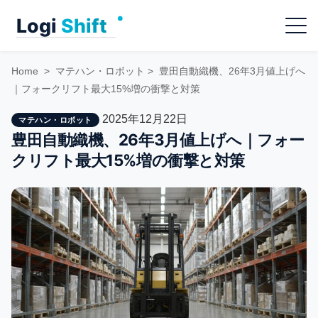
Skip
Menu
to
content
Home
>
マテハン・ロボット
>
豊田自動織機、26年3月値上げへ
｜フォークリフト最大15%増の衝撃と対策
2025年12月22日
マテハン・ロボット
豊田自動織機、26年3月値上げへ｜フォー
クリフト最大15%増の衝撃と対策