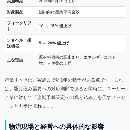
実施時期
2026年3月16日より
対象製品
国内向け産業車両全般
フォークリフ
10 ～ 15% 値上げ
ト
ショベル・搬
5 ～ 20% 値上げ
送機器
原材料価格の高止まり、エネルギーコスト
主な理由
増、人件費の上昇
特筆すべきは、実施まで約1年の猶予がある点です。これ
は、駆け込み需要への対応期間であると同時に、ユーザー
企業に対して「次期予算策定への織り込み」を促すメッセ
ージとも受け取れます。
物流現場と経営への具体的な影響