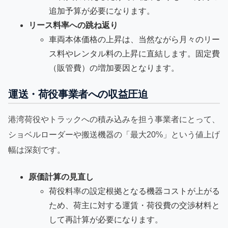
追加予算が必要になります。
リース料率への跳ね返り
車両本体価格の上昇は、当然ながら月々のリー
ス料やレンタル料の上昇に直結します。固定費
（販管費）の増加要因となります。
運送・荷役事業者への収益圧迫
港湾荷役やトラックへの積み込みを担う事業者にとって、
ショベルローダーや搬送機器の「最大20%」という値上げ
幅は深刻です。
原価計算の見直し
荷役料率の設定根拠となる機器コストが上がる
ため、荷主に対する運賃・荷役費の交渉材料と
して再計算が必要になります。