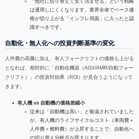
「他社に切り替えて安く済ませる」という戦略
は通用しにくくなります。業界全体でベース価
格が切り上がる「インフレ局面」に入ったと認
識すべきです。
自動化・無人化への投資判断基準の変化
人件費の高騰に加え、有人フォークリフトの価格も上がる
となれば、相対的に「自動化機器（AGV/AMR/自動フォー
クリフト）」の投資対効果（ROI）が見合うようになって
きます。
有人機 vs 自動機の価格差縮小
従来は「自動機は高い」と敬遠されていました
が、有人機のライフサイクルコスト（車両費＋
人件費＋燃料費）が上昇することで、自動化へ
の切り替え分岐点が早まります。