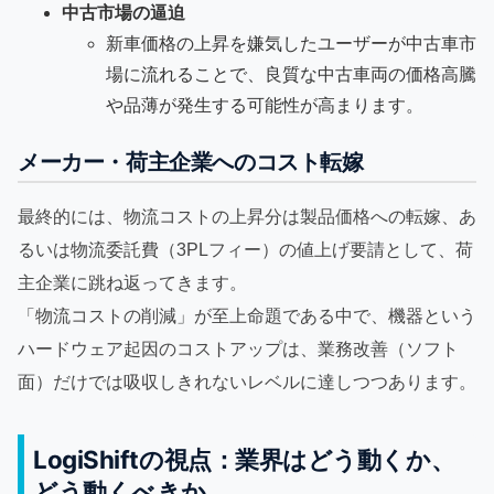
中古市場の逼迫
新車価格の上昇を嫌気したユーザーが中古車市
場に流れることで、良質な中古車両の価格高騰
や品薄が発生する可能性が高まります。
メーカー・荷主企業へのコスト転嫁
最終的には、物流コストの上昇分は製品価格への転嫁、あ
るいは物流委託費（3PLフィー）の値上げ要請として、荷
主企業に跳ね返ってきます。
「物流コストの削減」が至上命題である中で、機器という
ハードウェア起因のコストアップは、業務改善（ソフト
面）だけでは吸収しきれないレベルに達しつつあります。
LogiShiftの視点：業界はどう動くか、
どう動くべきか