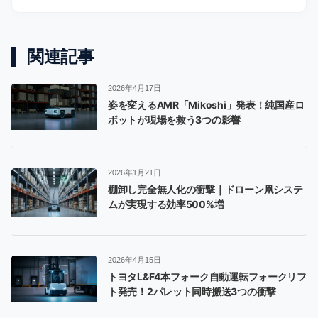
関連記事
2026年4月17日
姿を変えるAMR「Mikoshi」発表！純国産ロ
ボットが現場を救う3つの影響
2026年1月21日
棚卸し完全無人化の衝撃｜ドローン凧システ
ムが実現する効率500%増
2026年4月15日
トヨタL&F4本フォーク自動運転フォークリフ
ト発売！2パレット同時搬送3つの衝撃