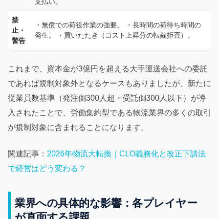
支払い。
禁
・無償での荷役作業の強要。 ・長時間の荷待ち時間の
止・
発生。 ・買いたたき（コスト上昇分の転嫁拒否）。
警告
これまで、資本金が3億円を超える大手運送会社への委託
であれば規制対象外となるケースもありましたが、新たに
従業員数基準（発注側300人超・受託側300人以下）が導
入されたことで、労働集約型である物流業界の多くの取引
が規制対象に含まれることになります。
関連記事：
2026年物流大転換｜CLO義務化と改正下請法
で経営はどう変わる？
業界への具体的な影響：各プレイヤー
が直面する課題