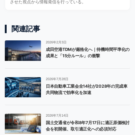
させた視点から情報発信を行っている。
関連記事
2026年2月3日
成田空港TDMが厳格化へ｜待機時間平準化の
成果と「15分ルール」の衝撃
2026年7月28日
日本自動車工業会全14社が2028年の完成車
共同物流で効率化を加速
2026年7月14日
国土交通省が令和8年7月17日に適正原価検討
会を初開催、取引適正化への必須対応