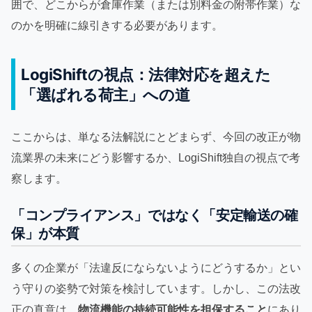
囲で、どこからが倉庫作業（または別料金の附帯作業）な
のかを明確に線引きする必要があります。
LogiShiftの視点：法律対応を超えた
「選ばれる荷主」への道
ここからは、単なる法解説にとどまらず、今回の改正が物
流業界の未来にどう影響するか、LogiShift独自の視点で考
察します。
「コンプライアンス」ではなく「安定輸送の確
保」が本質
多くの企業が「法違反にならないようにどうするか」とい
う守りの姿勢で対策を検討しています。しかし、この法改
正の真意は、
物流機能の持続可能性を担保すること
にあり