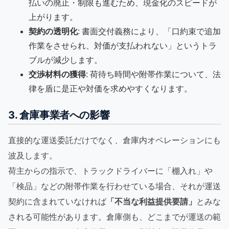
払いの廃止・制限も進むため、現金化のスピードが
上がります。
契約の透明化
: 書面交付義務により、「口約束で追加
作業をさせられ、対価が支払われない」というトラ
ブルが減少します。
交渉材料の獲得
: 荷待ち時間や附帯作業について、法
律を盾に是正や対価を求めやすくなります。
3. 倉庫事業者への影響
直接的な運送委託だけでなく、倉庫内オペレーションにも
波及します。
荷主からの指示で、トラックドライバーに「棚入れ」や
「検品」などの附帯作業を行わせている場合、それが運送
契約に含まれていなければ
「不当な利益提供要請」
とみな
される可能性があります。倉庫側も、どこまでが運送の範