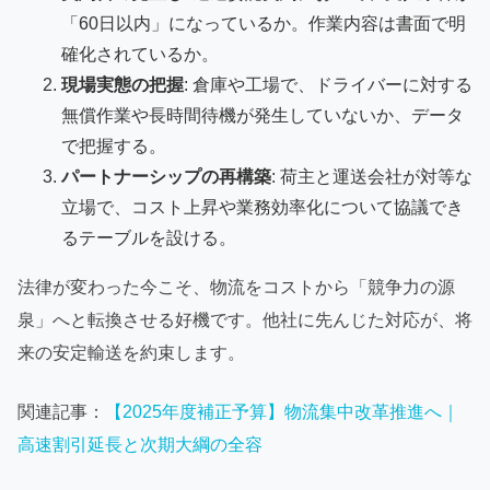
「60日以内」になっているか。作業内容は書面で明
確化されているか。
現場実態の把握
: 倉庫や工場で、ドライバーに対する
無償作業や長時間待機が発生していないか、データ
で把握する。
パートナーシップの再構築
: 荷主と運送会社が対等な
立場で、コスト上昇や業務効率化について協議でき
るテーブルを設ける。
法律が変わった今こそ、物流をコストから「競争力の源
泉」へと転換させる好機です。他社に先んじた対応が、将
来の安定輸送を約束します。
関連記事：
【2025年度補正予算】物流集中改革推進へ｜
高速割引延長と次期大綱の全容