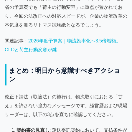
省の予算案でも「荷主の行動変容」に重点が置かれてお
り、今回の法改正への対応スピードが、企業の物流改革の
本気度を測るリトマス試験紙となるでしょう。
関連記事：
2026年度予算案｜物流効率化へ3.5倍増額。
CLOと荷主行動変容が鍵
まとめ：明日から意識すべきアクショ
ン
改正下請法（取適法）の施行は、物流取引における「甘
え」を許さない強力なメッセージです。経営層および現場
リーダーは、以下の3点を直ちに確認してください。
契約書の見直し
: 運送委託契約において、支払条件が