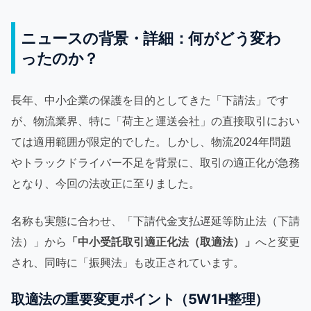
ニュースの背景・詳細：何がどう変わ
ったのか？
長年、中小企業の保護を目的としてきた「下請法」です
が、物流業界、特に「荷主と運送会社」の直接取引におい
ては適用範囲が限定的でした。しかし、物流2024年問題
やトラックドライバー不足を背景に、取引の適正化が急務
となり、今回の法改正に至りました。
名称も実態に合わせ、「下請代金支払遅延等防止法（下請
法）」から
「中小受託取引適正化法（取適法）」
へと変更
され、同時に「振興法」も改正されています。
取適法の重要変更ポイント（5W1H整理）