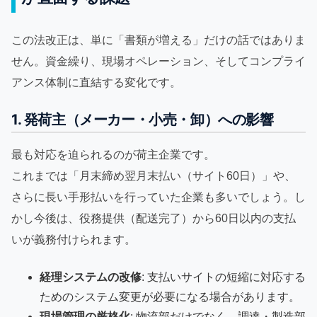
この法改正は、単に「書類が増える」だけの話ではありま
せん。資金繰り、現場オペレーション、そしてコンプライ
アンス体制に直結する変化です。
1. 発荷主（メーカー・小売・卸）への影響
最も対応を迫られるのが荷主企業です。
これまでは「月末締め翌月末払い（サイト60日）」や、
さらに長い手形払いを行っていた企業も多いでしょう。し
かし今後は、役務提供（配送完了）から60日以内の支払
いが義務付けられます。
経理システムの改修
: 支払いサイトの短縮に対応する
ためのシステム変更が必要になる場合があります。
現場管理の厳格化
: 物流部だけでなく、調達・製造部