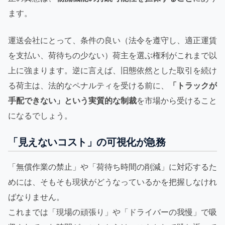
ます。
運送会社にとって、条件の良い（法令を遵守し、適正運賃
を支払い、荷待ちの少ない）荷主を選ぶ権利がこれまで以
上に強まります。逆に言えば、旧態依然とした取引を続け
る荷主は、法的なペナルティを受ける前に、
「トラックが
手配できない」という実質的な制裁
を市場から受けること
になるでしょう。
「見えないコスト」の可視化が急務
「無償作業の禁止」や「荷待ち時間の削減」に対応するた
めには、そもそも現状がどうなっているかを把握しなけれ
ばなりません。
これまでは「現場の頑張り」や「ドライバーの我慢」で吸