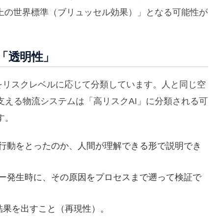
実上の世界標準（ブリュッセル効果）」となる可能性が
「透明性」
ステムをリスクレベルに応じて分類しています。人と同じ空
支える物流システムは「高リスクAI」に分類される可
す。
の行動をとったのか、人間が理解できる形で説明でき
ラー発生時に、その原因をプロセスまで遡って検証で
じ結果を出すこと（再現性）。