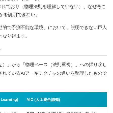
をされており（物理法則を理解していない）、なぜそこ
かを説明できない。
動的で予測不能な環境」において、説明できない巨人
となり得ます。
論
せ）」から「物理ベース（法則重視）」への揺り戻し
されているAIアーキテクチャの違いを整理したもので
arning)
AIC (人工統合認知)