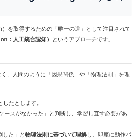
cation）を取得するための「唯一の道」として注目されて
Cognition：人工統合認知）
というアプローチです。
なく、人間のように「因果関係」や「物理法則」を理
としたとします。
のケースがなかった」と判断し、学習し直す必要があ
倒した」と
物理法則に基づいて理解
し、即座に動作パ