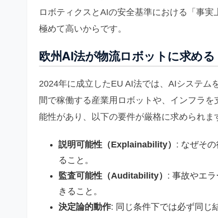
ロボティクスとAIの安全基準における「事
極めて高いからです。
欧州AI法が物流ロボットに求める
2024年に成立したEU AI法では、AIシ
間で稼働する産業用ロボットや、インフラを
能性があり、以下の要件が厳格に求められま
説明可能性（Explainability）
: なぜそ
ること。
監査可能性（Auditability）
: 事故やエ
きること。
決定論的動作
: 同じ条件下では必ず同