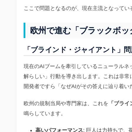
ここで問題となるのが、現在主流となってい
欧州で進む「ブラックボッ
「ブラインド・ジャイアント」問
現在のAIブームを牽引しているニューラル
解らしい」行動を導き出します。これは非常
開発者ですら「なぜAIがその答えに辿り着い
欧州の規制当局や専門家は、これを
「ブライ
鳴らしています。
高いパフォーマンス
: 巨人は力持ちで