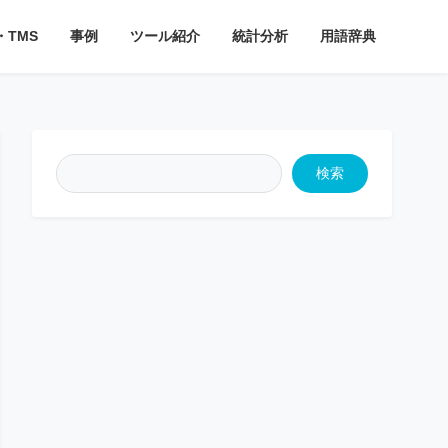
・TMS
事例
ツール紹介
統計分析
用語辞典
検索