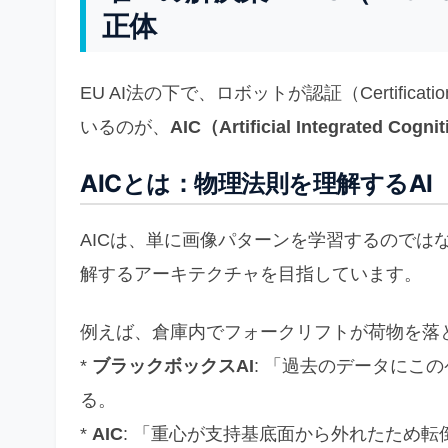
正体
EU AI法の下で、ロボットが認証（Certifi
いるのが、
AIC（Artificial Integrated 
AICとは：物理法則を理解するAI
AICは、単に画像パターンを学習するのでは
解するアーキテクチャを目指しています。
例えば、倉庫内でフォークリフトが荷物を落
*
ブラックボックスAI
: 「過去のデータにこ
る。
*
AIC
: 「重心が支持基底面から外れたため転