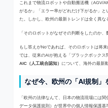
これまで物流ロボットや自動搬送機（AGV/
がるか」「エラー率がどれだけ下がるか」とい
た。しかし、欧州の最新トレンドは全く異な
「そのロボットがなぜその判断をしたのか、
もし答えがNoであれば、そのロボットは将
では、従来のAIが抱える「ブラックボック
AIC（人工統合認知）
について、海外の最新
なぜ今、欧州の「AI規制
「欧州の法律なんて、日本の物流現場には関
データ保護規則）が世界中の個人情報保護基