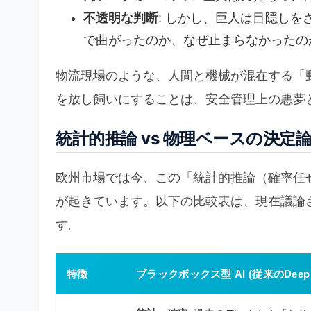
不透明な判断
: しかし、巨人は目隠し
で曲がったのか、なぜ止まらなかったの
物流現場のような、人間と機械が混在する「
を放し飼いにすることは、安全管理上の悪夢
統計的推論 vs 物理ベースの決定
欧州市場では今、この「統計的推論（確率任
が起きています。以下の比較表は、現在議論
す。
特徴
ブラックボックス型 AI (従来のDeep Le