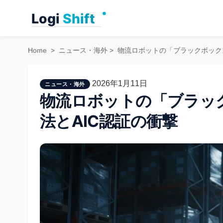
Skip
to
content
Home
>
ニュース・海外
>
物流ロボットの「ブラックボックス
2026年1月11日
ニュース・海外
物流ロボットの「ブラッ
法とAIC認証の衝撃