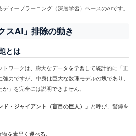
るディープラーニング（深層学習）ベースのAIです。
クスAI」排除の動き
題とは
ネットワークは、膨大なデータを学習して統計的に「正
に強力ですが、中身は巨大な数理モデルの塊であり、
たか」を完全には説明できません。
ンド・ジャイアント（盲目の巨人）」
と呼び、警鐘を
、荷物を素早く運べる。