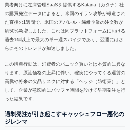
業者向けに在庫管理SaaSを提供するKatana（カタナ）社
の購買発注データによると、米国のイラン攻撃が報道され
た直後の1週間で、米国のアパレル・繊維企業の注文数が
約50%急増しました。これは同プラットフォームにおける
過去1年以上で最大の単一週スパイクであり、翌週にはさ
らにそのトレンドが加速しました。
この購買行動は、消費者のパニック買いとは本質的に異な
ります。原油価格の上昇に伴い、確実にやってくる運賃の
高騰や将来の欠品リスクに対する「ヘッジ（防衛策）」と
して、企業が意図的にバッファ時間を設けて早期発注を行
った結果です。
過剰発注が引き起こすキャッシュフロー悪化の
ジレンマ