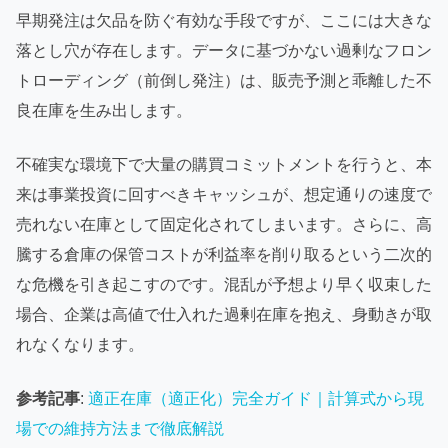
早期発注は欠品を防ぐ有効な手段ですが、ここには大きな
落とし穴が存在します。データに基づかない過剰なフロン
トローディング（前倒し発注）は、販売予測と乖離した不
良在庫を生み出します。
不確実な環境下で大量の購買コミットメントを行うと、本
来は事業投資に回すべきキャッシュが、想定通りの速度で
売れない在庫として固定化されてしまいます。さらに、高
騰する倉庫の保管コストが利益率を削り取るという二次的
な危機を引き起こすのです。混乱が予想より早く収束した
場合、企業は高値で仕入れた過剰在庫を抱え、身動きが取
れなくなります。
参考記事
:
適正在庫（適正化）完全ガイド｜計算式から現
場での維持方法まで徹底解説