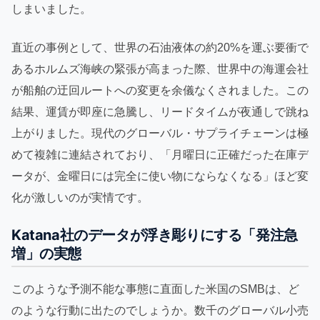
しまいました。
直近の事例として、世界の石油液体の約20%を運ぶ要衝で
あるホルムズ海峡の緊張が高まった際、世界中の海運会社
が船舶の迂回ルートへの変更を余儀なくされました。この
結果、運賃が即座に急騰し、リードタイムが夜通しで跳ね
上がりました。現代のグローバル・サプライチェーンは極
めて複雑に連結されており、「月曜日に正確だった在庫デ
ータが、金曜日には完全に使い物にならなくなる」ほど変
化が激しいのが実情です。
Katana社のデータが浮き彫りにする「発注急
増」の実態
このような予測不能な事態に直面した米国のSMBは、ど
のような行動に出たのでしょうか。数千のグローバル小売