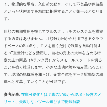
く、物理的な場所、入出荷の動き、そして不良品や保留品
といった状態までを精緻に把握することが第一歩となりま
す。
巨額の初期費用を投じてフルスクラッチのシステムを構築
する必要はありません。月額数万円から利用できるクラウ
ドベースのSaaSや、モノを置くだけで残量を自動計測す
るIoT重量計などを活用し、自社の売上の大半を占める特
定の主力商品（Aランク品）からスモールスタートを切る
ことを強く推奨します。小さな成功体験を積み重ねること
で、現場の抵抗感を和らげ、企業全体をデータ駆動型の組
織へと変革していくことが可能です。
参考記事
:
在庫可視化とは？真の定義から現場・経営のメ
リット、失敗しないツール選びまで徹底解説