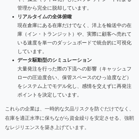
管理から完全に脱却しています。
リアルタイムの全体俯瞰
現在倉庫にある在庫だけでなく、洋上を輸送中の在
庫（イン・トランジット）や、実際に顧客へ売れて
いる速度を単一のダッシュボードで統合的に可視化
しています。
データ駆動型のシミュレーション
大量発注を行った際の下流への影響（キャッシュフ
ローの圧迫度合い、保管スペースのひっ迫度など）
をシステム上でモデル化し、感情を交えずに再発注
ポイントを決定しています。
これらの企業は、一時的な欠品リスクを防ぐだけでなく、
在庫を適正水準に保ちながら資金繰りを安定させる、強靭
なレジリエンスを築き上げています。