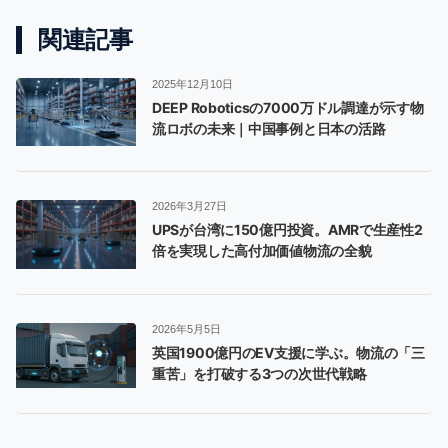
関連記事
2025年12月10日
DEEP Roboticsの7000万ドル調達が示す物
流ロボの未来｜中国事例と日本の活路
2026年3月27日
UPSが台湾に150億円投資。AMRで生産性2
倍を実現した高付加価値物流の全貌
2026年5月5日
英国1900億円のEV支援に学ぶ。物流の「三
重苦」を打破する3つの次世代戦略