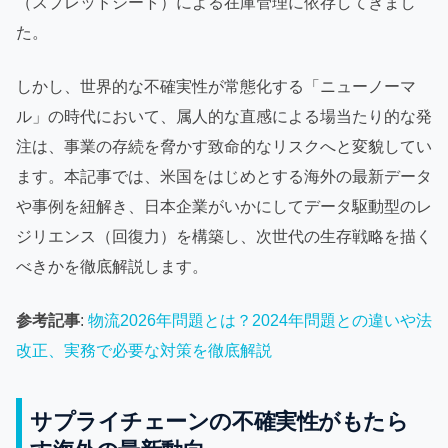
（スプレッドシート）による在庫管理に依存してきまし
た。
しかし、世界的な不確実性が常態化する「ニューノーマ
ル」の時代において、属人的な直感による場当たり的な発
注は、事業の存続を脅かす致命的なリスクへと変貌してい
ます。本記事では、米国をはじめとする海外の最新データ
や事例を紐解き、日本企業がいかにしてデータ駆動型のレ
ジリエンス（回復力）を構築し、次世代の生存戦略を描く
べきかを徹底解説します。
参考記事
:
物流2026年問題とは？2024年問題との違いや法
改正、実務で必要な対策を徹底解説
サプライチェーンの不確実性がもたら