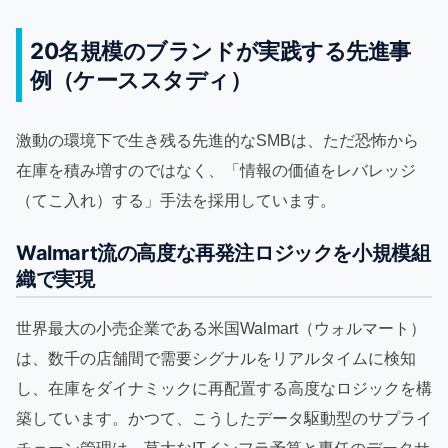
20名規模のブランドが実践する先進事
例（ケーススタディ）
激動の環境下で生き残る先進的なSMBは、ただ恐怖から
在庫を積み増すのではなく、「情報の価値をレバレッジ
（てこ入れ）する」手法を採用しています。
Walmart流の高度な再発注ロジックを小規模組
織で実現
世界最大の小売企業である米国Walmart（ウォルマート）
は、数千の店舗間で需要シグナルをリアルタイムに検知
し、在庫をダイナミックに再配置する高度なロジックを構
築しています。かつて、こうしたデータ駆動型のサプライ