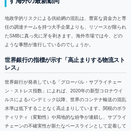
す海外の最新動向
地政学的リスクによる供給網の混乱は、豊富な資金力と専
任の調達チームを持つ大手企業よりも、リソースが限られ
たSMBに真っ先に牙を剥きます。海外市場では今、どの
ような事態が進行しているのでしょうか。
世界銀行の指標が示す「高止まりする物流スト
レス」
世界銀行が発表している「グローバル・サプライチェー
ン・ストレス指数」によれば、2020年の新型コロナウイ
ルスによるパンデミック以降、世界のコンテナ輸送の混乱
水準は低下することなく高止まりしています。関税のボラ
ティリティ（変動性）や局地的な紛争が連鎖し、サプライ
チェーンの不確実性が新たなベースラインとして定着して