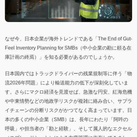
なぜ今、日本企業が海外トレンドである「The End of Gut-
Feel Inventory Planning for SMBs（中小企業の勘に頼る在
庫計画の終焉）」を知る必要があるのでしょうか。
日本国内ではトラックドライバーの残業規制等に伴う「物
流2026年問題」により輸送能力の低下が深刻化していま
す。さらにマクロ経済を見渡せば、急激な円安、紅海危機
や中東情勢などの地政学リスクが複雑に絡み合い、サプラ
イチェーンの分断リスクがかつてなく高まっています。日
本の多くの中小企業（SMB）は、長年にわたり「阿吽の
呼吸」や担当者の「勘と経験」、そして属人的なエクセル