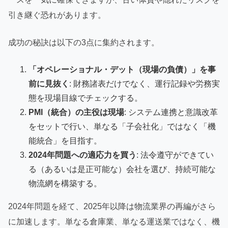
引き継ぐ恐れがあります。
成功の秘訣は以下の3点に集約されます。
「オペレーショナル・デット（現場の負債）」を事
前に見抜く
: 財務諸表だけでなく、運行記録や労務実
態を現場目線でチェックする。
PMI（統合）の主役は現場
: システム連携と意識改革
をセットで行い、単なる「子会社化」ではなく「機
能統合」を目指す。
2024年問題への適応力を買う
: 法令遵守ができてい
る（あるいは是正可能な）会社を選び、持続可能な
物流網を構築する。
2024年問題を経て、2025年以降は物流業界の再編がさら
に加速します。単なる倉庫業、単なる運送業ではなく、機