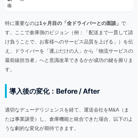
出
特に重要なのは
1ヶ月目の「全ドライバーとの面談」
で
す。ここで倉庫側のビジョン（例：「配送まで一貫して請
け負うことで、お客様へのサービス品質を上げる」）を伝
え、ドライバーを「運ぶだけの人」から「物流サービスの
最前線担当者」へと意識改革できるかが成功の鍵を握りま
す。
導入後の変化：Before / After
適切なデューデリジェンスを経て、運送会社をM&A（ま
たは事業譲受）し、倉庫機能と統合できた場合、以下のよ
うな劇的な変化が期待できます。