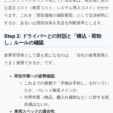
ここがブラックボックス化している企業は、統合後に莫大
な是正コスト（教育コスト、システム導入コスト）がかか
ります。これを「買収価格の減額要因」として交渉材料に
するか、あるいは買収自体を見送る判断基準とします。
Step 2: ドライバーとの対話と「積込・荷卸
し」ルールの確認
倉庫管理者として最も気になるのは、「自社の倉庫業務と
うまく連携できるか」です。
荷役作業への姿勢確認
:
これまでの業務で「手積み手卸し」を行ってい
たか、パレット輸送メインか。
付帯作業（検品、棚入れ補助など）に対する抵
抗感はないか。
車両スペックの適合性
: