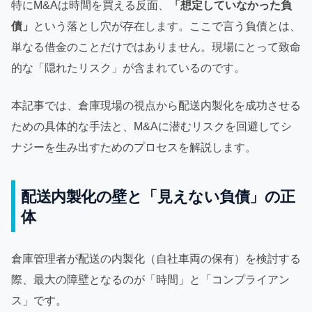
特にM&Aは時間を買える反面、
「想定していなかった負
債」
という落とし穴が存在します。ここで言う負債とは、
単なる借金のことだけではありません。現場にとって致命
的な「隠れたリスク」が含まれているのです。
本記事では、倉庫現場の視点から配送内製化を成功させる
ための具体的な手法と、M&Aに潜むリスクを回避してシ
ナジーを生み出すためのプロセスを解説します。
配送内製化の壁と「見えない負債」の正
体
倉庫管理者が配送の内製化（自社車両の保有）を検討する
際、最大の障壁となるのが「時間」と「コンプライアン
ス」です。