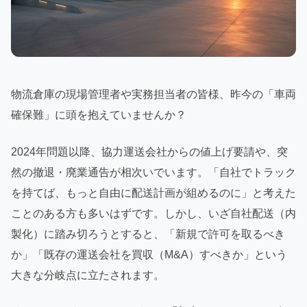
物流倉庫の現場管理者や実務担当者の皆様、昨今の「車両
確保難」に頭を抱えていませんか？
2024年問題以降、協力運送会社からの値上げ要請や、突
然の撤退・廃業通告が相次いでいます。「自社でトラック
を持てば、もっと自由に配送計画が組めるのに」と考えた
ことのある方も多いはずです。しかし、いざ自社配送（内
製化）に踏み切ろうとすると、「新規で許可を取るべき
か」「既存の運送会社を買収（M&A）すべきか」という
大きな分岐点に立たされます。