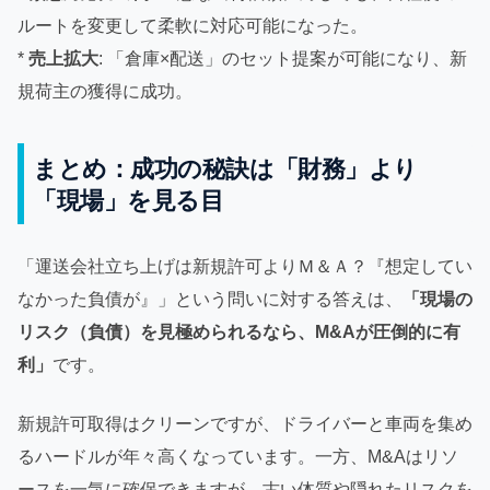
ルートを変更して柔軟に対応可能になった。
*
売上拡大
: 「倉庫×配送」のセット提案が可能になり、新
規荷主の獲得に成功。
まとめ：成功の秘訣は「財務」より
「現場」を見る目
「運送会社立ち上げは新規許可よりＭ＆Ａ？『想定してい
なかった負債が』」という問いに対する答えは、
「現場の
リスク（負債）を見極められるなら、M&Aが圧倒的に有
利」
です。
新規許可取得はクリーンですが、ドライバーと車両を集め
るハードルが年々高くなっています。一方、M&Aはリソ
ースを一気に確保できますが、古い体質や隠れたリスクを