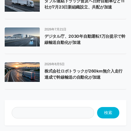
ダブル連結トラック普及へ日野自動車など11
社が7月23日新組織設立、共配が加速
2026年7月21日
デジタル庁、2030年自動運転1万台提示で幹
線輸送自動化が加速
2026年8月5日
株式会社ロボトラックが260km無介入走行
達成で幹線輸送の自動化が加速
検索