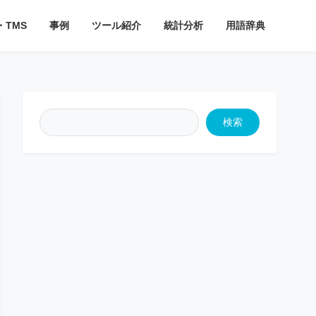
・TMS
事例
ツール紹介
統計分析
用語辞典
検索