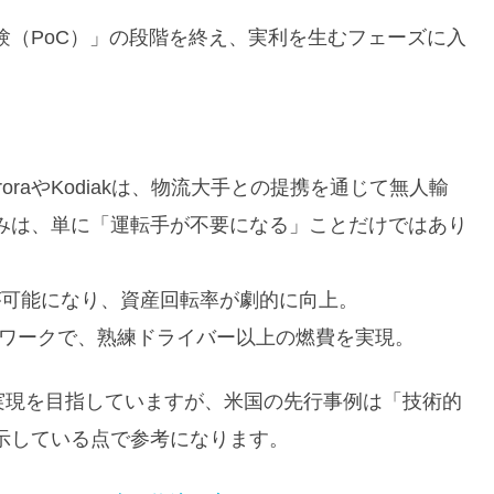
験（PoC）」の段階を終え、実利を生むフェーズに入
raやKodiakは、物流大手との提携を通じて無人輸
みは、単に「運転手が不要になる」ことだけではあり
働が可能になり、資産回転率が劇的に向上。
セルワークで、熟練ドライバー以上の燃費を実現。
実現を目指していますが、米国の先行事例は「技術的
示している点で参考になります。