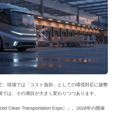
で、現場では「コスト負担」としての環境対応に疲弊
国では、その潮目が大きく変わりつつあります。
lean Transportation Expo）」。2026年の開催