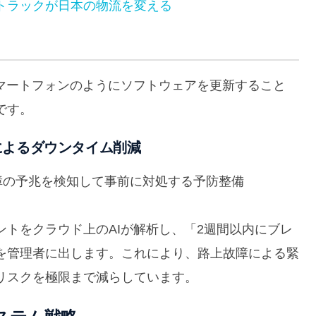
運転トラックが日本の物流を変える
マートフォンのようにソフトウェアを更新すること
です。
nce）によるダウンタイム削減
Iが故障の予兆を検知して事前に対処する予防整備
トをクラウド上のAIが解析し、「2週間以内にブレ
を管理者に出します。これにより、路上故障による緊
リスクを極限まで減らしています。