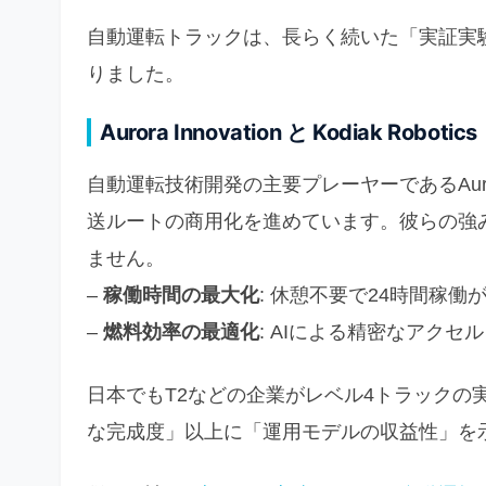
自動運転トラックは、長らく続いた「実証実
りました。
Aurora Innovation と Kodiak Robotics
自動運転技術開発の主要プレーヤーであるAuro
送ルートの商用化を進めています。彼らの強
ません。
–
稼働時間の最大化
: 休憩不要で24時間稼
–
燃料効率の最適化
: AIによる精密なアク
日本でもT2などの企業がレベル4トラックの
な完成度」以上に「運用モデルの収益性」を