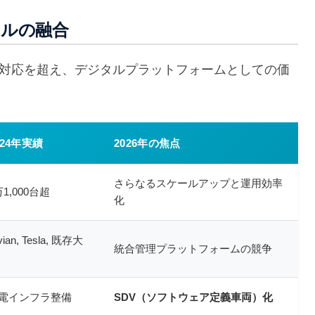
タルの融合
境対応を超え、デジタルプラットフォームとしての価
024年実績
2026年の焦点
さらなるスケールアップと運用効率
万1,000台超
化
vian, Tesla, 既存大
統合管理プラットフォームの競争
電インフラ整備
SDV（ソフトウェア定義車両）化