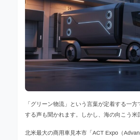
「グリーン物流」という言葉が定着する一方
する声も聞かれます。しかし、海の向こう米
北米最大の商用車見本市「ACT Expo（Advanced C