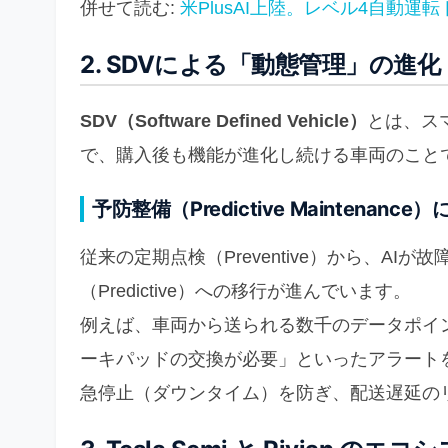
併せて読む:
米PlusAI上陸。レベル4自動
2. SDVによる「動態管理」の進化
SDV（Software Defined Vehicle）
とは、ス
で、購入後も機能が進化し続ける車両のこと
予防整備（Predictive Maintena
従来の定期点検（Preventive）から、A
（Predictive）への移行が進んでいます。
例えば、車両から送られる数千のデータポイン
ーキパッドの交換が必要」といったアラート
急停止（ダウンタイム）を防ぎ、配送遅延の