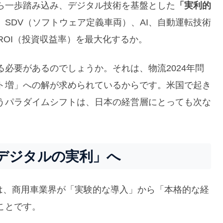
ら一歩踏み込み、デジタル技術を基盤とした
「実利的
SDV（ソフトウェア定義車両）、AI、自動運転技術
ROI（投資収益率）を最大化するか。
必要があるのでしょうか。それは、物流2024年問
ト増」への解が求められているからです。米国で起き
うパラダイムシフトは、日本の経営層にとっても次な
デジタルの実利」へ
セージは、商用車業界が「実験的な導入」から「本格的な経
ことです。