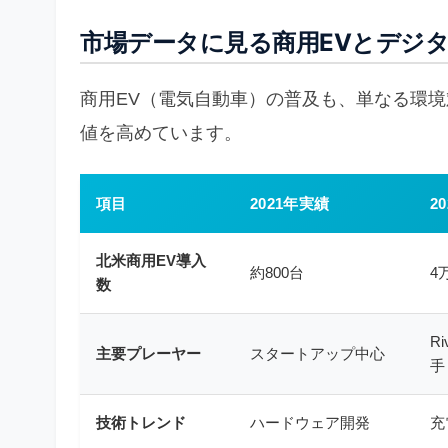
市場データに見る商用EVとデジ
商用EV（電気自動車）の普及も、単なる環
値を高めています。
項目
2021年実績
2
北米商用EV導入
約800台
4
数
Ri
主要プレーヤー
スタートアップ中心
手
技術トレンド
ハードウェア開発
充