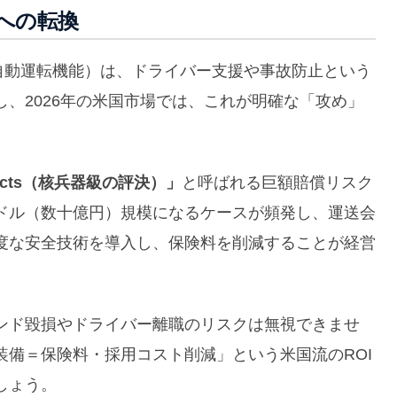
への転換
自動運転機能）は、ドライバー支援や事故防止という
、2026年の米国市場では、これが明確な「攻め」
erdicts（核兵器級の評決）」
と呼ばれる巨額賠償リスク
ドル（数十億円）規模になるケースが頻発し、運送会
度な安全技術を導入し、保険料を削減することが経営
ンド毀損やドライバー離職のリスクは無視できませ
備＝保険料・採用コスト削減」という米国流のROI
しょう。