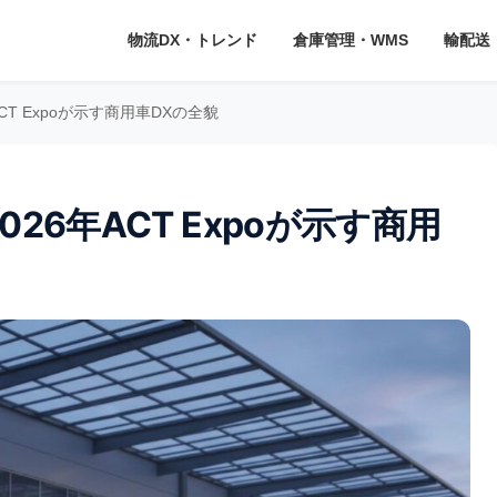
物流DX・トレンド
倉庫管理・WMS
輸配送
T Expoが示す商用車DXの全貌
26年ACT Expoが示す商用