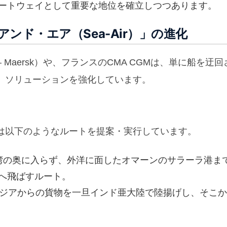
ートウェイとして重要な地位を確立しつつあります。
アンド・エア（Sea-Air）」の進化
 – Maersk）や、フランスのCMA CGMは、単に船を迂回
）ソリューションを強化しています。
は以下のようなルートを提案・実行しています。
ャ湾の奥に入らず、外洋に面したオマーンのサラーラ港ま
へ飛ばすルート。
 アジアからの貨物を一旦インド亜大陸で陸揚げし、そこか