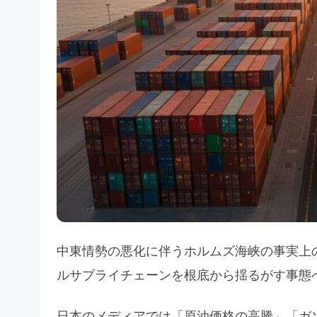
中東情勢の悪化に伴うホルムズ海峡の事実上
ルサプライチェーンを根底から揺るがす事態
日本のメディアでは「原油価格の高騰」「ガ