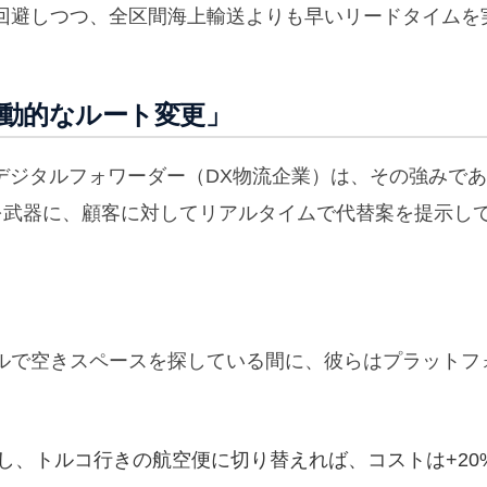
回避しつつ、全区間海上輸送よりも早いリードタイムを
「動的なルート変更」
といったデジタルフォワーダー（DX物流企業）は、その強みであ
分析」を武器に、顧客に対してリアルタイムで代替案を提示し
ルで空きスペースを探している間に、彼らはプラットフ
し、トルコ行きの航空便に切り替えれば、コストは+20