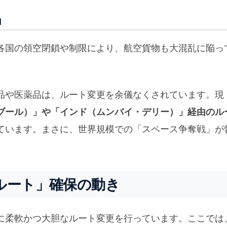
」
各国の領空閉鎖や制限により、航空貨物も大混乱に陥っ
品や医薬品は、ルート変更を余儀なくされています。現
ブール）」や「インド（ムンバイ・デリー）」経由のル
ています。まさに、世界規模での「スペース争奪戦」が
ルート」確保の動き
に柔軟かつ大胆なルート変更を行っています。ここでは