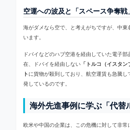
空運への波及と「スペース争奪戦
海がダメなら空で、と考えがちですが、中東
います。
ドバイなどのハブ空港を経由していた電子部
在、ドバイを経由しない
「トルコ（イスタン
ト
に貨物が殺到しており、航空運賃も急騰し
発しているのです。
海外先進事例に学ぶ「代替
欧米や中国の企業は、この危機に対して非常