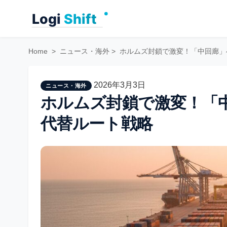
Skip
to
content
Home
>
ニュース・海外
>
ホルムズ封鎖で激変！「中回廊」
2026年3月3日
ニュース・海外
ホルムズ封鎖で激変！「
代替ルート戦略