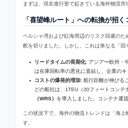
まずは、現在進行形で起きている海外物流市
「喜望峰ルート」への転換が招く
ペルシャ湾および紅海周辺のリスク回避のた
舵を切りました。しかし、これは単なる「回
リードタイムの長期化
: アジア〜欧州
は在庫回転率の悪化に直結し、企業のキ
コストの爆発的増加
: 航行距離が伸びる
どの船社は、1TEU（20フィートコンテ
（WRS）
を導入しました。コンテナ運賃
この状況下で、海外の物流トレンドは「海上
す。