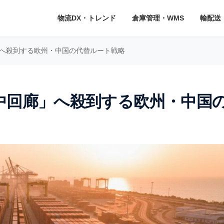
物流DX・トレンド
倉庫管理・WMS
輸配送
へ殺到する欧州・中国の代替ルート戦略
中回廊」へ殺到する欧州・中国