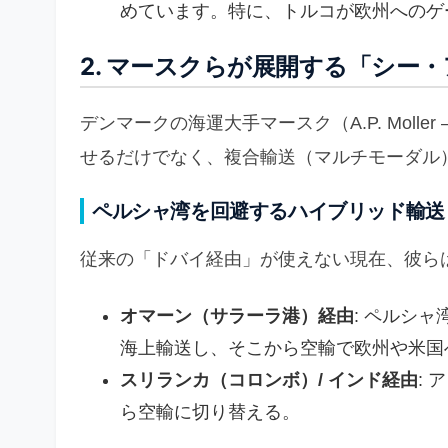
めています。特に、トルコが欧州へのゲ
2. マースクらが展開する「シー・
デンマークの海運大手マースク（A.P. Moller
せるだけでなく、複合輸送（マルチモーダル
ペルシャ湾を回避するハイブリッド輸送
従来の「ドバイ経由」が使えない現在、彼ら
オマーン（サラーラ港）経由
: ペルシ
海上輸送し、そこから空輸で欧州や米国
スリランカ（コロンボ）/ インド経由
:
ら空輸に切り替える。