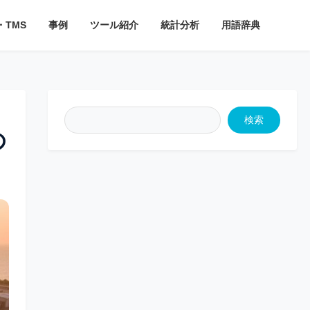
・TMS
事例
ツール紹介
統計分析
用語辞典
検索
の