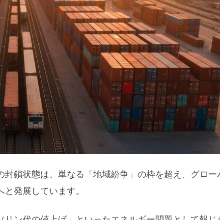
の封鎖状態は、単なる「地域紛争」の枠を超え、グロー
へと発展しています。
ソリン代の値上げ」といったエネルギー問題として報じ