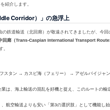
略を紹介します。
le Corridor）」の急浮上
由の鉄道輸送（北回廊）が敬遠されてきましたが、今回
回廊（Trans-Caspian International Transport Route
す。
ザフスタン → カスピ海（フェリー） → アゼルバイジャ
ム企業は、海上輸送の混乱を好機と捉え、このルートの輸
早く、航空輸送よりも安い「第3の選択肢」として機能し始