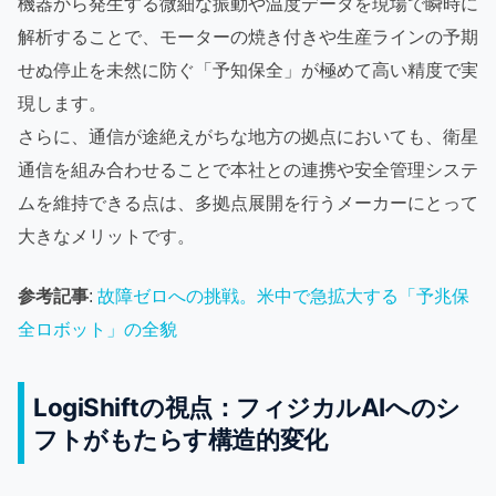
機器から発生する微細な振動や温度データを現場で瞬時に
解析することで、モーターの焼き付きや生産ラインの予期
せぬ停止を未然に防ぐ「予知保全」が極めて高い精度で実
現します。
さらに、通信が途絶えがちな地方の拠点においても、衛星
通信を組み合わせることで本社との連携や安全管理システ
ムを維持できる点は、多拠点展開を行うメーカーにとって
大きなメリットです。
参考記事
:
故障ゼロへの挑戦。米中で急拡大する「予兆保
全ロボット」の全貌
LogiShiftの視点：フィジカルAIへのシ
フトがもたらす構造的変化