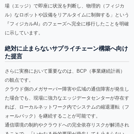
場（エッジ）で即座に状況を判断し、物理的（フィジカ
ル）なロボットや設備をリアルタイムに制御する」という
『フィジカルAI』のフェーズへ完全に移行したことを明確
に示しています。
絶対に止まらないサプライチェーン構築へ向け
た提言
さらに実務において重要なのは、BCP（事業継続計画）
の観点です。
クラウド側のメガサーバー障害や広域の通信障害が発生し
た場合でも、現場に強力なエッジデータセンターが存在す
れば、ローカルネットワーク内でシステムの縮退運転（フ
ォールバック）を継続することが可能です。
通信環境の制約やクラウドへの完全依存リスクが解消され
ることで、「いかなる外的要因が発生しても止まらない、