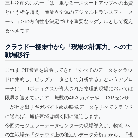
三井物産のこの一手は、単なる一スタートアップへの出資
という枠を超え、産業界全体のデジタルトランスフォーメ
ーションの方向性を決定づける重要なシグナルとして捉え
るべきです。
クラウド一極集中から「現場の計算力」への主
戦場移行
これまでIT業界を席巻してきた「すべてのデータをクラウ
ドに集約し、ビッグデータとして分析する」というアプロ
ーチは、ロボティクスが導入された物理的現場においては
限界を迎えています。無数の4KAIカメラやLiDARセンサ
ーが吐き出すギガバイト級の映像データをすべてクラウド
に送れば、通信帯域は瞬く間に逼迫します。
今回のモジュラーデータセンターの現場導入は、物流DX
の主戦場が「クラウド上の後追いデータ分析」から、「現