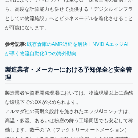
ら、高度な計算能力も併せて提供する「デジタルインフラ
としての物流施設」へとビジネスモデルを進化させること
が可能になります。
参考記事
:
既存倉庫のAMR遅延を解決！NVIDIAエッジAI
が導く物流自動化3つの海外動向
製造業者・メーカーにおける予知保全と安全管
理
製造業者や資源開発現場においては、物流現場以上に過酷
な環境下でのDXが求められます。
アルマダ社の高耐久設計を施されたエッジAIコンテナは、
高温・多湿、あるいは粉塵の舞う工場周辺でも安定して稼
働します。数千のFA（ファクトリーオートメーション）