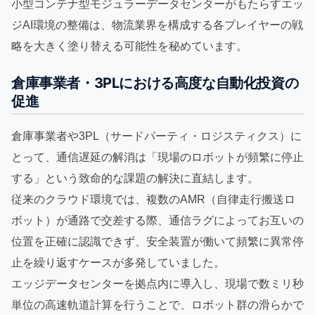
小型コンテナ型モジュラーデータセンターがもたらすエッ
ジAI環境の整備は、物流業界を構成する各プレイヤーの戦
略を大きく塗り替える可能性を秘めています。
倉庫事業者・3PLにおける高度な自動化投資の
促進
倉庫事業者や3PL（サードパーティ・ロジスティクス）に
とって、通信遅延の解消は「現場のロボットが頻繁に停止
する」という致命的な課題の解決に直結します。
従来のクラウド環境では、複数のAMR（自律走行搬送ロ
ボット）が通路で交差する際、通信ラグによってお互いの
位置を正確に認識できず、安全装置が働いて頻繁に異常停
止を繰り返すケースが多発していました。
エッジデータセンターを拠点内に導入し、現場で数ミリ秒
単位の高速軌道計算を行うことで、ロボット群の滑らかで