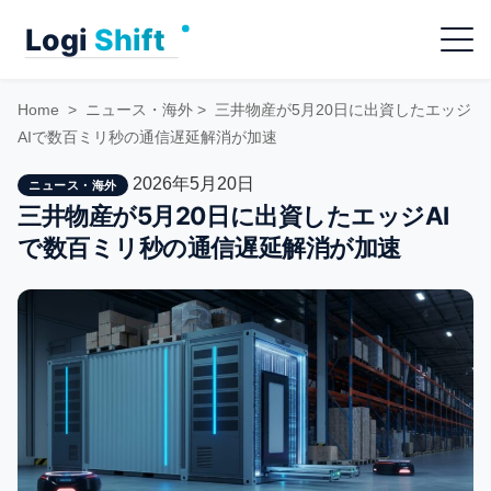
Skip
Menu
to
content
Home
>
ニュース・海外
>
三井物産が5月20日に出資したエッジ
AIで数百ミリ秒の通信遅延解消が加速
2026年5月20日
ニュース・海外
三井物産が5月20日に出資したエッジAI
で数百ミリ秒の通信遅延解消が加速