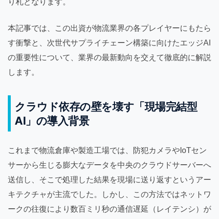
り札となります。
本記事では、この出資が物流業界の各プレイヤーにもたら
す衝撃と、次世代サプライチェーン構築に向けたエッジAI
の重要性について、業界の最新動向を交えて徹底的に解説
します。
クラウド依存の壁を壊す「現場完結型
AI」の導入背景
これまで物流倉庫や製造工場では、防犯カメラやIoTセン
サーから生じる膨大なデータを中央のクラウドサーバーへ
送信し、そこで処理した結果を現場に送り返すというアー
キテクチャが主流でした。しかし、この方法ではネットワ
ークの往復により数百ミリ秒の通信遅延（レイテンシ）が