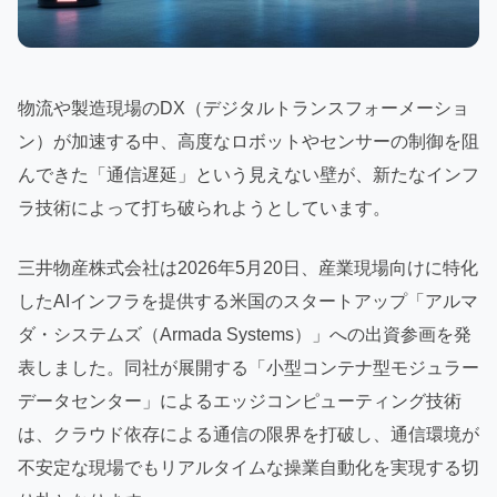
物流や製造現場のDX（デジタルトランスフォーメーショ
ン）が加速する中、高度なロボットやセンサーの制御を阻
んできた「通信遅延」という見えない壁が、新たなインフ
ラ技術によって打ち破られようとしています。
三井物産株式会社は2026年5月20日、産業現場向けに特化
したAIインフラを提供する米国のスタートアップ「アルマ
ダ・システムズ（Armada Systems）」への出資参画を発
表しました。同社が展開する「小型コンテナ型モジュラー
データセンター」によるエッジコンピューティング技術
は、クラウド依存による通信の限界を打破し、通信環境が
不安定な現場でもリアルタイムな操業自動化を実現する切