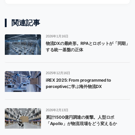
関連記事
2026年1月16日
物流DXの最終形。RPAとロボットが「同期」
する統一基盤の正体
2025年12月16日
iREX 2025: From programmed to
perceptiveに学ぶ海外物流DX
2026年2月13日
累計1500億円調達の衝撃。人型ロボ
「Apollo」が物流現場をどう変えるか