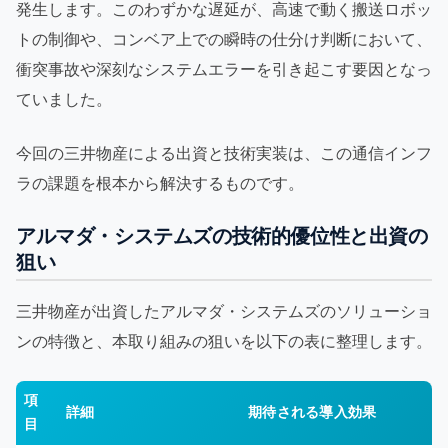
発生します。このわずかな遅延が、高速で動く搬送ロボッ
トの制御や、コンベア上での瞬時の仕分け判断において、
衝突事故や深刻なシステムエラーを引き起こす要因となっ
ていました。
今回の三井物産による出資と技術実装は、この通信インフ
ラの課題を根本から解決するものです。
アルマダ・システムズの技術的優位性と出資の
狙い
三井物産が出資したアルマダ・システムズのソリューショ
ンの特徴と、本取り組みの狙いを以下の表に整理します。
項
詳細
期待される導入効果
目