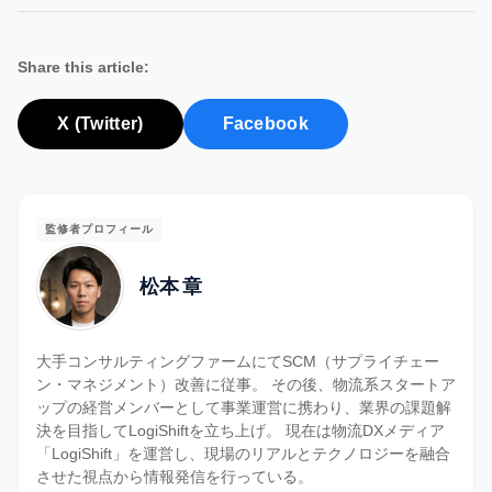
Share this article:
X (Twitter)
Facebook
監修者プロフィール
松本 章
大手コンサルティングファームにてSCM（サプライチェー
ン・マネジメント）改善に従事。 その後、物流系スタートア
ップの経営メンバーとして事業運営に携わり、業界の課題解
決を目指してLogiShiftを立ち上げ。 現在は物流DXメディア
「LogiShift」を運営し、現場のリアルとテクノロジーを融合
させた視点から情報発信を行っている。