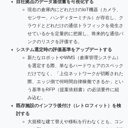
自社拠点のデータ通信量を可視化する
現在の倉庫内にどれだけのIoT機器（カメラ、
センサー、ハンディターミナル）が存在し、ク
ラウドとどれだけの通信トラフィックを発生さ
せているかを定量的に把握し、将来的な通信パ
ンクのリスクを評価する。
システム選定時の評価基準をアップデートする
新たなロボットやWMS（倉庫管理システム）
を選定する際、単なるハードウェアのスペック
だけでなく、「上位ネットワークが切断された
際、エッジ側で何時間自律稼働できるか」とい
う基準をRFP（提案依頼書）の必須要件に組
み込む。
既存施設のインフラ後付け（レトロフィット）を検
討する
大規模な建て替えや移転を行わなくとも、コン