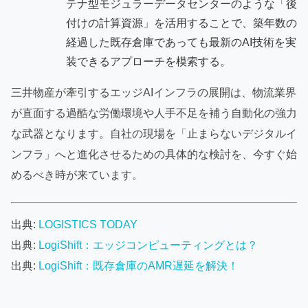
テナ型モジュラーデータセンターのような「後
付けの計算資源」を活用することで、築年数の
経過した既存倉庫であっても最新のAI技術を実
装できるアプローチを模索する。
三井物産が牽引するエッジAIインフラの展開は、物流業界
が直面する過酷な労働環境や人手不足を補う自動化の強力
な武器となります。自社の現場を「止まらないデジタルイ
ンフラ」へと進化させるための具体的な検討を、今すぐ始
めるべき時が来ています。
出典:
LOGISTICS TODAY
出典:
LogiShift：エッジコンピューティングとは？
出典:
LogiShift：既存倉庫のAMR遅延を解決！