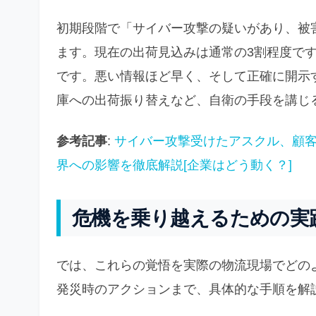
初期段階で「サイバー攻撃の疑いがあり、被
ます。現在の出荷見込みは通常の3割程度で
です。悪い情報ほど早く、そして正確に開示
庫への出荷振り替えなど、自衛の手段を講じ
参考記事
:
サイバー攻撃受けたアスクル、顧客
界への影響を徹底解説[企業はどう動く？]
危機を乗り越えるための実
では、これらの覚悟を実際の物流現場でどの
発災時のアクションまで、具体的な手順を解