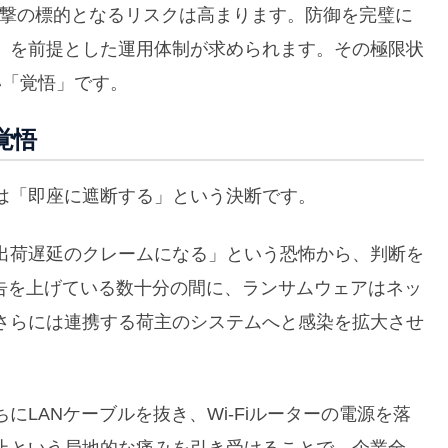
攻撃の標的となるリスクは高まります。防御を完璧に
」を前提とした運用体制が求められます。その極限状
い「覚悟」です。
覚悟
は「即座に遮断する」という決断です。
出荷遅延のクレームになる」という恐怖から、判断を
報告を上げている数十分の間に、ランサムウェアはネッ
さらには連携する荷主のシステムへと感染を拡大させ
LANケーブルを抜き、Wi-Fiルーターの電源を落