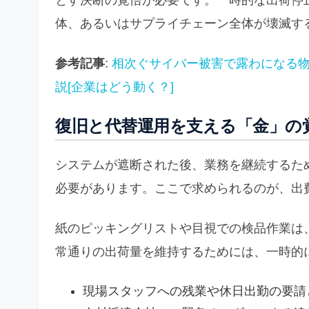
とす決断の覚悟が必要です。一時的な出荷停
体、あるいはサプライチェーン全体が壊滅す
参考記事
:
相次ぐサイバー被害で露わになる
説[企業はどう動く？]
復旧と代替運用を支える「金」の
システムが遮断された後、業務を継続するた
必要があります。ここで求められるのが、出
紙のピッキングリストや目視での検品作業は
常通りの出荷量を維持するためには、一時的
現場スタッフへの残業や休日出勤の要請