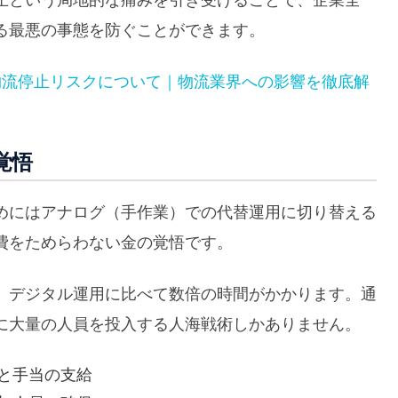
止という局地的な痛みを引き受けることで、企業全
る最悪の事態を防ぐことができます。
物流停止リスクについて｜物流業界への影響を徹底解
覚悟
めにはアナログ（手作業）での代替運用に切り替える
費をためらわない金の覚悟です。
、デジタル運用に比べて数倍の時間がかかります。通
に大量の人員を投入する人海戦術しかありません。
と手当の支給