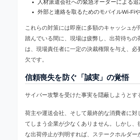
人材派遣会社への緊急オーダーによる追
外部と連絡を取るためのモバイルWi-F
これらの対策には即座に多額のキャッシュが
踏んでいる間に、現場は疲弊し、出荷待ちの
は、現場責任者に一定の決裁権限を与え、必
欠です。
信頼喪失を防ぐ「誠実」の覚悟
サイバー攻撃を受けた事実を隠蔽しようとす
荷主や運送会社、そして最終的な消費者に対
てしまう企業が少なくありません。しかし、
な出荷停止が判明すれば、ステークホルダー