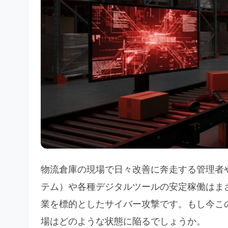
物流倉庫の現場で日々改善に奔走する管理者
テム）や各種デジタルツールの安定稼働はま
業を標的としたサイバー攻撃です。もし今こ
場はどのような状態に陥るでしょうか。