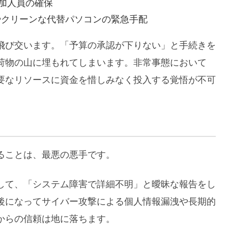
加人員の確保
iやクリーンな代替パソコンの緊急手配
飛び交います。「予算の承認が下りない」と手続きを
荷物の山に埋もれてしまいます。非常事態において
要なリソースに資金を惜しみなく投入する覚悟が不可
ることは、最悪の悪手です。
して、「システム障害で詳細不明」と曖昧な報告をし
後になってサイバー攻撃による個人情報漏洩や長期的
からの信頼は地に落ちます。