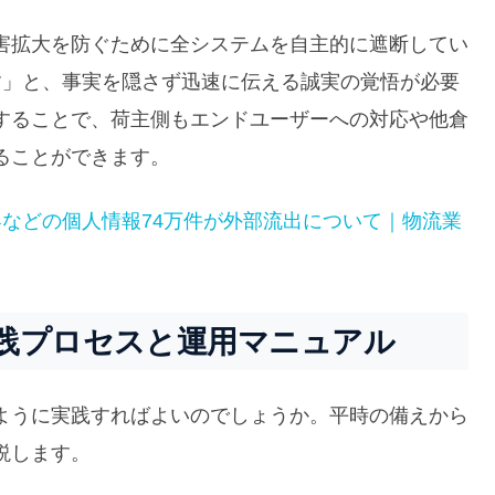
害拡大を防ぐために全システムを自主的に遮断してい
す」と、事実を隠さず迅速に伝える誠実の覚悟が必要
することで、荷主側もエンドユーザーへの対応や他倉
ることができます。
などの個人情報74万件が外部流出について｜物流業
践プロセスと運用マニュアル
ように実践すればよいのでしょうか。平時の備えから
説します。