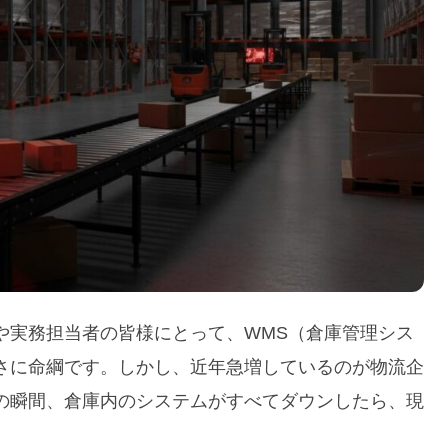
や実務担当者の皆様にとって、WMS（倉庫管理シス
さに命綱です。しかし、近年急増しているのが物流企
の瞬間、倉庫内のシステムがすべてダウンしたら、現