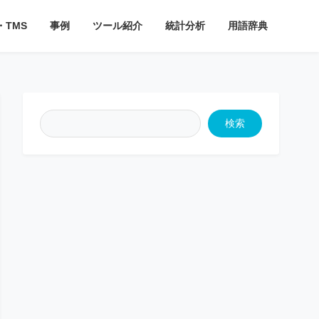
・TMS
事例
ツール紹介
統計分析
用語辞典
検索