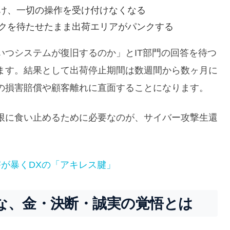
け、一切の操作を受け付けなくなる
クを待たせたまま出荷エリアがパンクする
いつシステムが復旧するのか」とIT部門の回答を待つ
ます。結果として出荷停止期間は数週間から数ヶ月に
の損害賠償や顧客離れに直面することになります。
限に食い止めるために必要なのが、サイバー攻撃生還
が暴くDXの「アキレス腱」
な、金・決断・誠実の覚悟とは