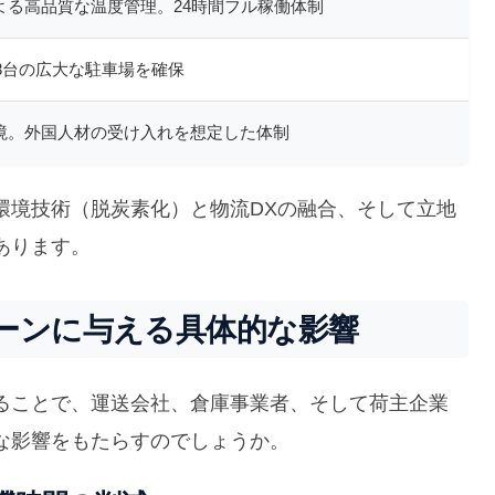
よる高品質な温度管理。24時間フル稼働体制
78台の広大な駐車場を確保
境。外国人材の受け入れを想定した体制
環境技術（脱炭素化）と物流DXの融合、そして立地
あります。
ーンに与える具体的な影響
ることで、運送会社、倉庫事業者、そして荷主企業
な影響をもたらすのでしょうか。