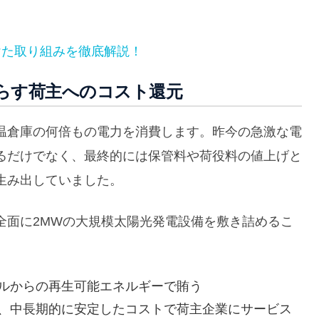
けた取り組みを徹底解説！
らす荷主へのコスト還元
温倉庫の何倍もの電力を消費します。昨今の急激な電
るだけでなく、最終的には保管料や荷役料の値上げと
生み出していました。
全面に2MWの大規模太陽光発電設備を敷き詰めるこ
ルからの再生可能エネルギーで賄う
、中長期的に安定したコストで荷主企業にサービス