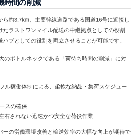
機時間の削減
ら約3.7km、主要幹線道路である国道16号に近接し
けたラストワンマイル配送の中継拠点としての役割
送ハブとしての役割を両立させることが可能です。
最大のボトルネックである「荷待ち時間の削減」に対
間フル稼働体制による、柔軟な納品・集荷スケジュー
ペースの確保
左右されない迅速かつ安全な荷役作業
バーの労働環境改善と輸送効率の大幅な向上が期待で