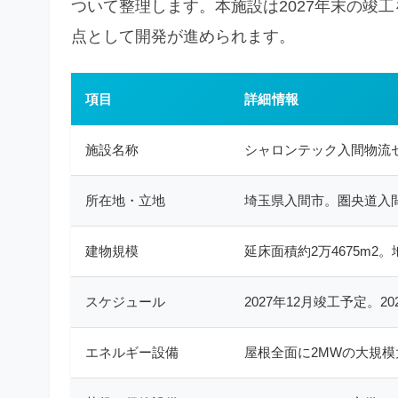
ついて整理します。本施設は2027年末の竣
点として開発が進められます。
項目
詳細情報
施設名称
シャロンテック入間物流
所在地・立地
埼玉県入間市。圏央道入間I
建物規模
延床面積約2万4675m2
スケジュール
2027年12月竣工予定。2
エネルギー設備
屋根全面に2MWの大規