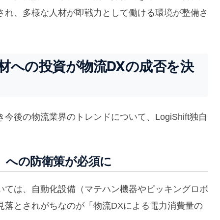
され、多様な人材が即戦力として働ける環境が整備さ
力と人材への投資が物流DXの成否を決
後の物流業界のトレンドについて、LogiShift独自
」への防衛策が必須に
いては、自動化設備（マテハン機器やピッキングロボ
見落とされがちなのが「物流DXによる電力消費量の