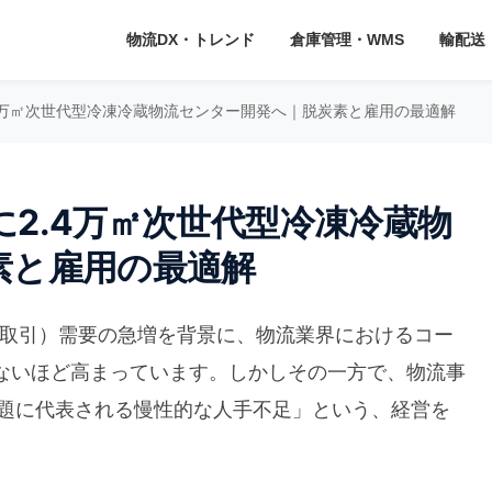
物流DX・トレンド
倉庫管理・WMS
輸配送
4万㎡次世代型冷凍冷蔵物流センター開発へ｜脱炭素と雇用の最適解
2.4万㎡次世代型冷凍冷蔵物
素と雇用の最適解
商取引）需要の急増を背景に、物流業界におけるコー
ないほど高まっています。しかしその一方で、物流事
問題に代表される慢性的な人手不足」という、経営を