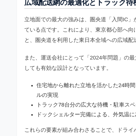
広域配送網の最適化とトラック待
立地面での最大の強みは、圏央道「入間IC」か
ている点です。これにより、東京都心部へ向
と、圏央道を利用した東日本全域への広域配
また、運送会社にとって「2024年問題」の
しても有効な設計となっています。
住宅地から離れた立地を活かした24時
ルの実現
トラック78台分の広大な待機・駐車ス
ドックシェルター完備による、外気温に
これらの要素が組み合わさることで、ドライ