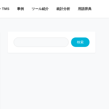
・TMS
事例
ツール紹介
統計分析
用語辞典
検索