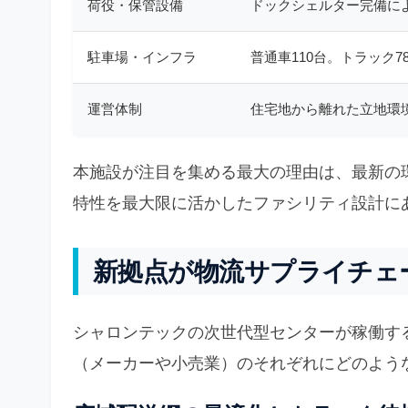
荷役・保管設備
ドックシェルター完備に
駐車場・インフラ
普通車110台。トラック
運営体制
住宅地から離れた立地環
本施設が注目を集める最大の理由は、最新の
特性を最大限に活かしたファシリティ設計に
新拠点が物流サプライチェ
シャロンテックの次世代型センターが稼働す
（メーカーや小売業）のそれぞれにどのよう