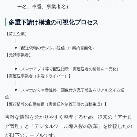
ー名、車番、事業者名）
多重下請け構造の可視化プロセス
【荷主企業】

    │

    ▼（配送依頼のデジタル送信 / 契約書面化）

【元請事業者】

    │

    ▼（スマホアプリ等で配送指示・実運送者の情報を一元化）

【実運送事業者（末端ドライバー）】

    │

    ▼（スマホから車番連絡・画像付き完了報告をリアルタイム送
信）

複雑な情報を分かりやすく整理するため、従来の「アナロ
グ管理」と「デジタルツール導入後の改革」を比較したの
が以下のテーブルです。