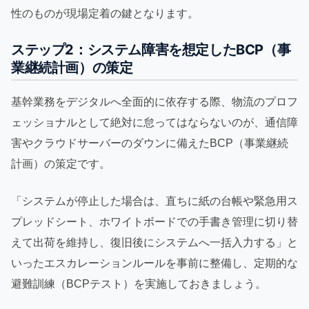
性のものが現場定着の鍵となります。
ステップ2：システム障害を想定したBCP（事
業継続計画）の策定
基幹業務をデジタルへ全面的に依存する際、物流のプロフ
ェッショナルとして絶対に怠ってはならないのが、通信障
害やクラウドサーバーのダウンに備えたBCP（事業継続
計画）の策定です。
「システムが停止した場合は、直ちに紙の台帳や緊急用ス
プレッドシート、ホワイトボードでの手書き管理に切り替
えて出荷を維持し、復旧後にシステムへ一括入力する」と
いったエスカレーションルールを事前に整備し、定期的な
避難訓練（BCPテスト）を実施しておきましょう。