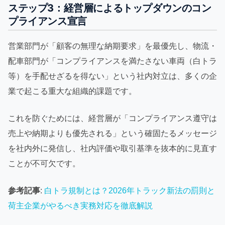
ステップ3：経営層によるトップダウンのコン
プライアンス宣言
営業部門が「顧客の無理な納期要求」を最優先し、物流・
配車部門が「コンプライアンスを満たさない車両（白トラ
等）を手配せざるを得ない」という社内対立は、多くの企
業で起こる重大な組織的課題です。
これを防ぐためには、経営層が「コンプライアンス遵守は
売上や納期よりも優先される」という確固たるメッセージ
を社内外に発信し、社内評価や取引基準を抜本的に見直す
ことが不可欠です。
参考記事
:
白トラ規制とは？2026年トラック新法の罰則と
荷主企業がやるべき実務対応を徹底解説