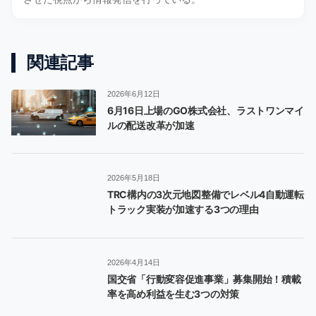
関連記事
2026年6月12日
6月16日上場のGO株式会社、ラストワンマイ
ルの配送改革が加速
2026年5月18日
TRC構内の3次元地図整備でレベル4自動運転
トラック実装が加速する3つの理由
2026年4月14日
国交省「行動変容促進事業」募集開始！積載
率を高め利益を生む3つの対策