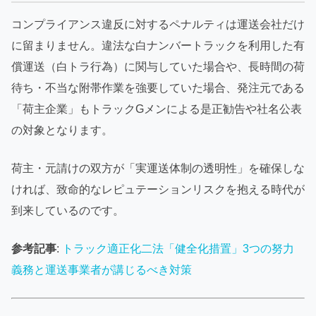
コンプライアンス違反に対するペナルティは運送会社だけ
に留まりません。違法な白ナンバートラックを利用した有
償運送（白トラ行為）に関与していた場合や、長時間の荷
待ち・不当な附帯作業を強要していた場合、発注元である
「荷主企業」もトラックGメンによる是正勧告や社名公表
の対象となります。
荷主・元請けの双方が「実運送体制の透明性」を確保しな
ければ、致命的なレピュテーションリスクを抱える時代が
到来しているのです。
参考記事
:
トラック適正化二法「健全化措置」3つの努力
義務と運送事業者が講じるべき対策