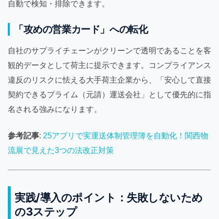
自動で検知・排除できます。
「攻めの営業カード」への転化
自社のサプライチェーンがクリーンで透明であることを客
観的データとして荷主に提示できます。コンプライアンス
違反のリスクに怯える大手荷主企業から、「安心して直接
契約できるプライム（元請）運送会社」として優先的に指
名される強みになります。
参考記事
:
25アプリで実運送体制管理簿を自動化！関西物
流展で見えた3つの法改正対策
実践/導入のポイント：失敗しないため
の3ステップ