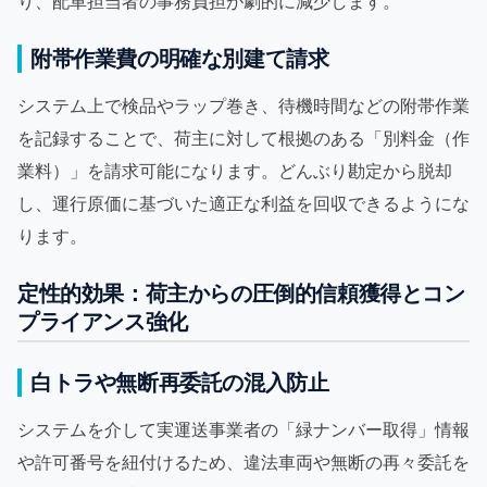
り、配車担当者の事務負担が劇的に減少します。
附帯作業費の明確な別建て請求
システム上で検品やラップ巻き、待機時間などの附帯作業
を記録することで、荷主に対して根拠のある「別料金（作
業料）」を請求可能になります。どんぶり勘定から脱却
し、運行原価に基づいた適正な利益を回収できるようにな
ります。
定性的効果：荷主からの圧倒的信頼獲得とコン
プライアンス強化
白トラや無断再委託の混入防止
システムを介して実運送事業者の「緑ナンバー取得」情報
や許可番号を紐付けるため、違法車両や無断の再々委託を