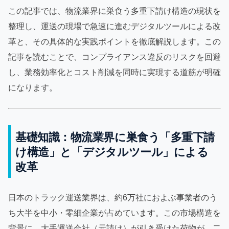
この記事では、物流業界に巣食う多重下請け構造の現状を
整理し、運送の現場で急速に進むデジタルツールによる改
革と、その具体的な実践ポイントを徹底解説します。この
記事を読むことで、コンプライアンス違反のリスクを回避
し、業務効率化とコスト削減を同時に実現する道筋が明確
になります。
基礎知識：物流業界に巣食う「多重下請
け構造」と「デジタルツール」による
改革
日本のトラック運送業界は、約6万社におよぶ事業者のう
ち大半を中小・零細企業が占めています。この市場構造を
背景に、大手運送会社（元請け）が引き受けた荷物が、二