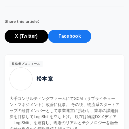
Share this article:
X (Twitter)
Facebook
監修者プロフィール
松本 章
大手コンサルティングファームにてSCM（サプライチェー
ン・マネジメント）改善に従事。 その後、物流系スタートア
ップの経営メンバーとして事業運営に携わり、業界の課題解
決を目指してLogiShiftを立ち上げ。 現在は物流DXメディア
「LogiShift」を運営し、現場のリアルとテクノロジーを融合
させた視点から情報発信を行っている。