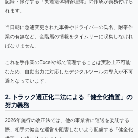
記録・保存する「実運送体制管理簿」の作成が義務付けら
れます。
当日朝に急遽変更された車番やドライバーの氏名、附帯作
業の有無など、全階層の情報をタイムリーに収集しなけれ
ばなりません。
これを手作業のExcelや紙で管理することは実務上不可能
なため、自動出力に対応したデジタルツールの導入が不可
避となっています。
2. トラック適正化二法による「健全化措置」の
努力義務
2026年施行の改正法では、他の事業者に運送を委託する
際、相手の健全な運営を阻害しないよう配慮する「健全化