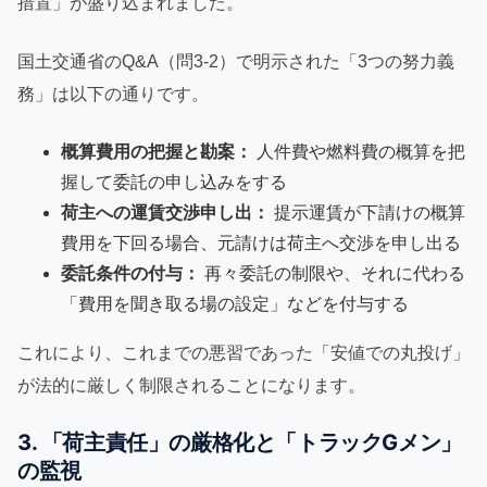
措置」が盛り込まれました。
国土交通省のQ&A（問3-2）で明示された「3つの努力義
務」は以下の通りです。
概算費用の把握と勘案：
人件費や燃料費の概算を把
握して委託の申し込みをする
荷主への運賃交渉申し出：
提示運賃が下請けの概算
費用を下回る場合、元請けは荷主へ交渉を申し出る
委託条件の付与：
再々委託の制限や、それに代わる
「費用を聞き取る場の設定」などを付与する
これにより、これまでの悪習であった「安値での丸投げ」
が法的に厳しく制限されることになります。
3. 「荷主責任」の厳格化と「トラックGメン」
の監視