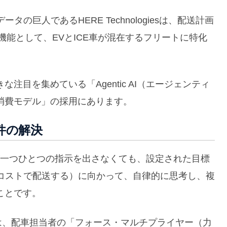
巨人であるHERE Technologiesは、配送計画
レミアム機能として、EVとICE車が混在するフリートに特化
注目を集めている「Agentic AI（エージェンティ
消費モデル」の採用にあります。
条件の解決
、人間が一つひとつの指示を出さなくても、設定された目標
コストで配送する）に向かって、自律的に思考し、複
ことです。
ntic AIは、配車担当者の「フォース・マルチプライヤー（力