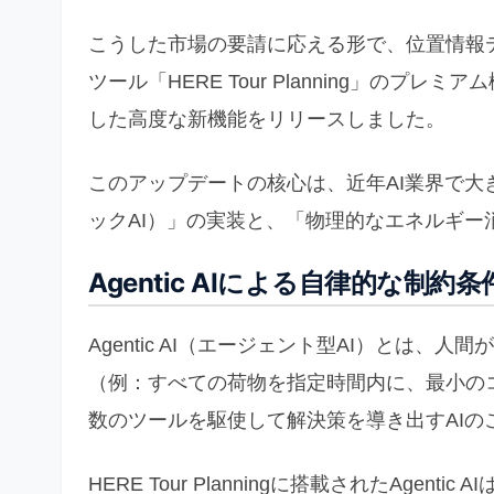
こうした市場の要請に応える形で、位置情報データの
ツール「HERE Tour Planning」のプ
した高度な新機能をリリースしました。
このアップデートの核心は、近年AI業界で大きな
ックAI）」の実装と、「物理的なエネルギー
Agentic AIによる自律的な制約
Agentic AI（エージェント型AI）とは
（例：すべての荷物を指定時間内に、最小の
数のツールを駆使して解決策を導き出すAIの
HERE Tour Planningに搭載されたAge