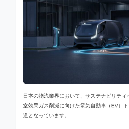
日本の物流業界において、サステナビリティ
室効果ガス削減に向けた電気自動車（EV）
道となっています。