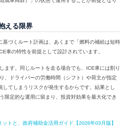
（混成車両群）」の状態で運用することが前提となり
抱える限界
に基づくルート計画は、あくまで「燃料の補給は短時
CE車の特性を前提として設計されています。
します。同じルートを走る場合でも、ICE車には割り
なり、ドライバーの労働時間（シフト）や荷主が指定
脱してしまうリスクが発生するからです。結果とし
いう限定的な運用に留まり、投資対効果を最大化でき
ットと、政府補助金活用ガイド【2026年03月版】