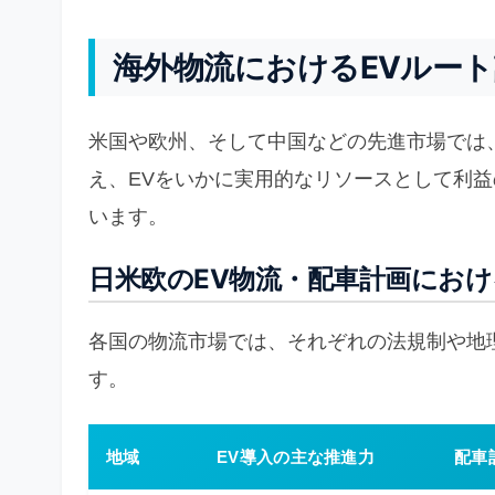
海外物流におけるEVルー
米国や欧州、そして中国などの先進市場では
え、EVをいかに実用的なリソースとして利
います。
日米欧のEV物流・配車計画にお
各国の物流市場では、それぞれの法規制や地
す。
地域
EV導入の主な推進力
配車