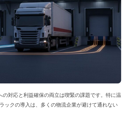
への対応と利益確保の両立は喫緊の課題です。特に温
トラックの導入は、多くの物流企業が避けて通れない