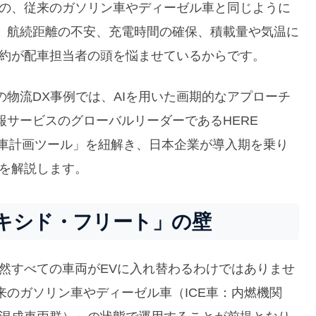
のの、従来のガソリン車やディーゼル車と同じように
。航続距離の不安、充電時間の確保、積載量や気温に
制約が配車担当者の頭を悩ませているからです。
物流DX事例では、AIを用いた画期的なアプローチ
サービスのグローバルリーダーであるHERE
特化型配車計画ツール」を紐解き、日本企業が導入期を乗り
トを解説します。
キシド・フリート」の壁
然すべての車両がEVに入れ替わるわけではありませ
のガソリン車やディーゼル車（ICE車：内燃機関