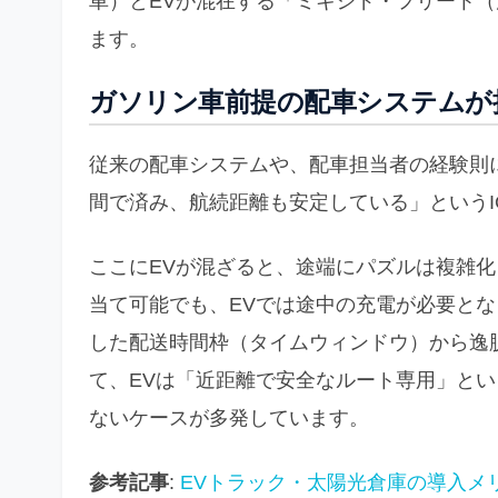
車）とEVが混在する「ミキシド・フリート
ます。
ガソリン車前提の配車システムが
従来の配車システムや、配車担当者の経験則
間で済み、航続距離も安定している」というI
ここにEVが混ざると、途端にパズルは複雑化
当て可能でも、EVでは途中の充電が必要と
した配送時間枠（タイムウィンドウ）から逸
て、EVは「近距離で安全なルート専用」と
ないケースが多発しています。
参考記事
:
EVトラック・太陽光倉庫の導入メリ