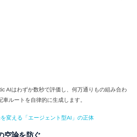
ic AIはわずか数秒で評価し、何万通りもの組み合わ
な配車ルートを自律的に生成します。
場を変える「エージェント型AI」の正体
の空論を防ぐ