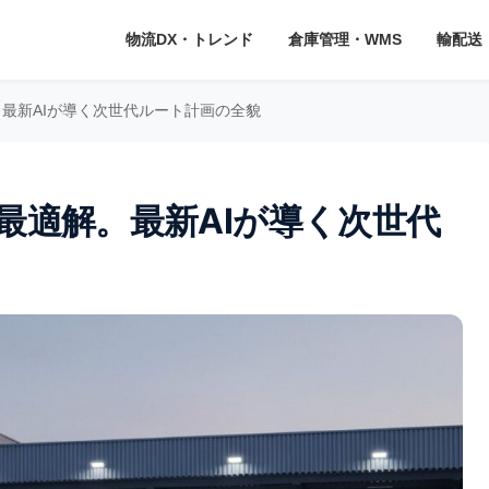
物流DX・トレンド
倉庫管理・WMS
輸配送
。最新AIが導く次世代ルート計画の全貌
最適解。最新AIが導く次世代