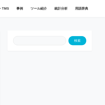
・TMS
事例
ツール紹介
統計分析
用語辞典
検索