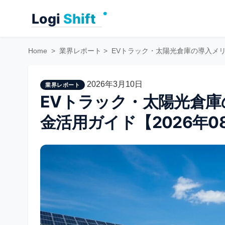
Skip
to
content
Home
>
業界レポート
>
EVトラック・太陽光倉庫の導入メリ
2026年3月10日
業界レポート
EVトラック・太陽光倉
金活用ガイド【2026年0