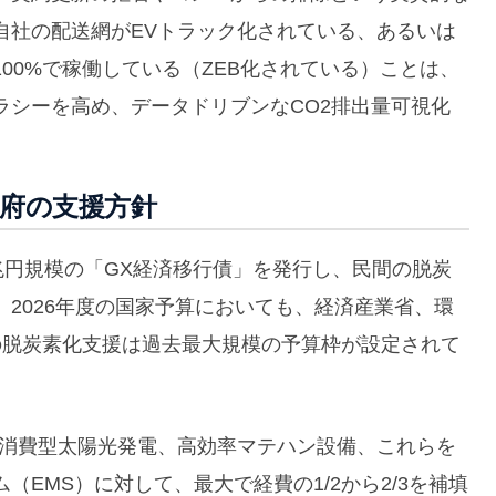
自社の配送網がEVトラック化されている、あるいは
00%で稼働している（ZEB化されている）ことは、
ラシーを高め、データドリブンなCO2排出量可視化
政府の支援方針
0兆円規模の「GX経済移行債」を発行し、民間の脱炭
2026年度の国家予算においても、経済産業省、環
の脱炭素化支援は過去最大規模の予算枠が設定されて
家消費型太陽光発電、高効率マテハン設備、これらを
EMS）に対して、最大で経費の1/2から2/3を補填