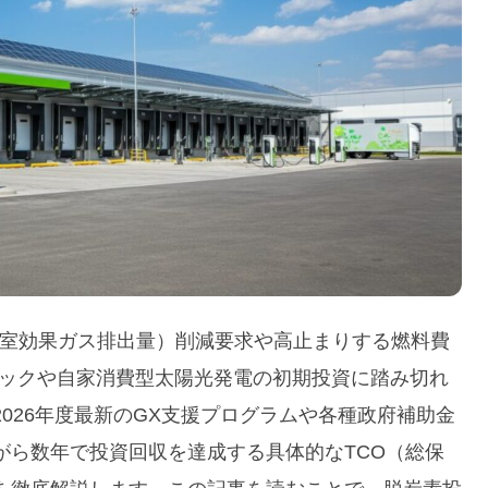
ン温室効果ガス排出量）削減要求や高止まりする燃料費
ラックや自家消費型太陽光発電の初期投資に踏み切れ
026年度最新のGX支援プログラムや各種政府補助金
がら数年で投資回収を達成する具体的なTCO（総保