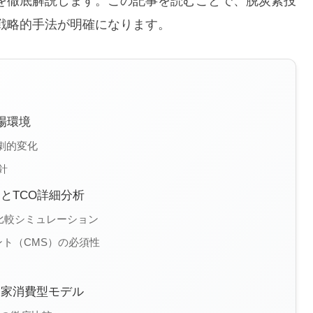
を徹底解説します。この記事を読むことで、脱炭素投
戦略的手法が明確になります。
場環境
劇的変化
針
）とTCO詳細分析
O比較シミュレーション
ト（CMS）の必須性
自家消費型モデル