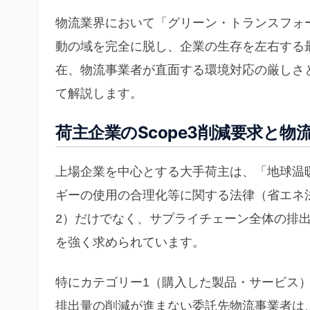
物流業界において「グリーン・トランスフォー
動の域を完全に脱し、企業の生存を左右する最
在、物流事業者が直面する環境対応の厳しさ
て解説します。
荷主企業のScope3削減要求と物
上場企業を中心とする大手荷主は、「地球温
ギーの使用の合理化等に関する法律（省エネ法）
2）だけでなく、サプライチェーン全体の排出
を強く求められています。
特にカテゴリー1（購入した製品・サービス）
排出量の削減が進まない委託先物流事業者は