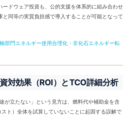
ハードウェア投資も、公的支援を体系的に組み合わせ
庫と同等の実質負担感で導入することが可能となって
運輸部門エネルギー使用合理化・非化石エネルギー転
資対効果（ROI）とTCO詳細分析
目途が立たない」という見方は、燃料代や補助金を含
hip：総保有コスト）全体を試算していないことに起因する誤解で