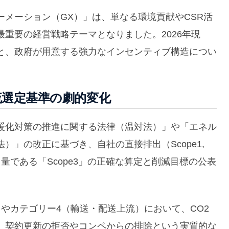
メーション（GX）」は、単なる環境貢献やCSR活
重要の経営戦略テーマとなりました。2026年現
と、政府が用意する強力なインセンティブ構造につい
流選定基準の劇的変化
暖化対策の推進に関する法律（温対法）」や「エネル
」の改正に基づき、自社の直接排出（Scope1,
量である「Scope3」の正確な算定と削減目標の公表
やカテゴリー4（輸送・配送上流）において、CO2
、契約更新の拒否やコンペからの排除という実質的な