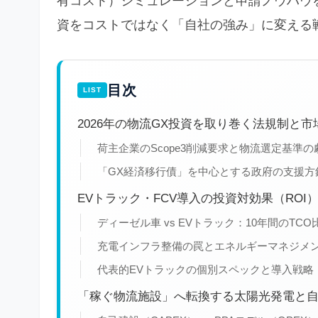
有コスト）シミュレーションと申請ノウハウ
資をコストではなく「自社の強み」に変える
目次
2026年の物流GX投資を取り巻く法規制と市
荷主企業のScope3削減要求と物流選定基準の
「GX経済移行債」を中心とする政府の支援方
EVトラック・FCV導入の投資対効果（ROI
ディーゼル車 vs EVトラック：10年間のTC
充電インフラ整備の罠とエネルギーマネジメン
代表的EVトラックの個別スペックと導入戦略
「稼ぐ物流施設」へ転換する太陽光発電と