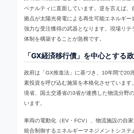
ペナルティに直面しています。逆を言えば、
拠点が太陽光発電による再生可能エネルギー1
強力な受注獲得の武器となります。現場リテ
体制を構築することが急務です。
「GX経済移行債」を中心とする
政府は「GX推進法」に基づき、10年間で2
素投資を呼び込む施策を本格化させています。
境省、国土交通省の3省が連携した物流分野
います。
車両の電動化（EV・FCV）、物流施設の自
統合制御するエネルギーマネジメントシステム（