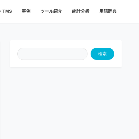
・TMS
事例
ツール紹介
統計分析
用語辞典
検索