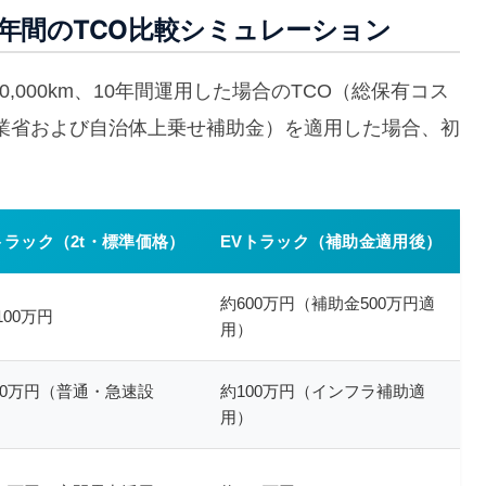
10年間のTCO比較シミュレーション
,000km、10年間運用した場合のTCO（総保有コス
業省および自治体上乗せ補助金）を適用した場合、初
トラック（2t・標準価格）
EVトラック（補助金適用後）
約600万円（補助金500万円適
100万円
用）
00万円（普通・急速設
約100万円（インフラ補助適
用）